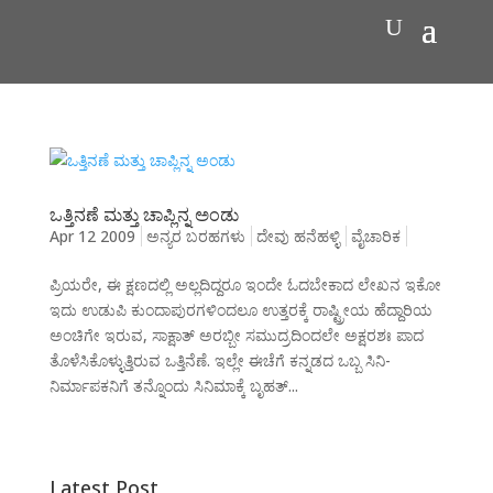
ಒತ್ತಿನಣೆ ಮತ್ತು ಚಾಪ್ಲಿನ್ನ ಅಂಡು
Apr 12 2009
ಅನ್ಯರ ಬರಹಗಳು
ದೇವು ಹನೆಹಳ್ಳಿ
ವೈಚಾರಿಕ
ಪ್ರಿಯರೇ, ಈ ಕ್ಷಣದಲ್ಲಿ ಅಲ್ಲದಿದ್ದರೂ ಇಂದೇ ಓದಬೇಕಾದ ಲೇಖನ ಇಕೋ
ಇದು ಉಡುಪಿ ಕುಂದಾಪುರಗಳಿಂದಲೂ ಉತ್ತರಕ್ಕೆ ರಾಷ್ಟ್ರೀಯ ಹೆದ್ದಾರಿಯ
ಅಂಚಿಗೇ ಇರುವ, ಸಾಕ್ಷಾತ್ ಅರಬ್ಬೀ ಸಮುದ್ರದಿಂದಲೇ ಅಕ್ಷರಶಃ ಪಾದ
ತೊಳೆಸಿಕೊಳ್ಳುತ್ತಿರುವ ಒತ್ತಿನೆಣೆ. ಇಲ್ಲೇ ಈಚೆಗೆ ಕನ್ನಡದ ಒಬ್ಬ ಸಿನಿ-
ನಿರ್ಮಾಪಕನಿಗೆ ತನ್ನೊಂದು ಸಿನಿಮಾಕ್ಕೆ ಬೃಹತ್...
Latest Post