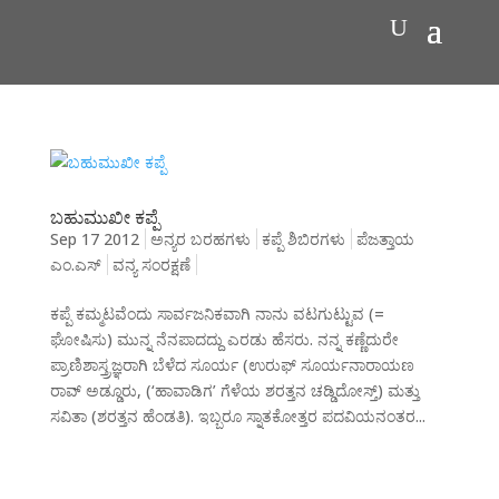
ಬಹುಮುಖೀ ಕಪ್ಪೆ
Sep 17 2012
ಅನ್ಯರ ಬರಹಗಳು
ಕಪ್ಪೆ ಶಿಬಿರಗಳು
ಪೆಜತ್ತಾಯ
ಎಂ.ಎಸ್
ವನ್ಯ ಸಂರಕ್ಷಣೆ
ಕಪ್ಪೆ ಕಮ್ಮಟವೆಂದು ಸಾರ್ವಜನಿಕವಾಗಿ ನಾನು ವಟಗುಟ್ಟುವ (=
ಘೋಷಿಸು) ಮುನ್ನ ನೆನಪಾದದ್ದು ಎರಡು ಹೆಸರು. ನನ್ನ ಕಣ್ಣೆದುರೇ
ಪ್ರಾಣಿಶಾಸ್ತ್ರಜ್ಞರಾಗಿ ಬೆಳೆದ ಸೂರ್ಯ (ಉರುಫ್ ಸೂರ್ಯನಾರಾಯಣ
ರಾವ್ ಅಡ್ಡೂರು, (‘ಹಾವಾಡಿಗ’ ಗೆಳೆಯ ಶರತ್ತನ ಚಡ್ಡಿದೋಸ್ತ್) ಮತ್ತು
ಸವಿತಾ (ಶರತ್ತನ ಹೆಂಡತಿ). ಇಬ್ಬರೂ ಸ್ನಾತಕೋತ್ತರ ಪದವಿಯನಂತರ...