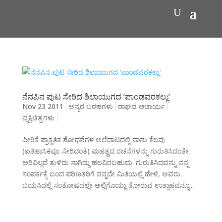
ನೆನಪಿನ ಪುಟ ಸೇರಿದ ಶಿಲಾಯುಗದ ‘ಪಾಂಡವರಕಲ್ಲು’
Nov 23 2011
ಅನ್ಯರ ಬರಹಗಳು
ರಾಘವ ಆಚಾರ್ಯ
ವ್ಯಕ್ತಿಚಿತ್ರಗಳು
ಪೀಠಿಕೆ ಪ್ರಾಕೃತಿಕ ಶೋಧನೆಗಳ ಅಲೆದಾಟದಲ್ಲಿ ನಾನು ಕೆಲವು
(ಐತಿಹಾಸಿಕವೂ ಸೇರಿದಂತೆ) ಮಹತ್ವದ ರಚನೆಗಳನ್ನು ಗುರುತಿಸಿದಂತೇ
ಅರಿವಿಲ್ಲದೆ ತುಳಿದು ಸಾಗಿದ್ದು ಹಲವಿರಬಹುದು. ಗುರುತಿಸಿದವನ್ನು ನನ್ನ
ಸಂಪರ್ಕಕ್ಕೆ ಬಂದ ಪರಿಣತರಿಗೆ ನನ್ನದೇ ಮಿತಿಯಲ್ಲಿ ಹೇಳಿ, ಅವರು
ಬಯಸಿದಲ್ಲಿ ಸಂತೋಷದಲ್ಲೇ ಅಲ್ಲಿಗೊಯ್ದು ತೋರುವ ಉತ್ಸಾಹವನ್ನೂ...