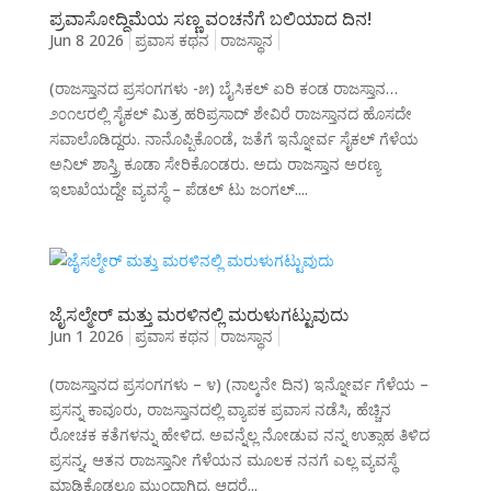
ಪ್ರವಾಸೋದ್ದಿಮೆಯ ಸಣ್ಣ ವಂಚನೆಗೆ ಬಲಿಯಾದ ದಿನ!
Jun 8 2026
ಪ್ರವಾಸ ಕಥನ
ರಾಜಸ್ಥಾನ
(ರಾಜಸ್ತಾನದ ಪ್ರಸಂಗಗಳು -೫) ಬೈಸಿಕಲ್ ಏರಿ ಕಂಡ ರಾಜಸ್ತಾನ…
೨೦೧೮ರಲ್ಲಿ ಸೈಕಲ್ ಮಿತ್ರ ಹರಿಪ್ರಸಾದ್ ಶೇವಿರೆ ರಾಜಸ್ತಾನದ ಹೊಸದೇ
ಸವಾಲೊಡಿದ್ದರು. ನಾನೊಪ್ಪಿಕೊಂಡೆ, ಜತೆಗೆ ಇನ್ನೋರ್ವ ಸೈಕಲ್ ಗೆಳೆಯ
ಅನಿಲ್ ಶಾಸ್ತ್ರಿ ಕೂಡಾ ಸೇರಿಕೊಂಡರು. ಅದು ರಾಜಸ್ತಾನ ಅರಣ್ಯ
ಇಲಾಖೆಯದ್ದೇ ವ್ಯವಸ್ಥೆ – ಪೆಡಲ್ ಟು ಜಂಗಲ್....
ಜೈಸಲ್ಮೇರ್ ಮತ್ತು ಮರಳಿನಲ್ಲಿ ಮರುಳುಗಟ್ಟುವುದು
Jun 1 2026
ಪ್ರವಾಸ ಕಥನ
ರಾಜಸ್ಥಾನ
(ರಾಜಸ್ತಾನದ ಪ್ರಸಂಗಗಳು – ೪) (ನಾಲ್ಕನೇ ದಿನ) ಇನ್ನೋರ್ವ ಗೆಳೆಯ –
ಪ್ರಸನ್ನ ಕಾವೂರು, ರಾಜಸ್ತಾನದಲ್ಲಿ ವ್ಯಾಪಕ ಪ್ರವಾಸ ನಡೆಸಿ, ಹೆಚ್ಚಿನ
ರೋಚಕ ಕತೆಗಳನ್ನು ಹೇಳಿದ. ಅವನ್ನೆಲ್ಲ ನೋಡುವ ನನ್ನ ಉತ್ಸಾಹ ತಿಳಿದ
ಪ್ರಸನ್ನ, ಆತನ ರಾಜಸ್ತಾನೀ ಗೆಳೆಯನ ಮೂಲಕ ನನಗೆ ಎಲ್ಲ ವ್ಯವಸ್ಥೆ
ಮಾಡಿಕೊಡಲೂ ಮುಂದಾಗಿದ್ದ. ಆದರೆ...