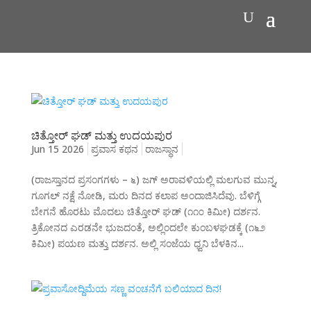
ಚಿತ್ತೋರ್ ಘಡ್ ಮತ್ತು ಉದಯಪುರ
Jun 15 2026
ಪ್ರವಾಸ ಕಥನ
ರಾಜಸ್ಥಾನ
(ರಾಜಸ್ತಾನದ ಪ್ರಸಂಗಗಳು – ೬) ಜಗ್ ಅರಾವಳಿಯಲ್ಲಿ ಮಲಗುವ ಮುನ್ನ,
ಗೂಗಲ್ ನಕ್ಷೆ ನೋಡಿ, ಮರು ದಿನದ ಕಲಾಪ ಅಂದಾಜಿಸಿದೆವು. ಬೆಳಿಗ್ಗೆ
ಬೇಗನೆ ಹೊರಟು ಮೊದಲು ಚಿತ್ತೋರ್ ಘಡ್ (೧೧೦ ಕಿಮೀ) ದರ್ಶನ.
ತ್ರಿಕೋನದ ಎರಡನೇ ಭುಜದಂತೆ, ಅಲ್ಲಿಂದಲೇ ಕುಂಬಳಘಡಕ್ಕೆ (೧೬೨
ಕಿಮೀ) ಪಯಣ ಮತ್ತು ದರ್ಶನ. ಅಲ್ಲಿ ಸಂಜೆಯ ಧ್ವನಿ ಬೆಳಕಿನ...