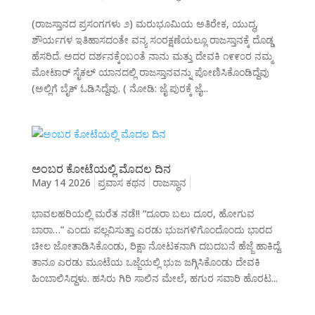
(ರಾಜಸ್ತಾನದ ಪ್ರಸಂಗಗಳು ೨) ಮರುಭೂಮಿಯ ಅತಿರೇಕ, ಯುದ್ಧ,
ಶೌರ್ಯಗಳ ಇತಿಹಾಸದಂತೇ ವನ್ಯ ಸಂರಕ್ಷಣೆಯಲ್ಲೂ ರಾಜಸ್ತಾನಕ್ಕೆ ದೊಡ್ಡ
ಹೆಸರಿದೆ. ಅದರ ದರ್ಶನಕ್ಕೆಂಬಂತೆ ನಾನು ಮತ್ತು ದೇವಕಿ ೧೯೯೦ರ ನಮ್ಮ
ಮೋಟಾರ್ ಸೈಕಲ್ ಯಾನದಲ್ಲಿ ರಾಜಸ್ತಾನವನ್ನು ಪೋಣಿಸಿಕೊಂಡಿದ್ದೆವು
(ಅಲ್ಲಿಗೆ ಬೈಕ್ ಓಡಿಸಿದ್ದೆವು. ( ನೋಡಿ: ಜೈ ಪುರಕ್ಕೆ ಜೈ...
ಅಂಬರ ಕೋಟೆಯಲ್ಲಿ ಮೊದಲ ದಿನ
May 14 2026
ಪ್ರವಾಸ ಕಥನ
ರಾಜಸ್ಥಾನ
ಭಾವಲಹರಿಯಲ್ಲಿ ಮರೆತ ನಡೆ!! “ದೂರಾ ಬಲು ದೂರ, ಹೋಗುವ
ಬಾರಾ…” ಎಂದು ಪಲ್ಲವಿಸುತ್ತಾ ಎರಡು ಭುಜಗಳಿಗೊಂದೊಂದು ಭಾರದ
ಚೀಲ ಜೋತಾಡಿಸಿಕೊಂಡು, ರಿಕ್ಷಾ ನೋಟಕನಾಗಿ ದಬದಬನೆ ಹೆಜ್ಜೆ ಹಾಕಿದ್ದೆ.
ತಾನೂ ಎರಡು ಮೂಟೆಯ ಒಜ್ಜೆಯಲ್ಲಿ ಭುಜ ಜಗ್ಗಿಸಿಕೊಂಡು ದೇವಕಿ
ಹಿಂಬಾಲಿಸಿದ್ದಳು. ಹಸಿರು ಗಿರಿ ಸಾಲಿನ ಮೇಲೆ, ಹಗುರ ಸವಾರಿ ಹೊರಟ...