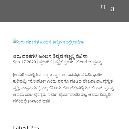
ಆರು ದಶಕಗಳ ಹಿಂದಿನ ಶಿಷ್ಯನ ಕಣ್ಣಲ್ಲಿ ಜಿಟಿನಾ
Sep 17 2020
ವೈಚಾರಿಕ
ವ್ಯಕ್ತಿಚಿತ್ರಗಳು
ಹೊಂಡೆಲ್ ಪ್ರಸನ್ನ
[ಅಮೆರಿಕಾದಲ್ಲಿರುವ ನನ್ನ ತಮ್ಮ – ಆನಂದವರ್ಧನ ಓದಿ, ಭಾರೀ
ಕುಶಿಪಟ್ಟು “ನೋಡೋ” ಎಂದು ನನಗೂ ದೂಡಿದ ಲೇಖನವಿದು. ಪ್ರಸ್ತುತ
ವೃತ್ತಿ, ವಾಸ್ತವ್ಯಗಳಲ್ಲಿ ನ್ಯೂ ಜೆರ್ಸಿಯ ಹೊಂಡೆಲ್ಲಿನಲ್ಲಿರುವ ಬಿ.ಎಸ್. ಪ್ರಸನ್ನ
ಅಥವಾ ಬಾಲ ಪ್ರಸನ್ನರು ನಮಗೆ ಪೂರ್ವಪರಿಚಿತರಲ್ಲ. ಅವರು ವಿದ್ಯಾರ್ಥಿ
ದೆಸೆಯಲ್ಲಿ (೧೯೬೦ರ ದಶಕ)...
Latest Post