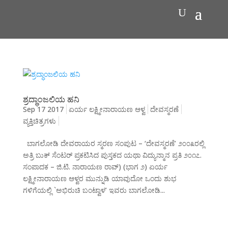
ಶ್ರದ್ಧಾಂಜಲಿಯ ಹನಿ
Sep 17 2017
ಏರ್ಯ ಲಕ್ಷ್ಮೀನಾರಾಯಣ ಆಳ್ವ
ದೇವಸ್ಮರಣೆ
ವ್ಯಕ್ತಿಚಿತ್ರಗಳು
ಬಾಗಲೋಡಿ ದೇವರಾಯರ ಸ್ಮರಣ ಸಂಪುಟ – ‘ದೇವಸ್ಮರಣೆ’ ೨೦೦೩ರಲ್ಲಿ
ಅತ್ರಿ ಬುಕ್ ಸೆಂಟರ್ ಪ್ರಕಟಿಸಿದ ಪುಸ್ತಕದ ಯಥಾ ವಿದ್ಯುನ್ಮಾನ ಪ್ರತಿ ೨೦೧೭.
ಸಂಪಾದಕ – ಜಿ.ಟಿ. ನಾರಾಯಣ ರಾವ್) (ಭಾಗ ೨) ಏರ್ಯ
ಲಕ್ಷ್ಮೀನಾರಾಯಣ ಆಳ್ವರ ಮುನ್ನುಡಿ ಯಾವುದೋ ಒಂದು ಶುಭ
ಗಳಿಗೆಯಲ್ಲಿ `ಅಭಿರುಚಿ ಬಂಟ್ವಾಳ’ ಇವರು ಬಾಗಲೋಡಿ...