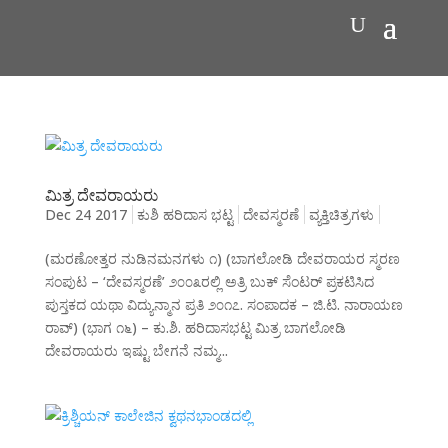
ಮಿತ್ರ ದೇವರಾಯರು
Dec 24 2017
ಕುಶಿ ಹರಿದಾಸ ಭಟ್ಟ
ದೇವಸ್ಮರಣೆ
ವ್ಯಕ್ತಿಚಿತ್ರಗಳು
(ಮರಣೋತ್ತರ ನುಡಿನಮನಗಳು ೧) (ಬಾಗಲೋಡಿ ದೇವರಾಯರ ಸ್ಮರಣ
ಸಂಪುಟ – ‘ದೇವಸ್ಮರಣೆ’ ೨೦೦೩ರಲ್ಲಿ ಅತ್ರಿ ಬುಕ್ ಸೆಂಟರ್ ಪ್ರಕಟಿಸಿದ
ಪುಸ್ತಕದ ಯಥಾ ವಿದ್ಯುನ್ಮಾನ ಪ್ರತಿ ೨೦೧೭. ಸಂಪಾದಕ – ಜಿ.ಟಿ. ನಾರಾಯಣ
ರಾವ್) (ಭಾಗ ೧೬) – ಕು.ಶಿ. ಹರಿದಾಸಭಟ್ಟ ಮಿತ್ರ ಬಾಗಲೋಡಿ
ದೇವರಾಯರು ಇಷ್ಟು ಬೇಗನೆ ನಮ್ಮ...