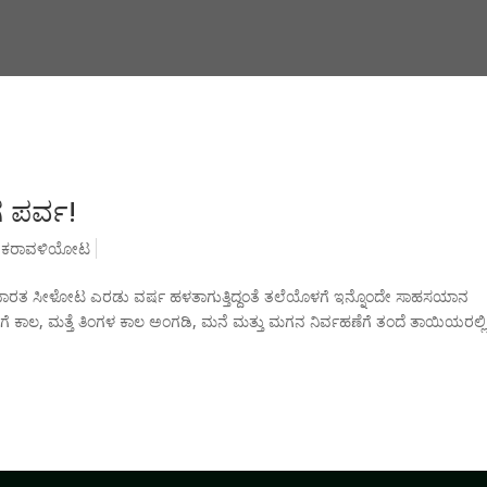
 ಪರ್ವ!
ವ ಕರಾವಳಿಯೋಟ
ಭಾರತ ಸೀಳೋಟ ಎರಡು ವರ್ಷ ಹಳತಾಗುತ್ತಿದ್ದಂತೆ ತಲೆಯೊಳಗೆ ಇನ್ನೊಂದೇ ಸಾಹಸಯಾನ
ಗೆ ಕಾಲ, ಮತ್ತೆ ತಿಂಗಳ ಕಾಲ ಅಂಗಡಿ, ಮನೆ ಮತ್ತು ಮಗನ ನಿರ್ವಹಣೆಗೆ ತಂದೆ ತಾಯಿಯರಲ್ಲಿ