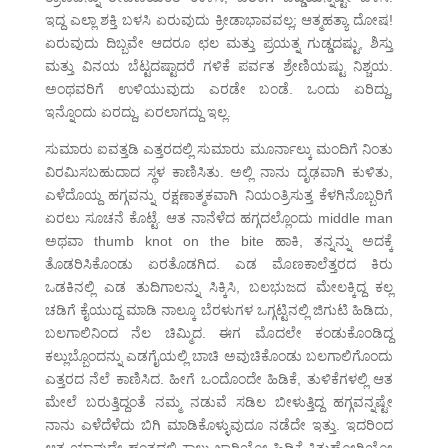
ಇದ್ದ ಎಲ್ಲಾ ಶಕ್ತಿ ಬಳಸಿ ಏರುವುದು ಕ್ರೀಡಾಭಾವವಲ್ಲ; ಆತ್ಮಹತ್ಯಾ ದೋಷ!
ಏರುವುದು ದಿಬ್ಬವೇ ಆದರೂ ಛಲ ಮತ್ತು ಪ್ರಯತ್ನ ಗುಡ್ಡದಷ್ಟು, ಶಿಸ್ತು
ಮತ್ತು ವಿನಯ ಬೆಟ್ಟದಷ್ಟಾದರೆ ಗಳಿಕೆ ಪರ್ವತ ಶ್ರೇಣಿಯಷ್ಟು ನಿಶ್ಚಯ.
ಅಂಥವರಿಗೆ ಉಳಿಯುವುದು ಎರಡೇ ಬಂಡೆ. ಒಂದು ಏರಿದ್ದು,
ಇನ್ನೊಂದು ಏರದ್ದು, ಏರಲಾಗದ್ದು ಇಲ್ಲ.
ಸುಮಾರು ಐವತ್ತಡಿ ಎತ್ತರದಲ್ಲಿ ಸುಮಾರು ಮೂರ್ನಾಲ್ಕು ಮಂದಿಗೆ ನಿಂತು
ವಿರಮಿಸಬಹುದಾದ ಸ್ಥಳ ಕಾಣಿಸಿತು. ಅಲ್ಲಿ ನಾನು ದೃಢವಾಗಿ ಕುಳಿತು,
ಎಳೆದೊಯ್ದ ಹಗ್ಗವನ್ನು ರಕ್ಷಣಾತ್ಮಕವಾಗಿ ನಿಯಂತ್ರಿಸುತ್ತ ಕೆಳಗಿನೊಬ್ಬರಿಗೆ
ಏರಲು ಸೂಚನೆ ಕೊಟ್ಟೆ. ಆತ ನಾನೆಳೆದ ಹಗ್ಗದಲ್ಲೊಂದು middle man
ಅಥವಾ thumb knot on the bite ಹಾಕಿ, ತನ್ನನ್ನು ಅದಕ್ಕೆ
ತೊಡರಿಸಿಕೊಂಡು ಏರತೊಡಗಿದ. ಎಡ ಮೊಣಕಾಲೆತ್ತರದ ಕಿರು
ಒಡಕಿನಲ್ಲಿ ಎಡ ತುದಿಗಾಲನ್ನು ಸಿಕ್ಕಿಸಿ, ಬಲಭುಜದ ಮೇಲಕ್ಕಿದ್ದ ಕಲ್ಲ
ಚಡಿಗೆ ಕೈಯುದ್ದ ಮಾಡಿ ನಾಲ್ಕೂ ಬೆರಳುಗಳ ಒಗ್ಗಟ್ಟಿನಲ್ಲಿ ಜಿಗುಟಿ ಹಿಡಿದು,
ಬಲಗಾಲಿನಿಂದ ನೆಲ ಚಿಮ್ಮಿದ. ಈಗ ಮೊದಲೇ ಕಂಡುಕೊಂಡಿದ್ದ
ಕಲ್ಲುಬ್ಬೊಂದನ್ನು ಎಡಗೈಯಲ್ಲಿ ಬಾಚಿ ಅವುಚಿಕೊಂಡು ಬಲಗಾಲಿಗೊಂದು
ಎತ್ತರದ ನೆಲೆ ಕಾಣಿಸಿದ. ಹೀಗೆ ಒಂದೊಂದೇ ಹಿಡಿಕೆ, ತುಳಿಕೆಗಳಲ್ಲಿ ಆತ
ಮೇಲೆ ಬರುತ್ತಿದ್ದಂತೆ ನಮ್ಮ ನಡುವೆ ಸಡಿಲ ಬೀಳುತ್ತಿದ್ದ ಹಗ್ಗವನ್ನಷ್ಟೇ
ನಾನು ಎಳೆದೆಳೆದು ಬಿಗಿ ಮಾಡಿಕೊಳ್ಳುವುದೂ ನಡೆದೇ ಇತ್ತು. ಇದರಿಂದ