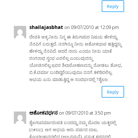
Reply
shailajasbhat
on 09/07/2010 at 12:09 pm
ದೇವಕಿ ಅಕ್ಕ,ನೀನು ನಿನ್ನ ಈ ತಿರುಗಾಟದ ವಿಷಯ ಹೇಳಿದ್ದು
ನೆನಪಿಗೆ ಬರುತ್ತದೆ. ನನಗಿನ್ನೂ ನೀನು ಅಶೋಕಭಾವ ಹತ್ತಿದ್ದನ್ನು
ಹೇಳಿದ್ದು ನೆನಪಿದೆ. ಆದರೆ ನಾನು ಎಂದೂ ನೀನು ಯಾಕೆ
ರಂಗನಾಥ ಸ್ಥಂಭ ಏರಲಿಲ್ಲ ಎಂಬುವುದನ್ನು
ಯೋಚಿಸಲಿಲ್ಲ.ಇವರ ಶಿಲಾರೋಹಣವನ್ನು ನೋಡಲು ಶೋಭ,
ಬಿ.ಕೆ.ವರ್ಮಾ ಬಂದಿದ್ದರೆಂಬುವುದೂ ನನಗೆ ತಿಳಿದಿರಲಿಲ್ಲ.
ಅಭಯ ಏನು ಮಾಡುತ್ತಿದ್ದ ಆ ಸಂದರ್ಭದಲ್ಲಿ ?ಶೈಲಜ
Reply
ಅಶೋಕವರ್ಧನ
on 09/07/2010 at 3:50 pm
ಶೈಲಗಾವರ್ಮಾದಂಪತಿ ಬಂದದ್ದು ನಮ್ಮ ಮೊದಲ ಯತ್ನದಲ್ಲಿ
(೧೯೮೭). ಅಗ ಅಭಯ ಆರು ವರ್ಷದ ಬಾಲ,
ಕೊಂದಲಕಾನದಲ್ಲಿದ್ದ (ಅಜ್ಜನಮನೆ). ಪ್ರಸ್ತುತ ಕಥನದಲ್ಲಿ