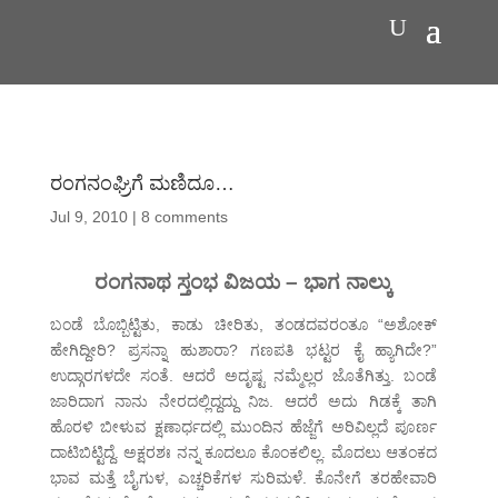
ರಂಗನಂಘ್ರಿಗೆ ಮಣಿದೂ…
Jul 9, 2010
|
8 comments
ರಂಗನಾಥ ಸ್ತಂಭ ವಿಜಯ – ಭಾಗ ನಾಲ್ಕು
ಬಂಡೆ ಬೊಬ್ಬಿಟ್ಟಿತು, ಕಾಡು ಚೀರಿತು, ತಂಡದವರಂತೂ “ಅಶೋಕ್
ಹೇಗಿದ್ದೀರಿ? ಪ್ರಸನ್ನಾ ಹುಶಾರಾ? ಗಣಪತಿ ಭಟ್ಟರ ಕೈ ಹ್ಯಾಗಿದೇ?”
ಉದ್ಗಾರಗಳದೇ ಸಂತೆ. ಆದರೆ ಅದೃಷ್ಟ ನಮ್ಮೆಲ್ಲರ ಜೊತೆಗಿತ್ತು. ಬಂಡೆ
ಜಾರಿದಾಗ ನಾನು ನೇರದಲ್ಲಿದ್ದದ್ದು ನಿಜ. ಆದರೆ ಅದು ಗಿಡಕ್ಕೆ ತಾಗಿ
ಹೊರಳಿ ಬೀಳುವ ಕ್ಷಣಾರ್ಧದಲ್ಲಿ ಮುಂದಿನ ಹೆಜ್ಜೆಗೆ ಅರಿವಿಲ್ಲದೆ ಪೂರ್ಣ
ದಾಟಿಬಿಟ್ಟಿದ್ದೆ. ಅಕ್ಷರಶಃ ನನ್ನ ಕೂದಲೂ ಕೊಂಕಲಿಲ್ಲ. ಮೊದಲು ಆತಂಕದ
ಭಾವ ಮತ್ತೆ ಬೈಗುಳ, ಎಚ್ಚರಿಕೆಗಳ ಸುರಿಮಳೆ. ಕೊನೇಗೆ ತರಹೇವಾರಿ