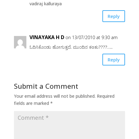
vadiraj kalluraya
Reply
VINAYAKA H D
on 13/07/2010 at 9:30 am
ಓದಿಸಿಕೊಂಡು ಹೋಗುತ್ತದೆ. ಮುಂದಿನ ಕoತು????…..
Reply
Submit a Comment
Your email address will not be published.
Required
fields are marked
*