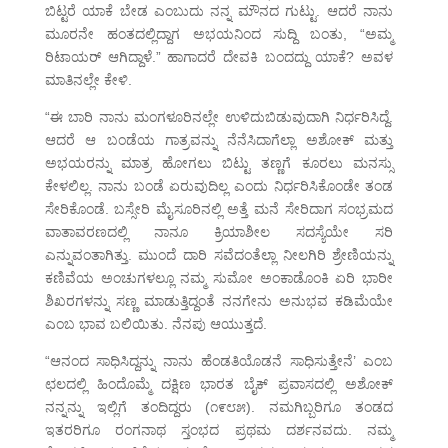
ಬಿಟ್ಟರೆ ಯಾಕೆ ಬೇಡ ಎಂಬುದು ನನ್ನ ಮೌನದ ಗುಟ್ಟು. ಆದರೆ ನಾನು
ಮೂರನೇ ಹಂತದಲ್ಲಿದ್ದಾಗ ಅಭಯನಿಂದ ಸುದ್ದಿ ಬಂತು, “ಅಮ್ಮ
ರಿಟಾಯರ್ ಆಗಿದ್ದಾಳೆ.” ಹಾಗಾದರೆ ದೇವಕಿ ಬಂದದ್ದು ಯಾಕೆ? ಅವಳ
ಮಾತಿನಲ್ಲೇ ಕೇಳಿ.
“ಈ ಬಾರಿ ನಾನು ಮಂಗಳೂರಿನಲ್ಲೇ ಉಳಿದುಬಿಡುವುದಾಗಿ ನಿರ್ಧರಿಸಿದ್ದೆ.
ಆದರೆ ಆ ಬಂಡೆಯ ಗಾತ್ರವನ್ನು ನೆನೆಸಿದಾಗೆಲ್ಲಾ ಅಶೋಕ್ ಮತ್ತು
ಅಭಯರನ್ನು ಮಾತ್ರ ಹೋಗಲು ಬಿಟ್ಟು ತಣ್ಣಗೆ ಕೂರಲು ಮನಸ್ಸು
ಕೇಳಲಿಲ್ಲ. ನಾನು ಬಂಡೆ ಏರುವುದಿಲ್ಲ ಎಂದು ನಿರ್ಧರಿಸಿಕೊಂಡೇ ತಂಡ
ಸೇರಿಕೊಂಡೆ. ಬಸ್ಸೇರಿ ಮೈಸೂರಿನಲ್ಲಿ ಅತ್ತೆ ಮನೆ ಸೇರಿದಾಗ ಸಂಭ್ರಮದ
ವಾತಾವರಣದಲ್ಲಿ ನಾನೂ ಕ್ರಿಯಾಶೀಲ ಸದಸ್ಯೆಯೇ ಸರಿ
ಎನ್ನುವಂತಾಗಿತ್ತು. ಮುಂದೆ ದಾರಿ ಸವೆದಂತೆಲ್ಲಾ ನೀಲಗಿರಿ ಶ್ರೇಣಿಯನ್ನು
ಕಣಿವೆಯ ಅಂಚುಗಳಲ್ಲೂ ನಮ್ಮ ಸುಮೋ ಅಂಕಾಡೊಂಕಿ ಏರಿ ಭಾರೀ
ಶಿಖರಗಳನ್ನು ಸಣ್ಣ ಮಾಡುತ್ತಿದ್ದಂತೆ ನನಗೇನು ಅನುಭವ ಕಡಿಮೆಯೇ
ಎಂಬ ಭಾವ ಬಲಿಯಿತು. ನೆನಪು ಆಯುತ್ತದೆ.
“ಆನಂದ ಸಾಧಿಸಿದ್ದನ್ನು ನಾನು ಹೆಂಡತಿಯೊಡನೆ ಸಾಧಿಸುತ್ತೇನೆ’ ಎಂಬ
ಛಲದಲ್ಲಿ ಹಿಂದೊಮ್ಮೆ ದಕ್ಷಿಣ ಭಾರತ ಬೈಕ್ ಪ್ರವಾಸದಲ್ಲಿ ಅಶೋಕ್
ನನ್ನನ್ನು ಇಲ್ಲಿಗೆ ತಂದಿದ್ದರು (೧೯೮೫). ನಮಗಿಬ್ಬರಿಗೂ ತಂಡದ
ಇತರರಿಗೂ ರಂಗನಾಥ ಸ್ತಂಭದ ಪ್ರಥಮ ದರ್ಶನವದು. ನಮ್ಮ