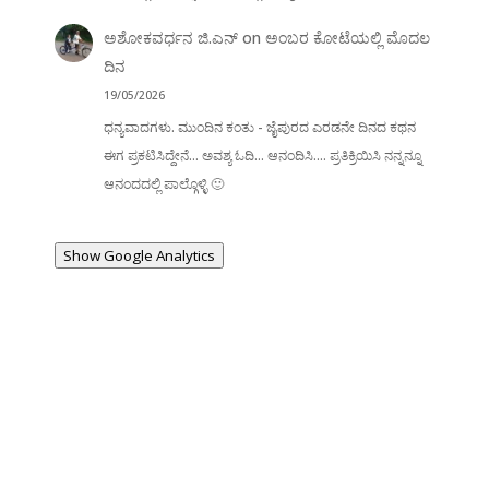
ಅಶೋಕವರ್ಧನ ಜಿ.ಎನ್
on
ಅಂಬರ ಕೋಟೆಯಲ್ಲಿ ಮೊದಲ
ದಿನ
19/05/2026
ಧನ್ಯವಾದಗಳು. ಮುಂದಿನ ಕಂತು - ಜೈಪುರದ ಎರಡನೇ ದಿನದ ಕಥನ
ಈಗ ಪ್ರಕಟಿಸಿದ್ದೇನೆ... ಅವಶ್ಯ ಓದಿ... ಆನಂದಿಸಿ.... ಪ್ರತಿಕ್ರಿಯಿಸಿ ನನ್ನನ್ನೂ
ಆನಂದದಲ್ಲಿ ಪಾಲ್ಗೊಳ್ಳಿ 🙂
Show Google Analytics