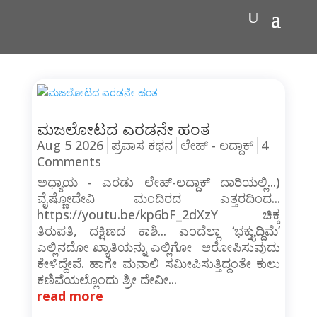
ಮಜಲೋಟದ ಎರಡನೇ ಹಂತ
Aug 5 2026
ಪ್ರವಾಸ ಕಥನ
ಲೇಹ್ - ಲದ್ದಾಕ್
4
Comments
ಅಧ್ಯಾಯ - ಎರಡು ಲೇಹ್-ಲದ್ದಾಕ್ ದಾರಿಯಲ್ಲಿ...)
ವೈಷ್ಣೋದೇವಿ ಮಂದಿರದ ಎತ್ತರದಿಂದ...
https://youtu.be/kp6bF_2dXzY ಚಿಕ್ಕ
ತಿರುಪತಿ, ದಕ್ಷಿಣದ ಕಾಶಿ... ಎಂದೆಲ್ಲಾ ‘ಭಕ್ತ್ಯುದ್ದಿಮೆ’
ಎಲ್ಲಿನದೋ ಖ್ಯಾತಿಯನ್ನು ಎಲ್ಲಿಗೋ ಆರೋಪಿಸುವುದು
ಕೇಳಿದ್ದೇವೆ. ಹಾಗೇ ಮನಾಲಿ ಸಮೀಪಿಸುತ್ತಿದ್ದಂತೇ ಕುಲು
ಕಣಿವೆಯಲ್ಲೊಂದು ಶ್ರೀ ದೇವೀ...
read more