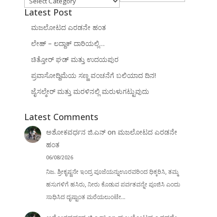
Latest Post
ಮಜಲೋಟದ ಎರಡನೇ ಹಂತ
ಲೇಹ್ – ಲದ್ದಾಕ್ ದಾರಿಯಲ್ಲಿ…
ಚಿತ್ತೋರ್ ಘಡ್ ಮತ್ತು ಉದಯಪುರ
ಪ್ರವಾಸೋದ್ದಿಮೆಯ ಸಣ್ಣ ವಂಚನೆಗೆ ಬಲಿಯಾದ ದಿನ!
ಜೈಸಲ್ಮೇರ್ ಮತ್ತು ಮರಳಿನಲ್ಲಿ ಮರುಳುಗಟ್ಟುವುದು
Latest Comments
ಅಶೋಕವರ್ಧನ ಜಿ.ಎನ್
on
ಮಜಲೋಟದ ಎರಡನೇ
ಹಂತ
06/08/2026
ನಿಜ. ಶ್ರೀಕೃಷ್ಣನೇ ಇಂದ್ರ ಪೂಜೆಯನ್ನುಊರವರಿಂದ ಧಿಕ್ಕರಿಸಿ, ತಮ್ಮ
ಹಸುಗಳಿಗೆ ಹಸಿರು, ನೀರು ಕೊಡುವ ಪರ್ವತವನ್ನೇ ಪೂಜಿಸಿ ಎಂದು
ಸಾಧಿಸಿದ ದೃಷ್ಟಾಂತ ಮರೆಯಲುಂಟೇ...