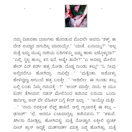
ನಮ್ಮ ವಿಚಾರಣಾ ಬಾಣಗಳು ಹೊರಡುವ ಮೊದಲೇ ಅವರು “ಶಕ್ಕ್, ಈ
ದೇಶ ಉದ್ಧಾರ ಆಗುದಿಲ್ಲ ಮಾರಾಯ್ರೇ.” “ಯಾಕೆ, ಏನಾಯ್ತು?” “ಅಲ್ಲ
ಮತ್ತೆ ಇಷ್ಟು ಮುಖ್ಯ ದಾರಿಯ ಬದಿಗಳನ್ನು ಇಷ್ಟು ಹಾಳು ಇಟ್ಕೊಳ್ಳುದಾ?”
“ಎಲ್ಲಿ, ಸ್ವಲ್ಪ ಹುಲ್ಲು, ಕಸ ಇದೆ, ಅಷ್ಟೇ ತಾನೇ?” “ಏ ಅದಲ್ಲಾ. ಮೇಲಿನ
ಹೇರ್ ಪಿನ್ ಕರ್ವ್ ಹತ್ರ ನೋಡಿ, ದೊಡ್ಡ ಗುಂಡು ಕಲ್ಲು!” “ಓ ನೀವು
ಅಲ್ಲಿವರೆಗೂ ಹೋಗಿದ್ರಾ, ನಾವಿಲ್ಲೀ…” “ಮತ್ತೆಂತಾ, ಅಶೋಕ್ರು
ಹೇಳಿದ್ದಲ್ವಾ ಆಗುಂಬೆ ಹತ್ರ ಬಲಕ್ಕೇ…” “ಅದಿರ್ಲೀ. ಈ ಗುಂಡು ಕಲ್ಲು
ಎಲ್ಲಿ ಬಂತು ನಿಮ್ಮ ಗಮನಕ್ಕೆ…?” “ಅಂದ್ ಮಾರ್ರೇ, ನಾನು ಆ ಯೂ
ಟರ್ನ್ ತೆಗೀವಾಗ ಸಡನ್ ಮೇಲಿನಿಂದ ಕಾರಿನವ ಬರುದಾ. ಒಂದು
ಹಾರ್ನಿಲ್ಲ, ಅಪ್ ವೇ ವೆಹಿಕಲ್ ಬಗ್ಗೆ ಕೇರ್ ಇಲ್ಲಾ…” “ಅಯ್ಯೋ ಮತ್ತೇ.
…” “ನಾನು ರಪಕ್ಕಂತ ಲೆಫ್ಟ್ ಹಾಕಿದೆ. ಅಲ್ಲಿ ಗ್ರಾಚಾರಕ್ಕೆ ಈ ಕಲ್ಲು –
ಢಗಾರ್!” “ಛೆ, ಆದರೂ ಬಚಾವಾದ್ರಲ್ಲ. ಕಾರಿನವನು..?” “ಕಳುವೆ,
ತಿರ್ಗಿಸಾ ನೋಡ್ಲಿಲ್ಲ, ಹೋಗಿಬಿಟ್ಟ. ಮತ್ತೆ ನೋಡ್ವಾಗ ಲಕ್ಕೀಲಿ ಫ್ರಂಟ್
ವೀಲ್ ಕ್ರಾಸ್ ಆದ್ದಕ್ಕೆ ಮಡ್‌ಗಾರ್ಡ್ ಮಾತ್ರ ಜಜ್ಜಿ ಹೋಗಿತ್ತು. ಮತ್ತೆ