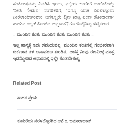
ಸಂತೋಷವನ್ನು ವಿವರಿಸಿ ಇಂದು, ನಲ್ಲಿಯ ಬಾಯಿಗೆ ಬಾಯಿಕೊಟ್ಟು
‘ನೀರು ಸೇದುವ’ ನಾಗರಿಕರಿಗೆ, “ಇನ್ನೂ ಯಾಕ ಬರಲಿಲ್ಲಾಂವಾ
ನೀರಲಾರ್ಯಾಂವಾಂ, ದಿನಕ್ಕ್ಮೂರು ಟ್ರಿಪ್ ಖಾತ್ರಿ ಎಂದ್ ಹೋದಾಂವಾ”
ಹಾಡುವ ರಬ್ಬರ್ ತೋಟದ ‘ಅನ್ನದಾತ’ನಿಗೂ ಹೊಟ್ಟೆಕಿಚ್ಚು ಹೆಚ್ಚಿಸಲಾರೆ.
– ಮುಂದಿನ ಕಂತು ಮುಂದಿನ ಕಂತು ಮುಂದಿನ ಕಂತು –
ಇಲ್ಲ ಹಾಸ್ಯಕ್ಕೆ ಇದು ಸಮಯವಲ್ಲ. ಮುಂದಿನ ಕಂತಿನಲ್ಲಿ ಗಂಭೀರವಾಗಿ
ಬರ್ಕಣದ ತಳ ಅನಾವರಣ ಖಂಡಿತ. ಅದಕ್ಕೆ ನೀವು ರಣವೀಳ್ಯ ಮಾತ್ರ
ಇದನ್ನೋದಿದ ಆಧಾರದಲ್ಲಿ ಇಲ್ಲೇ ಕೊಡಬೇಕಲ್ಲಾ.
Related Post
ಸಾಹಸ ಪ್ರೇಮ
ಕುದುರೆಯ ನೆರಳಲ್ಲೊರಗಿದ ಆನೆ ೧. ಜಮಾಲಾಬಾದ್