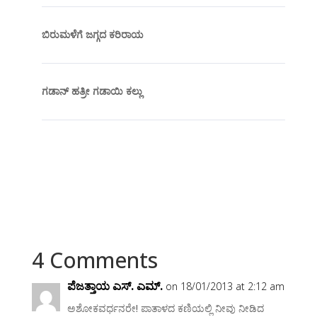
ಬಿರುಮಳೆಗೆ ಜಗ್ಗದ ಕರಿರಾಯ
ಗಡಾನ್ ಹತ್ರೀ ಗಡಾಯಿ ಕಲ್ಲು
4 Comments
ಪೆಜತ್ತಾಯ ಎಸ್. ಎಮ್.
on 18/01/2013 at 2:12 am
ಅಶೋಕವರ್ಧನರೇ! ಪಾತಾಳದ ಕಣಿಯಲ್ಲಿ ನೀವು ನೀಡಿದ