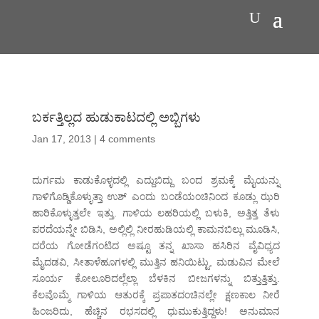
ಬರ್ಕತ್ತಿಲ್ಲದ ಹುಡುಕಾಟದಲ್ಲಿ ಅಬ್ಬಿಗಳು
Jan 17, 2013
|
4 comments
ದುರ್ಗಮ ಕಾಡುಕೊಳ್ಳದಲ್ಲಿ ಎದ್ದುಬಿದ್ದು ಬಂದ ಶ್ರಮಕ್ಕೆ ಮೈಯನ್ನು
ಗಾಳಿಗೊಡ್ಡಿಕೊಳ್ಳುತ್ತಾ ಉಶ್ ಎಂದು ಬಂಡೆಯಂಚಿನಿಂದ ಕೂಡ್ಲು ಝರಿ
ಹಾರಿಕೊಳ್ಳುತ್ತಲೇ ಇತ್ತು. ಗಾಳಿಯ ಲಹರಿಯಲ್ಲಿ ಬಳುಕಿ, ಅತ್ತಿತ್ತ ತೆಳು
ಪರದೆಯನ್ನೇ ಬಿಡಿಸಿ, ಅಲ್ಲಿಲ್ಲಿ ನೀರಹುಡಿಯಲ್ಲಿ ಕಾಮನಬಿಲ್ಲು ಮೂಡಿಸಿ,
ದರೆಯ ಗೋಡೆಗಂಟಿದ ಅಷ್ಟೂ ತನ್ನ ಖಾಸಾ ಹಸಿರಿನ ವೈವಿಧ್ಯದ
ಮೈದಡವಿ, ಸೀತಾಳೆಹೂಗಳಲ್ಲಿ ಮುತ್ತಿನ ಹನಿಯಿಟ್ಟು, ಮಡುವಿನ ಮೇಲೆ
ಸೂರ್ಯ ಕೋಲೂರಿದಲ್ಲೆಲ್ಲಾ ಬೆಳಕಿನ ಬೀಜಗಳನ್ನು ಬಿತ್ತುತ್ತಿತ್ತು.
ಕೆಲವೊಮ್ಮೆ ಗಾಳಿಯ ಆತುರಕ್ಕೆ ಪ್ರಪಾತದಂಚಿನಲ್ಲೇ ಕ್ಷಣಕಾಲ ನೀರೆ
ಹಿಂಜರಿದು, ಹೆಚ್ಚಿನ ರಭಸದಲ್ಲಿ ಧುಮುಕುತ್ತಿದ್ದಳು! ಅನುಮಾನ