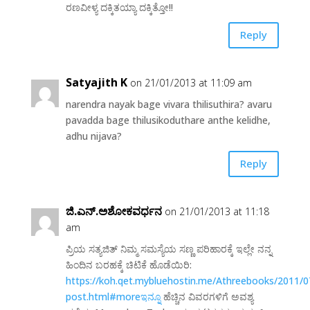
ರಣವೀಳ್ಯ ದಕ್ಕಿತಯ್ಯಾ ದಕ್ಕಿತ್ತೋ!!
Reply
Satyajith K
on 21/01/2013 at 11:09 am
narendra nayak bage vivara thilisuthira? avaru
pavadda bage thilusikoduthare anthe kelidhe,
adhu nijava?
Reply
ಜಿ.ಎನ್.ಅಶೋಕವರ್ಧನ
on 21/01/2013 at 11:18
am
ಪ್ರಿಯ ಸತ್ಯಜಿತ್ ನಿಮ್ಮ ಸಮಸ್ಯೆಯ ಸಣ್ಣ ಪರಿಹಾರಕ್ಕೆ ಇಲ್ಲೇ ನನ್ನ
ಹಿಂದಿನ ಬರಹಕ್ಕೆ ಚಿಟಿಕೆ ಹೊಡೆಯಿರಿ:
https://koh.qet.mybluehostin.me/Athreebooks/2011/0
post.html#moreಇನ್ನೂ
ಹೆಚ್ಚಿನ ವಿವರಗಳಿಗೆ ಅವಶ್ಯ