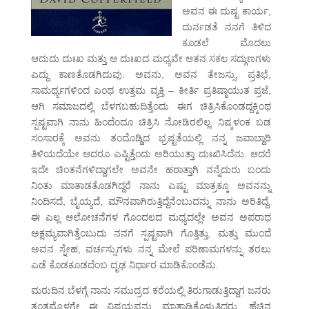
ಅವನ ಈ ದುಷ್ಟ ಕಾರ್ಯ,
ದುರ್ನಡತೆ ನನಗೆ ತಿಳಿದ
ಕೂಡಲೆ ಮೊದಲು
ಆದುದು ದುಃಖ ಮತ್ತು ಆ ದುಃಖದ ಮಧ್ಯವೇ ಆತನ ಸಕಲ ಸದ್ಗುಣಗಳು
ಎದ್ದು ಕಾಣತೊಡಗಿದುವು. ಅವನು, ಅವನ ತೇಜಸ್ಸು, ಪ್ರತಿಭೆ,
ಸಾಮರ್ಥ್ಯಗಳಿಂದ ಎಂಥ ಉತ್ತಮ ವ್ಯಕ್ತಿ – ಕೀರ್ತಿ ಪ್ರತಿಷ್ಠಾಯುತ ಪ್ರಜೆ,
ಆಗಿ ಸಮಾಜದಲ್ಲಿ ಬೆಳಗಬಹುದಿತ್ತೆಂದು ಈಗ ಚಿತ್ರಿಸಿಕೊಂಡದ್ದಕ್ಕಿಂಥ
ಸ್ಪಷ್ಟವಾಗಿ ನಾನು ಹಿಂದೆಂದೂ ಚಿತ್ರಿಸಿ ನೋಡಿರಲಿಲ್ಲ. ನಿಷ್ಕಳಂಕ ಬಡ
ಸಂಸಾರಕ್ಕೆ ಅವನು ತಂದೊಡ್ಡಿದ ಭ್ರಷ್ಟತೆಯಲ್ಲಿ ನನ್ನ ಜವಾಬ್ದಾರಿ
ತಿಳಿಯದೆಯೇ ಆದರೂ ಎಷ್ಟಿತ್ತೆಂದು ಅರಿಯುತ್ತಾ ದುಃಖಿಸಿದೆನು. ಆದರೆ
ಇದೇ ಚಿಂತನೆಗಳಿದ್ದಾಗಲೇ ಅವನೇ ಹಠಾತ್ತಾಗಿ ನನ್ನೆದುರು ಬಂದು
ನಿಂತು ಮಾತಾಡತೊಡಗಿದ್ದರೆ ನಾನು ಎಷ್ಟು ಮಾತ್ರಕ್ಕೂ ಅವನನ್ನು
ನಿಂದಿಸದೆ, ಬೈಯ್ಯದೆ, ಮೌನವಾಗಿರುತ್ತಿದ್ದೆನೆಂಬುದನ್ನು ನಾನು ಅರಿತಿದ್ದೆ.
ಈ ಎಲ್ಲ ಆಲೋಚನೆಗಳ ಗೊಂದಲದ ಮಧ್ಯದಲ್ಲೇ ಅವನ ಅಪರಾಧ
ಅಕ್ಷಮ್ಯವಾಗಿತ್ತೆಂಬುದು ನನಗೆ ಸ್ಪಷ್ಟವಾಗಿ ಗೊತ್ತಿತ್ತು. ಮತ್ತು ಮುಂದೆ
ಅವನ ಸ್ನೇಹ, ವರ್ಚಸ್ಸುಗಳು ನನ್ನ ಮೇಲೆ ಪರಿಣಾಮಗಳನ್ನು ತರಲು
ಎಡೆ ಕೊಡಕೂಡದೆಂಬ ದೃಢ ನಿರ್ಧಾರ ಮಾಡಿಕೊಂಡೆನು.
ಮರುದಿನ ಬೆಳಗ್ಗೆ ನಾನು ಸಮುದ್ರದ ಕರೆಯಲ್ಲಿ ತಿರುಗಾಡುತ್ತಿದ್ದಾಗ ಜನರು
ತಂತಮ್ಮೊಳಗೇ ಈ ವಿಷಯವನ್ನು ಮಾತಾಡಿಕೊಳ್ಳುತ್ತಿದ್ದರು. ಹೆಚ್ಚಿನ