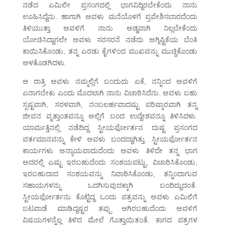
ನಡೆದ ಎಮಿಲೀ ಪ್ರಸಂಗದಲ್ಲಿ ಭಾಗವಿದ್ದಿರಬೇಕೆಂದು ನಾನು
ಊಹಿಸಿದ್ದೆನು. ಹಾಗಾಗಿ ಅವಳು ಮನೆಯೊಳಗೆ ಪ್ರವೇಶಿಸಬಾರದೆಂದು
ತಿಳಿಯುತ್ತಾ ಅವಳಿಗೆ ನಾನು ಅಡ್ಡವಾಗಿ ನಿಲ್ಲಬೇಕೆಂದು
ಯೋಚಿಸಿದ್ದಾಗಲೇ ಅವಳು ಸರಸರನೆ ನಡೆದು ಅಗ್ಗಿಷ್ಟಿಕೆಯ ಬೆಂಕಿ
ಕಾಯಿಸಿಕೊಂಡು, ತನ್ನ ಎರಡು ಕೈಗಳಿಂದ ಮುಖವನ್ನು ಮುಚ್ಚಿಕೊಂಡು
ಅಳತೊಡಗಿದಳು.
ಆ ರಾತ್ರಿ ಅವಳು ನಮ್ಮಲ್ಲಿಗೆ ಬಂದುದು ಏಕೆ, ನನ್ನಿಂದ ಅವಳಿಗೆ
ಏನಾಗಬೇಕು ಎಂದು ಮೊದಲಾಗಿ ನಾನು ವಿಚಾರಿಸಿದೆನು. ಅವಳು ಬಹು
ಸ್ಪಷ್ಟವಾಗಿ, ಸರಳವಾಗಿ, ನಂಬಲರ್ಹವಾದಷ್ಟು ಪರಿಷ್ಕಾರವಾಗಿ ತನ್ನ
ಜೀವನ ವೃತ್ತಾಂತವನ್ನೂ ಅಲ್ಲಿಗೆ ಬಂದ ಉದ್ದೇಶವನ್ನೂ ತಿಳಿಸಿದಳು.
ಯಾರ್ಮತ್ತಿನಲ್ಲಿ ನಡೆದಿದ್ದ ಸ್ಟೀಯರ್ಫೋರ್ತನ ದುಷ್ಟ ಪ್ರಸಂಗದ
ವರ್ತಮಾನವನ್ನು ಕೇಳಿ ಅವಳು ಬಂದದ್ದಾಗಿತ್ತು. ಸ್ಟೀಯರ್ಫೋರ್ತನ
ಕಾರ್ಯಗಳು ಅನ್ಯಾಯವಾದುದೆಂದು ಅವಳು ತಿಳಿದೇ ತನ್ನ ಭಾಗ
ಅದರಲ್ಲಿ ಎಷ್ಟು ಇರಬಹುದೆಂದು ಸಂಶಯಪಟ್ಟು, ವಿಚಾರಿಸಿಕೊಂಡು,
ಇರಬಹುದಾದ ಸಂಶಯವನ್ನು ನಿವಾರಿಸಿಕೊಂಡು, ತನ್ನಿಂದಾಗುವ
ಸಹಾಯಗಳನ್ನು ಒದಗಿಸುವುದಕ್ಕಾಗಿ ಬಂದಿದ್ದುದಂತೆ.
ಸ್ಟೀಯರ್ಫೋರ್ತನು ಕೊಟ್ಟಿದ್ದ ಒಂದು ಪತ್ರವನ್ನು ಅವಳು ಎಮಿಲಿಗೆ
ಬಟವಾಡೆ ಮಾಡಿದ್ದಷ್ಟರ ತಪ್ಪು ಆಗಿರಬಹುದೆಂದು ಅವಳಿಗೆ
ವಿಷಯಗಳನ್ನೆಲ್ಲ ತಿಳಿದ ಮೇಲೆ ಗೊತ್ತಾಯಿತಂತೆ. ಕಾಗದ ಪತ್ರಗಳ