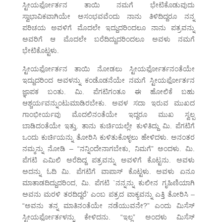
ಸ್ಟೀಯರ್ಫೋರ್ತನ ತಾಯಿ ನಮಗೆ ಭೇಟಿಕೊಡುವುದು
ಸ್ವಾಭಾವಿಕವಾಗಿಯೇ ಅಸಂಭವವೆಂದು ನಾನು ತಿಳಿದಿದ್ದರೂ ನನ್ನ
ಪರಿಚಯ ಅವಳಿಗೆ ಮೊದಲೇ ಇದ್ದುದರಿಂದಲೂ ನಾನು ಪತ್ರವನ್ನು
ಅವರಿಗೆ ಆ ಮೊದಲೇ ಬರೆದಿದ್ದುದರಿಂದಲೂ ಅವಳು ನಮಗೆ
ಭೇಟಿಕೊಟ್ಟಳು.
ಸ್ಟೀಯರ್ಫೋರ್ತನ ತಾಯಿ ನೋಡಲು ಸ್ಟೀಯರ್ಫೋರ್ತನಂತೆಯೇ
ಇದ್ದುದರಿಂದ ಅವಳನ್ನು ಕಂಡೊಡನೆಯೇ ನಮಗೆ ಸ್ಟೀಯರ್ಫೋರ್ತನ
ಜ್ಞಾಪಕ ಬಂತು. ಮಿ. ಪೆಗಟಿಗಂತೂ ಈ ಹೋಲಿಕೆ ಬಹು
ಆಶ್ಚರ್ಯವನ್ನುಂಟುಮಾಡಿರಬೇಕು. ಅವಳ ಸದಾ ಇರುವ ಮುಖದ
ಗಾಂಭೀರ್ಯವು ಮೊದಲಿನಂತೆಯೇ ಇದ್ದರೂ ಮುಖ ಸ್ವಲ್ಪ
ಬಾಡಿದಂತೆಯೇ ಇತ್ತು. ತಾನು ಕುರ್ಚಿಯಲ್ಲೇ ಕುಳಿತಿದ್ದು ಮಿ. ಪೆಗಟಿಗೆ
ಒಂದು ಕುರ್ಚಿಯನ್ನು ತೋರಿಸಿ ಕುಳಿತುಕೊಳ್ಳಲು ಹೇಳಿದಳು. ಅನಂತರ
ನಮ್ಮನ್ನು ನೋಡಿ – “ನನ್ನಿಂದೇನಾಗಬೇಕು, ನಿಮಗೆ” ಅಂದಳು. ಮಿ.
ಪೆಗಟಿ ಎಮಿಲಿ ಅರೆದಿದ್ದ ಪತ್ರವನ್ನು ಅವಳಿಗೆ ಕೊಟ್ಟನು. ಅವಳು
ಅದನ್ನು ಓದಿ ಮಿ. ಪೆಗಟಿಗೆ ವಾಪಾಸ್ ಕೊಟ್ಟಳು. ಅವಳು ಏನೂ
ಮಾತಾಡದಿದ್ದುದರಿಂದ, ಮಿ. ಪೆಗಟಿ `ನನ್ನನ್ನು ಕುಲೀನ ಗೃಹಿಣಿಯಾಗಿ
ಅವನು ಮರಳಿ ತರದಿದ್ದರೆ’ ಎಂಬ ಪತ್ರದ ವಾಕ್ಯವನ್ನು ಎತ್ತಿ ತೋರಿಸಿ –
“ಅವನು ತನ್ನ ಮಾತಿನಂತೆಯೇ ನಡೆಯುವನೇ?” ಎಂದು ಮಿಸೆಸ್
ಸ್ಟೀಯರ್ಫೋರ್ತಳನ್ನು ಕೇಳಿದನು. “ಇಲ್ಲ” ಅಂದಳು ಮಿಸೆಸ್