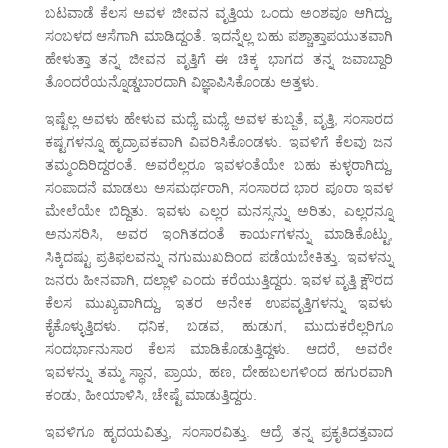
ಬಟವಾಡೆ ಕೆಲಸ ಅವಳ ಜೀವನ ವೃತ್ತಿಯ ಒಂದು ಅಂಶವೂ ಆಗಿದ್ದು,
ಸಂಬಳದ ಆಸೆಗಾಗಿ ಮಾಡಿದ್ದಂತೆ. ಇದನ್ನೆಲ್ಲ ಬಹು ಪಶ್ಚಾತ್ತಾಪಯುತವಾಗಿ
ಹೇಳುತ್ತಾ ತನ್ನ ಜೀವನ ವೃತ್ತಿಗೆ ಈ ಚಿಕ್ಕ ಭಾಗದ ತನ್ನ ಜವಾಬ್ದಾರಿ
ತೊಂದರೆಯನ್ನೊಡ್ಡಬಾರದಾಗಿ ವಿಜ್ಞಾಪಿಸಿಕೊಂಡು ಅತ್ತಳು.
ಇಷ್ಟೆಲ್ಲ ಅವಳು ಹೇಳುವ ಮಧ್ಯೆ ಮಧ್ಯೆ ಅವಳ ಕುಬ್ಜತೆ, ವೃತ್ತಿ, ಸಂಸಾರದ
ಕಷ್ಟಗಳನ್ನೂ ಹೃದ್ರಾವಕವಾಗಿ ವಿವರಿಸಿಕೊಂಡಳು. ಇವಳಿಗೆ ಕೆಲವು ಜನ
ತಮ್ಮಂದಿರಿದ್ದರಂತೆ. ಅವರೆಲ್ಲರೂ ಇವಳಂತೆಯೇ ಬಹು ಕುಳ್ಳರಾಗಿದ್ದು,
ಸಂಪಾದನೆ ಮಾಡಲು ಅಸಮರ್ಥರಾಗಿ, ಸಂಸಾರದ ಭಾರ ಪೂರಾ ಇವಳ
ಮೇಲೆಯೇ ಬಿದ್ದಿತು. ಇವಳು ಎಲ್ಲರ ಮನಸ್ಸನ್ನು ಅರಿತು, ಎಲ್ಲರನ್ನೂ
ಅನುಸರಿಸಿ, ಅವರ ಇಂಗಿತದಂತೆ ಕಾರ್ಯಗಳನ್ನು ಮಾಡಿಕೊಟ್ಟು,
ಸಿಕ್ಕಿದಷ್ಟು ಪ್ರತಿಫಲವನ್ನು ನಗುಮುಖದಿಂದ ಪಡೆಯಬೇಕಿತ್ತು. ಇವಳನ್ನು
ಜನರು ಹೀನವಾಗಿ, ದಲ್ಲಾಳಿ ಎಂದು ಕರೆಯುತ್ತಿದ್ದರು. ಇವಳ ವೃತ್ತಿ ಕ್ಷೌರದ
ಕೆಲಸ ಮುಖ್ಯವಾಗಿದ್ದು, ಇತರ ಅನೇಕ ಉಪವೃತ್ತಿಗಳನ್ನು ಇವಳು
ಕೈಕೊಳ್ಳುತ್ತಿದಳು. ಧನಿಕ, ಬಡವ, ಹುಡುಗ, ಮುದುಕರೆಲ್ಲರಿಗೂ
ಸಂದರ್ಭಾನುಸಾರ ಕೆಲಸ ಮಾಡಿಕೊಡುತ್ತಿದ್ದಳು. ಆದರೆ, ಅವರೇ
ಇವಳನ್ನು ತಮ್ಮ ಸ್ಥಾನ, ಪ್ರಾಯ, ಹಣ, ದೇಹಬಲಗಳಿಂದ ಹಗುರವಾಗಿ
ಕಂಡು, ಹೀಯಾಳಿಸಿ, ಚೇಷ್ಟೆ ಮಾಡುತ್ತಿದ್ದರು.
ಇವಳಿಗೂ ಹೃದಯವಿತ್ತು, ಸಂಸಾರವಿತ್ತು. ಆದ್ರೆ ತನ್ನ ಪ್ರಕೃತಿದತ್ತವಾದ