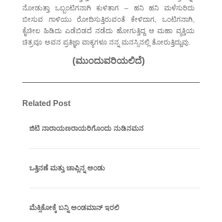
ನೋಡುತ್ತಾ ಒಬ್ಬಂಟಿಗನಾಗಿ ಕುಳಿತಾಗ – ಹನಿ ಹನಿ ಮಳೆಸುರಿದು
ಬೀಸುವ ಗಾಳಿಯು ರೋದಿಸುತ್ತಿರುವಂತೆ ಕೇಳಿದಾಗ, ಒಂಟಿಗನಾಗಿ,
ಕೈಚೀಲ ಹಿಡಿದು ಎಡೆಬಿಡದೆ ನಡೆದು ಹೋಗುತ್ತಿದ್ದ ಆ ಮಹಾ ವ್ಯಕ್ತಿಯ
ಚಿತ್ರವೂ ಅವನ ಪ್ರತಿಜ್ಞಾ ವಾಕ್ಯಗಳೂ ನನ್ನ ಮನಸ್ಸಿನಲ್ಲಿ ತೋರುತ್ತಿದ್ದುವು.
(ಮುಂದುವರಿಯಲಿದೆ)
Related Post
ಜಿಟಿ ನಾರಾಯಣರಾಯರಿಗೊಂದು ನುಡಿನಮನ
ಒತ್ತಿನಣೆ ಮತ್ತು ಚಾಪ್ಲಿನ್ನ ಅಂಡು
ಮೆಕ್ಸಿಕೋಕ್ಕೆ ಬನ್ನಿ ಅಂಡಮಾನ್ ಇರಲಿ