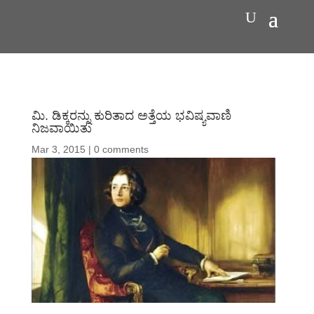
ಮಿ. ಡಿಕ್ಕರನ್ನು ಕುರಿತಾದ ಅತ್ತೆಯ ಭವಿಷ್ಯವಾಣಿ
ನಿಜವಾಯಿತು
Mar 3, 2015
|
0 comments