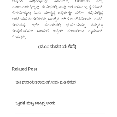
ಅವುಗಳ ಮಥಿತಾರ್ಥವೂ ಎಡೆಬಿಡದೆ, ಅಲೆಯಂತೆ ಎದ್ದು
ಮಾಯವಾಗುತ್ತಿದ್ದುವು. ಈ ವಿಧದಲ್ಲಿ ನಾವು ಆಲೋಚಿಸುತ್ತಾ ಸ್ವಗತವಾಗಿ
ಹೇಳಿಕೊಳ್ಳುತ್ತಾ ಹಿಮ ಮುಚ್ಚಿದ್ದ ರಸ್ತೆಯಲ್ಲೇ ನಡೆದು ರಸ್ತೆಯಲ್ಲಿದ್ದ
ಅರೆತೇವದ ತರಗೆಲೆಗಳನ್ನು ಬೂಟ್ಸಿನ ಅಡಿಗೆ ಅಂಟಿಸಿಕೊಂಡು, ಮನೆಗೆ
ತಲಪಿದೆವು. ಇದೇ ಸಮಯದಲ್ಲಿ ಭೂಮಿಯನ್ನೂ ನಮ್ಮನ್ನೂ
ತಂಪುಗೊಳಿಸಲು ಬಂದಂತೆ ರಾತ್ರಿಯ ತಂಗಾಳಿಯು ಮೃದುವಾಗಿ
ಬೀಸುತ್ತಿತ್ತು.
(ಮುಂದುವರಿಯಲಿದೆ)
Related Post
ಜಿಟಿ ನಾರಾಯಣರಾಯರಿಗೊಂದು ನುಡಿನಮನ
ಒತ್ತಿನಣೆ ಮತ್ತು ಚಾಪ್ಲಿನ್ನ ಅಂಡು