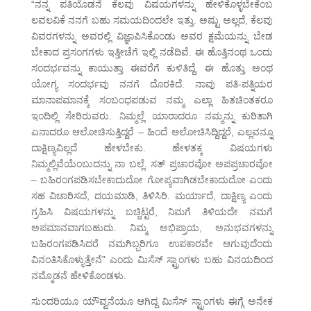
“ನನ್ನ ಪತಿಯೊಡನೆ ಕೆಲವು ವಿಷಯಗಳನ್ನು ಹೇಳಿಕೊಳ್ಳಬೇಕೆಂಬ
ಲವಲವಿಕೆ ನನಗೆ ಬಹು ಸಮಯದಿಂದಲೇ ಇತ್ತು. ಅಷ್ಟು ಅಲ್ಲದೆ, ಕೆಲವು
ವಿವರಗಳನ್ನು ಅವರಲ್ಲಿ ವಿಜ್ಞಾಪಿಸಿಕೊಂಡು ಅವರ ಕ್ಷಮೆಯನ್ನು ಬೇಡ
ಬೇಕಾದ ಪ್ರಸಂಗಗಳು ಇತ್ತೀಚೆಗೆ ಇಲ್ಲಿ ನಡೆದಿವೆ. ಈ ಹೊತ್ತಿನಂಥ ಒಂದು
ಸಂದರ್ಭವನ್ನು ಕಾಯುತ್ತಾ ಈವರೆಗೆ ಕುಳಿತಿದ್ದೆ. ಈ ಹೊತ್ತು ಅಂಥ
ಯೋಗ್ಯ ಸಂದರ್ಭವು ನನಗೆ ದೊರಕಿದೆ. ನಾವು ಪತಿ-ಪತ್ನಿಯರ
ಮಾನಾಪಮಾನಕ್ಕೆ ಸಂಬಂಧಪಡುವ ನಮ್ಮ ಎಲ್ಲಾ ಹಿತಚಿಂತಕರೂ
ಇಂದಿಲ್ಲಿ ಸೇರಿರುವರು. ನಿಮ್ಮಲ್ಲೆ ಯಾರಾದರೂ ನಮ್ಮನ್ನು ಕುರಿತಾಗಿ
ಏನಾದರೂ ಆಲೋಚಿಸುತ್ತಿದ್ದರೆ – ಹಿಂದೆ ಆಲೋಚಿಸಿದ್ದಿದ್ದರೆ, ಎಲ್ಲವನ್ನೂ
ದಾಕ್ಷಿಣ್ಯವಿಲ್ಲದೆ ಹೇಳಬೇಕು. ಹೇಳತಕ್ಕ ವಿಷಯಗಳು
ನಿಮ್ಮಲ್ಲಿವೆಯೆಂಬುದನ್ನು ನಾ ಬಲ್ಲೆ. ಸತ್ ಪ್ರಚಾರವೋ ಅಪಪ್ರಚಾರವೋ
– ಬಹಿರಂಗಪಡಿಸಬೇಕಾದುದೋ ಗೋಪ್ಯವಾಗಿಡಬೇಕಾದುದೋ ಎಂದು
ಸಹ ವಿಚಾರಿಸದೆ, ದಯಮಾಡಿ, ತಿಳಿಸಿರಿ. ಮರ್ಯಾದೆ, ದಾಕ್ಷಿಣ್ಯ ಎಂದು
ಗ್ರಹಿಸಿ ವಿಷಯಗಳನ್ನು ಬಚ್ಚಿಟ್ಟರೆ, ನಿಮಗೆ ತಿಳಿಯದೇ ನಮಗೆ
ಅಪಮಾನವಾಗಬಹುದು. ನಿಮ್ಮ ಅಭಿಪ್ರಾಯ, ಅನುಭವಗಳನ್ನು
ಬಹಿರಂಗಪಡಿಸಿದರೆ ನಮಗಿಬ್ಬರಿಗೂ ಉಪಕಾರವೇ ಆಗುವುದೆಂದು
ವಿನಂತಿಸಿಕೊಳ್ಳುತ್ತೇನೆ” ಎಂದು ಮಿಸೆಸ್ ಸ್ಟ್ರಾಂಗಳು ಬಹು ವಿನಯದಿಂದ
ನಮ್ಮೊಡನೆ ಹೇಳಿಕೊಂಡಳು.
ಸುಂದರಿಯೂ ಯೌವ್ವನೆಯೂ ಆಗಿದ್ದ ಮಿಸೆಸ್ ಸ್ಟ್ರಾಂಗಳು ಈಗ್ಗೆ ಅನೇಕ