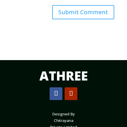
Submit Comment
ATHREE
Designed By
Chitrayana
Private Limited