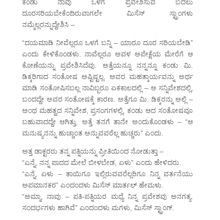
ಕಂಡು ನಾವು ಒಳಗೆ ಪ್ರವೇಶಿಸುವ ಬದಲು
ದೂರಸರಿಯಬೇಕೆಂದಿರುವಾಗಲೇ ಮಿಸೆಸ್ ಸ್ಟ್ರಾಂಗಳು
ನಮ್ಮೆಲ್ಲರನ್ನುದ್ದೇಶಿಸಿ –
“ದಯಮಾಡಿ ನೀವೆಲ್ಲರೂ ಒಳಗೆ ಬನ್ನಿ – ಯಾರೂ ದೂರ ಸರಿಯಬೇಡಿ”
ಎಂದು ಕೇಳಿಕೊಂಡಳು. ನಾವೆಲ್ಲರೂ ಅವಳ ಅಪೇಕ್ಷೆಯ ಮೇರೆಗೆ ಆ
ಕೋಣೆಯನ್ನು ಪ್ರವೇಶಿಸಿದೆವು. ಅತ್ತೆಯನ್ನೂ ನನ್ನನ್ನೂ ಕಂಡು ಮಿ.
ಡಿಕ್ಕರಿಗಾದ ಸಂತೋಷ ಅಷ್ಟಿಷ್ಟಲ್ಲ. ಅವರ ಮಹತ್ಕಾರ್ಯವನ್ನು ಅರ್ಥ
ಮಾಡಿ ಸಂತೋಷಿಸಬಲ್ಲ ನಾವಿಬ್ಬರೂ ಏಕಕಾಲದಲ್ಲಿ – ಆ ಸನ್ನಿವೇಶದಲ್ಲಿ,
ಬಂದದ್ದೇ ಅವರ ಸಂತೋಷಕ್ಕೆ ಕಾರಣ. ಅತ್ತೆಗೂ ಮಿ. ಡಿಕ್ಕರನ್ನು ಅಲ್ಲಿ –
ಅಂಥ ಮಹತ್ವದ ಸನ್ನಿವೇಶ, ಪ್ರಸಂಗಗಳಲ್ಲಿ, ಕಂಡು ಆದ ಸಂತೋಷವೂ
ಬಹುವಾದದ್ದೇ ಆಗಿತ್ತು. ಅತ್ತೆ ತನಗೆ ತಾನೇ ಅಂದುಕೊಂಡಳು – “ಆ
ಮನುಷ್ಯನನ್ನು ಹುಚ್ಚಾಂತ ಅನ್ನುವವರೆಲ್ಲ ಹುಚ್ಚರು” ಎಂದು.
ಅತ್ತ ಡಾಕ್ಟರರು ತನ್ನ ಪತ್ನಿಯನ್ನು ಪ್ರೀತಿಯಿಂದ ನೋಡುತ್ತಾ –
“ಎನ್ನೆ, ನನ್ನ ಪಾದದ ಮೇಲೆ ಬೀಳಬೇಡ, ಏಳು” ಎಂದು ಹೇಳಿದರು.
“ಎನ್ನೆ, ಏಳು – ತಾಯಿಗೂ ಇಲ್ಲಿರುವವರೆಲ್ಲರಿಗೂ ನಿನ್ನ ವರ್ತನೆಯು
ಅಪಮಾನಕರ” ಎಂದಂದಳು ಮಿಸೆಸ್ ಮಾರ್ತಲ್ ಹೇಮಳು.
“ಅಮ್ಮಾ, ನಾವು – ಪತಿ-ಪತ್ನಿಯರ ಮಧ್ಯೆ ನಿನ್ನ ಪ್ರವೇಶವು ಅನಗತ್ಯ.
ಸಂದರ್ಭಗಳು ಹಾಗಿವೆ” ಎಂದಂದಳು ಮಗಳು, ಮಿಸೆಸ್ ಸ್ಟ್ರಾಂಗ್.