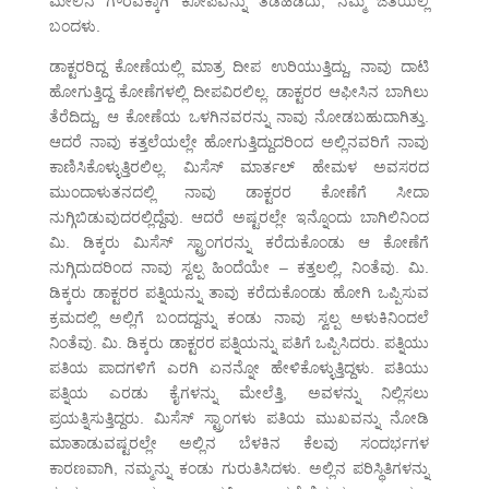
ಮೇಲಿನ ಗೌರವಕ್ಕಾಗಿ ಕೋಪವನ್ನು ತಡೆಹಿಡಿದು, ನಮ್ಮ ಜತೆಯಲ್ಲಿ
ಬಂದಳು.
ಡಾಕ್ಟರರಿದ್ದ ಕೋಣೆಯಲ್ಲಿ ಮಾತ್ರ ದೀಪ ಉರಿಯುತ್ತಿದ್ದು, ನಾವು ದಾಟಿ
ಹೋಗುತ್ತಿದ್ದ ಕೋಣೆಗಳಲ್ಲಿ ದೀಪವಿರಲಿಲ್ಲ. ಡಾಕ್ಟರರ ಆಫೀಸಿನ ಬಾಗಿಲು
ತೆರೆದಿದ್ದು, ಆ ಕೋಣೆಯ ಒಳಗಿನವರನ್ನು ನಾವು ನೋಡಬಹುದಾಗಿತ್ತು.
ಆದರೆ ನಾವು ಕತ್ತಲೆಯಲ್ಲೇ ಹೋಗುತ್ತಿದ್ದುದರಿಂದ ಅಲ್ಲಿನವರಿಗೆ ನಾವು
ಕಾಣಿಸಿಕೊಳ್ಳುತ್ತಿರಲಿಲ್ಲ. ಮಿಸೆಸ್ ಮಾರ್ತಲ್ ಹೇಮಳ ಅವಸರದ
ಮುಂದಾಳುತನದಲ್ಲಿ ನಾವು ಡಾಕ್ಟರರ ಕೋಣೆಗೆ ಸೀದಾ
ನುಗ್ಗಿಬಿಡುವುದರಲ್ಲಿದ್ದೆವು. ಆದರೆ ಅಷ್ಟರಲ್ಲೇ ಇನ್ನೊಂದು ಬಾಗಿಲಿನಿಂದ
ಮಿ. ಡಿಕ್ಕರು ಮಿಸೆಸ್ ಸ್ಟ್ರಾಂಗರನ್ನು ಕರೆದುಕೊಂಡು ಆ ಕೋಣೆಗೆ
ನುಗ್ಗಿದುದರಿಂದ ನಾವು ಸ್ವಲ್ಪ ಹಿಂದೆಯೇ – ಕತ್ತಲಲ್ಲಿ, ನಿಂತೆವು. ಮಿ.
ಡಿಕ್ಕರು ಡಾಕ್ಟರರ ಪತ್ನಿಯನ್ನು ತಾವು ಕರೆದುಕೊಂಡು ಹೋಗಿ ಒಪ್ಪಿಸುವ
ಕ್ರಮದಲ್ಲಿ ಅಲ್ಲಿಗೆ ಬಂದದ್ದನ್ನು ಕಂಡು ನಾವು ಸ್ವಲ್ಪ ಅಳುಕಿನಿಂದಲೆ
ನಿಂತೆವು. ಮಿ. ಡಿಕ್ಕರು ಡಾಕ್ಟರರ ಪತ್ನಿಯನ್ನು ಪತಿಗೆ ಒಪ್ಪಿಸಿದರು. ಪತ್ನಿಯು
ಪತಿಯ ಪಾದಗಳಿಗೆ ಎರಗಿ ಏನನ್ನೋ ಹೇಳಿಕೊಳ್ಳುತ್ತಿದ್ದಳು. ಪತಿಯು
ಪತ್ನಿಯ ಎರಡು ಕೈಗಳನ್ನು ಮೇಲೆತ್ತಿ, ಅವಳನ್ನು ನಿಲ್ಲಿಸಲು
ಪ್ರಯತ್ನಿಸುತ್ತಿದ್ದರು. ಮಿಸೆಸ್ ಸ್ಟ್ರಾಂಗಳು ಪತಿಯ ಮುಖವನ್ನು ನೋಡಿ
ಮಾತಾಡುವಷ್ಟರಲ್ಲೇ ಅಲ್ಲಿನ ಬೆಳಕಿನ ಕೆಲವು ಸಂದರ್ಭಗಳ
ಕಾರಣವಾಗಿ, ನಮ್ಮನ್ನು ಕಂಡು ಗುರುತಿಸಿದಳು. ಅಲ್ಲಿನ ಪರಿಸ್ಥಿತಿಗಳನ್ನು