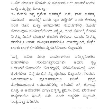
ಮಿಸೆಸ್ ಮಾರ್ತಲ್ ಹೇಮಳು ಈ ಮಾತಿನಿಂದ ಬಹು ಗಾಬರಿಗೊಂಡಳು
ಮತ್ತು ನಮ್ಮನ್ನೆಲ್ಲ ನೋಡುತ್ತಾ –
“ಓ ದೇವರೆ! ನನ್ನ ಪ್ರವೇಶ ಅನಗತ್ಯವೆ! ಏನು, ನಾನು ಅನಗತ್ಯ!
ಸಹಿಸಲಾರೆ – ಯಾರಲ್ಲಿ? ಒಂದು ಗ್ಲಾಸು ತಣ್ಣೀರು!” ಎಂದು ಹೇಳುತ್ತಾ
ಇಂಥ ದುಃಖ ಮತ್ತು ಅಪಮಾನಕರ ಸಂದರ್ಭಗಳಲ್ಲಿ ಮೂರ್ಛೆ
ಹೋಗುವುದು ಮರ್ಯಾದೆಯೆಂದು ನಿಶ್ಚೈಸಿ, ಅಂಥ ಪ್ರಸಂಗಕ್ಕೆ ಬೇಕಾದ
ನೀರನ್ನು ಮಿಸೆಸ್ ಮಾರ್ತಲ್ ಹೇಮಳು ಕೇಳಿದಳು. ಯಾರೂ ನೀರನ್ನು
ತರದೆಯೂ ಅವಳು ಮೂರ್ಛಿತಳಾಗದೆಯೂ ಉಳಿದದ್ದರಿಂದ, ಕೊನೆಗೆ
ಅವಳು ಅವಳ ಬೀಸಣಿಗೆಯನ್ನು ಬೀಸಿಕೊಂಡು ತಣ್ಣಗಾದಳು.
“ಎನ್ನೆ, ಏನೋ ಕೆಲವು ಸಂದರ್ಭಗಳಿಂದ ನಮ್ಮಿಬ್ಬರೊಳಗಿನ
ನಡವಳಿಕೆಗಳು ಸರಿಯಾಗಿಲ್ಲವೆಂದಾಗಲೀ ಅಥವಾ ಸ್ವಲ್ಪ
ಬದಲಾಗಿವೆಯೆಂದಾಗಲೀ ತೋರಿದ್ದಿದ್ದರೆ, ಕಳೆದುಹೋದುದಕ್ಕೆ ನೀನು
ಚಿಂತಿಸಬೇಡ. ನಿನ್ನ ಮೇಲಿನ ನನ್ನ ಪ್ರೇಮವೂ ವಿಶ್ವಾಸವೂ ಗೌರವವೂ
ಅಚಲವಾಗಿಯೂ ಪೂರ್ಣವಾಗಿಯೂ ನಿಂತಿವೆ. ನನ್ನಲ್ಲಿ
ತೋರಿರಬಹುದಾದ ಬದಲಾವಣೆಗಳೆಲ್ಲ ಅರಿಯದೆ ಆಗಿ ಹೋದವು
ಮಾತ್ರ. ಆ ಅಪರಾಧಗಳ ಬಗ್ಗಾಗಿ ನನ್ನನ್ನು ಕ್ಷಮಿಸು. ನೀನು ಪರಿಪೂರ್ಣ
ಶುದ್ಧಳಾಗಿಯೇ ಇರುವೆ, ಏಳು” ಎಂದು ಡಾಕ್ಟರರು ಪತ್ನಿಯನ್ನು
ಸಂತೈಸುತ್ತಾ ನುಡಿದರು.