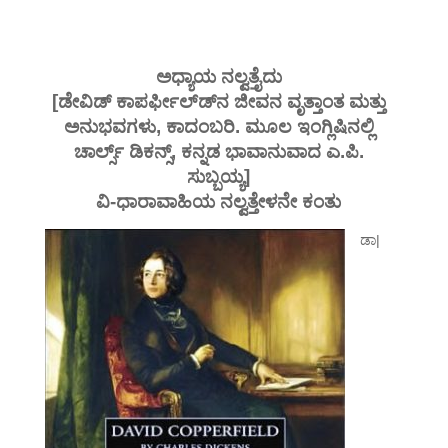
ಅಧ್ಯಾಯ ನಲ್ವತ್ತೈದು
[ಡೇವಿಡ್ ಕಾಪರ್ಫೀಲ್ಡ್‍ನ ಜೀವನ ವೃತ್ತಾಂತ ಮತ್ತು
ಅನುಭವಗಳು, ಕಾದಂಬರಿ. ಮೂಲ ಇಂಗ್ಲಿಷಿನಲ್ಲಿ
ಚಾರ್ಲ್ಸ್ ಡಿಕನ್ಸ್, ಕನ್ನಡ ಭಾವಾನುವಾದ ಎ.ಪಿ.
ಸುಬ್ಬಯ್ಯ]
ವಿ-ಧಾರಾವಾಹಿಯ ನಲ್ವತ್ತೇಳನೇ ಕಂತು
ಡಾ|