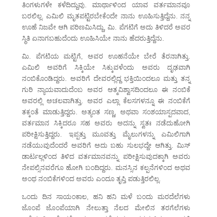
ತಿಂಗಳುಗಳೇ ಕಳೆದಿದ್ದುವು. ಮಾರ್ಥಾಳಿಂದ ಯಾವ ವರ್ತಮಾನವೂ
ಬರಲಿಲ್ಲ. ಎಮಿಲಿ ಮೃತಪಟ್ಟಿರಬೇಕೆಂದೇ ನಾನು ಊಹಿಸುತ್ತಿದ್ದೆನು. ನನ್ನ
ಊಹೆ ನಿಜವೇ ಆಗಿ ಪರಿಣಮಿಸಿದ್ದು, ಮಿ. ಪೆಗಟಿಗೆ ಅದು ತಿಳಿದರೆ ಅವರ
ಸ್ಥಿತಿ ಏನಾಗಬಹುದೆಂದು ಊಹಿಸಿಯೇ ನಾನು ಹೆದರುತ್ತಿದ್ದೆನು.
ಮಿ. ಪೆಗಟಿಯ ಮಟ್ಟಿಗೆ, ಅವರ ಊಹನೆಯೇ ಬೇರೆ ತೆರನಾಗಿತ್ತು.
ಎಮಿಲಿ ಅವರಿಗೆ ಸಿಕ್ಕಿಯೇ ಸಿಕ್ಕುವಳೆಂದು ಅವರು ದೃಢವಾಗಿ
ನಂಬಿಕೊಂಡಿದ್ದರು. ಅವರಿಗೆ ದೇವರಲ್ಲಿದ್ದ ಭಕ್ತಿಯಿಂದಲೂ ಮತ್ತು ತನ್ನ
ಗುರಿ ನ್ಯಾಯವಾದುದೆಂಬ ಅವರ ಆತ್ಮವಿಶ್ವಾಸದಿಂದಲೂ ಈ ನಂಬಿಕೆ
ಅವರಲ್ಲಿ ಅಚಲವಾಗಿತ್ತು. ಅವರ ಎಲ್ಲಾ ಕೆಲಸಗಳನ್ನೂ ಈ ನಂಬಿಕೆಗೆ
ತಕ್ಕಂತೆ ಮಾಡುತ್ತಿದ್ದರು. ಅತ್ಯಂತ ಸಣ್ಣ, ಅಥವಾ ಸಂಶಯಾಸ್ಪದವಾದ,
ವರ್ತಮಾನ ಸಿಕ್ಕಿದರೂ ಸಹ ಅವರು ಅದನ್ನು ಸ್ವತಃ ನಡೆದುಹೋಗಿ
ಪರೀಕ್ಷಿಸುತ್ತಿದ್ದರು. ಇಪ್ಪತ್ತು ಮೂವತ್ತು ಮೈಲುಗಳನ್ನು ಎಮಿಲಿಗಾಗಿ
ನಡೆಯುವುದೆಂದರೆ ಅವರಿಗೆ ಅದು ಬಹು ಸುಲಭದ್ದೇ ಆಗಿತ್ತು. ಮಿಸ್
ಡಾರ್ಟಲ್ಲಳಿಂದ ತಿಳಿದ ವರ್ತಮಾನವನ್ನು ಪರೀಕ್ಷಿಸುವುದಕ್ಕಾಗಿ ಅವರು
ನೇಪಲ್ಸಿನವರೆಗೂ ಹೋಗಿ ಬಂದಿದ್ದರು. ಮನಸ್ಸಿನ ಕಲ್ಪನೆಗಳಿಂದ ಅಥವ
ಅಂಥ ನಂಬಿಕೆಗಳಿಂದ ಅವರು ಎಂದೂ ತೃಪ್ತಿ ಪಡುತ್ತಿರಲಿಲ್ಲ.
ಒಂದು ದಿನ ಸಾಯಂಕಾಲ, ಹನಿ ಹನಿ ಮಳೆ ಬಂದು ಮರದೆಲೆಗಳು
ಜೊಂಪೆ ಜೊಂಪೆಯಾಗಿ ನೇಲುತ್ತಾ ನೆಲದ ಮೇಲಿನ ತರಗೆಲೆಗಳು