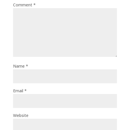
Comment
*
Name
*
Email
*
Website