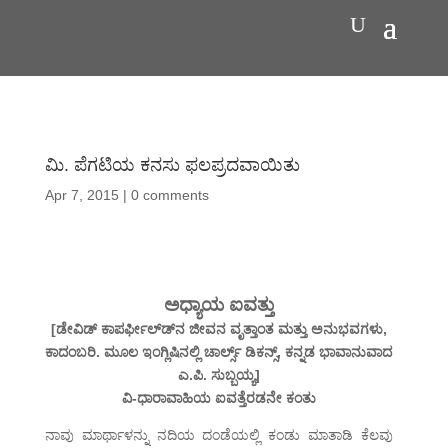
ಮಿ. ಪೆಗಟಿಯ ಕನಸು ಫಲಪ್ರದವಾಯಿತು
Apr 7, 2015
|
0 comments
ಅಧ್ಯಾಯ ಐವತ್ತು
[ಡೇವಿಡ್ ಕಾಪರ್ಫೀಲ್ಡ್‍ನ ಜೀವನ ವೃತ್ತಾಂತ ಮತ್ತು ಅನುಭವಗಳು,
ಕಾದಂಬರಿ. ಮೂಲ ಇಂಗ್ಲಿಷಿನಲ್ಲಿ ಚಾರ್ಲ್ಸ್ ಡಿಕನ್ಸ್, ಕನ್ನಡ ಭಾವಾನುವಾದ
ಎ.ಪಿ. ಸುಬ್ಬಯ್ಯ]
ವಿ-ಧಾರಾವಾಹಿಯ ಐವತ್ತೆರಡನೇ ಕಂತು
ನಾವು ಮಾರ್ಥಾಳನ್ನು ನದಿಯ ದಂಡೆಯಲ್ಲಿ ಕಂಡು ಮಾತಾಡಿ ಕೆಲವು