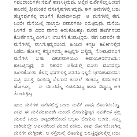
ಸಮುದಾಯಗಳೇ ನಮಗೆ ಕಾಣಸಿಕ್ಕಿದುವು. ಅಲ್ಲಿನ ಮನೆಗಳೆಲ್ಲಾ ಹಿಂದಿನ
ಕಾಲದಲ್ಲಿ ಶ್ರೀಮಂತರ ವಸತಿಗೃಹಗಳಾಗಿದ್ದುವು. ಈಗ ಅವುಗಳಲ್ಲಿ ಬಹು
ಹೆಚ್ಚಿನವುಗಳೆಲ್ಲ ಬಾಡಿಗೆಗೆ ಕೊಡಲಾಗಿದ್ದುವು. ಆ ಮನೆಗಳಲ್ಲಿ ಈಗ,
ಒಂದೇ ಮನೆಯಲ್ಲಿ ನಾಲ್ಕಾರು ಬಿಡಾರಗಳೂ ಇರುತ್ತಿದ್ದುವು. ಮನೆಯ
ಒಳಗಡೆ ಈ ವಿಧದ ವಾಸದ ಅನುಕೂಲಕ್ಕಾಗಿ ಮರದ ಹಲಗೆಗಳಿಂದ
ಕೋಣೆಗಳನ್ನು ವಿಂಗಡಿಸಿ ಬಾಡಿಗೆಗೆ ಕೊಡುತ್ತಿದ್ದರು. ಈಗ ಬಡವರೇ ಈ
ಮನೆಗಳಲ್ಲಿ ವಾಸಿಸುತ್ತಿದ್ದುದರಿಂದ, ಹಿಂದಿನ ಕನ್ನಡಿ ಕಿಟಕಿಗಳಲ್ಲಿನ
ಒಡೆದು ಹೋಗಿದ್ದ ಕನ್ನಡಿಗಳನ್ನು ಅಲ್ಲಲ್ಲಿಗೇ ಬಿಟ್ಟಿದ್ದು, ನೋಡುವವರಿಗೆ
ಮನೆಗಳು ಬಹು ವಿಕಾರವಾಗಿಯೂ ಅಪಾಯಕರವಾಗಿಯೂ
ಕಾಣುತ್ತಿದ್ದುವು. ಈ ವಿಕಾರದ ಜತೆಯಲ್ಲಿ ದೂಳೂ ದೂಸರವೂ
ತುಂಬಿಕೊಂಡು, ಕೆಲವು ಭಾಗಗಳಲ್ಲಿ ಜನರೂ ಇಲ್ಲದೆ, ಇರಬಹುದಾದರೂ
ರಾತ್ರಿ ಮಾತ್ರ ಬಂದಿದ್ದು ಬೆಳಗಾದ ಕೂಡಲೆ ತಂತಮ್ಮ ಕಸಬುಗಳಿಗೆ
ಹೋಗುತ್ತಾ – ಈ ವಠಾರವೆಲ್ಲ ಬಡತನದ್ದೂ ಹಾಳು ಬಿದ್ದದ್ದೂ ಆಗಿ
ತೋರುತ್ತಿತ್ತು.
ಇಂಥ ಮನೆಗಳ ಸಾಲಿನಲ್ಲಿದ್ದ ಒಂದು ಮನೆಗೆ ನಾವು ಹೋಗಬೇಕಿತ್ತು.
ನಾವು ಈ ಮನೆಮುಖವಾಗಿ ಮುಂದೆ ಹೋಗುತ್ತಿದ್ದಾಗ ನಮಗಿಂತ ಸ್ವಲ್ಪ
ಮುಂದೆ ಒಂದು ಅಡ್ಡದಾರಿಯಿಂದ ಒಬ್ಬಳು ಹೆಂಗುಸು ಬಂದು, ನಮ್ಮ
ದಾರಿಯಲ್ಲೇ ಅವಸರದಿಂದ ಮುಂದೆ ನಡೆದು, ನಾವು ಹೋಗಬೇಕಾಗಿದ್ದ
ಮನೆಗೇ ನುಗ್ಗಿದಳು. ಆ ರಸ್ತೆಯಲ್ಲಿ ಹೋಗುತ್ತ ಬರುತ್ತಿದ್ದವರನ್ನೆಲ್ಲ ಬಹು