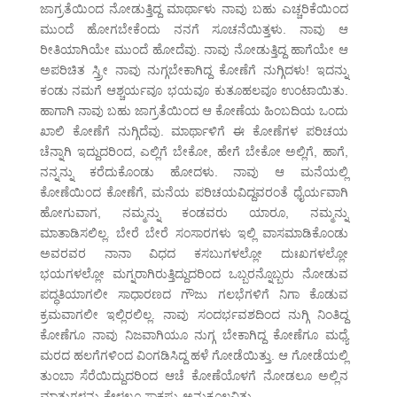
ಜಾಗ್ರತೆಯಿಂದ ನೋಡುತ್ತಿದ್ದ ಮಾರ್ಥಾಳು ನಾವು ಬಹು ಎಚ್ಚರಿಕೆಯಿಂದ
ಮುಂದೆ ಹೋಗಬೇಕೆಂದು ನನಗೆ ಸೂಚನೆಯಿತ್ತಳು. ನಾವು ಆ
ರೀತಿಯಾಗಿಯೇ ಮುಂದೆ ಹೋದೆವು. ನಾವು ನೋಡುತ್ತಿದ್ದ ಹಾಗೆಯೇ ಆ
ಅಪರಿಚಿತ ಸ್ತ್ರೀ ನಾವು ನುಗ್ಗಬೇಕಾಗಿದ್ದ ಕೋಣೆಗೆ ನುಗ್ಗಿದಳು! ಇದನ್ನು
ಕಂಡು ನಮಗೆ ಆಶ್ಚರ್ಯವೂ ಭಯವೂ ಕುತೂಹಲವೂ ಉಂಟಾಯಿತು.
ಹಾಗಾಗಿ ನಾವು ಬಹು ಜಾಗ್ರತೆಯಿಂದ ಆ ಕೋಣೆಯ ಹಿಂಬದಿಯ ಒಂದು
ಖಾಲಿ ಕೋಣೆಗೆ ನುಗ್ಗಿದೆವು. ಮಾರ್ಥಾಳಿಗೆ ಈ ಕೋಣೆಗಳ ಪರಿಚಯ
ಚೆನ್ನಾಗಿ ಇದ್ದುದರಿಂದ, ಎಲ್ಲಿಗೆ ಬೇಕೋ, ಹೇಗೆ ಬೇಕೋ ಅಲ್ಲಿಗೆ, ಹಾಗೆ,
ನನ್ನನ್ನು ಕರೆದುಕೊಂಡು ಹೋದಳು. ನಾವು ಆ ಮನೆಯಲ್ಲಿ
ಕೋಣೆಯಿಂದ ಕೋಣೆಗೆ, ಮನೆಯ ಪರಿಚಯವಿದ್ದವರಂತೆ ಧೈರ್ಯವಾಗಿ
ಹೋಗುವಾಗ, ನಮ್ಮನ್ನು ಕಂಡವರು ಯಾರೂ, ನಮ್ಮನ್ನು
ಮಾತಾಡಿಸಲಿಲ್ಲ. ಬೇರೆ ಬೇರೆ ಸಂಸಾರಗಳು ಇಲ್ಲಿ ವಾಸಮಾಡಿಕೊಂಡು
ಅವರವರ ನಾನಾ ವಿಧದ ಕಸಬುಗಳಲ್ಲೋ ದುಃಖಗಳಲ್ಲೋ
ಭಯಗಳಲ್ಲೋ ಮಗ್ನರಾಗಿರುತ್ತಿದ್ದುದರಿಂದ ಒಬ್ಬರನ್ನೊಬ್ಬರು ನೋಡುವ
ಪದ್ಧತಿಯಾಗಲೀ ಸಾಧಾರಣದ ಗೌಜು ಗಲಭೆಗಳಿಗೆ ನಿಗಾ ಕೊಡುವ
ಕ್ರಮವಾಗಲೀ ಇಲ್ಲಿರಲಿಲ್ಲ. ನಾವು ಸಂದರ್ಭವಶದಿಂದ ನುಗ್ಗಿ ನಿಂತಿದ್ದ
ಕೋಣೆಗೂ ನಾವು ನಿಜವಾಗಿಯೂ ನುಗ್ಗ ಬೇಕಾಗಿದ್ದ ಕೋಣೆಗೂ ಮಧ್ಯೆ
ಮರದ ಹಲಗೆಗಳಿಂದ ವಿಂಗಡಿಸಿದ್ದ ಹಳೆ ಗೋಡೆಯಿತ್ತು. ಆ ಗೋಡೆಯಲ್ಲಿ
ತುಂಬಾ ಸೆರೆಯಿದ್ದುದರಿಂದ ಆಚೆ ಕೋಣೆಯೊಳಗೆ ನೋಡಲೂ ಅಲ್ಲಿನ
ಮಾತುಗಳನ್ನು ಕೇಳಲೂ ಸಾಕಷ್ಟು ಅನುಕೂಲವಿತ್ತು.