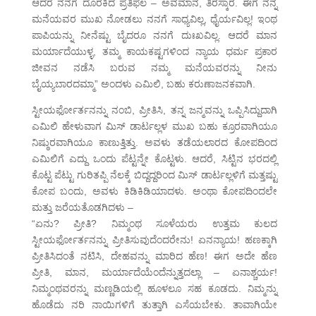
ಆದರೆ ನನಗೆ ದೊರಕಿದ ಪ್ರತಿಫಲ – ಅವಮಾನ, ತಿರಸ್ಕಾರ. ಈಗ ನನ್ನ
ಮನೆಯವರ ಮುಖ ನೋಡಲು ನನಗೆ ಸಾಧ್ಯವಿಲ್ಲ, ಧೈರ್ಯವಿಲ್ಲ! ಇಂಥ
ಪಾಪಿಯನ್ನು ನೀನೆಷ್ಟು ಬೈದರೂ ನನಗೆ ದುಃಖವಿಲ್ಲ. ಆದರೆ ಮಾನ
ಮರ್ಯಾದೆಯುಳ್ಳ, ತಮ್ಮ ಕಾಯಕಷ್ಟಗಳಿಂದ ನ್ಯಾಯ ಧರ್ಮ ಪ್ರಕಾರ
ಜೀವನ ನಡೆಸಿ ಬರುವ ನಮ್ಮ ಮನೆಯವರನ್ನು ನೀನು
ಬೈಯ್ಯಬಾರದಮ್ಮಾ” ಅಂದಳು ಎಮಿಲಿ, ಬಹು ಕರುಣಾಜನಕವಾಗಿ.
ಸ್ಟೀಯರ್ಫೋರ್ತನನ್ನು ನಂಬಿ, ಪ್ರೀತಿಸಿ, ತನ್ನ ಜನ್ಮವನ್ನು ಒಪ್ಪಿಸಿದ್ದುದಾಗಿ
ಎಮಿಲಿ ಹೇಳುವಾಗ ಮಿಸ್ ಡಾರ್ಟಲ್ಲಳ ಮುಖ ಬಹು ಕ್ರೂರವಾಗಿಯೂ
ನಿಷ್ಠುರವಾಗಿಯೂ ಕಾಣುತ್ತಿತ್ತು. ಅವಳು ತಡೆಯಲಾರದ ಕೋಪದಿಂದ
ಎಮಿಲಿಗೆ ಎದ್ದು ಒಂದು ಪೆಟ್ಟನ್ನೇ ಕೊಟ್ಟಳು. ಆದರೆ, ಸಿಟ್ಟಿನ ಭರದಲ್ಲಿ
ಕೊಟ್ಟ ಪೆಟ್ಟು ಗುರಿತಪ್ಪಿ ನೆಲಕ್ಕೆ ಬಿದ್ದದ್ದರಿಂದ ಮಿಸ್ ಡಾರ್ಟಲ್ಲಳಿಗೆ ಮತ್ತಷ್ಟು
ಕೋಪ ಬಂದು, ಅವಳು ಕಿಡಿಕಿಡಿಯಾದಳು. ಅಂಥಾ ಕೋಪದಿಂದಲೇ
ಮತ್ತು ಜರೆಯತೊಡಗಿದಳು –
“ಏನು? ಪ್ರೀತಿ? ನಿಮ್ಮಂಥ ಸೂಳೆಯರು ಉತ್ತಮ ಕುಲದ
ಸ್ಟೀಯರ್ಫೋರ್ತನನ್ನು ಪ್ರೀತಿಸುವುದೆಂದರೇನು! ಏನನ್ಯಾಯ! ಹಣಕ್ಕಾಗಿ
ಪ್ರೀತಿಸಿದಂತೆ ನಟಿಸಿ, ದೇಹವನ್ನು ಮಾರಿದ ಹೆಣ! ಈಗ ಅದೇ ಹೆಣ
ಪ್ರೀತಿ, ಮಾನ, ಮರ್ಯಾದೆಯೆಂದೆನ್ನುತ್ತದಲ್ಲಾ – ಏನಾಶ್ಚರ್ಯ!
ನಿಮ್ಮಂಥವರನ್ನು ಮಣ್ಣಡಿಯಲ್ಲಿ ಹೂಳಲೂ ಸಹ ಕೂಡದು. ನಿಮ್ಮನ್ನು
ಹೊಡೆದು ನರಿ ನಾಯಿಗಳಿಗೆ ತುತ್ತಾಗಿ ಎಸೆಯಬೇಕು. ತಾವಾಗಿಯೇ