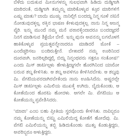
ಬೆಳೆದು ಬದುಕುವ ಮೀನುಗಳನ್ನು ಸುಲಭವಾಗಿ ಹಿಡಿದು ದುಡ್ಡಿಗಾಗಿ
ಮಾರಿದಂತೆ, ದುಡ್ಡಿಗಾಗಿ ತಮ್ಮನ್ನು ಮಾರಿಕೊಳ್ಳುವ ಕ್ರೂರ ಮಾರಿಗಳಿಗೆ
ಎಷ್ಟು ಮಾತು? ಬಾಯಿ ಮುಚ್ಚು. ನಾನಿಲ್ಲಿಗೆ ಬಂದದ್ದು ನಿನ್ನ ಸೂಳೆ ನಟನೆ
ನೋಡುವುದಕ್ಕಲ್ಲ, ಠಕ್ಕಿನ ಭಾಷಣ ಕೇಳುವುದಕ್ಕಲ್ಲ. ನಾನು ನಿನ್ನ ಆಜನ್ಮ
ವೈರಿ. ಇನ್ನು ಮುಂದೆ ನಮ್ಮ ಮನೆ ವಠಾರಕ್ಕೆಂದಾದರೂ ಬಂದದ್ದಾದರೆ
ನಿನಗೆ ಮಾಡಿಸುವ ಶಿಕ್ಷೆಯೇ ಬೇರೆ. ಇನ್ನು ಪುನಃ ಅವನನ್ನು ಬಗಲೊಳಗೆ
ಹಾಕಿಕೊಳ್ಳುವ ಪ್ರಯತ್ನವನ್ನೇನಾದರೂ ಮಾಡಿದರೆ ಜೋಕೆ –
ಎಂದೆಚ್ಚರಿಸಲು ಬಂದಿರುತ್ತೇನೆ. ಬೇಕಾದರೆ ನಮ್ಮ ಊರಿನಿಂದ
ದೂರವಾಗಿ, ಜನರಿಲ್ಲದಿದ್ದಲ್ಲಿ, ಬಿದ್ದು ನಿನ್ನಂಥವರು ಸತ್ತರೂ ಸಂತೋಷ!”
ಎಂದು ಮಿಸ್ ಡಾರ್ಟಲ್ಲಳು ಹೇಳುತ್ತಿದ್ದಾಗಲೇ ಹೊರಗಿನಿಂದ ಯಾರೋ
ಬರುವ ಶಬ್ದ ಕೇಳಿಸಿತು. ಆ ಶಬ್ದ ಅವಳಿಗೂ ಕೇಳಿಸಿರಬೇಕು. ಆ ಶಬ್ದವು
ಮಿ. ಪೆಗಟಿಯವರದಾಗಿರಬೇಕೆಂದು ನಾನು ಊಹಿಸಿದೆನು. ಅಷ್ಟರಲ್ಲೇ
ಮಿಸ್ ಡಾರ್ಟಲ್ಲಳು ಎಮಿಲಿಯ ಮುಖಕ್ಕೆ ಉಗಿದು, ಬೈದುಕೊಂಡು, ಆ
ಕೋಣೆಯಿಂದ ಹೊರಟು ಹೋದಳು. ಆಗಲೇ ಮಿ. ಪೆಗಟಿಯು ಆ
ಕೋಣೆಯನ್ನು ಪ್ರವೇಶಿಸಿದರು.
“ಮಾವಾ” ಎಂಬ ಬಹು ಪ್ರೀತಿಯ ಸ್ವರವೊಂದು ಕೇಳಿಸಿತು. ನಾವಿಬ್ಬರೂ
ನಮ್ಮ ಕೋಣೆಯನ್ನು ಬಿಟ್ಟು ಎಮಿಲಿಯಿದ್ದ ಕೋಣೆಗೆ ಹೋದೆವು. ಮಿ.
ಪೆಗಟಿ ಎಮಿಲಿಯನ್ನು ತಬ್ಬಿ ಹಿಡಿದುಕೊಂಡು ಮುತ್ತು ಕೊಡುತ್ತಿದ್ದರು,
ಅವರಿಬ್ಬರೂ ಅಳುತ್ತಿದ್ದರು.