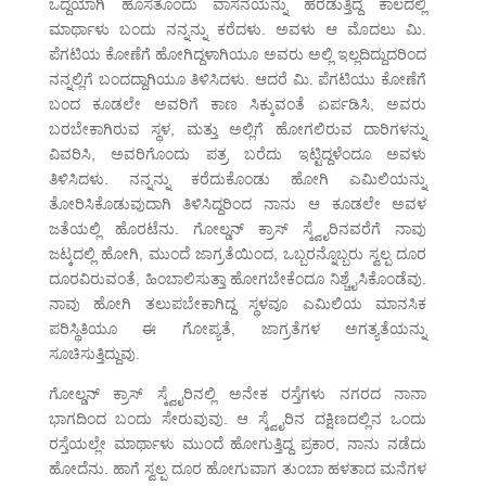
ಒದ್ದೆಯಾಗಿ ಹೊಸತೊಂದು ವಾಸನೆಯನ್ನು ಹರಡುತ್ತಿದ್ದ ಕಾಲದಲ್ಲಿ
ಮಾರ್ಥಾಳು ಬಂದು ನನ್ನನ್ನು ಕರೆದಳು. ಅವಳು ಆ ಮೊದಲು ಮಿ.
ಪೆಗಟಿಯ ಕೋಣೆಗೆ ಹೋಗಿದ್ದಳಾಗಿಯೂ ಅವರು ಅಲ್ಲಿ ಇಲ್ಲದಿದ್ದುದರಿಂದ
ನನ್ನಲ್ಲಿಗೆ ಬಂದದ್ದಾಗಿಯೂ ತಿಳಿಸಿದಳು. ಆದರೆ ಮಿ. ಪೆಗಟಿಯು ಕೋಣೆಗೆ
ಬಂದ ಕೂಡಲೇ ಅವರಿಗೆ ಕಾಣ ಸಿಕ್ಕುವಂತೆ ಏರ್ಪಡಿಸಿ, ಅವರು
ಬರಬೇಕಾಗಿರುವ ಸ್ಥಳ, ಮತ್ತು ಅಲ್ಲಿಗೆ ಹೋಗಲಿರುವ ದಾರಿಗಳನ್ನು
ವಿವರಿಸಿ, ಅವರಿಗೊಂದು ಪತ್ರ ಬರೆದು ಇಟ್ಟಿದ್ದಳೆಂದೂ ಅವಳು
ತಿಳಿಸಿದಳು. ನನ್ನನ್ನು ಕರೆದುಕೊಂಡು ಹೋಗಿ ಎಮಿಲಿಯನ್ನು
ತೋರಿಸಿಕೊಡುವುದಾಗಿ ತಿಳಿಸಿದ್ದರಿಂದ ನಾನು ಆ ಕೂಡಲೇ ಅವಳ
ಜತೆಯಲ್ಲಿ ಹೊರಟೆನು. ಗೋಲ್ಡನ್ ಕ್ರಾಸ್ ಸ್ಕ್ವೈರಿನವರೆಗೆ ನಾವು
ಜಟ್ಕದಲ್ಲಿ ಹೋಗಿ, ಮುಂದೆ ಜಾಗ್ರತೆಯಿಂದ, ಒಬ್ಬರನ್ನೊಬ್ಬರು ಸ್ವಲ್ಪ ದೂರ
ದೂರವಿರುವಂತೆ, ಹಿಂಬಾಲಿಸುತ್ತಾ ಹೋಗಬೇಕೆಂದೂ ನಿಶ್ಚೈಸಿಕೊಂಡೆವು.
ನಾವು ಹೋಗಿ ತಲುಪಬೇಕಾಗಿದ್ದ ಸ್ಥಳವೂ ಎಮಿಲಿಯ ಮಾನಸಿಕ
ಪರಿಸ್ಥಿತಿಯೂ ಈ ಗೋಪ್ಯತೆ, ಜಾಗ್ರತೆಗಳ ಅಗತ್ಯತೆಯನ್ನು
ಸೂಚಿಸುತ್ತಿದ್ದುವು.
ಗೋಲ್ಡನ್ ಕ್ರಾಸ್ ಸ್ಕ್ವೈರಿನಲ್ಲಿ ಅನೇಕ ರಸ್ತೆಗಳು ನಗರದ ನಾನಾ
ಭಾಗದಿಂದ ಬಂದು ಸೇರುವುವು. ಆ ಸ್ಕ್ವೈರಿನ ದಕ್ಷಿಣದಲ್ಲಿನ ಒಂದು
ರಸ್ತೆಯಲ್ಲೇ ಮಾರ್ಥಾಳು ಮುಂದೆ ಹೋಗುತ್ತಿದ್ದ ಪ್ರಕಾರ, ನಾನು ನಡೆದು
ಹೋದೆನು. ಹಾಗೆ ಸ್ವಲ್ಪ ದೂರ ಹೋಗುವಾಗ ತುಂಬಾ ಹಳತಾದ ಮನೆಗಳ