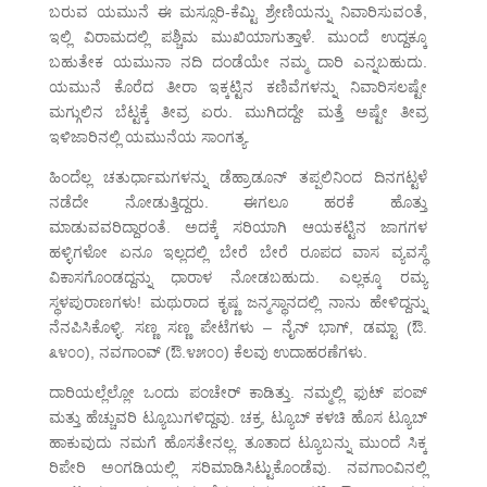
ಬರುವ ಯಮುನೆ ಈ ಮಸ್ಸೂರಿ-ಕೆಮ್ಟಿ ಶ್ರೇಣಿಯನ್ನು ನಿವಾರಿಸುವಂತೆ,
ಇಲ್ಲಿ ವಿರಾಮದಲ್ಲಿ ಪಶ್ಚಿಮ ಮುಖಿಯಾಗುತ್ತಾಳೆ. ಮುಂದೆ ಉದ್ದಕ್ಕೂ
ಬಹುತೇಕ ಯಮುನಾ ನದಿ ದಂಡೆಯೇ ನಮ್ಮ ದಾರಿ ಎನ್ನಬಹುದು.
ಯಮುನೆ ಕೊರೆದ ತೀರಾ ಇಕ್ಕಟ್ಟಿನ ಕಣಿವೆಗಳನ್ನು ನಿವಾರಿಸಲಷ್ಟೇ
ಮಗ್ಗುಲಿನ ಬೆಟ್ಟಕ್ಕೆ ತೀವ್ರ ಏರು. ಮುಗಿದದ್ದೇ ಮತ್ತೆ ಅಷ್ಟೇ ತೀವ್ರ
ಇಳಿಜಾರಿನಲ್ಲಿ ಯಮುನೆಯ ಸಾಂಗತ್ಯ.
ಹಿಂದೆಲ್ಲ ಚತುರ್ಧಾಮಗಳನ್ನು ಡೆಹ್ರಾಡೂನ್ ತಪ್ಪಲಿನಿಂದ ದಿನಗಟ್ಟಳೆ
ನಡೆದೇ ನೋಡುತ್ತಿದ್ದರು. ಈಗಲೂ ಹರಕೆ ಹೊತ್ತು
ಮಾಡುವವರಿದ್ದಾರಂತೆ. ಅದಕ್ಕೆ ಸರಿಯಾಗಿ ಆಯಕಟ್ಟಿನ ಜಾಗಗಳ
ಹಳ್ಳಿಗಳೋ ಏನೂ ಇಲ್ಲದಲ್ಲಿ ಬೇರೆ ಬೇರೆ ರೂಪದ ವಾಸ ವ್ಯವಸ್ಥೆ
ವಿಕಾಸಗೊಂಡದ್ದನ್ನು ಧಾರಾಳ ನೋಡಬಹುದು. ಎಲ್ಲಕ್ಕೂ ರಮ್ಯ
ಸ್ಥಳಪುರಾಣಗಳು! ಮಥುರಾದ ಕೃಷ್ಣ ಜನ್ಮಸ್ಥಾನದಲ್ಲಿ ನಾನು ಹೇಳಿದ್ದನ್ನು
ನೆನಪಿಸಿಕೊಳ್ಳಿ. ಸಣ್ಣ ಸಣ್ಣ ಪೇಟೆಗಳು – ನೈನ್ ಭಾಗ್, ಡಮ್ಟಾ (ಔ.
೩೪೦೦), ನವಗಾಂವ್ (ಔ.೪೫೦೦) ಕೆಲವು ಉದಾಹರಣೆಗಳು.
ದಾರಿಯಲ್ಲೆಲ್ಲೋ ಒಂದು ಪಂಚೇರ್ ಕಾಡಿತ್ತು. ನಮ್ಮಲ್ಲಿ ಫುಟ್ ಪಂಪ್
ಮತ್ತು ಹೆಚ್ಚುವರಿ ಟ್ಯೂಬುಗಳಿದ್ದವು. ಚಕ್ರ, ಟ್ಯೂಬ್ ಕಳಚಿ ಹೊಸ ಟ್ಯೂಬ್
ಹಾಕುವುದು ನಮಗೆ ಹೊಸತೇನಲ್ಲ. ತೂತಾದ ಟ್ಯೂಬನ್ನು ಮುಂದೆ ಸಿಕ್ಕ
ರಿಪೇರಿ ಅಂಗಡಿಯಲ್ಲಿ ಸರಿಮಾಡಿಸಿಟ್ಟುಕೊಂಡೆವು. ನವಗಾಂವಿನಲ್ಲಿ