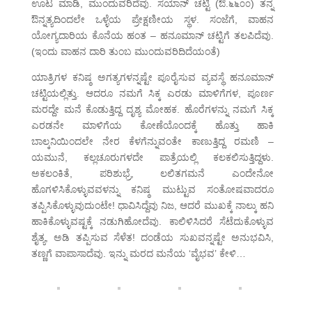
ಊಟ ಮಾಡಿ, ಮುಂದುವರಿದೆವು. ಸಯಾನ್ ಚಟ್ಟಿ (ಔ.೬೬೦೦) ತನ್ನ
ಔನ್ನತ್ಯದಿಂದಲೇ ಒಳ್ಳೆಯ ಪ್ರೇಕ್ಷಣೀಯ ಸ್ಥಳ. ಸಂಜೆಗೆ, ವಾಹನ
ಯೋಗ್ಯದಾರಿಯ ಕೊನೆಯ ಹಂತ – ಹನೂಮಾನ್ ಚಟ್ಟಿಗೆ ತಲಪಿದೆವು.
(ಇಂದು ವಾಹನ ದಾರಿ ತುಂಬ ಮುಂದುವರಿದಿದೆಯಂತೆ)
ಯಾತ್ರಿಗಳ ಕನಿಷ್ಠ ಅಗತ್ಯಗಳನ್ನಷ್ಟೇ ಪೂರೈಸುವ ವ್ಯವಸ್ಥೆ ಹನೂಮಾನ್
ಚಟ್ಟಿಯಲ್ಲಿತ್ತು. ಆದರೂ ನಮಗೆ ಸಿಕ್ಕ ಎರಡು ಮಾಳಿಗೆಗಳ, ಪೂರ್ಣ
ಮರದ್ದೇ ಮನೆ ಕೊಡುತ್ತಿದ್ದ ದೃಶ್ಯ ಮೋಹಕ. ಹೊರೆಗಳನ್ನು ನಮಗೆ ಸಿಕ್ಕ
ಎರಡನೇ ಮಾಳಿಗೆಯ ಕೋಣೆಯೊಂದಕ್ಕೆ ಹೊತ್ತು ಹಾಕಿ
ಬಾಲ್ಕನಿಯಿಂದಲೇ ನೇರ ಕೆಳಗೆನ್ನುವಂತೇ ಕಾಣುತ್ತಿದ್ದ ರಮಣಿ –
ಯಮುನೆ, ಕಲ್ಲಚೂರುಗಳದೇ ಪಾತ್ರೆಯಲ್ಲಿ ಕಲಕಲಿಸುತ್ತಿದ್ದಳು.
ಅಕಲಂಕಿತೆ, ಪರಿಶುಭ್ರೆ, ಲಲಿತಗಮನೆ ಎಂದೇನೋ
ಹೊಗಳಿಸಿಕೊಳ್ಳುವವಳನ್ನು ಕನಿಷ್ಠ ಮುಟ್ಟುವ ಸಂತೋಷವಾದರೂ
ತಪ್ಪಿಸಿಕೊಳ್ಳುವುದುಂಟೇ! ಧಾವಿಸಿದ್ದೆವು ನಿಜ, ಆದರೆ ಮುಖಕ್ಕೆ ನಾಲ್ಕು ಹನಿ
ಹಾಕಿಕೊಳ್ಳುವಷ್ಟಕ್ಕೆ ನಡುಗಿಹೋದೆವು. ಕಾಲಿಳಿಸಿದರೆ ಸೆಟೆದುಕೊಳ್ಳುವ
ಶೈತ್ಯ, ಅಡಿ ತಪ್ಪಿಸುವ ಸೆಳೆತ! ದಂಡೆಯ ಸುಖವನ್ನಷ್ಟೇ ಅನುಭವಿಸಿ,
ತಣ್ಣಗೆ ವಾಪಾಸಾದೆವು. ಇನ್ನು ಮರದ ಮನೆಯ ‘ವೈಭವ’ ಕೇಳಿ…