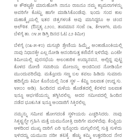
ಆ ಕೌಶಲ್ಯಕ್ಕೇ ಮಾರುಹೋಗಿ ನಾನೂ ರಾಜನೂ ನಮ್ಮ ಕ್ಯಾಮರಾಗಳನ್ನು
ಅವರಿಗೇ ಕೊಟ್ಟು ಹಾಗೇ ಮಾಡಿಸಿಕೊಂಡೆವು. ಇಂದು ಸಂದ ಕಾಲ
ಮಹಾತ್ಮ್ಯೆಯಲ್ಲಿ ಇತರ ಚಿತ್ರಗಳಂತೆ ಅವು ಮಾಸಿದ್ದರೂ ಆ ಚಂದ
ಅಲೌಕಿಕ. (ಔನ್ನತ್ಯ ೭೨೦೦, ತಾಪಮಾನ ಸಂಜೆ ೧೬, ತೇ೪೫%, ಮರು
ಬೆಳಿಗ್ಗೆ ತಾ. ೧೪.೫ ಡಿಗ್ರಿ ದಿನದ ಓಟ ೭೨ ಕಿಮೀ)
ಬೆಳಿಗ್ಗೆ (೧೩-೫-೯೦) ಮಸ್ಸೂರಿ ಶ್ರೇಣಿಯ ಹಿಮ್ಮೈ ಅಂಕಾಡೊಂಕಿಯಲ್ಲಿ
ನಾವು ನಿಧಾನಕ್ಕೇ ಎಲ್ಲ ನೋಡಿ ಆನಂದಿಸುತ್ತ ಕಣಿವೆಗೆ ಇಳಿದೆವು. ಎಂಟೇ
ಕಿಮೀಯಲ್ಲಿ ಪುರಸಭೆಯ ಅಲಂಕಾರಿಕ ಉದ್ಯಾನವನ, ಅಲ್ಲಿದ್ದ ಪುಟ್ಟ
ಕೊಳದ ದೋಣಿ ಸವಾರಿಯ ಮೋಜನ್ನು ಅಂಚಿನಿಂದ ನೋಡಿಯೇ
ಮುಂದುವರಿದೆವು. ಮತ್ತೊಂದು ಸಣ್ಣ ಬಲ ಕವಲು ಹಿಡಿದು ಸುಮಾರು
ಹದಿನೈದು ಕಿಮೀ ಕೊನೆಯಲ್ಲಿ ನಿಂತ ಸ್ಥಳ – ಕೆಮ್ಟಿ ಜಲಪಾತ (ಉದ್ದ ಸು.
೪೫೦೦ ಅಡಿ). ಹಿಂದಿನದ ಮಳೆಯ ಹೊಡೆತದಲ್ಲಿ ಕೆರಳಿದ ಜಲಪಾತ
ಇನ್ನೂ ಆರ್ಭಟೆಯನ್ನು ತಗ್ಗಿಸಿರಲಿಲ್ಲ. ಅದರ ಸಮೀಪದಲ್ಲಿ ಹಿಂದಿನ
ನಡೆದ ಭೂಕುಸಿತ ಇನ್ನೂ ಅಂದಾಜಿಗೆ ಸಿಕ್ಕಿರಲಿಲ್ಲ.
ನಮ್ಮನ್ನು ಸಮೀಪ ಹೋಗದಂತೆ ಸ್ಥಳೀಯರು ಎಚ್ಚರಿಸಿದರು. ನಾವು
ಸಿಕ್ಕಷ್ಟನ್ನೇ ಗ್ರಹಿಸಿ ಮತ್ತೆ ಯಮುನೋತ್ರಿ ದಾರಿಗೇ ಮರಳಿದೆವು. ಕೆಂಪ್ಟಿಯ
ಆಳದಿಂದ ಮುಖ್ಯ ದಾರಿಗೆ ಏರಿ ಇನ್ನೊಂದು ಮಗ್ಗುಲಿನಲ್ಲಿ ಸುತ್ತಿ ಸುಳಿದು
ಇಳಿದದ್ದು ಯಮುನಾ ನದೀ ತಟಕ್ಕೆ. ಹೆಚ್ಚು ಕಮ್ಮಿ ಉತ್ತರದಿಂದ ನೇರ