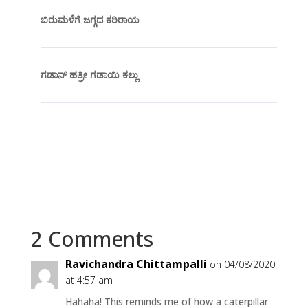
ಬಿರುಮಳೆಗೆ ಜಗ್ಗದ ಕರಿರಾಯ
ಗಡಾನ್ ಹತ್ರೀ ಗಡಾಯಿ ಕಲ್ಲು
2 Comments
Ravichandra Chittampalli
on 04/08/2020
at 4:57 am
Hahaha! This reminds me of how a caterpillar