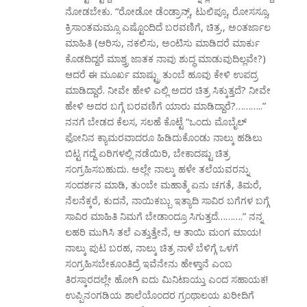
ನೋಡಬೇಕು. “ರೋಡೋ ಡೆಂಡ್ರಾನ್ಸ್, ಟುಲಿಪ್ಸೂ, ರೋಸಸ್ಸೂ,
ಕ್ರಿಸಾಂತಮಮ್ಸೂ ಎಷ್ಟೊಂದಿದೆ ಬರವಣಿಗೆ, ಚಿತ್ರ., ಅಂತರ್ಜಾಲ
ಮಾಹಿತಿ (ಆರಿಸು, ನಕಲಿಸು, ಅಂಟಿಸು ಮಾಡಿದರೆ ಮಾರ್ಕು
ಕೊಡದಿದ್ದರೆ ಮಾಶ್ತ್ರ ಜಾತಕ ನಾವು ಶುದ್ಧ ಮಾಡುವುದಿಲ್ಲವೇ?)
ಆದರೆ ಈ ಮೂರ್ಖ ಮಾಷ್ಟ್ರು ತುಂಬೆ ಹೂವು ಕೇಳಿ ಉಪದ್ರ
ಮಾಡಿದ್ದಾರೆ. ನೀವೇ ಹೇಳಿ ಎಲ್ಲಿ ಅದರ ಚಿತ್ರ ಸಿಕ್ಕುತ್ತದೆ? ನೀವೇ
ಹೇಳಿ ಅದರ ಬಗ್ಗೆ ಬರವಣಿಗೆ ಯಾರು ಮಾಡಿದ್ದಾರೆ?………..”
ನನಗೆ ಬೇಡದ ಕೆಲಸ, ಸಲಹೆ ಕೊಟ್ಟೆ “ಒಂದು ಮೊಬೈಲ್
ಫೋನಿನ ಕ್ಯಾಮರವಾದರೂ ಹಿಡಿದುಕೊಂಡು ನಾಲ್ಕು ಹಡಿಲು
ಬಿಟ್ಟ ಗದ್ದೆ ಏರಿಗಳಲ್ಲಿ ನಡೆಯಿರಿ, ಬೇಕಾದಷ್ಟು ಚಿತ್ರ
ಸಂಗ್ರಹಿಸಬಹುದು. ಅಲ್ಲೇ ನಾಲ್ಕು ಹಳೇ ತಲೆಯವರನ್ನು
ಸಂದರ್ಶನ ಮಾಡಿ, ತುಂಬೇ ಮಹಾತ್ಮೆ ಏನು ಚಗತೆ, ತಿಮರೆ,
ನೆಲನೆಕ್ಕರೆ, ಕುದನೆ, ನಾಯಿಕಬ್ಬು ಇತ್ಯಾದಿ ಸಾವಿರ ಬಗೆಗಳ ಬಗ್ಗೆ
ಸಾವಿರ ಮಾಹಿತಿ ನಿಮಗೆ ಬೇಡಾಂದ್ರೂ ಸಿಗುತ್ತದೆ……….” ನನ್ನ
ಲಹರಿ ಮುಗಿಸಿ ತಲೆ ಎತ್ತುತ್ತೇನೆ, ಆ ತಾಯಿ ಮಂಗ ಮಾಯ!
ನಾಲ್ಕು ಪುಟ ಬರಹ, ನಾಲ್ಕು ಚಿತ್ರ ನಾಳೆ ಬೆಳಿಗ್ಗೆ ಒಳಗೆ
ಸಂಗ್ರಹಿಸಬೇಕೂಂತಿದ್ರೆ ಇವೆನೇನು ಹೇಳ್ತಾನೆ ಎಂಬ
ತಿರಸ್ಕಾರದಲ್ಲೇ ಹೋಗಿ ಐದು ಮಿನಿಟಾಯ್ತು ಎಂದ ಸಹಾಯಕ!
ಉಪ್ಪಿನಂಗಡಿಯ ಶಾಲೆಯೊಂದರ ಗ್ರಂಥಾಲಯ ಖರೀದಿಗೆ