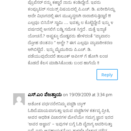
ಪ್ರೊಪೆಸರ್ ರನ್ನು ಕಣ್ಣಾರೆ ನಾನು ಕಂಡಿದ್ದೇನೆ. ಇವರು
ಕಂಪ್ಯೂಟರ್ ಸಯನ್ಸ್ ವಿಷಯದಲ್ಲಿ ಪಿ.ಎಚ್. ಡಿ. ಖರೀದಿಸಿದ್ದು
ಅದೇ ವಿಭಾಗದಲ್ಲಿ ಈಗ ಮುಖ್ಯಸ್ಥರಾಗಿ ರಾರಾಜಿಸುತ್ತಿದ್ದಾರೆ !!!
ಎಲ್ಲವೂ ಬಿಸಿನೆಸ್ ಸ್ವಾಮಿ …. ಇವತ್ತು ೮ ಕೊಟ್ಟಿದ್ದೇನೆ ಇನ್ನು ೪
ವರ್ಷದಲ್ಲಿ ಅಸಲಿಗೆ ಬಡ್ಡಿ ಸಮೇತ ಸಿಗ್ತದೆ . ಮತ್ತೆ ಇನ್ಯಾಕೆ
ಯೋಚನೆ.? ಅಷ್ಟಕ್ಕೂ ದೊಡ್ಡವರು ಹೇಳಿದಂತೆ “ವ್ಯಾಪಾರಂ
ದ್ರೋಹ ಚಿಂತನಂ ” ಅಲ್ವೇ ? ಈಗ ಎಲ್ಲವೂ ವ್ಯಾಪಾರೀಕರಣ
ಆಗಿಬಿಟ್ಟಿದೆ . ಇನ್ನು ಮೈಮುರಿದು ಪಿ.ಎಚ್. ಡಿ.
ಪಡೆಯುವುದೆಂದರೆ ತಾಲೂಕ್ ಅಪೀಸ್ ಗೆ ಹೋಗಿ ಲಂಚ
ಕೊಡದೆ ಕೆಲಸ ಮಾಡಿಸಿಕೊಂಡು ಬಂದ ಹಾಗೆಯೆ !!
Reply
ಎಸ್.ಎಂ ಪೆಜತ್ತಾಯ
on 19/09/2009 at 3:34 pm
ಅಶೋಕ ವರ್ಧನರೇ!ನಿಮ್ಮ ಪಚ್ಚಡಿ ಬ್ಕಾಗ್
ಓದಿದೆ.ಮಾಯವಾಗುತ್ತಾ ಇರುವ ಪಚ್ಚಡಿಗಳ ಕರ್ತವ್ಯ ಪ್ರೀತಿ,
ಅವರ ಆಧರಿತ ವಿಚಾರಗಳ ಮೇಲೆಯೇ ಸಮಗ್ರ ಜ್ಞಾನ ಇರದ
'ಅವರ ಅಜ್ಞಾನ' – ಇವುಗಳ ಬಗ್ಗೆ ಓದಿ ವೈರಾಗ್ಯ ಆವರಿಸುತ್ತಾ
ಇದೆ. ಇದು ಅಸಹಾಯಕನೊಬ್ಬ ತಾಳಲೇ ಬೇಕಾದ ಮೌನ