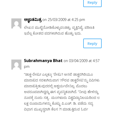
Reply
ಅಜ್ಞಾತಮಿತ್ರ
on 25/03/2009 at 4:25 pm
ಲೇಖನ ಮುಟ್ಟಿನೋಡಿಕೊಳ್ಳುವಂತಿತ್ತು. ವೃತ್ತಿನಿಷ್ಠೆ, ಪರಿಣತಿ
ಇವೆಲ್ಲ ಕೋಶದ ಪದಗಳಾಗಿರುವ ಹೊತ್ತು ಇದು.
Reply
Subrahmanya Bhat
on 03/04/2009 at 4:57
pm
“ಡಾಕ್ಟ-ರೇಟು! ಎಲ್ಲಕ್ಕೂ ‘ರೇಟು’! ಅಸಲಿ ಡಾಕ್ಟರಗಿರಿಯೂ
ಮಾರಾಟದ ಸರಕಾಗಿರುವಾಗ ‘ಗೌರವ ಡಾಕ್ಟರೇಟ’ನ್ನು ವಿವಿಗಳು
ಮಾರಾಟಕ್ಕಿಡುವುದರಲ್ಲಿ ಆಶ್ಚರ್ಯವೇನಿಲ್ಲ. ಮೊದಲು
ಅಪರೂಪವಾಗಿದ್ದದ್ದು ಈಗ ವ್ಯವಸ್ಥಿತವಾಗಿದೆ. “ನೀವು ಹೇಳಿದ್ದು
ನೂರಕ್ಕೆ ನೂರು ಸತ್ಯ . ಮಂಗಳೂರು ವಿಶ್ವವಿದ್ಯಾನಿಲಯದಿಂದ ೮
ಲಕ್ಷ ರೂಪಾಯಿಗಳನ್ನು ಕೊಟ್ಟು ಪಿ.ಎಚ್. ಡಿ. ಪಡೆದು ಸದ್ಯ
ವಿಭಾಗ ಮುಖ್ಯಸ್ಥರಾಗಿ ಕೆಲಸ ?! ಮಾಡುತ್ತಿರುವ ಓರ್ವ