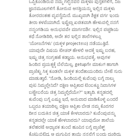
ಒಪ್ಪಿಕೊಂಡಿರುವ ನಮ್ಮ ಗಲ್ಫಿನವರ ಮಕ್ಕಳೂ ಪುಸ್ತಕಗಳಿಗೆ, ನಿಜ
ಜ್ಞಾನಮೂಲಗಳಿಗೆ ತೋರುವ ಆಸಕ್ತಿಯನ್ನು ಇಲ್ಲಿನ ಮಕ್ಕಳು
ತೋರದಂತಹ ವ್ಯವಸ್ಥೆಯಿದೆ. ಮುಖ್ಯವಾಗಿ ಶಿಕ್ಷಕ ವರ್ಗ ಇಂದು
ತೀರಾ ಕಳಪೆಯಾಗಿದೆ. ಇಷ್ಟೆಲ್ಲಾ ಖಚಿತವಾಗಿ ಹೇಳುವಲ್ಲಿ ನನಗೆ
ನನ್ನಂಗಡಿಯ ಅನುಭವವೇ ಮಾರ್ಗದರ್ಶಿ. ಇಲ್ಲಿನ ಪಚ್ಚಡಿಯ
ಕಥೆ ನೋಡಿದಿರಿ, ಅದೇ ತರ ಇಲ್ಲಿನ ಶಾಲೆಗಳಲ್ಲೂ
‘ಯೋಜನೆಗಳು’ (ಮಕ್ಕಳ projectಊ) ನಡೆಯುತ್ತಿವೆ.
ಯಾವುದೇ ವಿಷಯ ಟೀಚರ್ ಹೇಳಲಿ ಅದಕ್ಕೆ ಇಷ್ಟು ಬರಹ,
ಇಷ್ಟು ಚಿತ್ರ ಸಂಗ್ರಹಣೆ ಕಡ್ಡಾಯ. ಅನುಭವಕ್ಕೆ, ಅವುಗಳ
ಹಿಂದಿನ ಪ್ರಯತ್ನಕ್ಕೆ ಬೆಲೆಯಿಲ್ಲ, getupಗೇ ಮಾರ್ಕು! ಹಾಗಾಗಿ
ಪ್ರಾಜೆಕ್ಟು ಸಿಕ್ಕ ಕೂಡಲೇ ಮಕ್ಕಳ ತಂದೆತಾಯಂದಿರು ಬೇಟೆ ಸುರು
ಮಾಡುತ್ತಾರೆ. “ನೋಡಿ, ಹಿಂದಿಯಲ್ಲಿ ಕುವೆಂಪು ಬಗ್ಗೆ ನಾಲ್ಕು
ಪುಟ ನಿಮ್ಮಲ್ಲೇನಿದೆ? ದಕ್ಷಿಣ ಆಫ್ರಿಕಾದ ಟಿಂಬಕ್ಟೂ ನಿವಾಸಿಗಳ
ಬಟ್ಟೇಬರೆಯ ಚಿತ್ರ ನಿಮ್ಮಲ್ಲಿದೆಯೇ?” ಇತ್ಯಾದಿ. ಕನ್ನಡದಲ್ಲಿ
ಕುವೆಂಪು ಬಗ್ಗೆ ಎಷ್ಟೂ ಇದೆ, ಅನುವಾದ ಮಾಡಿಕೊಳ್ಳಿ ಎಂದರೆ
ಒಬ್ಬರೂ ತಯಾರಿಲ್ಲ. ದಕ್ಷಿಣ ಆಫ್ರಿಕಾ ಬೇಡ ನಮ್ಮ ಕೊರಗರ
ದೀನ ಬದುಕಿನ ಚಿತ್ರ ಯಾಕೆ ಕೇಳಬಾರದು? ಕುವೆಂಪುವನ್ನು
ಕನ್ನಡದಲ್ಲೇ ಯಾಕೆ ಹೇಳಬಾರದು? ಯಾವುದೋ ಶಾಲೆಯ
ತಲೆಹರಟೆ ಅಧ್ಯಾಪಕ ತುಂಬೆ ಹೂವಿನ ಬಗ್ಗೆ ಪ್ರಾಜೆಕ್ಟ್
ಕೊಟ್ಟುಬಿಟ್ಟಿದ್ದ. ಆ ಮಗುವಿನ ತಾಯಿ ನನ್ನಲ್ಲಿಗೆ ಬಂದು ದೂರಿದ್ದು