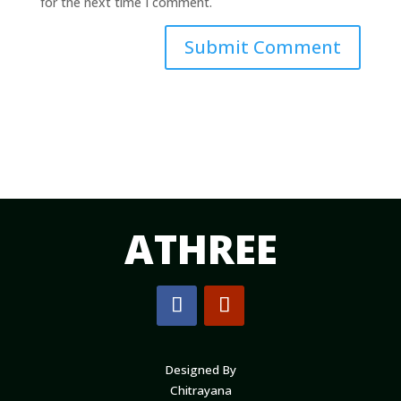
for the next time I comment.
Submit Comment
ATHREE
Designed By
Chitrayana