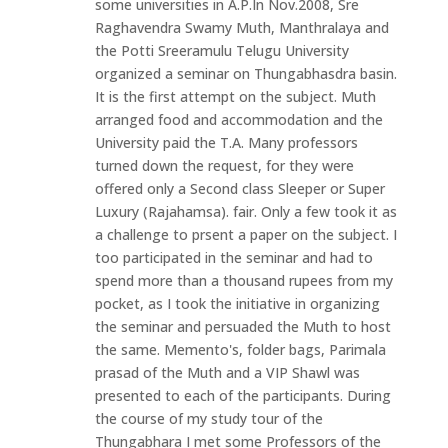
some universities in A.P.In Nov.2008, Sre
Raghavendra Swamy Muth, Manthralaya and
the Potti Sreeramulu Telugu University
organized a seminar on Thungabhasdra basin.
It is the first attempt on the subject. Muth
arranged food and accommodation and the
University paid the T.A. Many professors
turned down the request, for they were
offered only a Second class Sleeper or Super
Luxury (Rajahamsa). fair. Only a few took it as
a challenge to prsent a paper on the subject. I
too participated in the seminar and had to
spend more than a thousand rupees from my
pocket, as I took the initiative in organizing
the seminar and persuaded the Muth to host
the same. Memento's, folder bags, Parimala
prasad of the Muth and a VIP Shawl was
presented to each of the participants. During
the course of my study tour of the
Thungabhara I met some Professors of the