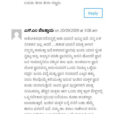
ಬದುಕು ತೀರಾ ತೀರಾ ಸಣ್ಣದು.
Reply
ಎಸ್.ಎಂ ಪೆಜತ್ತಾಯ
on 20/09/2009 at 3:08 am
ಅಶೋಕವರ್ಧನರೆನನ್ನಲ್ಲಿ ಆಶಾ ಭಾವನೆ ಇನ್ನೂ ಇದೆ. ನನ್ನ ಬಳಿ
ಸಿನಿಕತನ ಇಲ್ಲ. ಆದರೆ ….ಹತಾಶ ಭಾವನೆ ಮಾತ್ರ ಆಗಾಗ
ನನ್ನನ್ನು ಕಾಡುತ್ತಾ ಇದೆ.ಆಳವಾದ ಜ್ಞಾನವು ಇಂದು ಯಾರ ಸ್ವಂತ
ಸ್ವತ್ತೂ ಅಲ್ಲ. ಅಭ್ಯಾಸ ಮಾಡಿ ಜ್ಞಾನವನ್ನು ಅರಸಿ ಹೋದರೆ ಜ್ಞಾನ
ಜನ ಸಾಮಾನ್ಯನಿಗೂ ದಕ್ಕುವ ಕಾಲ ಇದು. ಅಂತರ್ಜಾಲ ಜ್ಞಾನ
ಲೋಕ ಜ್ಞಾನವನ್ನು ಅರುಸುವವಗೆ ಒಂದು ನಿಜಕ್ಕೂ ಒಳ್ಳೆಯ
ದಪ್ತರ. ಇಂದು ವಿದ್ಯೆ ಮತ್ತು ಜ್ಞಾನ ಸಂಪಾದನೆ ಎಲ್ಲರ ಹಕ್ಕು.
ನಾನು ಕೆಲವೊಮ್ಮೆ ಕಲಿಯುತ್ತಾ ಇರುವ ಇಂದಿನ ಮಕ್ಕಳ ಜ್ಞಾನ
ಕಂಡು ದಂಗಾಗುತ್ತೇನೆ. ಅವರ ಜ್ಞಾನ ಪುಸ್ತಕಗಳಿಗೆ ಮಾತ್ರ
ಸೀಮಿತವಲ್ಲ. ಹೆಚ್ಚಿನ ಮಕ್ಕಳು ಈಗ ಒಂದು ಚಿಕ್ಕ ಕ್ಲಾಸ್ ಟೆಸ್ಟ್‌ನಲ್ಲಿ
ಒಪ್ಪಿಸಬೇಕಾದ ಪ್ರಬಂಧ ಬರೆಯಲು ಕೂಡಾ ಅಂತರ್‍ಜಾಲ
ಜಾಲಾಡುತ್ತಾರೆ. ಇಂದಿನ ಮಕ್ಕಳ ಬಗ್ಗೆ ನನಗೆ ಬಹು ಹೆಮ್ಮೆ
ಹಾಗೂ ಭರವಸೆ ಇದೆ. ನಮ್ಮ ಡಾ. ಕಲಾಂ ಸಾಹೇಬರ ಕನಸು