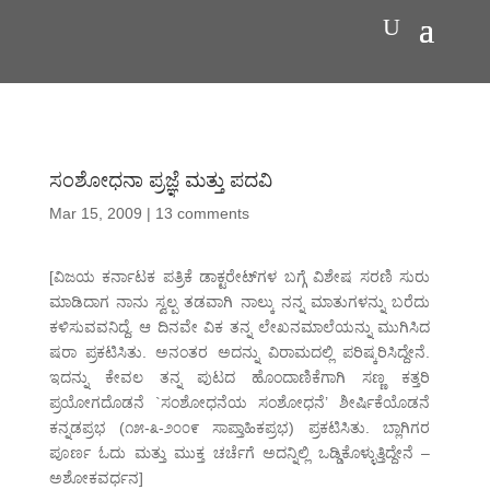
ಸಂಶೋಧನಾ ಪ್ರಜ್ಞೆ ಮತ್ತು ಪದವಿ
Mar 15, 2009
|
13 comments
[ವಿಜಯ ಕರ್ನಾಟಕ ಪತ್ರಿಕೆ ಡಾಕ್ಟರೇಟ್‌ಗಳ ಬಗ್ಗೆ ವಿಶೇಷ ಸರಣಿ ಸುರು
ಮಾಡಿದಾಗ ನಾನು ಸ್ವಲ್ಪ ತಡವಾಗಿ ನಾಲ್ಕು ನನ್ನ ಮಾತುಗಳನ್ನು ಬರೆದು
ಕಳಿಸುವವನಿದ್ದೆ. ಆ ದಿನವೇ ವಿಕ ತನ್ನ ಲೇಖನಮಾಲೆಯನ್ನು ಮುಗಿಸಿದ
ಷರಾ ಪ್ರಕಟಿಸಿತು. ಅನಂತರ ಅದನ್ನು ವಿರಾಮದಲ್ಲಿ ಪರಿಷ್ಕರಿಸಿದ್ದೇನೆ.
ಇದನ್ನು ಕೇವಲ ತನ್ನ ಪುಟದ ಹೊಂದಾಣಿಕೆಗಾಗಿ ಸಣ್ಣ ಕತ್ತರಿ
ಪ್ರಯೋಗದೊಡನೆ `ಸಂಶೋಧನೆಯ ಸಂಶೋಧನೆ’ ಶೀರ್ಷಿಕೆಯೊಡನೆ
ಕನ್ನಡಪ್ರಭ (೧೫-೩-೨೦೦೯ ಸಾಪ್ತಾಹಿಕಪ್ರಭ) ಪ್ರಕಟಿಸಿತು. ಬ್ಲಾಗಿಗರ
ಪೂರ್ಣ ಓದು ಮತ್ತು ಮುಕ್ತ ಚರ್ಚೆಗೆ ಅದನ್ನಿಲ್ಲಿ ಒಡ್ಡಿಕೊಳ್ಳುತ್ತಿದ್ದೇನೆ –
ಅಶೋಕವರ್ಧನ]