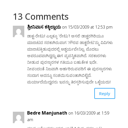
13 Comments
ಶ್ರೀನಿವಾಸ ಕಕ್ಕಿಲ್ಲಾಯ
on 15/03/2009 at 12:53 pm
ಡಾಕ್ಟ-ರೇಟು! ಎಲ್ಲಕ್ಕೂ 'ರೇಟು'! ಅಸಲಿ ಡಾಕ್ಟರಗಿರಿಯೂ
ಮಾರಾಟದ ಸರಕಾಗಿರುವಾಗ 'ಗೌರವ ಡಾಕ್ಟರೇಟ'ನ್ನು ವಿವಿಗಳು
ಮಾರಾಟಕ್ಕಿಡುವುದರಲ್ಲಿ ಆಶ್ಚರ್ಯವೇನಿಲ್ಲ. ಮೊದಲು
ಅಪರೂಪವಾಗಿದ್ದದ್ದು ಈಗ ವ್ಯವಸ್ಥಿತವಾಗಿದೆ. ಸರಕಾರಗಳು
ನೀಡುವ ಪುರಸ್ಕಾರಗಳ ಗತಿಯೂ ಬಹುತೇಕ ಇದೇ.
ನೀವಂದಂತೆ ನಿಜವಾಗಿ ಅರ್ಹರಿರುವವರಿಗೆ ಈ ಪುರಸ್ಕಾರಗಳು
ಸಂದಾಗ ಅದನ್ನೂ ಸಂಶಯಿಸುವಂತಾಗಿಬಿಟ್ಟಿದೆ.
ಮರ್ಯಾದೆಯಿದ್ದವರು ಇವನ್ನು ತಿರಸ್ಕರಿಸುವುದೇ ಒಳ್ಳೆಯದು!
Reply
Bedre Manjunath
on 16/03/2009 at 1:59
am