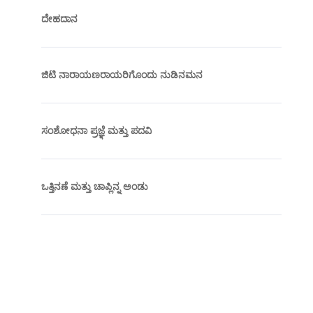
ದೇಹದಾನ
ಜಿಟಿ ನಾರಾಯಣರಾಯರಿಗೊಂದು ನುಡಿನಮನ
ಸಂಶೋಧನಾ ಪ್ರಜ್ಞೆ ಮತ್ತು ಪದವಿ
ಒತ್ತಿನಣೆ ಮತ್ತು ಚಾಪ್ಲಿನ್ನ ಅಂಡು