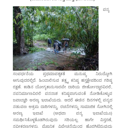
ವನ್ಯ
ಸಂವರ್ಧನೆಯ ಪ್ರಥಮಾವಶ್ಯಕತೆ ಮನುಷ್ಯ ನಿರುದ್ಯೋಗಿ
ಆಗುವುದರಲ್ಲಿದೆ. ಹಿಂಬಾಲಿಸುವ ತತ್ತ್ವ ಕನಿಷ್ಠ ಹಸ್ತಕ್ಷೇಪದಿಂದ ಗರಿಷ್ಠ
ರಕ್ಷಣೆ. ಕಾಡಿನ ಯೋಗ್ಯತಾನುಸಾರವೇ ದಾರಿಯ ಜೀರ್ಣೋದ್ಧಾರವಿರಲಿ,
ನವನಿರ್ಮಾಣವಿರಲಿ ವನನಾಶ ಕನಿಷ್ಠವಾಗುವಂತೆ ನೋಡಿಕೊಳ್ಳುವ
ಜವಾಬ್ದಾರಿ ಅರಣ್ಯ ಇಲಾಖೆಯದು. ಆದರೆ ಈಚಿನ ದಿನಗಳಲ್ಲಿ ವನ್ಯದ
ನಡುವಣ ಅಕ್ರಮ ದಾರಿಗಳನ್ನು, ರಚನೆಗಳನ್ನು ಸಾಮಾಜಿಕ ಸೋಗಿನಲ್ಲಿ
ಅರಣ್ಯ ಇಲಾಖೆ (ಅಥವಾ ವನ್ಯ ಇಲಾಖೆಯೂ)
ಸಮರ್ಥಿಸಿಕೊಳ್ಳತೊಡಗಿರುವುದು ಸರಿಯಲ್ಲ. ಹಾಗೇ ವಿಸ್ತರಣೆ,
ನವೀಕರಣಗಳನ್ನು ವೈಜ್ಞಾನಿಕ ವಿವೇಚನೆಯಿಂದ ಹೊರಗಿಟ್ಟಿರುವುದು