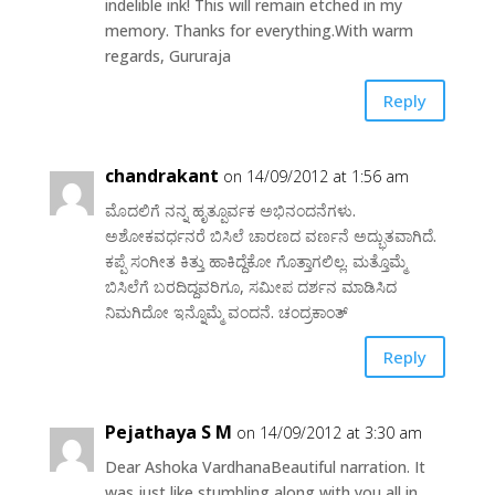
indelible ink! This will remain etched in my
memory. Thanks for everything.With warm
regards, Gururaja
Reply
chandrakant
on 14/09/2012 at 1:56 am
ಮೊದಲಿಗೆ ನನ್ನ ಹೃತ್ಪೂರ್ವಕ ಅಭಿನಂದನೆಗಳು.
ಅಶೋಕವರ್ಧನರೆ ಬಿಸಿಲೆ ಚಾರಣದ ವರ್ಣನೆ ಅದ್ಭುತವಾಗಿದೆ.
ಕಪ್ಪೆ ಸಂಗೀತ ಕಿತ್ತು ಹಾಕಿದ್ದೆಕೋ ಗೊತ್ತಾಗಲಿಲ್ಲ. ಮತ್ತೊಮ್ಮೆ
ಬಿಸಿಲೆಗೆ ಬರದಿದ್ದವರಿಗೂ, ಸಮೀಪ ದರ್ಶನ ಮಾಡಿಸಿದ
ನಿಮಗಿದೋ ಇನ್ನೊಮ್ಮೆ ವಂದನೆ. ಚಂದ್ರಕಾಂತ್
Reply
Pejathaya S M
on 14/09/2012 at 3:30 am
Dear Ashoka VardhanaBeautiful narration. It
was just like stumbling along with you all in