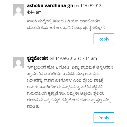
ashoka vardhana gn
on 14/09/2012 at
4:44 am
ಖಾಸಗಿ ಮಟ್ಟದಲ್ಲಿ ಶಿಬಿರದ ವಿಡಿಯೋ ದಾಖಲೀಕರಣ
ಮಾಡಬೇಕೆಂಬ ಆಸೆ ಅಭಯನಿಗೆ ಇತ್ತು, ಪೂರೈಸಲಿಲ್ಲ 🙁
Reply
ಕೃಷ್ಣಮೋಹನ
on 14/09/2012 at 7:14 am
'ಆಸಕ್ತಿಯಿಂದ ಹೋಗಿ, ನೋಡಿ, ಎಷ್ಟು ಪ್ರಾಥಮಿಕ ಅನ್ನಿಸಿದರೂ
ಪ್ರಾಮಾಣಿಕ ದಾಖಲೀಕರಣ ನಡೆಸಿ ಮತ್ತು ಅನುಕೂಲ
ಒದಗಿದಷ್ಟು ಸಾರ್ವಜನಿಕಗೊಳಿಸಿ' ಎಂಬ ಧ್ಯೇಯ ವಾಕ್ಯಕ್ಕೆ
ಅನುಗುಣವಾಗಿಯೇ ಈ ಕಮ್ಮಟವನ್ನು ನಡೆಸಿಕೊಟ್ಟ ಕೆವಿ
ಗುರುರಾಜರಿಗೆ ಕೃತಜ್ಞತೆಗಳು. ನಿಮ್ಮ ಈ ಆತ್ಮೀಯ ಶೈಲಿಯ
ಲೇಖನ ಈ ಕಪ್ಪೆ ಕಮ್ಮಟ ತಪ್ಪಿ ಹೋದ ದುಖವನ್ನು ಸ್ವಲ್ಪ ಕಮ್ಮಿ
ಮಾಡಿತು.
Reply