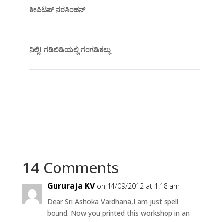
ಕೀಪಿಟಪ್ ನರಸಿಂಹನ್
ನಿಲ್ಲಿ! ಗಡಿಬಿಡಿಯಲ್ಲಿ ಗಂಗಡಿಕಲ್ಲು
14 Comments
Gururaja KV
on 14/09/2012 at 1:18 am
Dear Sri Ashoka Vardhana,I am just spell
bound. Now you printed this workshop in an