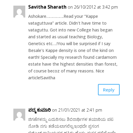
Savitha Sharath
on 26/10/2012 at 3:42 pm
Ashokare…………….Read your “Kappe
vataguttuva” article. Didn't have time to
vataguttu. Got into new College has began
and started as usual teaching Biology,
Genetics etc….!You will be surprised if I say
Besale's Kappe density is one of the kind on
earth! Specially my research found cardamom
estate have the highest densities than forest,
of course becoz of many reasons. Nice
article!Savitha
Reply
ಪದ್ಮ ಕುಮಾರಿ
on 21/01/2021 at 2:41 pm
ಜಿಗಣೆಗಳನ್ನು ಎದುರಿಸಲು ಶಿಬಿರಾರ್ಥಿಗಳ ತಯಾರಿಯ ಪಟ
ನೋಡಿ ನಗು ತಡೆಯಲಾಗಲಿಲ್ಲ.ಇಂಥದೇ ಪ್ರಸಂಗ
ಬಿಜಿಎಲ್.ಸ್ವಾಮಿಯವರ ಹಸಿರು ಹೊನ್ನು ಪುಸ್ತಕ ದಲ್ಲಿದೆ.ಅದೇ