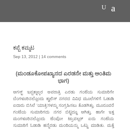
ಕಪ್ಪೆ ಕಮ್ಮಟ
Sep 13, 2012
|
14 comments
(ಮಂಡೂಕೋಪಖ್ಯಾನದ ಎರಡನೇ ಮತ್ತು ಅಂತಿಮ
ಭಾಗ)
ಆಗಸ್ಟ್ ಇಪ್ಪತ್ನಾಲ್ಕರ ಅಪರಾತ್ರಿ ಎರಡು ಗಂಟೆಯ ಸುಮಾರಿಗೇ
ಬೆಂಗಳೂರಿನಲ್ಲೊಂದು ಕ್ವಾಲಿಸ್ ನಗರದ ವಿವಿಧ ಮೂಲೆಗಳಿಗೆ ಓಡಾಡಿ
ಐದಾರು ಬಿಸಿಲೆ ‘ಯಾತ್ರಿ’ಗಳನ್ನು ಸಂಗ್ರಹಿಸಲು ತೊಡಗಿತ್ತು. ಮೂರೂವರೆ
ಗಂಟೆಯ ಸುಮಾರಿಗದು ನಗರ ಬಿಟ್ಟದ್ದೂ ಆಗಿತ್ತು. ಹಾಗೇ ಇತ್ತ
ಮಂಗಳೂರಿನಲ್ಲೊಂದು ಟೆಂಪೋ ಟ್ರಾವಲ್ಲರ್ ಐದು ಗಂಟೆಯ
ಸುಮಾರಿಗೆ ಓಡಾಡಿ ಹನ್ನೆರಡು ಮಂದಿಯನ್ನು ಒಟ್ಟು ಮಾಡಿತು. ಮತ್ತೆ