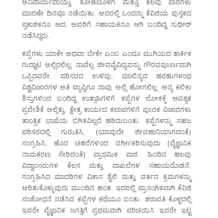
ಅನಿವಾರ್ಯವಾಯ್ತು. ಕೋಣೆಯೊಳಗೆ ಮತ್ತೂ ಕೆಲವು ಪಾಠಗಳು
ಮಾರಣೇ ದಿನವೂ ನಡೆಯಿತು. ಅದರಲ್ಲಿ ಒಂದನ್ನು ಕೆವಿಜಿಯ ಪುಸ್ತಕದ
ಪ್ರಕಾಶಕನೂ ಆದ, ಅವರಿಗೆ ಸಹಾಯಕನೂ ಆಗಿ ಬಂದಿದ್ದ ಸುಧೀರ್
ನಡೆಸಿದ್ದರು.
ಕಪ್ಪೆಗಳು ಯಾಕೇ ಅಥವಾ ಬೇಕೇ ಎಂಬ ಎಂದೂ ಮುಗಿಯದ ತಾರ್ಕಿಕ
ಗುದ್ದಾಟ ಅಲ್ಲಿರಲಿಲ್ಲ; ನಾವೆಲ್ಲ ಜೀವವೈವಿಧ್ಯವನ್ನು ಗೌರವಪೂರ್ಣವಾಗಿ
ಒಪ್ಪಿದವರೇ. ಪರಿಸರದ ಉಳಿವು, ಮಾಲಿನ್ಯದ ಹರಹುಗಳಂಥ
ವಿಶ್ವವಿಚಾರಗಳ ಅತಿ ವ್ಯಾಪ್ತಿಗೂ ನಾವು ಅಲ್ಲಿ ಹೋಗಲಿಲ್ಲ. ಅನ್ಯ ಕಲಿಕಾ
ಶಿಸ್ತುಗಳಿಂದ ಬಂದಿದ್ದ ಉತ್ಸಾಹಿಗಳಿಗೆ ಕಪ್ಪೆಗಳ ಲೋಕಕ್ಕೆ ಆವಶ್ಯಕ
ಪ್ರವೇಶಿಕೆ ಅಲ್ಲಿತ್ತು. ಕ್ಷೇತ್ರ ಕಾರ್ಯದ ಕಲಾಪಗಳಿಗೆ ಪೂರಕ ವಿಚಾರಗಳು
ತಾಂತ್ರಿಕ ಭಾಷೆಯ ಬಿಗಿತವಿಲ್ಲದೆ ಹರಿದುಬಂತು. ಕಪ್ಪೆಗಳನ್ನು ಸಹಜ
ಪರಿಸರದಲ್ಲಿ ಗುರುತಿಸಿ, (ಯಾವುದೇ ಜೀವಹಾನಿಯಾಗದಂತೆ)
ಸಂಗ್ರಹಿಸಿ, ಹೊರ ಚಹರೆಗಳಿಂದ ವರ್ಗೀಕರಿಸುವುದು (ವೈಜ್ಞಾನಿಕ
ನಾಮಕರಣ ಸೇರಿದಂತೆ) ಪ್ರಾಥಮಿಕ ಪಾಠ. ಹಿಂದಿನ ಹಲವು
ವಿದ್ವಾಂಸರುಗಳ ಕೆಲಸ ಮತ್ತು ದಾಖಲೆಗಳ ಸಹಾಯದೊಡನೆ,
ಸಂಗ್ರಹಿಸಿದ ಮಾದರಿಗಳ ವಿಕಾಸ ಶೈಲಿ ಮತ್ತು ವರ್ತನ ಕ್ರಮಗಳನ್ನು
ಅರಿತುಕೊಳ್ಳುವುದು ಮುಂದಿನ ಹಂತ. ಇದರಲ್ಲಿ ಪ್ರಾಸಂಗಿಕವಾಗಿ ಕೆವಿಜಿ
ಸಂಶೋಧನೆ ನಡೆಸಿದ ಕಪ್ಪೆಗಳ ಕಥೆಯೂ ಬಂತು. ಶರಾವತಿ ಕೊಳ್ಳದಲ್ಲಿ
ಇವರೇ ವೈಜ್ಞಾನಿಕ ಜಗತ್ತಿಗೆ ಪ್ರಥಮವಾಗಿ ಪರಿಚಯಿಸಿ ಇವರೇ ಇಟ್ಟ