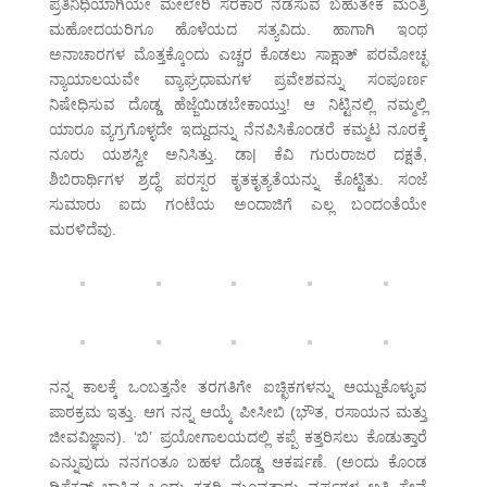
ಪ್ರತಿನಿಧಿಯಾಗಿಯೇ ಮೇಲೇರಿ ಸರಕಾರ ನಡೆಸುವ ಬಹುತೇಕ ಮಂತ್ರಿ
ಮಹೋದಯರಿಗೂ ಹೊಳೆಯದ ಸತ್ಯವಿದು. ಹಾಗಾಗಿ ಇಂಥ
ಅನಾಚಾರಗಳ ಮೊತ್ತಕ್ಕೊಂದು ಎಚ್ಚರ ಕೊಡಲು ಸಾಕ್ಷಾತ್ ಪರಮೋಚ್ಛ
ನ್ಯಾಯಾಲಯವೇ ವ್ಯಾಘ್ರಧಾಮಗಳ ಪ್ರವೇಶವನ್ನು ಸಂಪೂರ್ಣ
ನಿಷೇಧಿಸುವ ದೊಡ್ಡ ಹೆಜ್ಜೆಯಿಡಬೇಕಾಯ್ತು! ಆ ನಿಟ್ಟಿನಲ್ಲಿ ನಮ್ಮಲ್ಲಿ
ಯಾರೂ ವ್ಯಗ್ರಗೊಳ್ಳದೇ ಇದ್ದುದನ್ನು ನೆನಪಿಸಿಕೊಂಡರೆ ಕಮ್ಮಟ ನೂರಕ್ಕೆ
ನೂರು ಯಶಸ್ವೀ ಅನಿಸಿತ್ತು. ಡಾ| ಕೆವಿ ಗುರುರಾಜರ ದಕ್ಷತೆ,
ಶಿಬಿರಾರ್ಥಿಗಳ ಶ್ರದ್ಧೆ ಪರಸ್ಪರ ಕೃತಕೃತ್ಯತೆಯನ್ನು ಕೊಟ್ಟಿತು. ಸಂಜೆ
ಸುಮಾರು ಐದು ಗಂಟೆಯ ಅಂದಾಜಿಗೆ ಎಲ್ಲ ಬಂದಂತೆಯೇ
ಮರಳಿದೆವು.
ನನ್ನ ಕಾಲಕ್ಕೆ ಒಂಬತ್ತನೇ ತರಗತಿಗೇ ಐಚ್ಛಿಕಗಳನ್ನು ಆಯ್ದುಕೊಳ್ಳುವ
ಪಾಠಕ್ರಮ ಇತ್ತು. ಆಗ ನನ್ನ ಆಯ್ಕೆ ಪೀಸೀಬಿ (ಭೌತ, ರಸಾಯನ ಮತ್ತು
ಜೀವವಿಜ್ಞಾನ). ‘ಬಿ’ ಪ್ರಯೋಗಾಲಯದಲ್ಲಿ ಕಪ್ಪೆ ಕತ್ತರಿಸಲು ಕೊಡುತ್ತಾರೆ
ಎನ್ನುವುದು ನನಗಂತೂ ಬಹಳ ದೊಡ್ಡ ಆಕರ್ಷಣೆ. (ಅಂದು ಕೊಂಡ