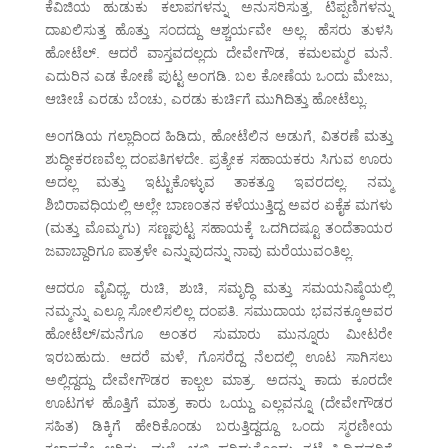
ಕೆವಿಜಿಯ ಹುಡುಕು ಕಲಾಪಗಳನ್ನು ಅನುಸರಿಸುತ್ತ, ಟಿಪ್ಪಣಿಗಳನ್ನು
ದಾಖಲಿಸುತ್ತ ಹೊತ್ತು ಸಂದದ್ದು ಆಶ್ಚರ್ಯವೇ ಅಲ್ಲ. ಹೆಸರು ತುಳಸಿ
ಹೋಟೆಲ್. ಆದರೆ ವಾಸ್ತವದಲ್ಲದು ದೇವೇಗೌಡ, ಕಮಲಮ್ಮರ ಮನೆ.
ಎದುರಿನ ಎಡ ಕೋಣೆ ಪುಟ್ಟ ಅಂಗಡಿ. ಬಲ ಕೋಣೆಯ ಒಂದು ಮೇಜು,
ಆಚೀಚೆ ಎರಡು ಬೆಂಚು, ಎರಡು ಕುರ್ಚಿಗೆ ಮುಗಿದಿತ್ತು ಹೋಟೆಲ್ಲು.
ಅಂಗಡಿಯ ಗಲ್ಲಾದಿಂದ ಹಿಡಿದು, ಹೋಟೆಲಿನ ಅಡುಗೆ, ವಿತರಣೆ ಮತ್ತು
ಶುದ್ಧೀಕರಣವೆಲ್ಲ ದಂಪತಿಗಳದೇ. ಪ್ರತ್ಯೇಕ ಸಹಾಯಕರು ಸಿಗುವ ಊರು
ಅದಲ್ಲ ಮತ್ತು ಇಟ್ಟುಕೊಳ್ಳುವ ತಾಕತ್ತೂ ಇವರದಲ್ಲ. ನಮ್ಮ
ಶಿಬಿರಾವಧಿಯಲ್ಲಿ ಅಲ್ಲೇ ಬಾಣಂತನ ಕಳೆಯುತ್ತಿದ್ದ ಅವರ ಏಕೈಕ ಮಗಳು
(ಮತ್ತು ಮೊಮ್ಮಗು) ಸಣ್ಣಪುಟ್ಟ ಸಹಾಯಕ್ಕೆ ಒದಗಿದಷ್ಟೂ ತಂದೆತಾಯರ
ಜವಾಬ್ದಾರಿಗೂ ಪಾತ್ರಳೇ ಎನ್ನುವುದನ್ನು ನಾವು ಮರೆಯುವಂತಿಲ್ಲ.
ಆದರೂ ವೈವಿಧ್ಯ, ರುಚಿ, ಶುಚಿ, ಸಮೃದ್ಧಿ ಮತ್ತು ಸಮಯನಿಷ್ಠೆಯಲ್ಲಿ
ನಮ್ಮನ್ನು ಎಲ್ಲೂ ಸೋಲಿಸಲಿಲ್ಲ ದಂಪತಿ. ಸಮುದಾಯ ಭವನಕ್ಕೂಅವರ
ಹೋಟೆಲ್/ಮನೆಗೂ ಅಂತರ ಸುಮಾರು ಮುನ್ನೂರು ಮೀಟರೇ
ಇರಬಹುದು. ಆದರೆ ಮಳೆ, ಗೊಸರೆದ್ದ ನೆಲದಲ್ಲಿ ಊಟ ಸಾಗಿಸಲು
ಅಲ್ಲಿದ್ದದ್ದು ದೇವೇಗೌಡರ ಕಾಲ್ಬಲ ಮಾತ್ರ. ಅದನ್ನು ಕಾದು ಕೂರದೇ
ಊಟಗಳ ಹೊತ್ತಿಗೆ ಮಾತ್ರ ಕಾರು ಒಯ್ದು ಎಲ್ಲವನ್ನೂ (ದೇವೇಗೌಡರ
ಸಹಿತ) ಡಿಕ್ಕಿಗೆ ಹೇರಿಕೊಂಡು ಬರುತ್ತಿದ್ದದ್ದೂ ಒಂದು ಸ್ಮರಣೀಯ