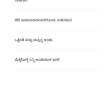
ದೇಹದಾನ
ಜಿಟಿ ನಾರಾಯಣರಾಯರಿಗೊಂದು ನುಡಿನಮನ
ಒತ್ತಿನಣೆ ಮತ್ತು ಚಾಪ್ಲಿನ್ನ ಅಂಡು
ಮೆಕ್ಸಿಕೋಕ್ಕೆ ಬನ್ನಿ ಅಂಡಮಾನ್ ಇರಲಿ