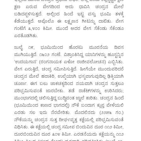
ಕ್ಷಣ ಏರುವ ವೇಗದಿಂದ ಅದು ಧಾವಿಸಿ ಚಂದ್ರನ ಮೇಲೆ
ಬಡಿದಪ್ಪಳಿಸುತ್ತದೆ. ಅಲ್ಲಿಂದ ಹಿಂದೆ ಇಟ್ಟ ವಸ್ತು ಭೂಮಿ ತಳಕ್ಕೆ
ಕೆಡೆಯುತ್ತದೆ. ಅಪೊಲೊ ಈ ಲಕ್ಷ್ಮಣನ ಗೀಟನ್ನು ದಾಟಿತು. ವೇಗ
ಗಂಟೆಗೆ ೩,೪೦೦ ಕಿಮೀ. ಮುಂದೆ ಅದರ ವೇಗ ಸೆಕೆಂಡು ಸೆಕೆಂಡೂ
ಏರತೊಡಗಿತು.
ಜುಲೈ ೧೯, ಭೂಮಿಯಿಂದ ಹೊರಟು ಮೂರನೆಯ ದಿವಸ
ಮುಗಿಯುತ್ತಿದೆ. ೧೬೦೨ ಗಂಟೆ. ವಿಶ್ರಾಂತಿಸಿದ್ದ ಯಾನಿಗಳನ್ನು ಹೂಸ್ಟನ್ನಿನ
‘ಉದಯಗಾನ’ (ರಂಗನಾಯಕ ಏಳೋ ರಾಜೀವಲೋಚನ) ಎಬ್ಬಿಸಿತು.
ವೇಗ ಏರುತ್ತಿದೆ, ಚಂದ್ರ ಸಮೀಪಿಸುತ್ತಿದೆ. ಹೀಗೆಯೇ ಮುಂದುವರಿದರೆ
ಚಂದ್ರನ ಮೇಲೆ ಹರಾಕಿರಿ, ಉಲ್ಕೆಯಾಗಿ ಭಸ್ಮವಾಗುವುದಿಲ್ಲ ಢಿಕ್ಕಿಯಾಗಿ
ಚೂರ್ಣ. ಈಗ ಬಲು ಚಾಕಚಕ್ಯದಿಂದ ನಯವಾಗಿ ಚಂದ್ರನ ಸುತ್ತಲೂ
ಪರಿಭ್ರಮಿಸುವಂತೆ ಜಾರಬೇಕು. ತಡೆ ರಾಕೆಟ್‌ಗಳನ್ನು ಉರಿಸಿದರು;
ಮುಂಭಾಗದಲ್ಲಿ ಚಲಿಸುತ್ತಿದ್ದ ಬುದ್ಧಿವಂತ ಜ್ವಾಲೆ ಕಾರಿತು. ಚಂದ್ರನ ಹಿಂದೆ
(ಭೂಮಿಯಿಂದ ಕಾಣದ ಭಾಗದಲ್ಲಿ) ನೌಕೆ ಬಂದಾಗ ಕ್ಲುಪ್ತ ವೇಳೆಯಲಿ
ಎರಡು ಸಲ ಇದು ನೆರವೇರಿತು. ಮೊದಲಿನದು (೨೨೫೬ ಗಂ.)
ನೌಕೆಯನ್ನು ಚಂದ್ರನ ಸುತ್ತ ದೀರ್ಘವೃತ್ತ ಕಕ್ಷೆಯಲ್ಲಿ ಪರಿಭ್ರಮಿಸುವಂತೆ
ವಿಧಿಸಿತು. ಈ ಕಕ್ಷೆಯಲ್ಲಿ ಚಂದ್ರ ಸಮೀಪ ಬಿಂದುವಿನ ದೂರ ೧೧೨ ಕಿಮೀ,
ದೂರಬಿಂದುವಿನ ದೂರ ೩೧೪ ಕಿಮೀ. ಎರಡನೆಯದು ಕಕ್ಷೆಯನ್ನು ೧೧೨