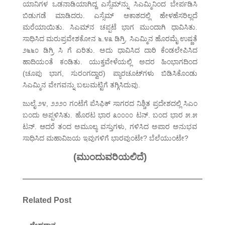
ಯಾನಿಗಳ ಒಡನಾಡಿಯಾಗಿದ್ದ ಎಸ್ಸೆಮ್‌ನ್ನು ಸಿಎಮ್ಮಿನಿಂದ ಬೇರ್ಪಡಿಸಿ
ಬಿಡುಗಡೆ ಮಾಡಿದರು. ಎಸ್ಸೆಮ್ ಆಕಾಶದಲ್ಲಿ ಹೇಳಹೆಸರಿಲ್ಲದೆ
ಮರೆಯಾಯಿತು. ಸಿಎಮ್‌ನ ಚಪ್ಪಟೆ ಭಾಗ ಮುಂದಾಗಿ ಧಾವಿಸಿತು.
ಸಾಧಿಸಿದ ಮರುಪ್ರವೇಶಕೋನ ೬.೪೩ ಡಿಗ್ರಿ. ಸಿಎಮ್ಮಿನ ಹೊರಮೈ ಉಷ್ಣತೆ
೨೬೬೦ ಡಿಗ್ರಿ ಸಿ ಗೆ ಏರಿತು. ಅದು ಧಾವಿಸಿದ ದಾರಿ ಕೆಂಡಲೇಪಿಸಿದ
ಹಾದಿಯಂತೆ ಕಂಡಿತು. ಯುಕ್ತವೇಳೆಯಲ್ಲಿ ಅದರ ಹಿಂಭಾಗದಿಂದ
(ಚೂಪು ಭಾಗ, ಸುರಂಗದ್ವಾರ) ಪ್ಯಾರಚೂಟ್‌ಗಳು ಬಿಡಿಸಿಕೊಂಡು
ಸಿಎಮ್ಮಿನ ವೇಗವನ್ನು ಬಲುಮಟ್ಟಿಗೆ ತಗ್ಗಿಸಿದುವು.
ಜುಲೈ ೨೪, ೨೨೨೦ ಗಂಟೆಗೆ ಪೆಸಿಫಿಕ್ ಸಾಗರದ ನಿಶ್ಚಿತ ಪ್ರದೇಶದಲ್ಲಿ ಸಿಎಂ
ಬಂದು ಅಪ್ಪಳಿಸಿತು. ಹೊರಟ ಭಾರ ೩೦೦೦೦ ಟನ್. ಬಂದ ಭಾರ ೫.೫
ಟನ್. ಆದರೆ ತಂದ ಅಮೂಲ್ಯ ವಸ್ತುಗಳು, ಗಳಿಸಿದ ಅಪಾರ ಅನುಭವ
ಸಾಧಿಸಿದ ಮಹಾವಿಜಯ ಇವುಗಳಿಗೆ ಭಾರವುಂಟೇ? ಬೆಲೆಯುಂಟೇ?
(ಮುಂದುವರಿಯಲಿದೆ)
Related Post