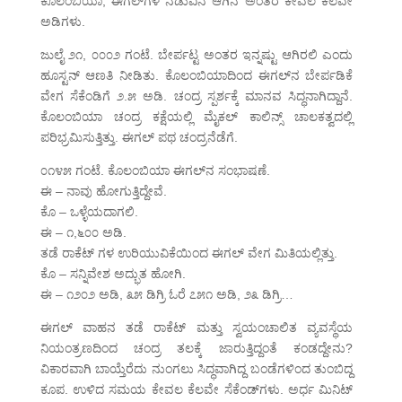
ಕೊಲಂಬಿಯಾ, ಈಗಲ್‌ಗಳ ನಡುವಿನ ಆಗಿನ ಅಂತರ ಕೇವಲ ಕೆಲವೇ
ಅಡಿಗಳು.
ಜುಲೈ ೨೧, ೦೦೦೨ ಗಂಟೆ. ಬೇರ್ಪಟ್ಟ ಅಂತರ ಇನ್ನಷ್ಟು ಆಗಿರಲಿ ಎಂದು
ಹೂಸ್ಟನ್ ಆಣತಿ ನೀಡಿತು. ಕೊಲಂಬಿಯಾದಿಂದ ಈಗಲ್‌ನ ಬೇರ್ಪಡಿಕೆ
ವೇಗ ಸೆಕೆಂಡಿಗೆ ೨.೫ ಅಡಿ. ಚಂದ್ರ ಸ್ಪರ್ಶಕ್ಕೆ ಮಾನವ ಸಿದ್ಧನಾಗಿದ್ದಾನೆ.
ಕೊಲಂಬಿಯಾ ಚಂದ್ರ ಕಕ್ಷೆಯಲ್ಲಿ ಮೈಕಲ್ ಕಾಲಿನ್ಸ್ ಚಾಲಕತ್ವದಲ್ಲಿ
ಪರಿಭ್ರಮಿಸುತ್ತಿತ್ತು. ಈಗಲ್ ಪಥ ಚಂದ್ರನೆಡೆಗೆ.
೦೧೪೫ ಗಂಟೆ. ಕೊಲಂಬಿಯಾ ಈಗಲ್‌ನ ಸಂಭಾಷಣೆ.
ಈ – ನಾವು ಹೋಗುತ್ತಿದ್ದೇವೆ.
ಕೊ – ಒಳ್ಳೆಯದಾಗಲಿ.
ಈ – ೧,೬೦೦ ಅಡಿ.
ತಡೆ ರಾಕೆಟ್ ಗಳ ಉರಿಯುವಿಕೆಯಿಂದ ಈಗಲ್ ವೇಗ ಮಿತಿಯಲ್ಲಿತ್ತು.
ಕೊ – ಸನ್ನಿವೇಶ ಅದ್ಭುತ ಹೋಗಿ.
ಈ – ೧೨೦೨ ಅಡಿ, ೩೫ ಡಿಗ್ರಿ ಓರೆ ೭೫೧ ಅಡಿ, ೨೩ ಡಿಗ್ರಿ…
ಈಗಲ್ ವಾಹನ ತಡೆ ರಾಕೆಟ್ ಮತ್ತು ಸ್ವಯಂಚಾಲಿತ ವ್ಯವಸ್ಥೆಯ
ನಿಯಂತ್ರಣದಿಂದ ಚಂದ್ರ ತಲಕ್ಕೆ ಜಾರುತ್ತಿದ್ದಂತೆ ಕಂಡದ್ದೇನು?
ವಿಕಾರವಾಗಿ ಬಾಯ್ತೆರೆದು ನುಂಗಲು ಸಿದ್ಧವಾಗಿದ್ದ ಬಂಡೆಗಳಿಂದ ತುಂಬಿದ್ದ
ಕೂಪ. ಉಳಿದ ಸಮಯ ಕೇವಲ ಕೆಲವೇ ಸೆಕೆಂಡ್‌ಗಳು. ಅರ್ಧ ಮಿನಿಟ್