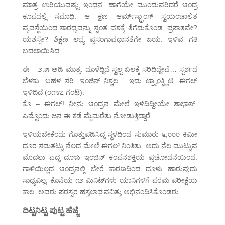
ಮಾತ್ರ ಉರಿಯುವಷ್ಟು ಇಂಧನ. ಹಾಗೆಯೇ ಮುಂದುವರಿದರೆ ಚಂದ್ರ
ಕೂಪದಲ್ಲಿ ಸಮಾಧಿ. ಆ ಕ್ಷಣ ಆರ್ಮ್‌ಸ್ಟ್ರಾಂಗ್ ಸ್ವಯಂಚಾಲಿತ
ವ್ಯವಸ್ಥೆಯಿಂದ ಸಾರಥ್ಯವನ್ನು ಸ್ವಂತ ವಶಕ್ಕೆ ತೆಗೆದುಕೊಂಡ, ಪ್ರಪಾತವೇ?
ಯಶಸ್ಸೇ? ಶಿಕ್ಷಣ ಲಭ್ಯ ಪ್ರಸಂಗಾವಧಾನತೆಗೇ ಜಯ. ಇಳಿವ ಗತಿ
ಬದಲಾಯಿಸಿದ.
ಈ – ೨.೫ ಅಡಿ ಮಾತ್ರ. ದೂಳೆದ್ದಿದೆ ಸ್ವಲ್ಪ ಬಲಕ್ಕೆ ಸರಿದಿದ್ದೇವೆ… ಸ್ಪರ್ಶದ
ಬೆಳಕು. ಬಹಳ ಸರಿ. ಇಂಜಿನ್ ನಿಶ್ಚಲ… ಇದು ಟ್ರ್ಯಾಂಕ್ವ್ಲಿಟಿ. ಈಗಲ್
ಇಳಿದಿದೆ (೦೧೪೭ ಗಂಟೆ).
ಕೊ – ಈಗಲ್! ನೀನು ಚಂದ್ರನ ಮೇಲೆ ಇಳಿದಿದ್ದೀಯೇ ಶಾಭಾಸ್.
ಎಷ್ಟೊಂದು ಜನ ಈ ಕಡೆ ಮೈಮರೆತು ನೋಡುತ್ತಿದ್ದಾರೆ.
ಇಳಿಯಬೇಕೆಂದು ಗೊತ್ತುಪಡಿಸಿದ್ದ ಸ್ಥಳದಿಂದ ಸುಮಾರು ೬,೦೦೦ ಕಿಮೀ
ದೂರ ಸಮತಟ್ಟು ನೆಲದ ಮೇಲೆ ಈಗಲ್ ನಿಂತಿತು. ಅದು ನೆಲ ಮುಟ್ಟುವ
ಮೊದಲು ಎದ್ದ ದೂಳು ಇಂಜಿನ್ ಕಂಪನಶಕ್ತಿಯ ಪ್ರಚೋದನೆಯಿಂದ.
ಗಾಳಿಯಿಲ್ಲದ ಚಂದ್ರನಲ್ಲಿ ಬೇರೆ ಕಾರಣದಿಂದ ದೂಳು ಹಾರುವುದು
ಸಾಧ್ಯವಿಲ್ಲ. ಕೊನೆಯ ೧೨ ಮಿನಿಟ್‌ಗಳು ಯಾನಿಗಳಿಗೆ ಪರಮ ಪರೀಕ್ಷೆಯ
ಕಾಲ. ಅವರು ಪರಸ್ಪರ ಹಸ್ತಲಾಘವವಿತ್ತು ಅಭಿನಂದಿಸಿಕೊಂಡರು.
ದಿಟ್ಟನಿಟ್ಟ ಪುಟ್ಟ ಹೆಜ್ಜೆ