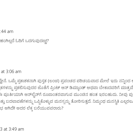
2:44 am
 ಹಂಗಿಲ್ಲದೆ ಓದಿಗೆ ಒದಗುವುದಣ್ಣ!?
 at 3:06 am
ದ್ದೇನೆ. ಒಮ್ಮೆ ಪ್ರಕಾಶಕನಾಗಿ ಪುಸ್ತಕ (ಲಂಚ) ಪ್ರಪಂಚದ ಪರಿಚಯವಾದ ಮೇಲೆ ಇದು ನನ್ನಿಂದ 
ಪುಸ್ತಕಗಳನ್ನು ಪ್ರಕಟಿಸುವುದರ ಜೊತೆಗೆ ಪ್ರಿಂಟ್‌ ಆನ್‌ ಡಿಮ್ಯಾಂಡ್ ಅಥವಾ ಬೇಕಾದವರಿಗೆ ಮಾತ
 ಪೂರ್ತಿಯಾಗಿ ಆನ್‌ಲೈನ್‌ಗೆ ರೂಪಾಂತರವಾಗುವ ಮುಂಚಿನ ಹಂತ ಇರಬಹುದು. ನೀವು ಪುಸ್
ೆ ಮತ್ತು ಬದಲಾವಣೆಗಳನ್ನು ಒಪ್ಪಿಕೊಳ್ಳುವ ಮನಸ್ಸನ್ನು ತೋರಿಸುತ್ತದೆ. ನಿಮ್ಮಂಥ ಮನಸ್ಥಿತಿ ಎಲ
 ಲಾಭ ಆಗಿದೆ!! ಅದರ ಲೆಕ್ಕ ಬರೆಯುವವರಾರು?
3 at 3:49 am