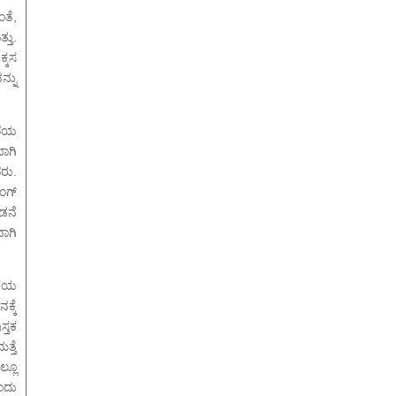
ತೆ,
್ತು.
್ಕಸ
್ನು
ದೆಯ
ಾಗಿ
ರು.
ಿಂಗ್
ಡನೆ
ವಾಗಿ
ಕೆಯ
ಕ್ಕೆ
ಸ್ತಕ
ತ್ತೆ
್ಲೂ
ಂದು