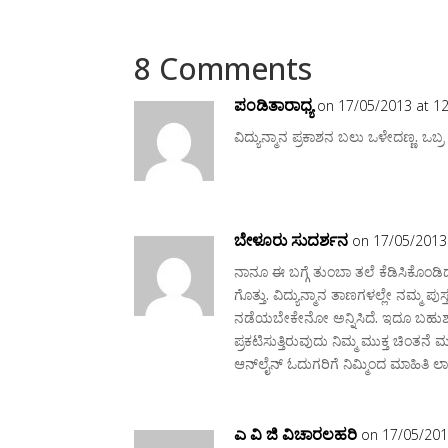
8 Comments
ಪಂಡಿತಾರಾಧ್ಯ
on 17/05/2013 at 1
ವಿದ್ಯುನ್ಮಾನ ಪ್ರಕಾಶನ ಬಲು ಒಳೇದಣ್ಣ. ಒಬ್ರ
ಬೇಳೂರು ಸುದರ್ಶನ
on 17/05/2013
ನಾನೂ ಈ ಬಗ್ಗೆ ತುಂಬಾ ತಲೆ ಕೆಡಿಸಿಕೊಂಡಿ
ಗೊತ್ತು. ವಿದ್ಯುನ್ಮಾನ ತಾಣಗಳಲ್ಲೇ ನಮ್ಮ 
ನಡೆಯಬೇಕೇನೋ ಅನ್ನಿಸಿದೆ. ಇದೂ ಬಹುಶಃ
ಪ್ರಕಟಿಸುತ್ತಿರುವುದು ನಿಮ್ಮ ಮುಕ್ತ ಚಿಂತನ
ಆನ್‌ಲೈನ್‌ ಓದುಗರಿಗೆ ನಿಮ್ಮಿಂದ ಮಾಹಿತಿ
ಎ ವಿ ಜಿ ವಿಚಾರಲಹರಿ
on 17/05/201