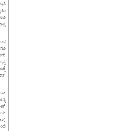
ಯಾತಿ
ದರೂ
್ತಲೂ
ಾತ್ರ
ರಿಂದ
ಾಗೂ
ಕೋರಿ
್ಕೆ
್ಕೆ
ಾಗಿ
ಿಯತ
ಅನ್ಯ
ತಿಗೆ
 ಅಭಯ
೬೯)
ತಂದೆ