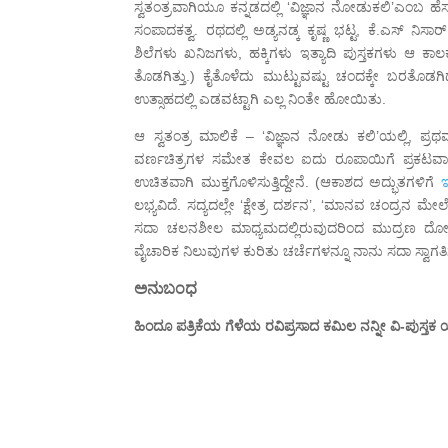
ಸ್ವತಂತ್ರವಾಗಿಯೂ ಕನ್ನಡದಲ್ಲಿ ‘ವಿಜ್ಞಾನ ನೋಡುಕಲಿ’ಎಂಬ ಹೆ
ಸಂಪಾದಕತ್ವ. ರಥದಲ್ಲಿ ಅಡ್ಯನಡ್ಕ ಕೃಷ್ಣ ಭಟ್ಟ, ಕೆ.ಎಸ್
ಶಿಲೆಗಳು ಖನಿಜಗಳು, ಹಕ್ಕಿಗಳು ಇತ್ಯಾದಿ ಪುಸ್ತಕಗಳು ಆ ಕಾಲ
ತೊಡಗಿತ್ತು.) ಕೈತೊಳೆದು ಮುಟ್ಟುವಷ್ಟು ಚಂದಕ್ಕೇ ಬರತೊಡಗ
ಉತ್ಸಾಹದಲ್ಲಿ ಎಡವಟ್ಟಾಗಿ ಎಲ್ಲ ನಿಂತೇ ಹೋಯಿತು.
ಆ ಸ್ವತಂತ್ರ ಮಾಲಿಕೆ – ‘ವಿಜ್ಞಾನ ನೋಡು ಕಲಿ’ಯಲ್ಲಿ, 
ವರ್ಣಚಿತ್ರಗಳ ಸಮೇತ ಕೇವಲ ಐದು ರೂಪಾಯಿಗೆ ಪ್ರಕಟವಾಗಿತ್ತು
ಉಚಿತವಾಗಿ ಮುಕ್ತಗೊಳಿಸುತ್ತಿದ್ದೇನೆ. (ಆಕಾಶದ ಅದ್ಭುತಗಳಿಗೆ
ಇ
ಲಭ್ಯವಿದೆ. ಸದ್ಯದಲ್ಲೇ ‘ಕ್ಷೇತ್ರ ದರ್ಶನ’, ‘ಮಾನವ ಚಂದ್ರನ
ಸದಾ ಚಲನಶೀಲ ಮಾಧ್ಯಮದಲ್ಲಿರುವುದರಿಂದ ಮುದ್ರಣ ದೋಷಾದ
ವೈಚಾರಿಕ ನಿಲುವುಗಳ ಕುರಿತು ಚರ್ಚೆಗಳನ್ನೂ ನಾನು ಸದಾ ಸ್ವಾಗತಿಸ
ಅನುಬಂಧ
ಹಿಂದೂ ಪತ್ರಿಕೆಯ ಗೆಳೆಯ ರವಿಪ್ರಸಾದ ಕಮಿಲ ನನ್ನೀ ವಿ-ಪುಸ್ತಕ