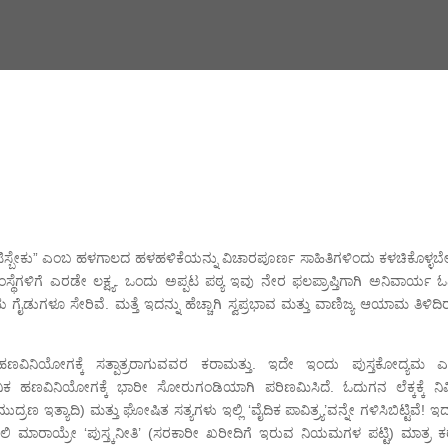
್ರಕಟಿಸ್ಬೇಕು” ಎಂಬ ಹಳಗಾಲದ ಹಳಹಳಿಕೆಯನ್ನು ವಿಚಾರಪೂರ್ಣ ಸಾಹಿತಿಗಳಿಂದು ಕಳಚಿಕೊಳ್ಳಬ
ಸ್ಥೆಗಳಿಗೆ ಎರಡೇ ಲಕ್ಷ್ಯ. ಒಂದು ಅಪ್ಪಟ ಪಠ್ಯ ಇವು ನೇರ ಫಲಪ್ರಾಪ್ತಿಗಾಗಿ ಅನಿವಾರ್ಯ 
ಯ ಗೈಡುಗಳೂ ಸೇರಿವೆ. ಮತ್ತೆ ಇದನ್ನು ಹೆಚ್ಚಾಗಿ ಸ್ವಪ್ರಭಾವ ಮತ್ತು ವಾಣಿಜ್ಯ ಆಯಾಮ ತಿಳಿದ
ಣವಿನಿಯೋಗಕ್ಕೆ ಸತ್ಪಾತ್ರರಾಗುವವರ ಕರಾಮತ್ತು. ಇದೇ ಇಂದು ಪುಸ್ತಕೋದ್ಯಮ 
ಿಕ ಹಣವಿನಿಯೋಗಕ್ಕೆ ಭಾರೀ ಸೋರುಗಂಡಿಯಾಗಿ ಪರಿಣಮಿಸಿದೆ. ಓದುಗನ ಲೆಕ್ಕಕ್ಕೆ ನಿಮಿ
ರಣ ಇತ್ಯಾದಿ) ಮತ್ತು ಘೋಷಿತ ಸತ್ಯಗಳು ಇಲ್ಲಿ ‘ವೈದಿಕ ಪಾವಿತ್ರ್ಯ’ವನ್ನೇ ಗಳಿಸಿಬಿಟ್ಟಿವೆ! ಇದ
ಲಿ ಮಾರಾಯ್ರೇ ‘ಪುಸ್ತ್ಕನೀತಿ’ (ಸರಕಾರೀ ಖರೀದಿಗೆ ಇರುವ ನಿಯಮಗಳ ಪಟ್ಟಿ) ಮಾತ್ರ ಕರೆಕ