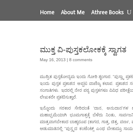
Home
About Me
Athree Books
ಮುಕ್ತ ವಿ-ಪುಸ್ತಕಲೋಕಕ್ಕೆ ಸ್ವಾಗತ
May 16, 2013
|
8 comments
ಮುದ್ರಿತ ಪುಸ್ತಕೋದ್ಯಮ ಇಂದು ಗೋರಿ ಶೃಂಗಾರ. “ಪುಸ್ತ್ಕಾ ಪ
ಇಂದು ಪುಸ್ತಕ ಪ್ರಕಾಶನ ಅಪ್ಪಟ ವಾಣಿಜ್ಯ ಕಲಾಪ. ಪ್ರಕಾಶನ ಸಂ
ಸಂಗಾತಿಗಳು. ಇದರಲ್ಲಿ ನೇರ ಪಠ್ಯ ಪುಸ್ತಕಗಳೂ ವಿವಿಧ ಪರೀಕ್ಷೆ
ಲೇಖಕರೇ ಪ್ರಕಟಿಸುತ್ತಾರೆ.
ಇನ್ನೊಂದು ಸರಕಾರ ಸೇರಿದಂತೆ ‘ದಾನ, ಅನುದಾನ’ಗಳ ಹ
ಮಹಾಭ್ರಮೆಯಾಗಿ ಭೂಮಗಾತ್ರಕ್ಕೆ ಬೆಳೆದು ನಿಂತು, ಸಾರ್ವಜನ
ಮಾತ್ರವಾಗಬೇಕಾದ ಬಾಹ್ಯರೂಪ (ಕಾಗದ, ಗಾತ್ರ, ಚಿತ್ರ, ವರ್ಣ, ಮುದ್
ಆಡುಮಾತಿನಲ್ಲಿ “ಪುಸ್ತ್ಕದ ಕಂಟೆಂಟ್ಸ್ ಎಂಥ ಬೇಕಾದ್ರೂ ಸಾಯ