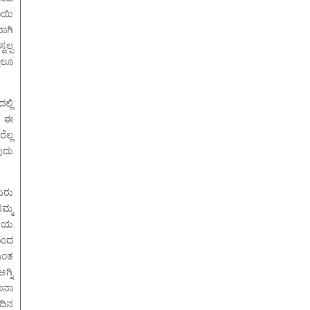
ತಾಯಿ
ಾಗಿ
ಲ್ಪ
ತಲೂ
ಲ್ಲಿ
. ಈ
ಲ್ಲ
ುದು
ಏರು
ಮ್ಮ
ಿಷಯ
ಿಂದ
ಿಂತ
್ನಿ
ಾನಾ
ಾದಿನ