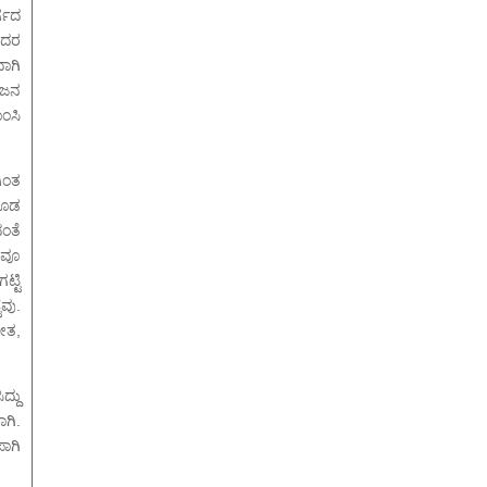
ರ್ಗದ
ಅದರ
ಾಗಿ
 ಜನ
ಂಸಿ
ಗಿಂತ
ಕೂಡ
ಂತೆ
ಾವೂ
ಟ್ಟಿ
ವು.
ೀತ,
್ದು
ಾಗಿ.
ಾಗಿ