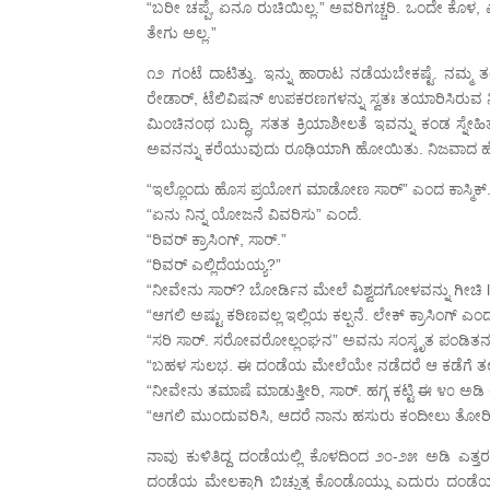
“ಬರೀ ಚಪ್ಪೆ, ಏನೂ ರುಚಿಯಿಲ್ಲ.” ಅವರಿಗಚ್ಚರಿ. ಒಂದೇ ಕೊಳ, ಎರ
ತೇಗು ಅಲ್ಲ.”
೧೨ ಗಂಟೆ ದಾಟಿತ್ತು. ಇನ್ನು ಹಾರಾಟ ನಡೆಯಬೇಕಷ್ಟೆ. ನಮ್ಮ 
ರೇಡಾರ್, ಟೆಲಿವಿಷನ್ ಉಪಕರಣಗಳನ್ನು ಸ್ವತಃ ತಯಾರಿಸಿರುವ ನಿ
ಮಿಂಚಿನಂಥ ಬುದ್ಧಿ, ಸತತ ಕ್ರಿಯಾಶೀಲತೆ ಇವನ್ನು ಕಂಡ ಸ್ನೇಹಿತ
ಅವನನ್ನು ಕರೆಯುವುದು ರೂಢಿಯಾಗಿ ಹೋಯಿತು. ನಿಜವಾದ ಹ
“ಇಲ್ಲೊಂದು ಹೊಸ ಪ್ರಯೋಗ ಮಾಡೋಣ ಸಾರ್” ಎಂದ ಕಾಸ್ಮಿಕ
“ಏನು ನಿನ್ನ ಯೋಜನೆ ವಿವರಿಸು” ಎಂದೆ.
“ರಿವರ್ ಕ್ರಾಸಿಂಗ್, ಸಾರ್.”
“ರಿವರ್ ಎಲ್ಲಿದೆಯಯ್ಯ?”
“ನೀವೇನು ಸಾರ್? ಬೋರ್ಡಿನ ಮೇಲೆ ವಿಶ್ವದಗೋಳವನ್ನು ಗೀಚಿ l
“ಆಗಲಿ ಅಷ್ಟು ಕಠಿಣವಲ್ಲ ಇಲ್ಲಿಯ ಕಲ್ಪನೆ. ಲೇಕ್ ಕ್ರಾಸಿಂಗ್
“ಸರಿ ಸಾರ್. ಸರೋವರೋಲ್ಲಂಘನ” ಅವನು ಸಂಸ್ಕೃತ ಪಂಡಿತ
“ಬಹಳ ಸುಲಭ. ಈ ದಂಡೆಯ ಮೇಲೆಯೇ ನಡೆದರೆ ಆ ಕಡೆಗೆ ತಲಪ
“ನೀವೇನು ತಮಾಷೆ ಮಾಡುತ್ತೀರಿ, ಸಾರ್. ಹಗ್ಗ ಕಟ್ಟಿ ಈ ೪೦ ಅಡ
“ಆಗಲಿ ಮುಂದುವರಿಸಿ, ಆದರೆ ನಾನು ಹಸುರು ಕಂದೀಲು ತೋರಿಸದ
ನಾವು ಕುಳಿತಿದ್ದ ದಂಡೆಯಲ್ಲಿ ಕೊಳದಿಂದ ೨೦-೨೫ ಅಡಿ ಎತ್ತರದ
ದಂಡೆಯ ಮೇಲಕ್ಕಾಗಿ ಬಿಚ್ಚುತ್ತ ಕೊಂಡೊಯ್ದು ಎದುರು ದಂಡೆಯಲ್