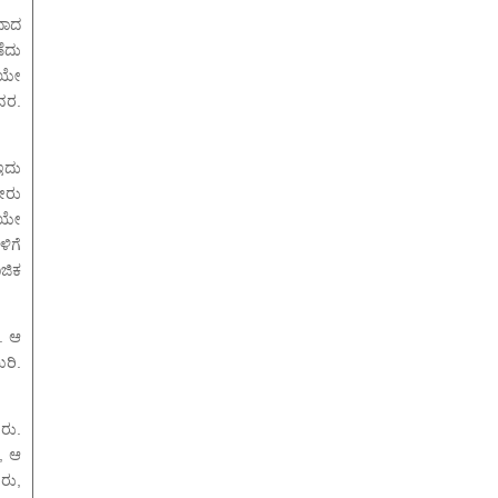
ದಾದ
ೆದು
ಿಯೇ
ವರ.
ಇದು
ನೀರು
ಿಯೇ
ಳಿಗೆ
ಾಜಿಕ
. ಆ
ರಿ.
ರು.
, ಆ
ರು,