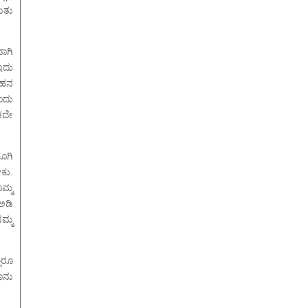
ಿತು
ಾಗಿ
ಇದು
ೋಹನ
ಂದು
ಡದೇ
ೂಗಿ
ಕು.
ಮ್ಮ
ಅಡಿ
ನಮ್ಮ
ಲರೂ
ಾನು