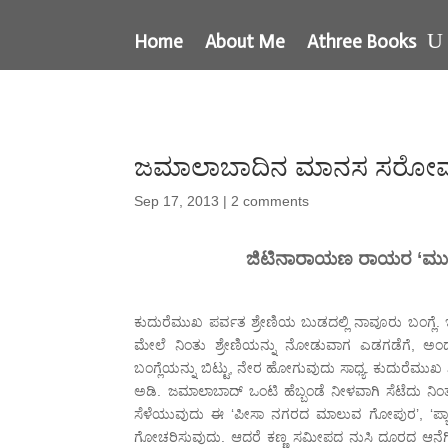
Home
About Me
Athree Books
ಜಮಾಲಾಬಾದಿನ ಮಾನಸ ಸರೋ
Sep 17, 2013
|
2 comments
ಜಿಟಿನಾರಾಯಣ ರಾಯರ ‘ಮುಗಿ
ಕುದುರೆಮುಖ ಪರ್ವತ ಶ್ರೇಣಿಯ ಬುಡದಲ್ಲಿ ನಾವೂರು ಬಂಗ್ಲೆ.
ಮೇಲೆ ನಿಂತು ಶ್ರೇಣಿಯನ್ನು ನೋಡುವಾಗ ಎಡಗಡೆಗೆ, ಅಂದರ
ಬಂಗ್ಲೆಯನ್ನು ಬಿಟ್ಟು, ನೇರ ಹೋಗುವುದು ಸಾಧ್ಯ. ಕುದುರೆಮ
ಅಡಿ. ಜಮಾಲಾಬಾದ್ ಒಂಟಿ ಹೆಬ್ಬಂಡೆ ನೀಳವಾಗಿ ಸೆಟೆದು 
ಸೆಳೆಯುವುದು ಈ ‘ಪೀಸಾ ನಗರದ ಮಾಲುವ ಗೋಪುರ’, ‘ಪ್ಯಾರಿ
ಗೋಚರಿಸುವುದು. ಆದರೆ ಕಣ್ಣ ಸಮೀಪದ ನುಸಿ ದೂರದ ಆನೆ