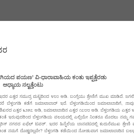
ವರ
ಯದ ಪಯಣ’ ವಿ-ಧಾರಾವಾಹಿಯ ಕಂತು ಇಪ್ಪತ್ತೆರಡು
ಅಧ್ಯಾಯ ನಲ್ವತ್ತೆಂಟು
 ಇದರ ಎತ್ತರ ಸಮುದ್ರ ಮಟ್ಟದಿಂದ ೪೮೦ ಅಡಿ. ಬಂಗ್ಲೆಯು ಶ್ರೇಣಿಗೆ ಮುಖ ಮಾಡಿದೆ. ಜಗ
ೆ ಬೆಳ್ತಂಗಡಿ ಕಡೆಗೆ ಜಮಾಲಾಬಾದ್ ಇದೆ. ಬೆಳ್ತಂಗಡಿಯಿಂದ ಜಮಾಲಾಬಾದಿಗೆ, ನಾವ
ುಖ ಶಿಖರದ ಎತ್ತರ ೬೨೫೭ ಅಡಿ, ಜಮಾಲಾಬಾದಿನ ಎತ್ತರ ೧೭೮೮ ಅಡಿ. ಬೆಳ್ತಂಗಡಿಯ ಎತ್ತರ 
ನಿಂತಂತೆ ಇರುವುದರಿಂದ ಬೆಳ್ತಂಗಡಿಯ ವಲಯದಲ್ಲಿ ಎಲ್ಲಿಯೇ ನಿಂತರೂ ಮೊದಲು ನಮ್ಮ 
ಸ್ ನಗರದ ಐಫೆಲ್ ಟವರ್’. ಇದರ ಹಿನ್ನೆಲೆಯ ಬಾನಪಟದಲ್ಲಿ ಕುದುರೆಮುಖ ಶ್ರೇಣಿ ಮತ
ಗಿಂತ ನಮಗೆ ದೊಡ್ಡದಲ್ಲವೇ? ಬೆಳ್ತಂಗಡಿ ಕಡೆಯಿಂದ ನೋಡುವಾಗ ಜಮಾಲಾಬಾದಿನ ಬಲ