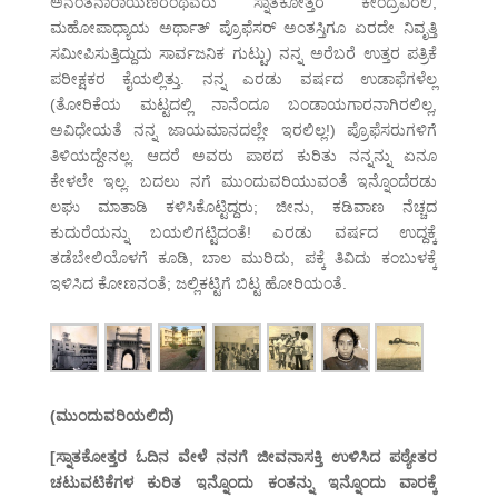
ಅನಂತನಾರಾಯಣರಂಥವರು ಸ್ನಾತಕೋತ್ತರ ಕೇಂದ್ರವಿರಲಿ,
ಮಹೋಪಾಧ್ಯಾಯ ಅರ್ಥಾತ್ ಪ್ರೊಫೆಸರ್ ಅಂತಸ್ತಿಗೂ ಏರದೇ ನಿವೃತ್ತಿ
ಸಮೀಪಿಸುತ್ತಿದ್ದುದು ಸಾರ್ವಜನಿಕ ಗುಟ್ಟು) ನನ್ನ ಅರೆಬರೆ ಉತ್ತರ ಪತ್ರಿಕೆ
ಪರೀಕ್ಷಕರ ಕೈಯಲ್ಲಿತ್ತು. ನನ್ನ ಎರಡು ವರ್ಷದ ಉಡಾಫೆಗಳೆಲ್ಲ
(ತೋರಿಕೆಯ ಮಟ್ಟದಲ್ಲಿ ನಾನೆಂದೂ ಬಂಡಾಯಗಾರನಾಗಿರಲಿಲ್ಲ,
ಅವಿಧೇಯತೆ ನನ್ನ ಜಾಯಮಾನದಲ್ಲೇ ಇರಲಿಲ್ಲ!) ಪ್ರೊಫೆಸರುಗಳಿಗೆ
ತಿಳಿಯದ್ದೇನಲ್ಲ. ಆದರೆ ಅವರು ಪಾಠದ ಕುರಿತು ನನ್ನನ್ನು ಏನೂ
ಕೇಳಲೇ ಇಲ್ಲ. ಬದಲು ನಗೆ ಮುಂದುವರಿಯುವಂತೆ ಇನ್ನೊಂದೆರಡು
ಲಘು ಮಾತಾಡಿ ಕಳಿಸಿಕೊಟ್ಟಿದ್ದರು; ಜೀನು, ಕಡಿವಾಣ ನೆಚ್ಚದ
ಕುದುರೆಯನ್ನು ಬಯಲಿಗಟ್ಟಿದಂತೆ! ಎರಡು ವರ್ಷದ ಉದ್ದಕ್ಕೆ
ತಡೆಬೇಲಿಯೊಳಗೆ ಕೂಡಿ, ಬಾಲ ಮುರಿದು, ಪಕ್ಕೆ ತಿವಿದು ಕಂಬುಳಕ್ಕೆ
ಇಳಿಸಿದ ಕೋಣನಂತೆ; ಜಲ್ಲಿಕಟ್ಟಿಗೆ ಬಿಟ್ಟ ಹೋರಿಯಂತೆ.
(ಮುಂದುವರಿಯಲಿದೆ)
[ಸ್ನಾತಕೋತ್ತರ ಓದಿನ ವೇಳೆ ನನಗೆ ಜೀವನಾಸಕ್ತಿ ಉಳಿಸಿದ ಪಠ್ಯೇತರ
ಚಟುವಟಿಕೆಗಳ ಕುರಿತ ಇನ್ನೊಂದು ಕಂತನ್ನು ಇನ್ನೊಂದು ವಾರಕ್ಕೆ