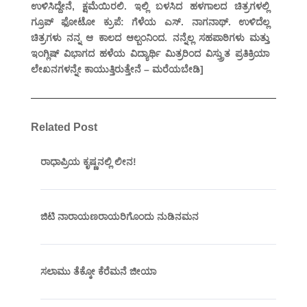
ಉಳಿಸಿದ್ದೇನೆ, ಕ್ಷಮೆಯಿರಲಿ. ಇಲ್ಲಿ ಬಳಸಿದ ಹಳಗಾಲದ ಚಿತ್ರಗಳಲ್ಲಿ
ಗ್ರೂಪ್ ಫೋಟೋ ಕ್ರುಪೆ: ಗೆಳೆಯ ಎಸ್. ನಾಗನಾಥ್. ಉಳಿದೆಲ್ಲ
ಚಿತ್ರಗಳು ನನ್ನ ಆ ಕಾಲದ ಆಲ್ಬಂನಿಂದ. ನನ್ನೆಲ್ಲ ಸಹಪಾಠಿಗಳು ಮತ್ತು
ಇಂಗ್ಲಿಷ್ ವಿಭಾಗದ ಹಳೆಯ ವಿದ್ಯಾರ್ಥಿ ಮಿತ್ರರಿಂದ ವಿಸ್ತ್ರುತ ಪ್ರತಿಕ್ರಿಯಾ
ಲೇಖನಗಳನ್ನೇ ಕಾಯುತ್ತಿರುತ್ತೇನೆ – ಮರೆಯಬೇಡಿ]
Related Post
ರಾಧಾಪ್ರಿಯ ಕೃಷ್ಣನಲ್ಲಿ ಲೀನ!
ಜಿಟಿ ನಾರಾಯಣರಾಯರಿಗೊಂದು ನುಡಿನಮನ
ಸಲಾಮು ತೆಕ್ಕೋ ಕೆರೆಮನೆ ಜೀಯಾ