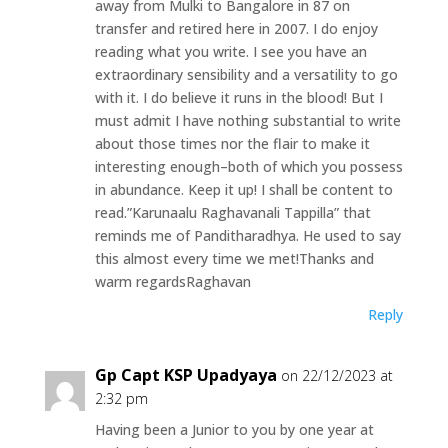
away from Mulki to Bangalore in 87 on
transfer and retired here in 2007. I do enjoy
reading what you write. I see you have an
extraordinary sensibility and a versatility to go
with it. I do believe it runs in the blood! But I
must admit I have nothing substantial to write
about those times nor the flair to make it
interesting enough–both of which you possess
in abundance. Keep it up! I shall be content to
read.”Karunaalu Raghavanali Tappilla” that
reminds me of Panditharadhya. He used to say
this almost every time we met!Thanks and
warm regardsRaghavan
Reply
Gp Capt KSP Upadyaya
on 22/12/2023 at
2:32 pm
Having been a Junior to you by one year at