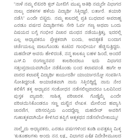
“ನಾಳೆ ನಮ್ಮ ಲಿಟರರಿ ಕ್ಲಬ್ ಮೀಟಿಗೆ ಮುಖ್ಯ ಅತಿಥಿ ನಮ್ಮದೇ ವಿಭಾಗದ
ನಾಲ್ಕು ದಶಕಗಳ ಹಳೆಯ ವಿದ್ಯಾರ್ಥಿ ಸಿಕ್ಕಿದ್ದಾರೆ, ಬರ್ತಾರೆ. ತಯಾರಿ
ನಡೆಸಿ” ಎಂದೇ ಬಿಟ್ಟರು. ನಮ್ಮ ಕಾಲದಲ್ಲಿ ಪ್ರತಿ ಬುಧವಾರ ಅಪರಾಹ್ನ
ಎರಡೂ ವರ್ಷದ ವಿದ್ಯಾರ್ಥಿಗಳು ಸೇರಿ ಓರ್ವ ಗಣ್ಯ ಅಥವಾ ಒಂದು
ವಿಷಯದ ಬಗ್ಗೆ ಗಂಭೀರ ವಿಚಾರ ಮಂಥನ ನಡೆಯುತ್ತಿತ್ತು. ಇದರಲ್ಲಿ
ಎಲ್ಲ ಅಧ್ಯಾಪಕರೂ ಪ್ರೇಕ್ಷಕರಾಗಿ ಬಂದು, ಆವಶ್ಯಕತೆ ಬಂದಾಗ
ಚರ್ಚೆಯಲ್ಲೂ ಪಾಲುಗೊಂಡು ಕೂಟದ ಗಾಂಭೀರ್ಯ ಹೆಚ್ಚಿಸುತ್ತಿದ್ದರು.
ಮಹದೇವ್ ಅವರು ಹೇಳಿದಂತೆ, ನನ್ನ ಕಾಲಕ್ಕೂ ಬಹಳ ಹಿಂದೆ, ಅಂದರೆ
ಎಸ್.ವಿ ರಂಗಣ್ಣನವರ ಕಾಲದಿಂದಲೂ ಇದು ವಿಭಾಗದ
ಸತ್ಸಂಪ್ರದಾಯವಾಗಿಯೇ ನಡೆಕೊಂಡು ಬಂದ ಕಲಾಪವಂತೆ. ಹಾಗೇ ಆ
ವಾರದ ಕಲಾಪಕ್ಕೆ ವಿದ್ಯಾರ್ಥಿ ಕಾರ್ಯದರ್ಶಿ ಯಾರ್ಯಾರನ್ನೋ ಸಂಪರ್ಕಿಸಿ
ಸೋತಿದ್ದರಂತೆ. ಅಯಾಚಿತವಾಗಿ ನಾನು ಸಿಕ್ಕಿಬಿದ್ದಿದ್ದೆ. ನಾನು ನೇರ
ಕಲಿಕೆಗೆ ತಕ್ಕ ಅಧ್ಯಾಪನ ಸಂಶೋಧನ ನಡೆಸಲಿಲ್ಲವಾದರೂ ಒಲವಿನಿಂದ
ಪುಸ್ತಕ ವ್ಯಾಪಾರಿ; ಸಾಹಿತ್ಯ ಪರಿಚಾರಕ. ಗೊಡ್ಡೆಮ್ಮೆ ಎಂದೇ
ಪರಿಚಯಿಸಿಕೊಂಡರೂ ಸಣ್ಣ ಮಟ್ಟಿನ ಲೇಖಕ. ಮೇಲಿಂದ ಹವ್ಯಾಸಿ
ಚಾರಣಿಗ, ಪರಿಸರಪ್ರಿಯ ಎಂದದ್ದೆಲ್ಲಾ ಮಹದೇವ್ ಅವರಿಗೆ
ಗುಣಾತ್ಮಕವಾಗಿಯೇ ಕೇಳಿಸಿದ ತಪ್ಪಿಗೆ ಆತ್ಮಕಥನ ನಡೆಸಲೇಬೇಕಾಯ್ತು!
ನಾಲ್ಕೈದು ಅಧ್ಯಾಪಕರು, ಎರಡೂ ವರ್ಷಗಳಿಂದ ಕೂಡಿ ಐವತ್ತಕ್ಕೂ ಮಿಕ್ಕ
‘ಕುತೂಹಲಗಳು ಅಂದು ನನ್ನ ಲಕ್ಷ್ಯ. ವಿಭಾಗದ ಏಕೈಕ ವಿದೇಶೀಮೂಲದ