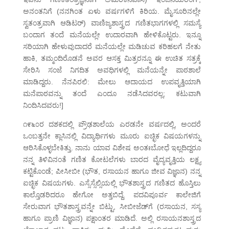
ಅನಂತನಿಗೆ (ನನಗಿಂತ ಏಳು ವರ್ಷಗಳಿಗೆ ಕಿರಿಯ. ಮೈಸೂರಿನಲ್ಲೇ
ಸ್ವತಂತ್ರವಾಗಿ ಆಡಿಟರ್) ವಾಣಿಜ್ಯಶಾಸ್ತ್ರದ ಗಣಿತಭಾಗಗಳಲ್ಲಿ ಸಮಸ್ಯೆ
ಬಂದಾಗ ತಂದೆ ಮನೆಯಲ್ಲೇ ಉದಾರವಾಗಿ ಹೇಳಿಕೊಟ್ಟರು. ಇನ್ನೂ
ಸರಿಯಾಗಿ ಹೇಳುವುದಾದರೆ ಮನೆಯಲ್ಲೇ ಮಡಿಚುವ ಕರಿಹಲಗೆ ನೇತು
ಹಾಕಿ, ತಮ್ಮಂದಿರೊಡನೆ ಅವರ ಆಸಕ್ತ ಮಿತ್ರರನ್ನೂ ಈ ಉಚಿತ ಸತ್ರಕ್ಕೆ
ಸೇರಿಸಿ ಸಂಜೆ ನಿಗದಿತ ಅವಧಿಗಳಲ್ಲಿ ಮನೆಯನ್ನೇ ಪಾಠಶಾಲೆ
ಮಾಡಿದ್ದರು. ನೆನಪಿರಲಿ: ಮೇಲು ಆದಾಯದ ಉಪವೃತ್ತಿಯಾಗಿ
ಮನೆಪಾಠವನ್ನು ತಂದೆ ಎಂದೂ ನಡೆಸಿದವರಲ್ಲ; ಕಟುವಾಗಿ
ನಿಂದಿಸಿದವರು!]
೧೯೬೦ರ ದಶಕದಲ್ಲಿ ಪ್ರೌಢಶಾಲೆಯ ಎರಡನೇ ವರ್ಷದಲ್ಲಿ, ಅಂದರೆ
ಒಂಬತ್ತನೇ ಕ್ಲಾಸಿನಲ್ಲಿ ವಿದ್ಯಾರ್ಥಿಗಳು ಮೂರು ಐಚ್ಛಿಕ ವಿಷಯಗಳನ್ನು
ಆರಿಸಿಕೊಳ್ಳಬೇಕಿತ್ತು. ನಾನು ಯಾವ ವಿಶೇಷ ಅಂತಃಬೋಧೆ ಇಲ್ಲದಿದ್ದರೂ
ನನ್ನ ತಿಳಿವಿನಂತೆ ಗಣಿತ ಕೋಟಲೆಗಳು ಬಾರದ ವೈದ್ಯವೃತ್ತಿಯ ಲಕ್ಷ್ಯ
ಕಟ್ಟಿಕೊಂಡೆ; ಪೀಸೀಬೀ (ಭೌತ, ರಸಾಯನ ಹಾಗೂ ಜೀವ ವಿಜ್ಞಾನ) ನನ್ನ
ಐಚ್ಛಿಕ ವಿಷಯಗಳು. ಎಸ್ಸೆಸ್ಸೆಲ್ಸಿಯಲ್ಲಿ ಭೌತಶಾಸ್ತ್ರದ ಗಣಿತದ ಹೊಸ್ತಿಲು
ಕಾಲ್ತೊಡರಿದರೂ ಹೇಗೋ ಅತ್ತಬಿದ್ದೆ. ಪದವಿಪೂರ್ವ ಕಾಲೇಜಿಗೆ
ಸೇರುವಾಗ ಭೌತಶಾಸ್ತ್ರವನ್ನೇ ಬಿಟ್ಟು, ಸೀಬೀಜೆಡ್‌ಗೆ (ರಸಾಯನ, ಸಸ್ಯ
ಹಾಗೂ ಪ್ರಾಣಿ ವಿಜ್ಞಾನ) ಪಕ್ಷಾಂತರ ಮಾಡಿದೆ. ಅಲ್ಲಿ ರಸಾಯನಶಾಸ್ತ್ರದ