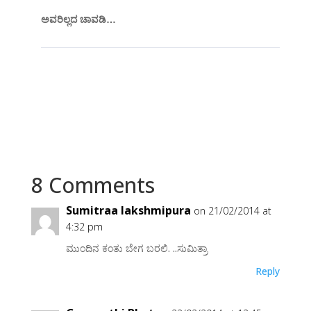
ಅವರಿಲ್ಲದ ಚಾವಡಿ…
8 Comments
Sumitraa lakshmipura
on 21/02/2014 at
4:32 pm
ಮುಂದಿನ ಕಂತು ಬೇಗ ಬರಲಿ. ..ಸುಮಿತ್ರಾ
Reply