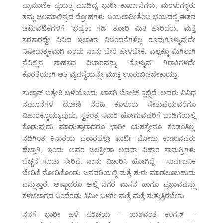
ಪ್ರಾಮಾಣಿಕ ಪ್ರಯತ್ನ ಮಾಡಿದ್ದ. ಭಾರೀ ಕಾರ್ಖಾನೆಗಳು, ಮರಳುಗಳ್ಳರು
ತಮ್ಮ ಜಲಮಾಲಿನ್ಯದ ದ್ರೋಹಗಳು ಬಯಲಾದೀತೆಂಬ ಭಯದಲ್ಲಿ ಈತನ
ಚಟುವಟಿಕೆಗಳಿಗೆ `ಭದ್ರತಾ ಗಡಿ’ ತೋರಿ ಮಿತಿ ಹೇರಿದರು. ಮತ್ತೆ
ಸರಕಾರದ್ದೇ ವಿವಿಧ ಇಲಾಖಾ ನಿಬಂಧನೆಗಳೆಲ್ಲ ರೂಪುಗೊಳ್ಳುವುದೇ
ನಿಷೇಧಾತ್ಮಕವಾಗಿ ಎಂದು ನಾನು ಬೇರೆ ಹೇಳಬೇಕೆ. ಎಲ್ಲಕ್ಕೂ ಮಿಗಿಲಾಗಿ
ನೆವಿಲ್ಲಿನ ಸಾಹಸದ ವಿಚಾರವನ್ನು `ಕೊಳ್ಳುವ’ ಗಿರಾಕಿಗಳದೇ
ಕೊರತೆಯಾಗಿ ಆತ ವ್ಯವಸ್ಥೆಯನ್ನೇ ಮುಚ್ಚಿ ಊರುಬಿಡಬೇಕಾಯ್ತು.
ಸುಲ್ತಾನ್ ಬತ್ತೇರಿ ಬಳಿಯೊಂದು ಖಾಸಗಿ ಬೋಟ್ ಕ್ಲಬ್ಬಿದೆ. ಅವರು ವಿವಿಧ
ನಮೂನೆಗಳ ದೋಣಿ ನೆರಹಿ ಕೂಳೂರು ಸೇತುವೆಯವರೆಗೂ
ವಿಹಾರಕ್ಕೊಯ್ಯುವುದು, ಸ್ವತಂತ್ರ ಸವಾರಿ ಹೋಗುವವರಿಗೆ ಬಾಡಿಗೆಯಲ್ಲಿ
ಕೊಡುವುದು ಮಾಡುತ್ತಾರಾದರೂ ಭಾರೀ ಯಶಸ್ಸೇನೂ ಕಂಡಂತಿಲ್ಲ.
ನದಿಗಿಂತ ಕಿನಾರೆಯ ವಠಾರದಲ್ಲೇ ಪಾರ್ಟಿ ಮೋಜು ಕಾಣುವವರು
ಹೆಚ್ಚಾಗಿ, ಇಂದು ಅವರ ಜಲಕ್ರೀಡಾ ಅಥವಾ ವಿಹಾರ ಸಾಮಗ್ರಿಗಳು
ಬೆಚ್ಚನೆ ಗೂಡು ಸೇರಿವೆ. ನಾನು ವಿಚಾರಿಸಿ ಹೋಗಿದ್ದೆ – ಸಾರ್ವಜನಿಕ
ಬೇಡಿಕೆ ನೋಡಿಕೊಂಡು ಜನವರಿಯಲ್ಲಿ ಮತ್ತೆ ಶುರು ಮಾಡಲೂಬಹುದು
ಎನ್ನುತ್ತಾರೆ. ಅಷ್ಟಾದರೂ ಅಲ್ಲಿ ನಗರ ವಾಸನೆ ಹಾಗೂ ಪ್ರಭಾವವನ್ನು
ಕಳಚಲಾಗದ ಒಂದೆರಡು ಕಿಮೀ ಒಳಗೇ ಮತ್ತೆ ಮತ್ತೆ ಸುತ್ತುತ್ತಿರಬೇಕು.
ನನಗೆ ಭಾರೀ ಹಳೆ ಪರಿಚಯ – ಯಶವಂತ ಕಂಗನ್ –