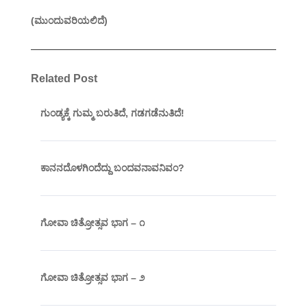
(ಮುಂದುವರಿಯಲಿದೆ)
Related Post
ಗುಂಡ್ಯಕ್ಕೆ ಗುಮ್ಮ ಬರುತಿದೆ, ಗಡಗಡೆನುತಿದೆ!
ಕಾನನದೊಳಗಿಂದೆದ್ದು ಬಂದವನಾವನಿವಂ?
ಗೋವಾ ಚಿತ್ರೋತ್ಸವ ಭಾಗ – ೧
ಗೋವಾ ಚಿತ್ರೋತ್ಸವ ಭಾಗ – ೨