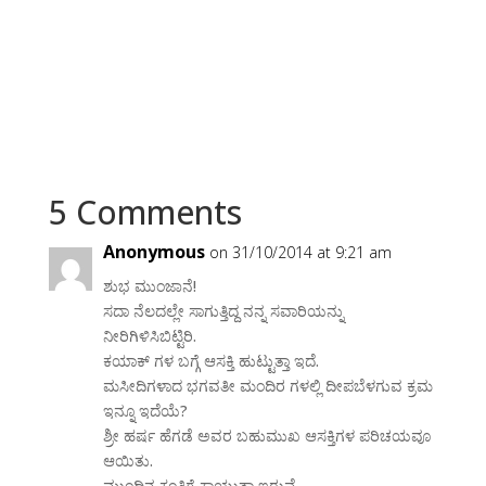
5 Comments
Anonymous
on 31/10/2014 at 9:21 am
ಶುಭ ಮುಂಜಾನೆ!
ಸದಾ ನೆಲದಲ್ಲೇ ಸಾಗುತ್ತಿದ್ದ ನನ್ನ ಸವಾರಿಯನ್ನು
ನೀರಿಗಿಳಿಸಿಬಿಟ್ಟಿರಿ.
ಕಯಾಕ್ ಗಳ ಬಗ್ಗೆ ಆಸಕ್ತಿ ಹುಟ್ಟುತ್ತಾ ಇದೆ.
ಮಸೀದಿಗಳಾದ ಭಗವತೀ ಮಂದಿರ ಗಳಲ್ಲಿ ದೀಪಬೆಳಗುವ ಕ್ರಮ
ಇನ್ನೂ ಇದೆಯೆ?
ಶ್ರೀ ಹರ್ಷ ಹೆಗಡೆ ಅವರ ಬಹುಮುಖ ಆಸಕ್ತಿಗಳ ಪರಿಚಯವೂ
ಆಯಿತು.
ಮುಂದಿನ ಕಂತಿಗೆ ಕಾಯುತ್ತಾ ಇರುವೆ.