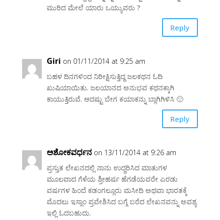
ಮುರಿದ ಮೇಲೆ ಯಾರು ಒಯ್ಯುವರು ?
Reply
Giri
on 01/11/2014 at 9:25 am
ಬಹಳ ದಿನಗಳಿಂದ ನಿರೀಕ್ಷಿಸುತ್ತಿದ್ದ ಜಲಕಥನ ಓದಿ
ಖುಷಿಯಾಯಿತು. ಜಲಯಾನದ ಅನುಭವ ಕಥನಕ್ಕಾಗಿ
ಕಾಯುತ್ತಿರುವೆ. ಆದಷ್ಟು ಬೇಗ ಕಯಾಕನ್ನು ಬ್ಲಾಗಿಗಿಳಿಸಿ 🙂
Reply
ಅಶೋಕವರ್ಧನ
on 13/11/2014 at 9:26 am
ಪ್ರಸ್ತುತ ಲೇಖನದಲ್ಲಿ ನಾನು ಉದ್ಧರಿಸಿದ ಮಾತುಗಳ
ಮೂಲವಾದ ಗೆಳೆಯ ಶ್ರೀಹರ್ಷ ಹೆಗಡೆಯವರೇ ಎರಡು
ವರ್ಷಗಳ ಹಿಂದೆ ಕಡಂಗಲ್ಲೂರು ಮಸೀದಿ ಅಥವಾ ಭಾರತಕ್ಕೆ
ಮೊದಲು ಇಸ್ಲಾಂ ಪ್ರವೇಶಿಸಿದ ಬಗ್ಗೆ ಬರೆದ ಲೇಖನವನ್ನು ಅವಶ್ಯ
ಇಲ್ಲಿ ಓದಬಹುದು.