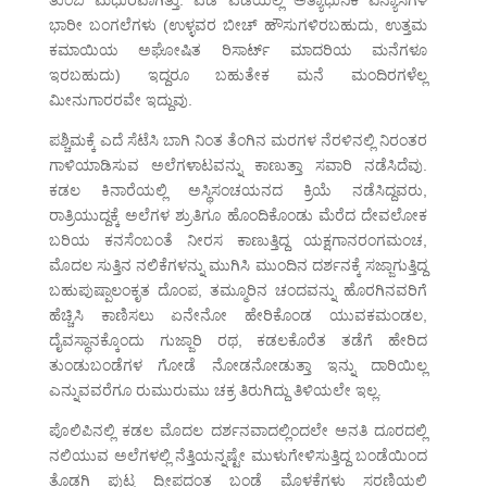
ತುಂಬ ಮಧುರವಾಗಿತ್ತು. ಎಡೆ ಎಡೆಯಲ್ಲಿ ಅತ್ಯಾಧುನಿಕ ವಿನ್ಯಾಸಗಳ
ಭಾರೀ ಬಂಗಲೆಗಳು (ಉಳ್ಳವರ ಬೀಚ್ ಹೌಸುಗಳಿರಬಹುದು, ಉತ್ತಮ
ಕಮಾಯಿಯ ಅಘೋಷಿತ ರಿಸಾರ್ಟ್ ಮಾದರಿಯ ಮನೆಗಳೂ
ಇರಬಹುದು) ಇದ್ದರೂ ಬಹುತೇಕ ಮನೆ ಮಂದಿರಗಳೆಲ್ಲ
ಮೀನುಗಾರರವೇ ಇದ್ದುವು.
ಪಶ್ಚಿಮಕ್ಕೆ ಎದೆ ಸೆಟೆಸಿ ಬಾಗಿ ನಿಂತ ತೆಂಗಿನ ಮರಗಳ ನೆರಳಿನಲ್ಲಿ ನಿರಂತರ
ಗಾಳಿಯಾಡಿಸುವ ಅಲೆಗಳಾಟವನ್ನು ಕಾಣುತ್ತಾ ಸವಾರಿ ನಡೆಸಿದೆವು.
ಕಡಲ ಕಿನಾರೆಯಲ್ಲಿ ಅಸ್ಥಿಸಂಚಯನದ ಕ್ರಿಯೆ ನಡೆಸಿದ್ದವರು,
ರಾತ್ರಿಯುದ್ದಕ್ಕೆ ಅಲೆಗಳ ಶ್ರುತಿಗೂ ಹೊಂದಿಕೊಂಡು ಮೆರೆದ ದೇವಲೋಕ
ಬರಿಯ ಕನಸೆಂಬಂತೆ ನೀರಸ ಕಾಣುತ್ತಿದ್ದ ಯಕ್ಷಗಾನರಂಗಮಂಚ,
ಮೊದಲ ಸುತ್ತಿನ ನಲಿಕೆಗಳನ್ನು ಮುಗಿಸಿ ಮುಂದಿನ ದರ್ಶನಕ್ಕೆ ಸಜ್ಜಾಗುತ್ತಿದ್ದ
ಬಹುಪುಷ್ಪಾಲಂಕೃತ ದೊಂಪ, ತಮ್ಮೂರಿನ ಚಂದವನ್ನು ಹೊರಗಿನವರಿಗೆ
ಹೆಚ್ಚಿಸಿ ಕಾಣಿಸಲು ಏನೇನೋ ಹೇರಿಕೊಂಡ ಯುವಕಮಂಡಲ,
ದೈವಸ್ಥಾನಕ್ಕೊಂದು ಗುಜ್ಜಾರಿ ರಥ, ಕಡಲಕೊರೆತ ತಡೆಗೆ ಹೇರಿದ
ತುಂಡುಬಂಡೆಗಳ ಗೋಡೆ ನೋಡನೋಡುತ್ತಾ ಇನ್ನು ದಾರಿಯಿಲ್ಲ
ಎನ್ನುವವರೆಗೂ ರುಮುರುಮು ಚಕ್ರ ತಿರುಗಿದ್ದು ತಿಳಿಯಲೇ ಇಲ್ಲ.
ಪೊಲಿಪಿನಲ್ಲಿ ಕಡಲ ಮೊದಲ ದರ್ಶನವಾದಲ್ಲಿಂದಲೇ ಅನತಿ ದೂರದಲ್ಲಿ
ನಲಿಯುವ ಅಲೆಗಳಲ್ಲಿ ನೆತ್ತಿಯನ್ನಷ್ಟೇ ಮುಳುಗೇಳಿಸುತ್ತಿದ್ದ ಬಂಡೆಯಿಂದ
ತೊಡಗಿ ಪುಟ್ಟ ದ್ವೀಪದಂತ ಬಂಡೆ ಮೊಳಕೆಗಳು ಸರಣಿಯಲ್ಲಿ