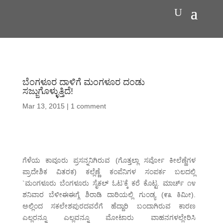
ಬೆಂಗಳೂರ ದಾಳಿಗೆ ಮಂಗಳೂರ ದಂಡು
ಸಜ್ಜುಗೊಳ್ಳುತ್ತಿದೆ!
Mar 13, 2015
|
1 comment
ಗೆಳೆಯ ಕಾವೂರು ಪ್ರಸನ್ನನಿಗಿರುವ (ಗೊತ್ತಲ್ಲಾ ಸರ್ವೋ ಕೀಲೆಣ್ಣೆಗಳ
ಪ್ರಾದೇಶಿಕ ವಿತರಕ) ಕಲ್ಲೆಣ್ಣೆ ಕಂಪೆನಿಗಳ ಸಂಪರ್ಕ ಬಲದಲ್ಲಿ
`ಮಂಗಳೂರು ಬೆಂಗಳೂರು ಸೈಕಲ್ ಓಟ’ಕ್ಕೆ ಕರೆ ಕೊಟ್ಟ. ಮಾರ್ಚ್ ೧೪
ಶನಿವಾರ ಬೆಳೀಈಈಗ್ಗೆ ಶಿರಾಡಿ ದಾರಿಯಲ್ಲಿ ಗುಂಡ್ಯ (೯೩ ಕಿಮೀ).
ಅಲ್ಲಿಂದ ಸಕಲೇಶಪುರದವರೆಗೆ ಹೆದ್ದಾರಿ ಬಂದಾಗಿರುವ ಕಾರಣ
ಎಲ್ಲರನ್ನೂ ಎಲ್ಲವನ್ನೂ ಮೋಟಾರು ವಾಹನಗಳಲ್ಲೇರಿಸಿ