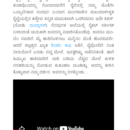
ತಂಡವೊಂದನ್ನು ಗೋವಾದವರೆಗೆ ರೈಲಿನಲ್ಲಿ ನಮ್ಮ ಜೊತೆಗೇ
ಒಯ್ಯಬೇಕಾದ ಸಂದರ್ಭ ಬಂದಾಗ ಮಂಗಳೂರಿನ ಮಲಯಾಳೀಕೃತ
ರೈಲ್ವೆಯಲ್ಲಿನ ತಣ್ಪೀವ ಕನ್ನಡ ಮಾರುತವಾಗಿ ಒದಗಿದವರು ಇದೇ ಕಿಶನ್.
(ನೋಡಿ:
ದೂದ್ಸಾಗರ್
) ನೆನಪುಗಳ ಅಲೆಯಲ್ಲಿ ಸೈಕಲ್ ಸರ್ಕೀಟ್
ಬಳಲದಂತೆ ಚುರುಕಾಗಿ ಅವರನ್ನು ವಿಚಾರಿಸಿಕೊಂಡೆವು. ಅವರೂ ಮಂ-
ಬೆಂ ಸವಾರಿಗೆ ಮೈ ಹುರಿಗೊಳಿಸಲು ಮಸೈಸಂ ಜೊತೆ ಹೊರಟವರೇ.
ಆದರೆ ಕಲ್ಲಡ್ಕದ ಖ್ಯಾತ
ರಿಂಜಿಂ ಕಾಫಿ
ಜತೆಗೆ, ಪೈಪೋಟಿಗೆ ನಿಂತ
ನೀರುದೋಸೆ ಎರಡು ಬಿದ್ದ ಮೇಲೆ, ಇವತ್ತಿಗಿಷ್ಟು ಸಾಕೆನಿಸಿತಂತೆ. ಹಾಗೆ
ಹಿಮ್ಮುಖ ಹಾಕಿದವರಿಗೆ ದಾರಿ ಬದಿಯ ಬೆಟ್ಟದ ಮೇಲೆ ಕುಳಿತ
ನರಹರಿಯನ್ನು ನೋಡುವ ಕುತೂಹಲ ಮೂಡಿತ್ತು. ಅದನ್ನು ತೀರಿಸಿ
ಕೊಳ್ಳುವಾಗ ನಮ್ಮ ದರ್ಶನ. ಅವರನ್ನು ಬೀಳ್ಕೊಂಡು…