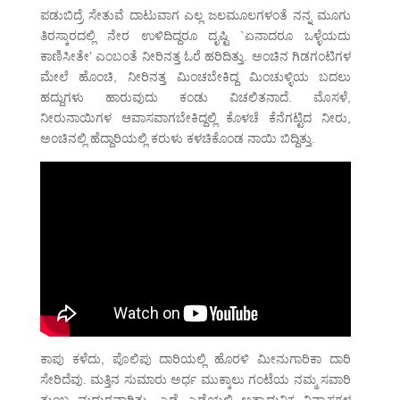
ಪಡುಬಿದ್ರೆ ಸೇತುವೆ ದಾಟುವಾಗ ಎಲ್ಲ ಜಲಮೂಲಗಳಂತೆ ನನ್ನ ಮೂಗು
ತಿರಸ್ಕಾರದಲ್ಲಿ ನೇರ ಉಳಿದಿದ್ದರೂ ದೃಷ್ಟಿ `ಏನಾದರೂ ಒಳ್ಳೆಯದು
ಕಾಣಿಸೀತೇ’ ಎಂಬಂತೆ ನೀರಿನತ್ತ ಓರೆ ಹರಿದಿತ್ತು. ಅಂಚಿನ ಗಿಡಗಂಟಿಗಳ
ಮೇಲೆ ಹೊಂಚಿ, ನೀರಿನತ್ತ ಮಿಂಚಬೇಕಿದ್ದ ಮಿಂಚುಳ್ಳಿಯ ಬದಲು
ಹದ್ದುಗಳು ಹಾರುವುದು ಕಂಡು ವಿಚಲಿತನಾದೆ. ಮೊಸಳೆ,
ನೀರುನಾಯಿಗಳ ಆವಾಸವಾಗಬೇಕಿದ್ದಲ್ಲಿ ಕೊಳಚೆ ಕೆನೆಗಟ್ಟಿದ ನೀರು,
ಅಂಚಿನಲ್ಲಿ ಹೆದ್ದಾರಿಯಲ್ಲಿ ಕರುಳು ಕಳಚಿಕೊಂಡ ನಾಯಿ ಬಿದ್ದಿತ್ತು.
ಕಾಪು ಕಳೆದು, ಪೊಲಿಪು ದಾರಿಯಲ್ಲಿ ಹೊರಳಿ ಮೀನುಗಾರಿಕಾ ದಾರಿ
ಸೇರಿದೆವು. ಮತ್ತಿನ ಸುಮಾರು ಅರ್ಧ ಮುಕ್ಕಾಲು ಗಂಟೆಯ ನಮ್ಮ ಸವಾರಿ