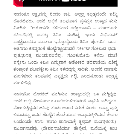
ನಾವಂತೂ ಲಕ್ಷ್ಯವನ್ನು ರಿಂಜಿಂ ಕಾಫಿ, ಅಲ್ಲಲ್ಲ ಕಲ್ಲಡ್ಕವೆಂದೇ ಇಟ್ಟು
ಹೊರಟವರು. ಆದರೆ ಅಲ್ಲಿಗೆ ತಲಪುವಾಗ ಪ್ರಸನ್ನನ ಉತ್ಸಾಹ ತುಸು
ಮೀರಿತು. “ಅಶೋಕೆರೇ ಕಳೆದವಾರ ತಣ್ಣೀರುಬಾವಿ – ಪಣಂಬೂರು
ಸರ್ಕೀಟಿನಲ್ಲಿ ಐವತ್ತು ಕಿಮೀ ಮಾಡಿದ್ದೆ. ಇಂದು ಮಿನಿಮಮ್
ಎಪ್ಪತ್ತೈದಾದರೂ ಮಾಡಲು ಇನ್ನೊಂದೈದಾರು ಕಿಮೀ ಪೋಯಿ” ಎಂದ.
ಆತನಿಗೂ ಕಿಶನ್ನರಂತೆ ಹೊಟ್ಟೆಗಟ್ಟಿಯಾದರೆ ಸರ್ಕೀಟ್ ಸೋಲುವ ಭಯ!
ಪುತ್ತೂರಿನತ್ತ ಮುಂದುವರಿದೆವು. ಸೂರಿಕುಮೇರು ಕಳೆದು ಮಾಣಿ
ಇನ್ನೇನು ಒಂದು ಕಿಮೀ ಎನ್ನುವಾಗ ಅಶೋಕರ ಚರವಾಣಿಯ ವಿಶಿಷ್ಟ
ತಂತ್ರಾಂಶ ಮೂವತ್ತೇಳು ಕಿಮೀ ಕಳೆದದ್ದನ್ನು ಸಾರಿತು. ಅಂದರೆ ವಾಪಾಸು
ಮಂಗಳೂರು ತಲಪುವಲ್ಲಿ ಎಪ್ಪತ್ತೈದು ಗಟ್ಟಿ, ಎಂದುಕೊಂಡು ಕಲ್ಲಡ್ಕಕ್ಕೆ
ಮರಳಿದೆವು.
ನಾವೇನೋ ಹೋಟೆಲ್ ಮುಗಿಸುವ ಉತ್ಸಾಹದಲ್ಲೇ ಒಳ ನುಗ್ಗಿದ್ದೆವು.
ಆದರೆ ಅಲ್ಲಿ ಮೇಜೊಂದೂ ಖಾಲಿಯುಳಿಯದಂತೆ ವ್ಯಾಪಿಸಿ ಕಾದಿದ್ದವರ,
ಮೆಲುಕುತ್ತಿದ್ದವರ ಹಸಿವು ಕಂಡು ಅಪಾರ ಕರುಣೆ ಬಂತು. ಅಷ್ಟೂ ಇನ್ನು
ಬರುವಷ್ಟೂ ಜನರ ಹೊಟ್ಟೆಗೆ ಹೊಡೆಯುವ ಅನ್ಯಾಯಕ್ಕಿಳಿಯದೆ ಕೇವಲ
ಒಂದೊಂದೇ ತಿನಿಸು ಹಾಗೂ ಪಾನೀಯಕ್ಕೆ ತೃಪ್ತರಾಗಿ ಮಂಗ(ಳೂರು)-
ಮುಖಿಗಳಾದೆವು. (ದೇವರನಾಜೆಯಾಗಿ ಹೇಳ್ತೇನೆ, ಮನೆಯಲ್ಲಿ ತಿಂಡಿ