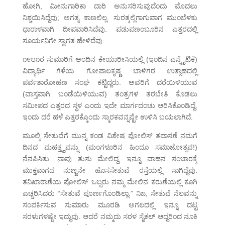
ಹೋಗಿ, ಮೀನುಗಾರಿಕಾ ದಾರಿ ಅನುಸರಿಸುವುದೆಂದು ಮೊದಲು
ನಿಶ್ಚಯಿಸಿದ್ದೆವು; ಅಗತ್ಯ ಕಾಣಲಿಲ್ಲ. ಸುರತ್ಕಲ್ಲಿಗಾಗುವಾಗ ಮುಂಬೆಳಕು
ಧಾರಾಳವಾಗಿ ದೀಪವಾರಿಸಿದೆವು. ಪಡುಪಣಂಬೂರಿನ ಎತ್ತರದಲ್ಲಿ
ಸೂರ್ಯನಿಗೇ ಸ್ವಾಗತ ಹೇಳಿದೆವು.
೧೯೮೧ರ ಸುಮಾರಿಗೆ ಅಂದಿನ ಕೇಯಾರೀಸಿಯಲ್ಲಿ (ಇಂದಿನ ಎನ್ನೈಟಿಕೆ)
ವಿದ್ಯಾರ್ಥಿ ಗೆಳೆಯ ಗೋಪಾಲಕೃಷ್ಣ ಬಾಳಿಗರ ಉತ್ಸಾಹದಲ್ಲಿ
ಪರ್ವತಾರೋಹಣ ಸಂಘ ಕಟ್ಟಿದ್ದರು. ಅವರಿಗೆ ದರೆಯಿಳಿಯುವ
(ವಾಸ್ತವಾಗಿ ಬಂಡೆಯಿಳಿಯುವ) ತಂತ್ರಗಳ ತರಬೇತಿ ಕೊಡಲು
ಸಮೀಪದ ಎತ್ತರದ ಸ್ಥಳ ಎಂದು ಇದೇ ಮಾರ್ಗದಂಚು ಆರಿಸಿಕೊಂಡಿದ್ದೆ.
ಇಂದು ದರೆ ಹಳೆ ಎತ್ತರಕ್ಕೊಂದು ಸ್ಮಾರಕವನ್ನಷ್ಟೇ ಉಳಿಸಿ ಬಯಲಾಗಿದೆ.
ಮೂಲ್ಕಿ ಸೇತುವೆಗೆ ಮುನ್ನ ಕಂಡ ವಿಶೇಷ ಪೋಲಿಸ್ ತಪಾಸಣೆ ನಮಗೆ
ದಿನದ ಮಹತ್ತ್ವವನ್ನು (ಮಂಗಳೂರಿನ ಹಿಂದೂ ಸಮಾಜೋತ್ಸವ!)
ನೆನಪಿಸಿತು. ನಾವು ತುಸು ಮೇಲಿದ್ದ, ಇನ್ನೂ ವಾಹನ ಸಂಚಾರಕ್ಕೆ
ಮುಕ್ತವಾಗದ ನುಣ್ಣನೇ ಹೊಸಸೇತುವೆ ರಸ್ತೆಯಲ್ಲಿ ಸಾಗಿದ್ದೆವು.
ತನಿಖಾಠಾಣೆಯ ಪೋಲಿಸ್ ಒಬ್ಬರು ನಮ್ಮ ಮೇಲಿನ ಕರುಣೆಯಲ್ಲಿ ಕೂಗಿ
ಎಚ್ಚರಿಸಿದರು “ಸೇತುವೆ ಪೂರ್ಣಗೊಂಡಿಲ್ಲಾ.” ನಿಜ, ಸೇತುವೆ ನೆಲವನ್ನು
ಸಂಪರ್ಕಿಸುವ ಸುಮಾರು ಮೂರಡಿ ಅಗಲದಲ್ಲಿ ಇನ್ನೂ ದಟ್ಟ
ಸರಳುಗಳಷ್ಟೇ ಇದ್ದುವು. ಆದರೆ ನಮ್ಮದು ಸರಳ ಸೈಕಲ್ ಆದ್ದರಿಂದ ನೂಕಿ