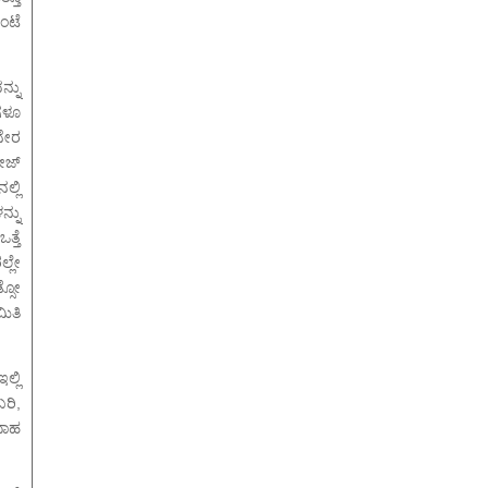
ಗಂಟೆ
್ನು
ಗಳೂ
ನೇರ
ಗೇಜ್
ಲ್ಲಿ
್ನು
್ತೆ
್ಲೇ
್ಸೋ
ಿತಿ
ಲ್ಲಿ
ರಿ,
ದಾಹ