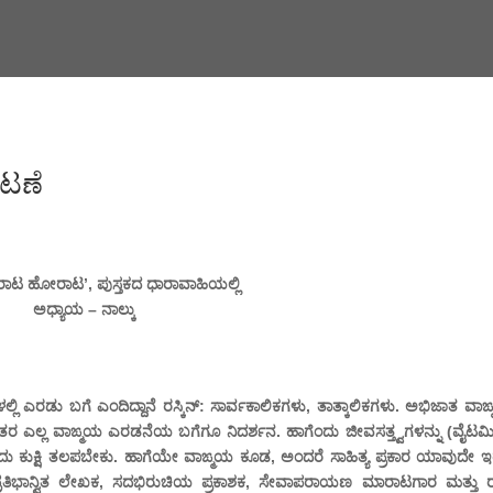
ಕಟಣೆ
ಾರಾಟ ಹೋರಾಟ’, ಪುಸ್ತಕದ ಧಾರಾವಾಹಿಯಲ್ಲಿ
ಅಧ್ಯಾಯ – ನಾಲ್ಕು
ಿ ಎರಡು ಬಗೆ ಎಂದಿದ್ದಾನೆ ರಸ್ಕಿನ್: ಸಾರ್ವಕಾಲಿಕಗಳು, ತಾತ್ಕಾಲಿಕಗಳು. ಅಭಿಜಾತ ವಾಙ
 ಎಲ್ಲ ವಾಙ್ಮಯ ಎರಡನೆಯ ಬಗೆಗೂ ನಿದರ್ಶನ. ಹಾಗೆಂದು ಜೀವಸತ್ತ್ವಗಳನ್ನು (ವೈಟಮಿನ್
ಕುಕ್ಷಿ ತಲಪಬೇಕು. ಹಾಗೆಯೇ ವಾಙ್ಮಯ ಕೂಡ, ಅಂದರೆ ಸಾಹಿತ್ಯ ಪ್ರಕಾರ ಯಾವುದೇ ಇ
್ರತಿಭಾನ್ವಿತ ಲೇಖಕ, ಸದಭಿರುಚಿಯ ಪ್ರಕಾಶಕ, ಸೇವಾಪರಾಯಣ ಮಾರಾಟಗಾರ ಮತ್ತು ರ