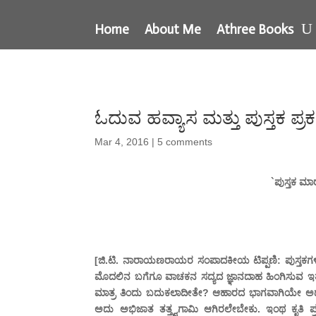
Home
About Me
Athree Books
ಓದುವ ಹವ್ಯಾಸ ಮತ್ತು ಪುಸ್ತಕ ಪ್ರ
Mar 4, 2016
|
5 comments
`ಪುಸ್ತಕ ಮ
[ಜಿ.ಟಿ. ನಾರಾಯಣರಾಯರ ಸಂಪಾದಕೀಯ ಟಿಪ್ಪಣಿ: ಪುಸ್ತಕಗಳಲ್ಲ
ಮೊದಲಿನ ಬಗೆಗೂ ವಾಚಕನ ಸದ್ಯದ ಜ್ಞಾನದಾಹ ಹಿಂಗಿಸುವ ಇತರ
ಮಾತ್ರ ತಿಂದು ಬದುಕಲಾದೀತೇ? ಆಹಾರದ ಭಾಗವಾಗಿಯೇ ಅದು 
ಅದು ಅಭಿಜಾತ ತತ್ತ್ವಗಾಮಿ ಆಗಿರಲೇಬೇಕು. ಇಂಥ ಕೃತಿ ಪ