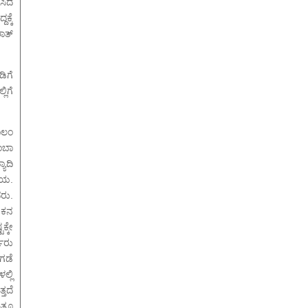
ಿಸಿದ
ಕ್ಕೆ
ಾತ್
ಿಗೆ
ಲಿಗೆ
ಾಲಂ
ಂಬಾ
ಯಾದಿ
ಚಯ.
ದರು.
ೇಖಕನ
್ಕೇ
ಯರು
ಗಡೆ
್ಲಿ
್ತದೆ
್ತೂ