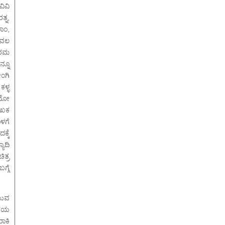
ವಿವಿ
ತ್ನ,
ಾಂ,
ೇವಲ
ಪರಮ
್ನೂ
ಂಗಿ
ಕಳ್ಳ
ವುದೋ
ಲೇಖಕ
ಳಗೆ
ಕ್ಕೆ
ಾದಿ
ತ್ರ
ಗ್ಗೆ
ಯುವ
ಲೆಯ
ಾಕಿ