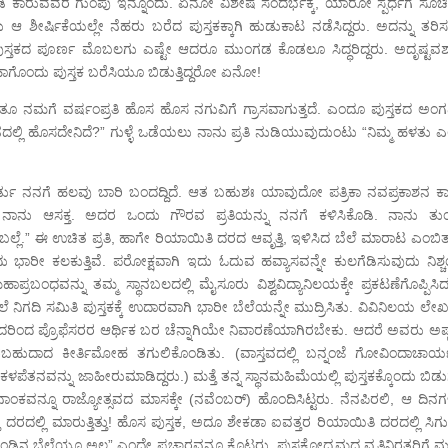
ಗೆ ಕಿಡಿ ಕಾರುವವರ ಗುಂಪು ಇನ್ನೊಂದು. ಏನೋ ವಿಶೇಷ ಸಂದರ್ಭಕ್ಕೆ, ಯಾರೋ ಸ್ಪರ್ಧೆಗೆ ಸೂಚ
ಶೀರ್ಷಿಕೆಯಲ್ಲೇ ನೆಹರು ಬರೆದ ಪುಸ್ತಕಕ್ಕಾಗಿ ಹುಡುಕಾಟ ನಡೆಸಿದ್ದರು. ಅದನ್ನು ತರಿಸದ್ದ
 ಪುಸ್ತಕದ ಪೂರ್ಣ ಮೊಬಲಗು ಎಷ್ಟೇ ಆದರೂ ಮುಂಗಡ ಕೊಡಲೂ ಸಿದ್ಧರಿದ್ದರು. ಅದೃಷ್ಟವಶ
ಾಗೊಂದು ಪುಸ್ತಕ ಬರೆಸಿಯೂ ಬಿಡುತ್ತಿದ್ದರೋ ಏನೋ!
ತೂ ನಮಗೆ ವರ್ಷಂಪ್ರತಿ ಹೊಸ ಹೊಸ ನಗುವಿಗೆ ಗ್ರಾಸವಾಗುತ್ತದೆ. ಎಂದೂ ಪುಸ್ತಕದ ಅಂಗಡ
ದಲ್ಲಿ ಹೊಸದೇನಿದೆ?” ಗುಳ್ಳೆ ಒಡೆಯಲು ನಾನು ಪ್ರತಿ ನುಡಿಯುವುದುಂಟು “ನಿಮ್ಮ ಹಳತು ಎಲ್
 ಕಾರ್ಡು ನನಗೆ ಹಲವು ಬಾರಿ ಬಂದದ್ದಿದೆ. ಆತ ಬಹುಶಃ ಯಾವುದೋ ಪತ್ರಿಕಾ ನವಪ್ರಕಾಶನ ಕ
ಲಿ ನಾನು ಆಸಕ್ತ. ಅದರ ಒಂದು ಗೌರವ ಪ್ರತಿಯನ್ನು ನನಗೆ ಕಳಿಸಿಕೊಡಿ. ನಾನು ತು
ಬಲ್ಲೆ.” ಈ ಉಚಿತ ಪ್ರತಿ, ಹಾಗೇ ರಿಯಾಯಿತಿ ದರದ ಆವೃತ್ತಿ, ಇಳಿಸಿದ ಬೆಲೆ ಮಾರಾಟ ಎಂಬಿತ್
ು ಭಾರೀ ಕಲಕುತ್ತಿವೆ. ಪರೋಕ್ಷವಾಗಿ ಇದು ಓದುವ ಹವ್ಯಾಸವನ್ನೇ ಕುಲಗೆಡಿಸುವುದು ನಿಶ್
ಾಪ್ರಬಂಧವನ್ನು ತಮ್ಮ ಸ್ಥಾನಬಲದಲ್ಲಿ ಮೈಸೂರು ವಿಶ್ವವಿದ್ಯಾನಿಲಯಕ್ಕೇ ಪ್ರಕಟಣೆಗೊಪ್ಪಿಸಿ
ೆ ನಿಗದಿ ಸಮಿತಿ ಪುಸ್ತಕಕ್ಕೆ ಉದಾರವಾಗಿ ಭಾರೀ ಬೆಲೆಯನ್ನೇ ಮುದ್ರಿಸಿತು. ವಿವಿನಿಲಯ ಲ
ದರಿಂದ ಪ್ರೊಫೆಸರರ ಆರ್ಥಿಕ ಬರ ಚೆನ್ನಾಗಿಯೇ ನಿವಾರಣೆಯಾಗಿರಬೇಕು. ಆದರೆ ಅವರು ಅಷ್ಟಕ
ೆ ಬರಬಹುದಾದ ಕೀರ್ತಿಮೋಹ ತಗುಲಿಕೊಂಡಿತು. (ವಾಸ್ತವದಲ್ಲಿ ಬನ್ನಂಜೆ ಗೋವಿಂದಾಚಾರ್
ನವನ್ನು ಜಾಹೀರುಮಾಡಿದ್ದರು.) ಮತ್ತೆ ತನ್ನ ಸ್ಥಾನಮಹಿಮೆಯಲ್ಲಿ ಪುಸ್ತಕಕ್ಕೊಂದು ಬಿಡು
ಂಕವನ್ನೂ ರಾಜ್ಯೋತ್ಸವದ ಮಾಸಕ್ಕೇ (ನವೆಂಬರ್) ಹೊಂದಿಸಿಟ್ಟರು. ನೆನಪಿರಲಿ, ಆ ದಿನಗಳಲ
ಿ ದರದಲ್ಲಿ ಮಾರುತ್ತಿತ್ತು! ಹೊಸ ಪುಸ್ತಕ, ಅದೂ ಶೇಕಡಾ ಐವತ್ತರ ರಿಯಾಯಿತಿ ದರದಲ್ಲಿ ಸಿಗುತ
ನ ಬೆಲೆಯೂ ಅಲ್ಲ” ಎಂದೇ ಪ್ರಚಾರವನ್ನೂ ಕೊಟ್ಟರು. ಪುಸ್ತಕೋದ್ಯಮದ ವೃತ್ತಿನಿರತರಿಗೆ ಮತ