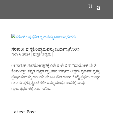
ಸರಕಾರೀ ಪುಸ್ತಕೋದ್ಯಮವನ್ನು ಬರ್ಖಾಸ್ತುಗೊಳಿಸಿ
Nov 6 2024
ಪುಸ್ತಕೋದ್ಯಮ
(‘ಕರ್ನಾಟಕ’ ಸುವರ್ಣೋತ್ಸವಕ್ಕೆ ವಿಶೇಷ ಲೇಖನ) “ಮಾಡೋಕ್ ಬೇರೆ
ಕೆಲಸವಿಲ್ಲಾ”, ಕನ್ನಡ ಪುಸ್ತಕ ಪ್ರಾಧಿಕಾರ ‘ವರ್ಷದ ಉತ್ತಮ ಪ್ರಕಾಶಕ’ ಪ್ರಶಸ್ತಿ
ಪ್ರಸ್ತಾವನೆಯನ್ನು ಡೀವೀಕೇ ಮೂರ್ತಿ ನೋಡಿದಾಗ ಕೊಟ್ಟ ಪ್ರಥಮ ಉದ್ಗಾರ.
(ಅವರು ಪ್ರಶಸ್ತಿ ಸ್ವೀಕರಿಸದೇ ಇನ್ನೂ ದೊಡ್ಡವರಾದರು) ನಾವು
(ಪ್ರಜಾಪ್ರಭುಗಳು) ಸಾರ್ವಜನಿಕ...
Latest Post