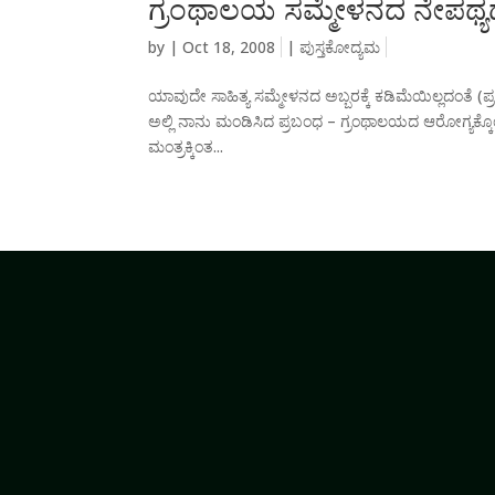
ಗ್ರಂಥಾಲಯ ಸಮ್ಮೇಳನದ ನೇಪಥ್ಯದ 
by
|
Oct 18, 2008
|
ಪುಸ್ತಕೋದ್ಯಮ
ಯಾವುದೇ ಸಾಹಿತ್ಯ ಸಮ್ಮೇಳನದ ಅಬ್ಬರಕ್ಕೆ ಕಡಿಮೆಯಿಲ್ಲದಂತೆ 
ಅಲ್ಲಿ ನಾನು ಮಂಡಿಸಿದ ಪ್ರಬಂಧ – ಗ್ರಂಥಾಲಯದ ಆರೋಗ್ಯಕ್ಕೊಂ
ಮಂತ್ರಕ್ಕಿಂತ...