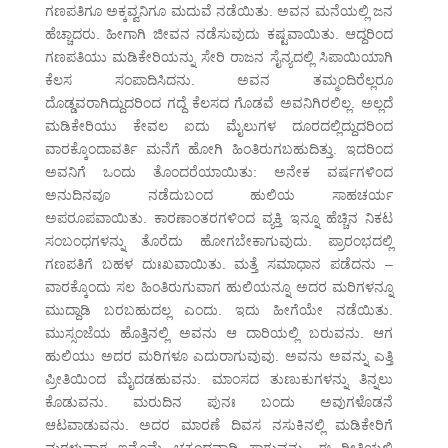
ಗಣಪತಿಗೂ ಅಕ್ಕವ್ವನಿಗೂ ಮದುವೆ ನಡೆಯಿತು. ಅವನ ಮನೆಯಲ್ಲಿ ಜನ
ಹೆಚ್ಚಾದರು. ಹೀಗಾಗಿ ಜೀವನ ನಡೆಸುವುದು ಕಷ್ಟವಾಯಿತು. ಆದ್ದರಿಂದ
ಗಣಪತಿಯು ಮಡಿಕೇರಿಯನ್ನು ಸೇರಿ ರಾಜನ ಸೈನ್ಯದಲ್ಲಿ ಸಿಪಾಯಿಯಾಗಿ
ಕೆಲಸ ಸಂಪಾದಿಸಿದನು. ಅವನ ತಮ್ಮಂದಿರೆಲ್ಲರೂ
ದೊಡ್ಡವರಾಗಿದ್ದುದರಿಂದ ಗದ್ದೆ ಕೆಲಸದ ಗೊಡವೆ ಅವನಿಗಿರಲಿಲ್ಲ. ಅಲ್ಲದೆ
ಮಡಿಕೇರಿಯು ಕೇವಲ ಐದು ಮೈಲುಗಳ ದೂರದಲ್ಲಿದ್ದುದರಿಂದ
ವಾರಕ್ಕೊಂದಾವರ್ತಿ ಮನೆಗೆ ಹೋಗಿ ಹಿಂತಿರುಗಬಹುದಿತ್ತು. ಇದರಿಂದ
ಅವನಿಗೆ ಒಂದು ತೊಂದರೆಯಾಯಿತು: ಅನೇಕ ವರ್ಷಗಳಿಂದ
ಅನುದಿನವೂ ನಡೆದುಬಂದ ಹುಲಿಯ ಸಾಹಚರ್ಯ
ಅಪರೂಪವಾಯಿತು. ಕಾರಣಾಂತರಗಳಿಂದ ವ್ಯಕ್ತಿ ಇನ್ನೂ ಹೆಚ್ಚಿನ ನಿಕಟ
ಸಂಬಂಧಗಳನ್ನು ತೊರೆದು ಹೋಗಬೇಕಾಗುವುದು. ಪ್ರಾರಂಭದಲ್ಲಿ
ಗಣಪತಿಗೆ ಬಹಳ ದುಃಖವಾಯಿತು. ಮತ್ತೆ ಸಮಾಧಾನ ಪಡೆದನು –
ವಾರಕ್ಕೊಂದು ಸಲ ಹಿಂತಿರುಗುವಾಗ ಹುಲಿಯನ್ನೂ ಅದರ ಮರಿಗಳನ್ನೂ
ಮುದ್ದಾಡಿ ಬರಬಹುದಲ್ಲ ಎಂದು. ಇದು ಹೀಗೆಯೇ ನಡೆಯಿತು.
ಮುಸ್ಸಂಜೆಯ ಹೊತ್ತಿನಲ್ಲಿ ಅವನು ಆ ದಾರಿಯಲ್ಲಿ ಬರುವನು. ಆಗ
ಹುಲಿಯು ಅದರ ಮರಿಗಳೂ ಎದುರಾಗುವುವು. ಅವನು ಅವನ್ನು ಎತ್ತಿ
ಪ್ರೀತಿಯಿಂದ ಮೈದಡಹುವನು. ಮಾಂಸದ ತುಣುಕುಗಳನ್ನು ತಿನ್ನಲು
ಕೊಡುವನು. ಮರುದಿನ ಪುನಃ ಬಂದು ಅವುಗಳೊಡನೆ
ಆಟವಾಡುವನು. ಅದರ ಮಾರಣೆ ದಿವಸ ನಸುಕಿನಲ್ಲಿ ಮಡಿಕೇರಿಗೆ