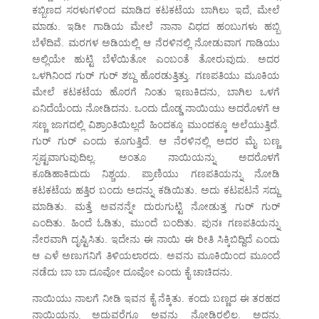
ಕಬ್ಬಿಣದ ಸರಳುಗಳಿಂದ ಮಾಡಿದ ಕಟಕಟೆಯ ಬಾಗಿಲು ಇದೆ, ಮೇಲೆ
ಮಾಡು. ಇಡೀ ಗಾಡಿಯ ಮೇಲೆ ನಾನಾ ವಿಧದ ಹಂಬುಗಳು ಹಬ್ಬಿ
ಬೆಳೆದಿವೆ. ಮರಗಳ ಅಡಿಯಲ್ಲಿ ಆ ನೆರಳಿನಲ್ಲಿ ನೋಡುವಾಗ ಗಾಡಿಯು
ಅಲ್ಲಿಯೇ ಹುಟ್ಟಿ ಬೆಳೆಯಿತೋ ಎಂಬಂತೆ ತೋರುವುದು. ಅದರ
ಒಳಗಿನಿಂದ ಗುರ್ ಗುರ್ ಶಬ್ದ ಹೊರಡುತ್ತಿತ್ತು. ಗಣಪತಿಯು ಮೂಕಿಯ
ಮೇಲೆ ಕಟಕಟೆಯ ಹೊರಗೆ ನಿಂತು ಇಣುಕಿದನು, ಬಾಗಿಲ ಒಳಗೆ
ಏನಿದೆಯೆಂದು ನೋಡಿದನು. ಒಂದು ದೊಡ್ಡ ನಾಯಿಯು ಅದರೊಳಗೆ ಆ
ಸಣ್ಣ ಜಾಗದಲ್ಲಿ ವಿಶ್ರಾಂತಿಯಿಲ್ಲದೆ ಹಿಂದಕ್ಕೂ ಮುಂದಕ್ಕೂ ಅಲೆಯುತ್ತಿದೆ.
ಗುರ್ ಗುರ್ ಎಂದು ಕೂಗುತ್ತಿದೆ. ಆ ನೆರಳಿನಲ್ಲಿ ಅದರ ಮೈ ಬಣ್ಣ
ಸ್ಪಷ್ಟವಾಗುವುದಿಲ್ಲ. ಅಂತೂ ನಾಯಿಯನ್ನು ಅದರೊಳಗೆ
ಕೂಡಿಹಾಕಿದುದು ನಿಶ್ಚಯ. ಪ್ರಾಣಿಯು ಗಣಪತಿಯನ್ನು ನೋಡಿ
ಕಟಕಟೆಯ ಹತ್ತಿರ ಬಂದು ಅದನ್ನು ಕಡಿಯಿತು. ಅದು ಕಟಪಟನೆ ಸದ್ದು
ಮಾಡಿತು. ಮತ್ತೆ ಅವನನ್ನೇ ದುರುಗುಟ್ಟಿ ನೋಡುತ್ತ ಗುರ್ ಗುರ್
ಎಂದಿತು. ಹಿಂದೆ ಓಡಿತು, ಮುಂದೆ ಬಂದಿತು. ಪುನಃ ಗಣಪತಿಯನ್ನು
ನೇರವಾಗಿ ದೃಷ್ಟಿಸಿತು. ಇದೇನು ಈ ನಾಯಿ ಈ ರೀತಿ ಸಿಕ್ಕಿಬಿದ್ದಿದೆ ಎಂದು
ಆ ಎಳೆ ಅಣುಗನಿಗೆ ತಿಳಿಯಲಾರದು. ಅವನು ಮೂಕಿಯಿಂದ ಮೂಂದೆ
ನಡೆದು ಬಾ ಬಾ ದೂವೋ ದೂವೋ ಎಂದು ಕೈ ಚಾಚಿದನು.
ನಾಯಿಯು ನಾಲಗೆ ನೀಡಿ ಇವನ ಕೈ ನೆಕ್ಕಿತು. ಕಂದು ಬಣ್ಣದ ಈ ತರಹದ
ನಾಯಿಯನ್ನು ಅದುವರೆಗೂ ಅವನು ನೋಡಿರಲಿಲ್ಲ. ಅದನ್ನು