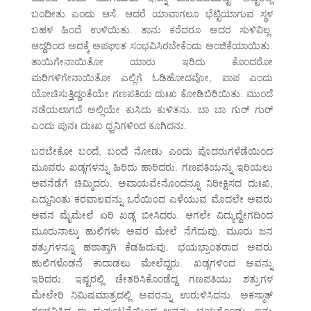
ಬಂದೀತು ಎಂದು ಆಸೆ. ಆದರೆ ಯಾವಾಗಲೂ ಭೆಟ್ಟಿಯಾಗುವ ಸ್ಥಳ
ಬಹಳ ಹಿಂದೆ ಉಳಿಯಿತು. ತಾನು ಕರೆದರೂ ಅದರ ಸುಳಿವಿಲ್ಲ.
ಆದ್ದರಿಂದ ಅದಕ್ಕೆ ಅಪಘಾತ ಸಂಭವಿಸಿರಬೇಕೆಂದು ಅಂಜಿಕೆಯಾಯಿತು.
ತಾಯಿಗೇನಾಯಿತೋ ಯಾರು ಇರಿದು ಕೊಂದರೋ
ಮರಿಗಳಿಗೇನಾಯಿತೋ ಎಲ್ಲಿಗೆ ಓಡಿಹೋದವೋ, ಪಾಪ ಎಂದು
ಯೋಚಿಸುತ್ತಿದ್ದಂತೆಯೇ ಗಣಪತಿಯ ದುಃಖ ಕೋಡಿಬಿರಿಯಿತು. ಮುಂದೆ
ನಡೆಯಲಾಗದೆ ಅಲ್ಲಿಯೇ ಕುಸಿದು ಕುಳಿತನು. ಬಾ ಬಾ ಗುರ್ ಗುರ್
ಎಂದು ಪುನಃ ದುಃಖ ಧ್ವನಿಗಳಿಂದ ಕೂಗಿದನು.
ಬರಬೇಕೋ ಬಂದೆ, ಬಂದೆ ನೋಡು ಎಂದು ಪೊದರುಗಳೆಡೆಯಿಂದ
ಮೂವರು ಖಡ್ಗಗಳನ್ನು ಹಿರಿದು ಹಾರಿದರು. ಗಣಪತಿಯನ್ನು ಇರಿಯಲು
ಅವನೆಡೆಗೆ ಚಿಮ್ಮಿದರು. ಅಪಾಯವೇನೊಂದನ್ನೂ ನಿರೀಕ್ಷಿಸದ ದುಃಖಿ,
ಎದ್ದುನಿಂತು ಕರವಾಲವನ್ನು ಒರೆಯಿಂದ ಎಳೆಯುವ ಮೊದಲೇ ಅವರು
ಅವನ ಮೈಮೇಲೆ ಏರಿ ಖಡ್ಗ ಬೀಸಿದರು. ಆಗಲೇ ವಿದ್ಯುದ್ವೇಗದಿಂದ
ಮೂರುನಾಲ್ಕು ಹುಲಿಗಳು ಅವರ ಮೇಲೆ ನೆಗೆದುವು. ಮೂರು ಜನ
ಶತ್ರುಗಳನ್ನೂ ಹಠಾತ್ತಾಗಿ ಕೆಡಹಿದುವು. ಭಯಭ್ರಾಂತರಾದ ಅವರು
ಹುಲಿಗಳೊಡನೆ ಕಾದಾಡಲು ಮೇಲೆದ್ದರು. ಖಡ್ಗಗಳಿಂದ ಅವನ್ನು
ಇರಿದರು. ಇಷ್ಟರಲ್ಲಿ ಚೇತರಿಸಿಕೊಂಡೆದ್ದ ಗಣಪತಿಯು ಶತ್ರುಗಳ
ಮೇಲೇರಿ ನಿಮಿಷಮಾತ್ರದಲ್ಲಿ ಅವರನ್ನು ಉರುಳಿಸಿದನು. ಅಕಸ್ಮಾತ್