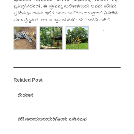
ಪ್ರತಿಷ್ಠಾಪಿಸಿದನಂತೆ, ಈ ಸ್ಥಳವನ್ನು ಹುಲಿತಾಳವೆಂದು ಅವನು ಕರೆದನು.
ಪ್ರತಿದಿನವೂ ಅವನು ಇಲ್ಲಿಗೆ ಬಂದು ಹಾಲೆರೆದು ಭಾಷ್ಪಾಂಜಲಿ ನಿವೇದಿಸಿ
ಮರಳುತ್ತಿದ್ದನಂತೆ. ಈಗ ಈ ಗ್ರಾಮದ ಹೆಸರೇ ಹುಲಿತಾಳವೆಂದಾಗಿದೆ.
Related Post
ದೇಹದಾನ
ಜಿಟಿ ನಾರಾಯಣರಾಯರಿಗೊಂದು ನುಡಿನಮನ