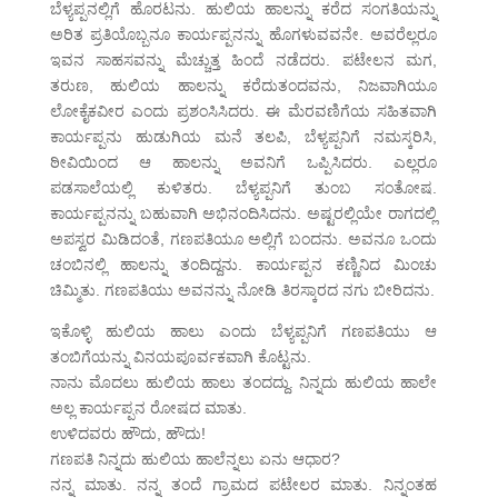
ಬೆಳ್ಯಪ್ಪನಲ್ಲಿಗೆ ಹೊರಟನು. ಹುಲಿಯ ಹಾಲನ್ನು ಕರೆದ ಸಂಗತಿಯನ್ನು
ಅರಿತ ಪ್ರತಿಯೊಬ್ಬನೂ ಕಾರ್ಯಪ್ಪನನ್ನು ಹೊಗಳುವವನೇ. ಅವರೆಲ್ಲರೂ
ಇವನ ಸಾಹಸವನ್ನು ಮೆಚ್ಚುತ್ತ ಹಿಂದೆ ನಡೆದರು. ಪಟೇಲನ ಮಗ,
ತರುಣ, ಹುಲಿಯ ಹಾಲನ್ನು ಕರೆದುತಂದವನು, ನಿಜವಾಗಿಯೂ
ಲೋಕೈಕವೀರ ಎಂದು ಪ್ರಶಂಸಿಸಿದರು. ಈ ಮೆರವಣಿಗೆಯ ಸಹಿತವಾಗಿ
ಕಾರ್ಯಪ್ಪನು ಹುಡುಗಿಯ ಮನೆ ತಲಪಿ, ಬೆಳ್ಯಪ್ಪನಿಗೆ ನಮಸ್ಕರಿಸಿ,
ಠೀವಿಯಿಂದ ಆ ಹಾಲನ್ನು ಅವನಿಗೆ ಒಪ್ಪಿಸಿದರು. ಎಲ್ಲರೂ
ಪಡಸಾಲೆಯಲ್ಲಿ ಕುಳಿತರು. ಬೆಳ್ಯಪ್ಪನಿಗೆ ತುಂಬ ಸಂತೋಷ.
ಕಾರ್ಯಪ್ಪನನ್ನು ಬಹುವಾಗಿ ಅಭಿನಂದಿಸಿದನು. ಅಷ್ಟರಲ್ಲಿಯೇ ರಾಗದಲ್ಲಿ
ಅಪಸ್ವರ ಮಿಡಿದಂತೆ, ಗಣಪತಿಯೂ ಅಲ್ಲಿಗೆ ಬಂದನು. ಅವನೂ ಒಂದು
ಚಂಬಿನಲ್ಲಿ ಹಾಲನ್ನು ತಂದಿದ್ದನು. ಕಾರ್ಯಪ್ಪನ ಕಣ್ಣಿನಿದ ಮಿಂಚು
ಚಿಮ್ಮಿತು. ಗಣಪತಿಯು ಅವನನ್ನು ನೋಡಿ ತಿರಸ್ಕಾರದ ನಗು ಬೀರಿದನು.
ಇಕೊಳ್ಳಿ ಹುಲಿಯ ಹಾಲು ಎಂದು ಬೆಳ್ಯಪ್ಪನಿಗೆ ಗಣಪತಿಯು ಆ
ತಂಬಿಗೆಯನ್ನು ವಿನಯಪೂರ್ವಕವಾಗಿ ಕೊಟ್ಟನು.
ನಾನು ಮೊದಲು ಹುಲಿಯ ಹಾಲು ತಂದದ್ದು. ನಿನ್ನದು ಹುಲಿಯ ಹಾಲೇ
ಅಲ್ಲ ಕಾರ್ಯಪ್ಪನ ರೋಷದ ಮಾತು.
ಉಳಿದವರು ಹೌದು, ಹೌದು!
ಗಣಪತಿ ನಿನ್ನದು ಹುಲಿಯ ಹಾಲೆನ್ನಲು ಏನು ಆಧಾರ?
ನನ್ನ ಮಾತು. ನನ್ನ ತಂದೆ ಗ್ರಾಮದ ಪಟೇಲರ ಮಾತು. ನಿನ್ನಂತಹ