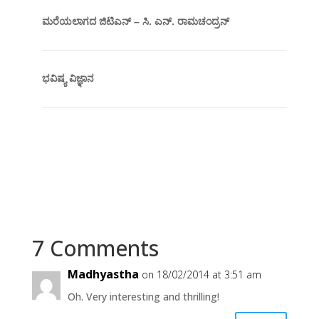
ಮರೆಯಲಾಗದ ಜಿಟಿಎನ್ – ಸಿ. ಎನ್. ರಾಮಚಂದ್ರನ್
ಭವಿಷ್ಯ ವಿಜ್ಞಾನ
7 Comments
Madhyastha
on 18/02/2014 at 3:51 am
Oh. Very interesting and thrilling!