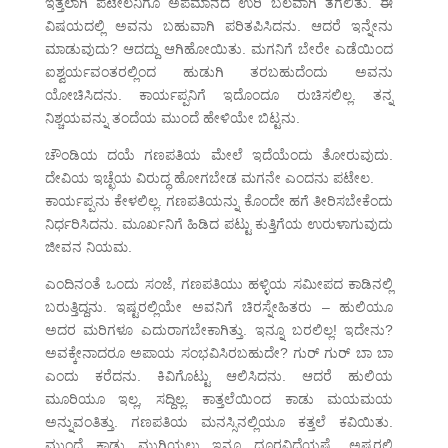
ಇತ್ತಲಾಗಿ ಪಟೇಲನಿಗೂ ಅಪಮಾನದ ಉರಿ ಬಲವಾಗಿ ತಗಲಿತು. ಈ
ವಿಷಯದಲ್ಲಿ ಅವನು ಬಹುವಾಗಿ ಪರಿತಪಿಸಿದನು. ಆದರೆ ಇನ್ನೇನು
ಮಾಡುವುದು? ಆದದ್ದು ಆಗಿಹೋಯಿತು. ಮಗನಿಗೆ ಬೇರೇ ಎಡೆಯಿಂದ
ಐಶ್ವರ್ಯವಂತರಲ್ಲಿಂದ ಹುಡುಗಿ ತರಬಹುದೆಂದು ಅವನು
ಯೋಚಿಸಿದನು. ಕಾರ್ಯಪ್ಪನಿಗೆ ಇದೊಂದೂ ರುಚಿಸಲಿಲ್ಲ. ತನ್ನ
ನಿಶ್ಚಯವನ್ನು ತಂದೆಯ ಮುಂದೆ ಹೇಳಿಯೇ ಬಿಟ್ಟನು.
ಚೌಂಡಿಯ ದಯೆ ಗಣಪತಿಯ ಮೇಲೆ ಇದೆಯೆಂದು ತೋರುವುದು.
ದೇವಿಯ ಇಚ್ಛೆಯ ವಿರುದ್ಧ ಹೋಗಬೇಡ ಮಗನೇ ಎಂದನು ಪಟೇಲ.
ಕಾರ್ಯಪ್ಪನು ಕೇಳಲಿಲ್ಲ. ಗಣಪತಿಯನ್ನು ಕೊಂದೇ ಹಗೆ ತೀರಿಸಬೇಕೆಂದು
ನಿರ್ಧರಿಸಿದನು. ಮೂರ್ಖನಿಗೆ ಹಿಡಿದ ಪಟ್ಟು ಕುತ್ತಿಗೆಯ ಉರುಳಾಗುವುದು
ಜೀವನ ನಿಯಮ.
ಎಂದಿನಂತೆ ಒಂದು ಸಂಜೆ, ಗಣಪತಿಯು ಹಳ್ಳಿಯ ಸಮೀಪದ ಕಾಡಿನಲ್ಲಿ
ಬರುತ್ತಿದ್ದನು. ಇಷ್ಟರಲ್ಲಿಯೇ ಅವನಿಗೆ ಚಿರಸ್ನೇಹಿತರು – ಹುಲಿಯೂ
ಅದರ ಮರಿಗಳೂ ಎದುರಾಗಬೇಕಾಗಿತ್ತು. ಇನ್ನೂ ಬರಲಿಲ್ಲ! ಇದೇನು?
ಅವಕ್ಕೇನಾದರೂ ಅಪಾಯ ಸಂಭವಿಸಿರಬಹುದೇ? ಗುರ್ ಗುರ್ ಬಾ ಬಾ
ಎಂದು ಕರೆದನು. ಕಿವಿಗೊಟ್ಟು ಆಲಿಸಿದನು. ಆದರೆ ಹುಲಿಯ
ಮೂರಿಯೂ ಇಲ್ಲ, ಸದ್ದಿಲ್ಲ. ಕಾತ್ತಲೆಯಿಂದ ಕಾಡು ಮಯಮಯ
ಅನ್ನುವಂತಿತ್ತು. ಗಣಪತಿಯ ಮನಸ್ಸಿನಲ್ಲಿಯೂ ಕತ್ತಲೆ ಕವಿಯಿತು.
ಮುಂದೆ ಕಾಡು ಮುಗಿಯಲು ಇನ್ನೂ ದೂರವಿದೆಯಷ್ಟೆ. ಅಷ್ಟರಲ್ಲಿ