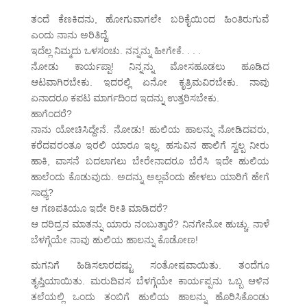
ತಂದೆ ಕೆಣಕಿದನು, ಹೋಗುವಾಗಲೇ ಬರಿಕೈಯಿಂದ ಹಿಂತಿರುಗುವೆ
ಎಂದು ನಾನು ಅರಿತಿದ್ದೆ.
ಇದೆಲ್ಲ ನಿಮ್ಮದು ಒಳಸಂಚು. ನನ್ನನ್ನು ಹೀಗೇಕೆ. . . .
ನೋಡು ಕಾರ್ಯಪ್ಪಾ! ನಿನ್ನನ್ನು ಮೋಸಹೂಡಲು ಹೂಡಿದ
ಆಟವಾಗಿರಬೇಕು. ಇದರಲ್ಲಿ ಏನೋ ಕೃತ್ರಿಮವಿರಬೇಕು. ನಾವು
ಏನಾದರೂ ಕಪಟ ಮಾರ್ಗದಿಂದ ಇದನ್ನು ಉತ್ತರಿಸಬೇಕು.
ಹಾಗೆಂದರೆ?
ನಾನು ಯೋಚಿಸಿದ್ದೇನೆ. ನೋಡು! ಹುಲಿಯ ಹಾಲನ್ನು ನೋಡಿದವರು,
ಕರೆದವರಂತೂ ಇರಲಿ ಯಾರೂ ಇಲ್ಲ. ಹಸುವಿನ ಹಾಲಿಗೆ ಸ್ವಲ್ಪ ನೀರು
ಹಾಕಿ, ವಾಸನೆ ಬದಲಾಗಲು ಬೇರೇನಾದರೂ ಬೆರೆಸಿ ಇದೇ ಹುಲಿಯ
ಹಾಲೆಂದು ಕೊಡುವುದು. ಅದನ್ನು ಅಲ್ಲವೆಂದು ಹೇಳಲು ಯಾರಿಗೆ ಹೇಗೆ
ಸಾಧ್ಯ?
ಆ ಗಣಪತಿಯೂ ಇದೇ ರೀತಿ ಮಾಡಿದರೆ?
ಆ ದರಿದ್ರನ ಮಾತನ್ನು ಯಾರು ನಂಬುತ್ತಾರೆ? ನಿನಗೇನೋ ಹುಚ್ಚು. ನಾಳೆ
ಬೆಳಗ್ಗೆಯೇ ನಾವು ಹುಲಿಯ ಹಾಲನ್ನು ಕೊಡೋಣ!
ಮಗನಿಗೆ ಹಿಡಿಸಲಾರದಷ್ಟು ಸಂತೋಷವಾಯಿತು. ತಂದೆಗೂ
ತೃಪ್ತಿಯಾಯಿತು. ಮರುದಿವಸ ಬೆಳಗ್ಗೆಯೇ ಕಾರ್ಯಪ್ಪನು ಒಬ್ಬ ಆಳಿನ
ತಲೆಯಲ್ಲಿ ಒಂದು ತಂಬಿಗೆ ಹುಲಿಯ ಹಾಲನ್ನು ಹೊರಿಸಿಕೊಂಡು