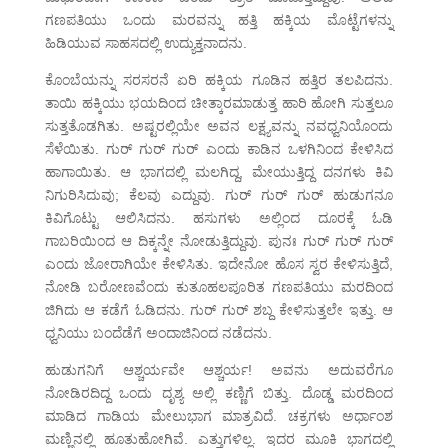
ಗಣಪತಿಯು ಒಂದು ಮರವನ್ನು ಹತ್ತಿ ಹಕ್ಕಿಯ ಮೊಟ್ಟೆಗಳನ್ನು
ಹಿಡಿಯುವ ಸಾಹಸದಲ್ಲಿ ಉದ್ಯುಕ್ತನಾದನು.
ಕೊಂಬೆಯನ್ನು ಸರಸರನೆ ಏರಿ ಹಕ್ಕಿಯ ಗೂಡಿನ ಹತ್ತಿರ ತಲಪಿದನು.
ತಾಯಿ ಹಕ್ಕಿಯು ಭಯದಿಂದ ಚೀತ್ಕಾರಮಾಡುತ್ತ ಹಾರಿ ಹೋಗಿ ಸುತ್ತಲೂ
ಸುತ್ತತೊಡಗಿತು. ಅಷ್ಟರಲ್ಲಿಯೇ ಅವನ ಲಕ್ಷ್ಯವನ್ನು ನವಧ್ವನಿಯೊಂದು
ಸೆಳೆಯಿತು. ಗುರ್ ಗುರ್ ಗುರ್ ಎಂದು ಕಾಡಿನ ಒಳಗಿನಿಂದ ಕೇಳಿಸಿದ
ಹಾಗಾಯಿತು. ಆ ಭಾಗದಲ್ಲಿ ಮಲಗಿದ್ದ, ಮೇಯುತ್ತಿದ್ದ ದನಗಳು ಕಿವಿ
ನಿಗುರಿಸಿದುವು; ಕೆಲವು ಎದ್ದುವು. ಗುರ್ ಗುರ್ ಗುರ್ ಹುಡುಗನೂ
ಕಿವಿಗೊಟ್ಟು ಆಲಿಸಿದನು. ಹಸುಗಳು ಅಲ್ಲಿಂದ ದೂರಕ್ಕೆ ಓಡಿ
ಗಾಬರಿಯಿಂದ ಆ ದಿಕ್ಕನ್ನೇ ನೋಡುತ್ತಿದ್ದುವು. ಪುನಃ ಗುರ್ ಗುರ್ ಗುರ್
ಎಂದು ಜೋರಾಗಿಯೇ ಕೇಳಿಸಿತು. ಇದೇನೋ ಹೊಸ ಸ್ವರ ಕೇಳಿಸುತ್ತಿದೆ,
ನೋಡಿ ಬರೋಣವೆಂದು ಕುತೂಹಲಪೂರಿತ ಗಣಪತಿಯು ಮರದಿಂದ
ಜಿಗಿದು ಆ ಕಡೆಗೆ ಓಡಿದನು. ಗುರ್ ಗುರ್ ಶಬ್ದ ಕೇಳಿಸುತ್ತಲೇ ಇತ್ತು. ಆ
ಧ್ವನಿಯು ಬಂದೆಡೆಗೆ ಅಂದಾಜಿನಿಂದ ನಡೆದನು.
ಹುಡುಗನಿಗೆ ಆಶ್ಚರ್ಯವೇ ಆಶ್ಚರ್ಯ! ಅವನು ಅದುವರೆಗೂ
ನೋಡಿರದಿದ್ದ ಒಂದು ದೃಶ್ಯ ಅಲ್ಲಿ ಕಣ್ಣಿಗೆ ಬಿತ್ತು. ದೊಡ್ಡ ಮರದಿಂದ
ಮಾಡಿದ ಗಾಡಿಯ ಮೇಲುಭಾಗ ಮಾತ್ರವಿದೆ. ಚಕ್ರಗಳು ಅರ್ಧಾಂಶ
ಮಣ್ಣಿನಲ್ಲಿ ಹೂತುಹೋಗಿವೆ. ಎತ್ತುಗಳಿಲ್ಲ. ಇದರ ಮೂಕಿ ಭಾಗದಲ್ಲಿ