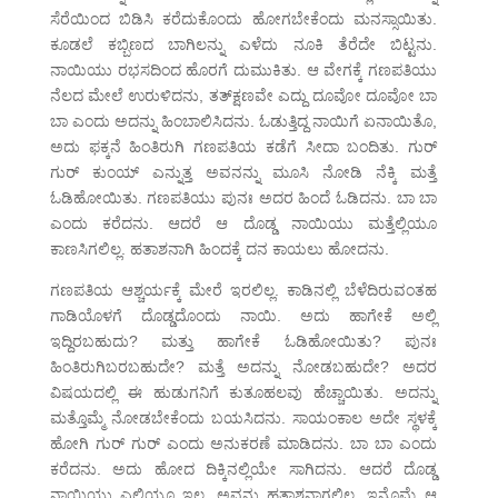
ಸೆರೆಯಿಂದ ಬಿಡಿಸಿ ಕರೆದುಕೊಂದು ಹೋಗಬೇಕೆಂದು ಮನಸ್ಸಾಯಿತು.
ಕೂಡಲೆ ಕಬ್ಬಿಣದ ಬಾಗಿಲನ್ನು ಎಳೆದು ನೂಕಿ ತೆರೆದೇ ಬಿಟ್ಟನು.
ನಾಯಿಯು ರಭಸದಿಂದ ಹೊರಗೆ ದುಮುಕಿತು. ಆ ವೇಗಕ್ಕೆ ಗಣಪತಿಯು
ನೆಲದ ಮೇಲೆ ಉರುಳಿದನು, ತತ್‌ಕ್ಷಣವೇ ಎದ್ದು ದೂವೋ ದೂವೋ ಬಾ
ಬಾ ಎಂದು ಅದನ್ನು ಹಿಂಬಾಲಿಸಿದನು. ಓಡುತ್ತಿದ್ದ ನಾಯಿಗೆ ಏನಾಯಿತೊ,
ಅದು ಫಕ್ಕನೆ ಹಿಂತಿರುಗಿ ಗಣಪತಿಯ ಕಡೆಗೆ ಸೀದಾ ಬಂದಿತು. ಗುರ್
ಗುರ್ ಕುಂಯ್ ಎನ್ನುತ್ತ ಅವನನ್ನು ಮೂಸಿ ನೋಡಿ ನೆಕ್ಕಿ ಮತ್ತೆ
ಓಡಿಹೋಯಿತು. ಗಣಪತಿಯು ಪುನಃ ಅದರ ಹಿಂದೆ ಓಡಿದನು. ಬಾ ಬಾ
ಎಂದು ಕರೆದನು. ಆದರೆ ಆ ದೊಡ್ಡ ನಾಯಿಯು ಮತ್ತೆಲ್ಲಿಯೂ
ಕಾಣಸಿಗಲಿಲ್ಲ. ಹತಾಶನಾಗಿ ಹಿಂದಕ್ಕೆ ದನ ಕಾಯಲು ಹೋದನು.
ಗಣಪತಿಯ ಆಶ್ಚರ್ಯಕ್ಕೆ ಮೇರೆ ಇರಲಿಲ್ಲ. ಕಾಡಿನಲ್ಲಿ ಬೆಳೆದಿರುವಂತಹ
ಗಾಡಿಯೊಳಗೆ ದೊಡ್ಡದೊಂದು ನಾಯಿ. ಅದು ಹಾಗೇಕೆ ಅಲ್ಲಿ
ಇದ್ದಿರಬಹುದು? ಮತ್ತು ಹಾಗೇಕೆ ಓಡಿಹೋಯಿತು? ಪುನಃ
ಹಿಂತಿರುಗಿಬರಬಹುದೇ? ಮತ್ತೆ ಅದನ್ನು ನೋಡಬಹುದೇ? ಅದರ
ವಿಷಯದಲ್ಲಿ ಈ ಹುಡುಗನಿಗೆ ಕುತೂಹಲವು ಹೆಚ್ಚಾಯಿತು. ಅದನ್ನು
ಮತ್ತೊಮ್ಮೆ ನೋಡಬೇಕೆಂದು ಬಯಸಿದನು. ಸಾಯಂಕಾಲ ಅದೇ ಸ್ಥಳಕ್ಕೆ
ಹೋಗಿ ಗುರ್ ಗುರ್ ಎಂದು ಅನುಕರಣೆ ಮಾಡಿದನು. ಬಾ ಬಾ ಎಂದು
ಕರೆದನು. ಅದು ಹೋದ ದಿಕ್ಕಿನಲ್ಲಿಯೇ ಸಾಗಿದನು. ಆದರೆ ದೊಡ್ಡ
ನಾಯಿಯು ಎಲ್ಲಿಯೂ ಇಲ್ಲ. ಅವನು ಹತಾಶನಾಗಲಿಲ್ಲ. ಇನ್ನೊಮ್ಮೆ ಆ