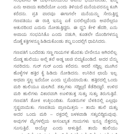
ಸಂಭವಿಸಿದ ಈ ದುರ್ಘಟನೆಯಿಂದ ಅವನು ಭಯಗೊಂಡು, ಇನ್ನು
ಏನು ಅಪಾಯ ಕಾದಿದೆಯೋ ಎಂದು ತಿಳಿಯದೆ ಮನೆಯವರನ್ನೂ ಕೂಗಿ
ಕರೆದನು. ಪ್ರತಿ ವಾರವೂ ಈಗಾಗಲೇ ಮನೆಯನ್ನು ಸೇರುತ್ತಿದ್ದ
ಗಣಪತಿಯು ಈ ರಾತ್ರಿ ಇನ್ನೂ ಏಕೆ ಬರಲಿಲ್ಲವೆಂದು ಅವರೆಲ್ಲರೂ
ಆತುರದಿಂದ ಎದುರು ನೋಡುತ್ತಿದ್ದರು. ಈ ಧ್ವನಿ ಕೇಳಿ ಹೆದರಿ, ಏನು
ಅಪಾಯ ಸಂಭವಿಸಿತೊ ಎಂದು ನಡುಗಿ, ಕೂಡಲೇ ದೊಂದಿಗಳನ್ನೂ
ದೊಣ್ಣೆ ಕತ್ತಿಗಳನ್ನೂ ಹಿಡಿದುಕೊಂಡು ಶಬ್ದ ಬಂದಲ್ಲಿಗೆ ಧಾವಿಸಿದರು.
ಗಣಪತಿಗೆ ಒಂದೆರಡು ಸಣ್ಣ ಗಾಯಗಳ ಹೊರತು ಬೇರೇನೂ ಆಗಿರಲಿಲ್ಲ.
ದೊಡ್ಡ ಹುಲಿಯು ಅಲ್ಲಿ ತಲೆ ಅಡ್ಡ ಚಾಚಿ ಬಿದ್ದುಕೊಂಡಿದೆ. ಅದರ ಬೆನ್ನು
ಸವರಿದನು. ಗುರ್ ಗುರ್ ಎಂದು ಕರೆದನು. ಆದರೆ ಸದ್ದಿಲ್ಲ. ಮೂಗಿನ
ಹೊಳ್ಳೆಗಳ ಹತ್ತಿರ ಕೈ ಹಿಡಿದು ನೋಡಿದನು. ಉಸಿರಿನ ಛಾಯೆ ಇಲ್ಲ.
ಅಥವಾ ಸ್ವಲ್ಪ ಇದೆಯೋ ಎಂದು ಭ್ರಮೆಯಾಯಿತು. ಹತ್ತಿರದಲ್ಲಿ ಒಂದು
ಮರಿ ಹುಲಿಯೂ ಮಲಗಿದೆ. ಶತ್ರುಗಳು ಸದ್ದಿಲ್ಲದೆ ಕೆಡೆದಿದ್ದಾರೆ. ಉಳಿದ
ಮರಿ ಹುಲಿಗಳು ವಿಕಾರವಾಗಿ ಊಳಿಡುತ್ತ ಸುತ್ತು ಸುತ್ತು ತಿರುಗುತ್ತಿವೆ.
ಗಣಪತಿಗೆ ಶೋಕ ಉಕ್ಕಿಬಂದಿತು. ಸೊಡರುಗಳ ಬೆಳಕಿನಲ್ಲಿ ಎಲ್ಲವೂ
ಸ್ಪಷ್ಟವಾಯಿತು. ಗಣಪತಿಯ ಪ್ರಾಣಮಿತ್ರರು – ತಾಯಿ ಹುಲಿ ಮತ್ತು
ಅದರ ಒಂದು ಮರಿ – ರಕ್ತದಲ್ಲಿ ಜಳಕವಾಡಿ ಸತ್ತುಬಿದ್ದಿರುವುವು.
ಅವುಗಳ ಮೈಗಳಲ್ಲಿಯ ಅಸಂಖ್ಯಾತ ಗಾಯಗಳು ಇನ್ನೂ ನೆತ್ತರನ್ನು
ಸೂಸುತ್ತಿವೆ. ಅಯ್ಯೋ ಎಂದು ಅಳುತ್ತಿವೆ. ತಾಯಿ ಹುಲಿಯು