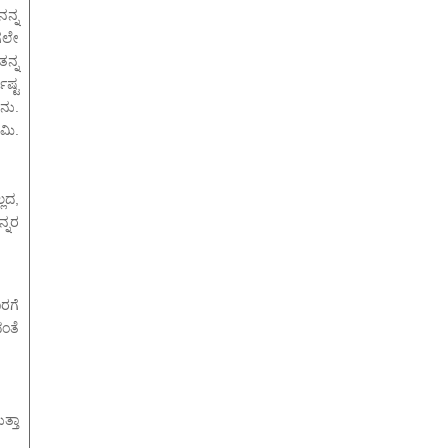
ನ್ನ
ಾಗಲೇ
ತನ್ನ
ಷ್ಟ
ನು.
ಮಿ.
ಲದ,
ನ್ನರ
ರಗೆ
ಂತೆ
ತ್ತಾ