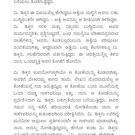
ಬರೆಯಲು ತೊಡಗುತ್ತಿದ್ದರು.
ಮಿ. ಡಿಕ್ಕರ ಈ ವಿಷಯವೆಲ್ಲ ಹೇಗಿದ್ದರೂ ಅತ್ತೆಯ ಮಟ್ಟಿಗೆ ಅವರು ಬಹು
ಬುದ್ಧಿವಂತರೇ ಆಗಿದ್ದರು – ಅತ್ತೆ ಅವರನ್ನು ಆ ರೀತಿಯಾಗಿ ತಿಳಿದಿದ್ದಳು.
ಮಿ. ಡಿಕ್ಕರ ಸರಳ ಮತ್ತು ನಿಷ್ಕಪಟ ಬುದ್ಧಿಯಿಂದ, ಅವರ
ಮರ್ಮವನ್ನರಿತು ಪ್ರಶ್ನಿಸಿದ್ದಾದರೆ, ಎಂಥ ಸಮಸ್ಯೆಗೂ ಪರಿಹಾರಪ್ರದವಾದ
ಸಲಹೆಗಳನ್ನು ಅವರು ಕೊಡಬಲ್ಲರೆಂಬುದು ಅತ್ತೆಯ ಪರಿಪೂರ್ಣ
ನಂಬಿಕೆಯಾಗಿತ್ತು. ಆದ್ದರಿಂದಲೇ ಅತ್ತೆಯ ಎಲ್ಲಾ ಕೆಲಸಗಳಲ್ಲೂ ಮಿ.
ಡಿಕ್ಕರು ಸಲಹೆಗಾರರಾಗಿ ವರ್ತಿಸುತ್ತಿದ್ದರು. ಈ ಚರಿತ್ರೆಯನ್ನೆಲ್ಲ ತಿಳಿದ
ನಾನು ಒಂದಾವೃತ್ತಿ ಅವರ ಕೋಣೆಗೆ ಹೋದೆನು.
ಮಿ. ಡಿಕ್ಕರ ಉಪಯೋಗಕ್ಕಾಗಿಯೇ ಆ ಕೋಣೆಯನ್ನು ಕೊಡಲಾಗಿತ್ತು.
ಅವರಿಗೆ ಬೇಕಾದಷ್ಟು ಕಾಗದ, ಶಾಯಿ, ಲೇಖನಿ ಮೊದಲಾದುವೆಲ್ಲ ಆ
ಕೋಣೆಯಲ್ಲಿ ಸದಾ ಇರುತ್ತಿದ್ದುವು. ಆ ಕೋಣೆಯ ಒಂದು ಮೂಲೆಯಲ್ಲಿ
ಒಂದು ದೊಡ್ಡ ಗಾಳೀಪಟವೂ ಇತ್ತು. ನಾನು ಆ ಕೋಣೆಯನ್ನು
ಪ್ರವೇಶಿಸಿದಾಗ ಮಿ. ಡಿಕ್ಕರು ಏಕಾಗ್ರತೆಯಿಂದ ಬರೆಯುತ್ತಿದ್ದರು. ಅವರ
ಗಮನ ನನ್ನ ಕಡೆಗೆ ಹರಿಯದಂತೆ ನೋಡಿಕೊಂಡು ನಾನು ಆ
ಗಾಳೀಪಟವನ್ನು ಕುತೂಹಲದಿಂದ ಪರೀಕ್ಷಿಸಿದೆನು. ಮಿ. ಡಿಕ್ಕರು ಬರೆದಿದ್ದ
ಮನವಿಗಳ ಅಪೂರ್ಣ ಪ್ರತಿಗಳಿಂದಲೇ ಆ ಗಾಳೀಪಟ ಮಾಡಲಾಗಿತ್ತು.
ನಾನು ಅದನ್ನು ನೋಡುತ್ತಿದ್ದುದನ್ನು ಹೇಗೋ ಕಂಡು ಮಿ. ಡಿಕ್ಕರು
ನನ್ನೊಡನೆ ಮಾತಾಡತೊಡಗಿದರು – “ಮಿ. ಕಾಪರ್ಫೀಲ್ಡ್, ಹೇಗಿದ್ದೀರಿ –