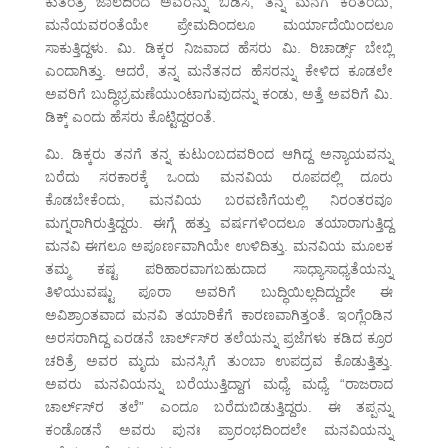
ಕುತಂತ್ರ ಜಾಲದಿಂದ ಅವರನ್ನು ಬಿಡಿಸಿ, ತನ್ನ ಮನೆಗೆ ಕರೆತಂದು,
ಮನೆಯವರಂತೆಯೇ ಪ್ರೇಮದಿಂದಲೂ ಮರ್ಯಾದೆಯಿಂದಲೂ
ಸಾಕುತ್ತಿದ್ದಳು. ಮಿ. ಡಿಕ್ಕರ ನಿಜವಾದ ಹೆಸರು ಮಿ. ರಿಚಾರ್ಡ್ಸ್ ಬೇಬ್ಲಿ
ಎಂದಾಗಿತ್ತು. ಆದರೆ, ತನ್ನ ಮನೆತನದ ಹೆಸರನ್ನು ಕೇಳಿದ ಕೂಡಲೇ
ಅವರಿಗೆ ಬುದ್ಧಿಭ್ರಮಣೆಯುಂಟಾಗುವುದನ್ನು ಕಂಡು, ಅತ್ತೆ ಅವರಿಗೆ ಮಿ.
ಡಿಕ್ಕ್ ಎಂದು ಹೆಸರು ಕೊಟ್ಟಿದ್ದರಂತೆ.
ಮಿ. ಡಿಕ್ಕರು ತನಗೆ ತನ್ನ ಕುಟುಂಬದವರಿಂದ ಆಗಿದ್ದ ಅನ್ಯಾಯವನ್ನು
ಬರೆದು ಸರಕಾರಕ್ಕೆ ಒಂದು ಮನವಿಯ ರೂಪದಲ್ಲಿ ದೂರು
ಕೊಡಬೇಕೆಂದು, ಮನವಿಯ ಬರವಣಿಗೆಯಲ್ಲಿ ನಿರಂತರವೂ
ಮಗ್ನರಾಗಿರುತ್ತಿದ್ದರು. ಈಗ್ಗೆ ಹತ್ತು ವರ್ಷಗಳಿಂದಲೂ ತಯಾರಾಗುತ್ತಿದ್ದ
ಮನವಿ ಈಗಲೂ ಅಪೂರ್ಣವಾಗಿಯೇ ಉಳಿದಿತ್ತು. ಮನವಿಯ ಮೂಲಕ
ತಮ್ಮ ಕಷ್ಟ ಪರಿಹಾರವಾಗಬಹುದಾದ ಸಾಧ್ಯಾಸಾಧ್ಯತೆಯನ್ನು
ತಿಳಿಯುವಷ್ಟು ಪೂರಾ ಅವರಿಗೆ ಬುದ್ಧಿಯಿಲ್ಲದಿದ್ದುದೇ ಈ
ಅವಿಶ್ರಾಂತವಾದ ಮನವಿ ತಯಾರಿಕೆಗೆ ಕಾರಣವಾಗಿತ್ತಂತೆ. ಇಂಗ್ಲೆಂಡಿನ
ಅರಸರಾಗಿದ್ದ ಎರಡನೆ ಚಾರ್ಲ್ಸ್‍ರ ತಲೆಯನ್ನು ಪ್ರಜೆಗಳು ಕಡಿದ ಕ್ರೂರ
ಚರಿತ್ರೆ ಅವರ ಮೃದು ಮನಸ್ಸಿಗೆ ತುಂಬಾ ಉಪದ್ರವ ಕೊಡುತ್ತಿತ್ತು.
ಅವರು ಮನವಿಯನ್ನು ಬರೆಯುತ್ತಿದ್ದಾಗ ಮಧ್ಯೆ ಮಧ್ಯೆ “ರಾಜರಾದ
ಚಾರ್ಲ್ಸ್‍ರ ತಲೆ” ಎಂದೂ ಬರೆದುಬಿಡುತ್ತಿದ್ದರು. ಈ ತಪ್ಪನ್ನು
ಕಂಡೊಡನೆ ಅವರು ಪುನಃ ಪ್ರಾರಂಭದಿಂದಲೇ ಮನವಿಯನ್ನು