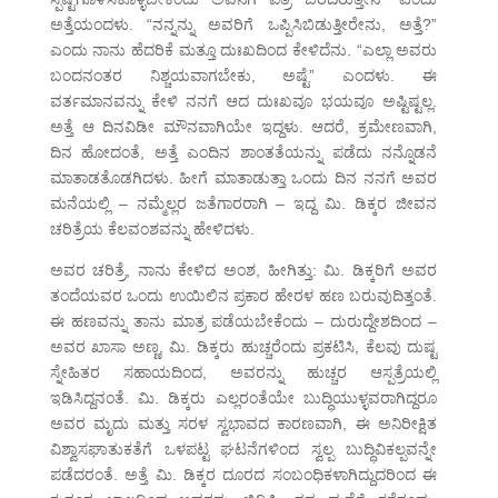
ಅತ್ತೆಯಂದಳು. “ನನ್ನನ್ನು ಅವರಿಗೆ ಒಪ್ಪಿಸಿಬಿಡುತ್ತೀರೇನು, ಅತ್ತೆ?”
ಎಂದು ನಾನು ಹೆದರಿಕೆ ಮತ್ತೂ ದುಃಖದಿಂದ ಕೇಳಿದೆನು. “ಎಲ್ಲಾ ಅವರು
ಬಂದನಂತರ ನಿಶ್ಚಯವಾಗಬೇಕು, ಅಷ್ಟೆ” ಎಂದಳು. ಈ
ವರ್ತಮಾನವನ್ನು ಕೇಳಿ ನನಗೆ ಆದ ದುಃಖವೂ ಭಯವೂ ಅಷ್ಟಿಷ್ಟಲ್ಲ.
ಅತ್ತೆ ಆ ದಿನವಿಡೀ ಮೌನವಾಗಿಯೇ ಇದ್ದಳು. ಆದರೆ, ಕ್ರಮೇಣವಾಗಿ,
ದಿನ ಹೋದಂತೆ, ಅತ್ತೆ ಎಂದಿನ ಶಾಂತತೆಯನ್ನು ಪಡೆದು ನನ್ನೊಡನೆ
ಮಾತಾಡತೊಡಗಿದಳು. ಹೀಗೆ ಮಾತಾಡುತ್ತಾ ಒಂದು ದಿನ ನನಗೆ ಅವರ
ಮನೆಯಲ್ಲಿ – ನಮ್ಮೆಲ್ಲರ ಜತೆಗಾರರಾಗಿ – ಇದ್ದ ಮಿ. ಡಿಕ್ಕರ ಜೀವನ
ಚರಿತ್ರೆಯ ಕೆಲವಂಶವನ್ನು ಹೇಳಿದಳು.
ಅವರ ಚರಿತ್ರೆ, ನಾನು ಕೇಳಿದ ಅಂಶ, ಹೀಗಿತ್ತು: ಮಿ. ಡಿಕ್ಕರಿಗೆ ಅವರ
ತಂದೆಯವರ ಒಂದು ಉಯಿಲಿನ ಪ್ರಕಾರ ಹೇರಳ ಹಣ ಬರುವುದಿತ್ತಂತೆ.
ಈ ಹಣವನ್ನು ತಾನು ಮಾತ್ರ ಪಡೆಯಬೇಕೆಂದು – ದುರುದ್ದೇಶದಿಂದ –
ಅವರ ಖಾಸಾ ಅಣ್ಣ, ಮಿ. ಡಿಕ್ಕರು ಹುಚ್ಚರೆಂದು ಪ್ರಕಟಿಸಿ, ಕೆಲವು ದುಷ್ಟ
ಸ್ನೇಹಿತರ ಸಹಾಯದಿಂದ, ಅವರನ್ನು ಹುಚ್ಚರ ಆಸ್ಪತ್ರೆಯಲ್ಲಿ
ಇಡಿಸಿದ್ದನಂತೆ. ಮಿ. ಡಿಕ್ಕರು ಎಲ್ಲರಂತೆಯೇ ಬುದ್ಧಿಯುಳ್ಳವರಾಗಿದ್ದರೂ
ಅವರ ಮೃದು ಮತ್ತು ಸರಳ ಸ್ವಭಾವದ ಕಾರಣವಾಗಿ, ಈ ಅನಿರೀಕ್ಷಿತ
ವಿಶ್ವಾಸಘಾತುಕತೆಗೆ ಒಳಪಟ್ಟ ಘಟನೆಗಳಿಂದ ಸ್ವಲ್ಪ ಬುದ್ಧಿವಿಕಲ್ಪವನ್ನೇ
ಪಡೆದರಂತೆ. ಅತ್ತೆ ಮಿ. ಡಿಕ್ಕರ ದೂರದ ಸಂಬಂಧಿಕಳಾಗಿದ್ದುದರಿಂದ ಈ