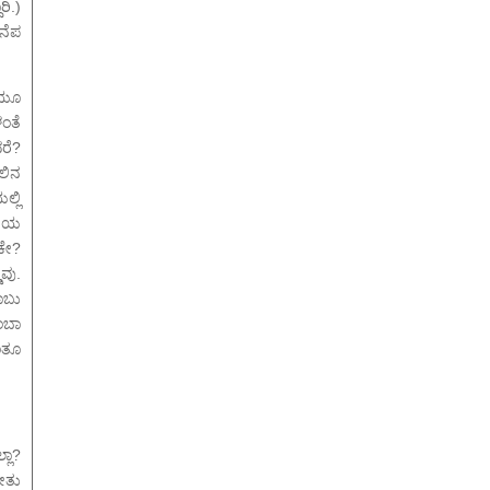
ರಿ.)
ನೆಪ
ಿಯೂ
ಳಂತೆ
ದರೆ?
ಲಿನ
್ಲಿ
ನೆಯ
ಕೇ?
ವು.
ಾಬು
ಂಬಾ
ನಂತೂ
ಲಾ?
ೇತು