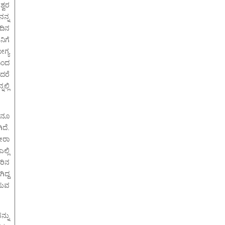
್ವರ
ನನ್ನ
ದಿನ
ನಿಗೆ
ಗ್ಯ
ದಿಂದ
ದರೆ
್ಲಿ
ೇನೂ
ದೆ.
ತೀರಾ
್ಲಿ
ರಿನ
ಿದ್ದ
ಸುವ
ನ್ನು