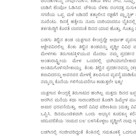
ಚರಂಡಿಗಳನ್ನು ನೇರ್ಪುಗೊಳಿಸಿ, ಕಡಿದು ಕಳೆದ ಸೌದೆ, ಸೊಪ
ಬಾಡಿಗೆ ಟೆಂಪೋ ಓಡಿಸಿದ. ಚೌಕಿಯ ಬೆಳಕು ರಂಗದತ್ತ ನುಸುಳದಂ
ಸಗಣಿಯ ಒಪ್ಪ, ಮಳೆ ಜಡಿದರೆ ತತ್ಕಾಲೀನ ರಕ್ಷಣೆಗೆ ಪ್ಲ್ಯಾಸ್ಟಿ
ನೂರೆಂಟು. ದಿನಕ್ಕೆ ಹತ್ತೇನು ನೂರು ಬಾರಿಯಾದರೂ ಬೈಕಿನಲ್ಲಿ
ತರ್ಕಶುದ್ಧಿಗೆ ಕೊರತೆ ಬಾರದಂತೆ ದಿನದ ಯಾವ ಹೊತ್ತು, ಗೊತ
ಬಡಗು ತಿಟ್ಟಿನ ತಂಡ ಯಕ್ಷಗಾನ ಕೇಂದ್ರದ್ದೇ ಅರ್ಥಾತ್ ವ
ಆಕ್ಷೇಪವಿರಲಿಲ್ಲ. ತೆಂಕು ತಿಟ್ಟಿನ ತಂಡವನ್ನು ಪೃಥ್ವೀ ವಿ
ಮೇಳಗಳು ತಿರುಗಾಟಕ್ಕಿಳಿಯುವ ಮೊದಲು ನಮ್ಮ ಪ್ರದರ್ಶನ 
ಅಂತಾರಾಷ್ಟ್ರೀಯ ಮೇಳ ಒಂದರಲ್ಲಿ ಭಾಗಿಯಾಗಬೇಕಾದ
ಅಂತಿಮಗೊಳಿಸಬೇಕಾಯ್ತು. ತೆಂಕು ತಿಟ್ಟಿನ ಪ್ರದರ್ಶನವನ್ನು (
ಕಲಾವಿದರನ್ನು ಅವರವರ ಮೇಳಕ್ಕೆ ತಲಪಿಸುವ ವ್ಯವಸ್ಥೆ ಮಾಡಿ
ನಮ್ಮನ್ನು ಕೊನೆಯ ಗಳಿಗೆಯವರೆಗೂ ಕಾಡುತ್ತಲೇ ಇತ್ತು!
ಯಕ್ಷಗಾನ ಕೇಂದ್ರಕ್ಕೆ ತಿರುಗಾಟದ ಹಂಗಿಲ್ಲ. ಮತ್ತದು ದಿನದ 
ಅರಗಿನ ಮನೆಯ ಕಥಾ ಸಾರಾಂಶದಿಂದ ತೊಡಗಿ ಹಿಮ್ಮೇಳ ಮುಮ್ಮ
ಅಪಾರ ಭರವಸೆಯಿತ್ತು. ಆದರೆ ವಿವಿಧ ಪರಿಣತಿಯ (ಮತ್ತು ವಿವ
ಒಪ್ಪಿಸಿ, ದಿನಮುಂಚಿತವಾಗಿ ಒಂದು ಅಭ್ಯಾಸ ಕೂಟಕ್ಕೂ ಕರೆಸಿ 
ಚಟುವಟಿಕೆಯ ‘ನಾಮದ ಬಲ’ ಬಳಸಿಕೊಳ್ಳಲು ಪೃಥ್ವೀಗೆ ನಾವು ಸ್ವಾತಂ
ಬಡಗಿನಲ್ಲಿ ಸಂಜೀವರಿದ್ದಂತೆ ತೆಂಕಿನಲ್ಲಿ ಸಮತೂಕಕ್ಕೆ ಒದಗುವ