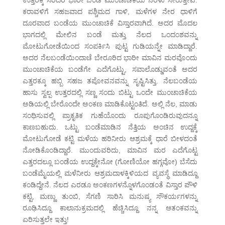
ಉತ್ತರಕ್ಕೆ ಸರಿದರೆ ಭಾರೀ ಬಂಡೆ ಮುಂಚಾಚಿಕೆಯ ನೆರಳು ಸೇರುತ್ತೇವೆ.
ಕರಾವಳಿಗೆ ಸಹಜವಾದ ಪಶ್ಚಿಮದ ಗಾಳಿ, ಮಳೆಗಳ ನೇರ ಧಾಳಿಗೆ
ದೂರವಾದ ಬಂಡೆಯ ಮುಂಚಾಚಿಕೆ ವಿಸ್ತಾರವಾಗಿದೆ. ಅದರ ಮೊದಲ
ಭಾಗದಲ್ಲಿ ಮೇಲಿನ ಬಂಡೆ ಮತ್ತು ನೆಲದ ಒಂದಂಶವನ್ನು
ಮೋಟುಗೋಡೆಯಿಂದ ಸಂಪರ್ಕಿಸಿ ಪುಟ್ಟ ಗುಡಿಯನ್ನೇ ಮಾಡಿದ್ದಾರೆ.
ಅದರ ನೆಲಬಂಡೆಯಿಂದಾಚೆ ಬೇರೂರಿದ ಭಾರೀ ಮಾವಿನ ಮರವೊಂದು
ಮುಂಚಾಚಿಕೆಯ ಬಂಡೆಗೇ ಎದೆಗೊಟ್ಟು, ಸವಾಲೊಡ್ಡುವಂತೆ ಅದರ
ಎತ್ತರಕ್ಕೂ ಹಬ್ಬಿ ಸಹಜ ತಪೋವನವನ್ನು ಸೃಷ್ಟಿಸಿತ್ತು. ನೆಲಬಂಡೆಯ
ಹಾಸು ಸ್ವಲ್ಪ ಉತ್ತರದಲ್ಲಿ ಸಣ್ಣ ಸಂದು ಬಿಟ್ಟು ಒಂದೇ ಮುಂಚಾಚಿಕೆಯ
ಅಡಿಯಲ್ಲಿ ಬೇರೊಂದೇ ಅಂಕಣ ಮಾಡಿಕೊಟ್ಟಂತಿದೆ. ಅಲ್ಲಿ ನೆಲ, ಮಾಡು
ಸಂಧಿಸುವಲ್ಲಿ ಪ್ರಾಕೃತಿಕ ಗುಹೆಯೊಂದು ರೂಪುಗೊಂಡಿರುವುದನ್ನೂ
ಕಾಣಬಹುದು. ಒಟ್ಟು ಬಂಡೆಮಾಡಿನ ನೆತ್ತಿಯ ಅಂಚಿನ ಉದ್ದಕ್ಕೆ
ಮೋಟುಗೋಡೆ ಕಟ್ಟಿ ಮಳೆಯ ಹರಿನೀರು ಆಶ್ರಮಕ್ಕೆ ಧಾರೆ ಬೀಳದಂತೆ
ನೋಡಿಕೊಂಡಿದ್ದಾರೆ. ಮುಂದುವರಿದು, ಮಾವಿನ ಮರ ಎದೆಗೊಟ್ಟ
ಎತ್ತರದಲ್ಲೂ ಬಂಡೆಯ ಉದ್ದಕ್ಕೇನೋ (ಗೋಣಿಯೋ ಹಗ್ಗವೋ) ಬೆಸೆದು
ಬಂಡೆಮೈಯಲ್ಲಿ ಮಳೆನೀರು ಆಶ್ರಮದಾಳಕ್ಕಿಳಿಯದ ವ್ಯವಸ್ಥೆ ಮಾಡಿದ್ದೂ
ಕಂಡಿದ್ದೇನೆ. ನೆಲದ ಎರಡೂ ಅಂಕಣಗಳನ್ನೊಳಗೊಂಡಂತೆ ವಿಸ್ತಾರ ಪೌಳಿ
ಕಟ್ಟಿ, ಮಣ್ಣು ತುಂಬಿ, ಸೆಗಣಿ ಸಾರಿಸಿ ಮನುಷ್ಯ ಸೌಕರ್ಯಗಳನ್ನು
ರೂಢಿಸಿದ್ದೂ ಕಾಲಾನುಕ್ರಮದಲ್ಲಿ ಹೆಚ್ಚಿಸಿದ್ದೂ ನನ್ನ ಆತಂಕವನ್ನು
ಏರಿಸುತ್ತಲೇ ಇತ್ತು!