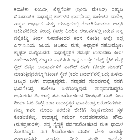
ಕರಾಟೆಕಾ, ಲಯನ್, ಲೆಫ್ಟನೆಂಟ್ (ಇಂದು ಮೇಜರ್) ಇತ್ಯಾದಿ
ಬಿರುದಾಂಕಿತ ರಾಧಾಕೃಷ್ಣ ಕಾರ್ಕಳದ ಭುವನೇಂದ್ರ ಕಾಲೇಜಿನ ವಾಣಿಜ್ಯ
ಶಾಸ್ತ್ರದ ಅಧ್ಯಾಪಕ ಮತ್ತು ಯಾವುದರಲ್ಲಿ ತೊಡಗಿಕೊಂಡರೂ ಅತ್ಯತಿ
ಚಟುವಟಿಕೆಯ ಕೇಂದ್ರ. (ಇಲ್ಲೇ ಹಿಂದಿನ ಲೇಖನಗಳಲ್ಲಿ ಬರುವ ನನ್ನ
ನೆಲ್ಲಿತಟ್ಟು ತೀರ್ಥ ಗುಹಾಶೋಧದ ಕಥನ ನೋಡಿ) ಅಲ್ಲೇ ಇದ್ದ
ಎನ್.ಸಿ.ಸಿಯ ಹಿರಿಯ ಅಧಿಕಾರಿ ಮತ್ತು ಅಧ್ಯಾಪಕ ಸಹೋದ್ಯೋಗಿ
ಕ್ಯಾಪ್ಟನ್ ಮಲ್ಲಿಯವರು ರಾಧಾಕೃಷ್ಣರಿಗೆ ಸಮರ್ಥ ಉಡಾವಣಾ ಪೀಠ!
ಕಾಲೇಜುಗಳಲ್ಲಿ ಕಡ್ಡಾಯ ಎನ್.ಸಿ.ಸಿ ಇದ್ದ ಕಾಲಕ್ಕೇ “ಲೆಫ್ಟ್ ರೈಟ್ ಲೆಫ್ಟ್
ರೈಟ್ ಹೆಚ್ಚಿನ ಅನುಭವಗಳಿಗೆ ಎಬೌಟ್ ಟರ್ನ್ (ಪೀಛೇ ಮೂಡ್)”
ಮಾಡುತ್ತಿದ್ದವರನ್ನೂ “ಚೇಂಚ್ ಸ್ಟೆಪ್ (ಕದಂ ಬದಲ್)”ನಲ್ಲಿ ಒದ್ದು ತುಳಿದು
ಚಿಮ್ಮಿದ ಬಳಗ ರಾಧಾಕೃಷ್ಣರದು. ಸಪ್ತಾಹದ ಸಂದರ್ಭದಲ್ಲಿ ನನಗೆ
ಭುವನೇಂದ್ರ ಕಾಲೇಜು ಒಳಗೊಳ್ಳುವುದು ಸಾಧ್ಯವಾಗದಿದ್ದರೂ
ಅನಂತರದ ದಿನಗಳಲ್ಲಿ ಪರ್ವತಾರೋಹಣದ ‘ದೀಪಧಾರಿ’ಯಾಗಿ ಬಲು
ದೀರ್ಘ ಓಟ ಕೊಟ್ಟ ತಂಡ ರಾಧಾಕೃಷ್ಣರ ಭುವನೇಂದ್ರ ಆರೋಹಿಗಳದು.
ನಮ್ಮ ಇವರ ಮೊದಲ ತರಬೇತಿ ಭೇಟಿಗೆ ನಿಷ್ಕರ್ಷೆಯಾದ ಸ್ಥಳ
ಕೊಡಂಜೆಕಲ್ಲು. ರಾಧಾಕೃಷ್ಣ ಸಮರ್ಥ ಸಂವಹನಕಾರನೂ ಹೌದು
(ಮತಪ್ರಚಾರಕ!). ತನ್ನ ಸೈನ್ಯಕ್ಕೆ ಪರ್ವತಾರೋಹಣದ ರುಚಿ ಧಾರಾಳ
ತೋರಿಸಿದ್ದರು. ಈಗ ಶಿಲಾರೋಹಣ ಯಾರಿಗೆ ಬೇಕು ಎಂದದ್ದೇ
ಹಾಜರಾದವರು ನೂರಕ್ಕೂ ಮಿಕ್ಕು ಮಂದಿ. ಇವರೆಷ್ಟು