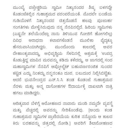
ಮುಂಬೈ ವಜ್ರೇಶ್ವರಿಯ ಸ್ವಾಮೀ ನಿತ್ಯಾನಂದರ ಶಿಷ್ಯ ಬಳಗದ್ದೇ
ಕೊಡಂಜೆಕಲ್ಲಿನ ಗುಹಾಶ್ರಮದ ಪರಂಪರೆಯಂತೆ. ಮೊದಲೇ ಬಂಡೆಯ
ಗುಡಿಯೊಳಗೆ ನಿತ್ಯಾನಂದರ ಚಿತ್ರದೊಡನೆ ಹಲವು ಪೂಜಾರ್ಹ
ಸಂಗತಿಗಳು ಮೇಳೈಸಿರುವುದು ನನ್ನ ನೆನಪಿನಲ್ಲಿದೆ. ಹಿರಿಯ ಸ್ವಾಮಿಗಳು
(ಎಷ್ಟನೇ ತಲೆಯೆಂದೆಲ್ಲಾ ನಾನು ತಿಳಿಯುವ ಗೋಜಿಗೆ ಹೋಗಲಿಲ್ಲ)
ವಿವಿಧ ಆರಾಧನಾ ಕಲಾಪಗಳೊಡನೆ ಮೂಲಿಕಾ ವೈದ್ಯಕ್ಕೂ
ಹೆಸರುವಾಸಿಯಾಗಿದ್ದರು. ಮುಂದೊಂದು ಕಾಲದಲ್ಲಿ ಅವರ
ದೇಹಾಂತ್ಯವಾದದ್ದು, ಅಭಿವೃದ್ಧಿಯ ಸೆಳವಿನಲ್ಲಿ ಆಶ್ರಮಕ್ಕೆ ‘ಉಪದ್ರ
ಕೊಡುತ್ತಿದ್ದ’ ಮಾವಿನ ಮರವನ್ನು ಕಡಿದು ಕಳೆದದ್ದು, ಆ ಜಾಗದಲ್ಲಿ ಸಂದ
ಮಹಾಸ್ವಾಮಿಗಳ ನೆನಪಿಗೆ ಆಪ್ಕೋಲೈಟ್ ಬಹುವರ್ಣರಂಜಿತ ಸುಂದರ
ಕಟ್ಟಡ ಎದ್ದು ನಿಂತದ್ದು ನನ್ನನಂತೂ ದೂರ, ಬಲುದೂರ ನಿಲ್ಲಿಸಿಬಿಟ್ಟಿತು.
ಆದರೆ ಭುವನೇಂದ್ರದ ಎನ್.ಸಿ.ಸಿ ತಂಡ ಕೊಡಂಜೆ ಗುಹಾಶ್ರಮದ
ನೆರಳು ಮತ್ತು ಅನ್ನ ದಾಸೋಹಗಳ ಔದಾರ್ಯಕ್ಕೆ ದಾಖಲಾಗಿ ರಾತ್ರಿ
ಹಗಲು ಮಾಡಿದ್ದರು.
ಆದಿತ್ಯವಾರ ಬೆಳಿಗ್ಗೆ ಆರೋಹಣದ ನಾವಾರು ಮಂದಿ ನಮ್ಮದೇ ವ್ಯವಸ್ಥೆ
ಮತ್ತು ವೆಚ್ಚದಲ್ಲಿ ಅವರನ್ನು ಸೇರಿಕೊಂಡೆವು. [ಅಂದು ಕಂಡ
ಗುಹಾಶ್ರಮದ ಸ್ವಾಮಿಗಳ ಪ್ರಾಣಿದಯೆಯ ಕುರಿತ ನನ್ನೊಂದು ಆ ಕಾಲದ
ಕಿರು ಬರಹವನ್ನು ಚಿತ್ರದಲ್ಲಿ ನೋಡಿ.] ಅವರಿಗೆ ಶಿಲಾರೋಹಣದ