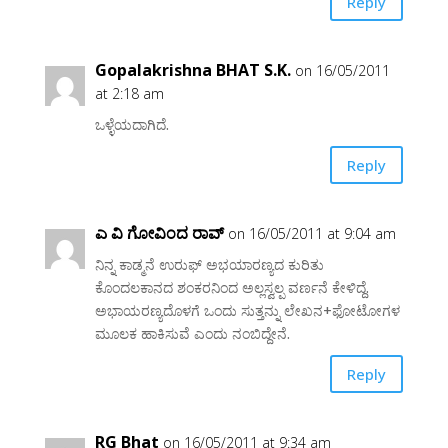
Reply
Gopalakrishna BHAT S.K.
on 16/05/2011
at 2:18 am
ಒಳ್ಳೆಯದಾಗಿದೆ.
Reply
ಎ ವಿ ಗೋವಿಂದ ರಾವ್
on 16/05/2011 at 9:04 am
ನಿನ್ನ ಕಾಡ್ಮನೆ ಉರುಫ್ ಅಭಯಾರಣ್ಯದ ಕುರಿತು
ಕೊಂದಲಕಾನದ ಶಂಕರನಿಂದ ಅಲ್ಲಸ್ವಲ್ಪ ವರ್ಣನೆ ಕೇಳಿದ್ದೆ.
ಅಭಾಯರಣ್ಯದೊಳಗೆ ಒಂದು ಸುತ್ತನ್ನು ಲೇಖನ+ಫೋಟೋಗಳ
ಮೂಲಕ ಹಾಕಿಸುವೆ ಎಂದು ನಂಬಿದ್ದೇನೆ.
Reply
RG Bhat
on 16/05/2011 at 9:34 am