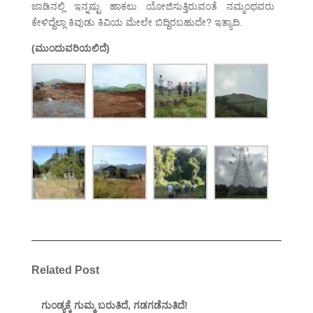
ಜಾಡಿನಲ್ಲಿ ಇನ್ನಷ್ಟು ಹಾಕಲು ಯೋಜಿಸುತ್ತಿರುವಂತೆ ನಮ್ಮಂಥವರು
ಕೇಳಿದ್ದೆಲ್ಲಾ ಕಿವುಡು ಕಿವಿಯ ಮೇಲೇ ಬಿದ್ದಿರಬಹುದೇ? ಇತ್ಯಾದಿ.
(ಮುಂದುವರಿಯಲಿದೆ)
Related Post
ಗುಂಡ್ಯಕ್ಕೆ ಗುಮ್ಮ ಬರುತಿದೆ, ಗಡಗಡೆನುತಿದೆ!