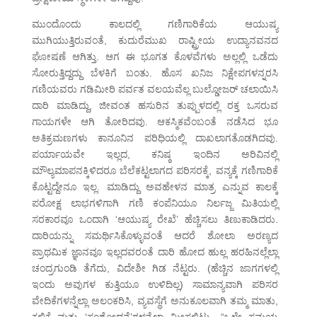
ಮುಂದೊಂದು ಕಾಲದಲ್ಲಿ ಗಣಿಗಾರಿಕೆಯ ಆಯುಷ್ಯ
ಮುಗಿಯುತ್ತಿರುವಂತೆ, ಕುದುರೆಮುಖ ರಾಷ್ಟ್ರೀಯ ಉದ್ಯಾನವನದ
ಘೋಷಣೆ ಆಗಿತ್ತು. ಆಗ ಈ ಭೂಗತ ಕೊಳವೆಗಳು ಅಲ್ಲಲ್ಲಿ ಒಡೆದು
ಸೋರುತ್ತಿದ್ದದ್ದು ಬೆಳಕಿಗೆ ಬಂತು. ಹೊಸ ಖನಿಜ ನಿಕ್ಷೇಪಗಳನ್ನರಸಿ
ಗಣಿಯವರು ಗಡಿಮೀರಿ ಪರ್ವತ ವಲಯವೆಲ್ಲ ಬುಲ್ಡೋಜರ್ ಚಲಾಯಿಸಿ
ದಾರಿ ಮಾಡಿದ್ದು, ಜೀವಂತ ಹಸುರಿನ ತುಪ್ಪುಳದಲ್ಲಿ ರಕ್ತ ಒಸರುವ
ಗಾಯಗಳೇ ಆಗಿ ತೋರಿದವು. ಆಕಸ್ಮಿಕವೆಂಬಂತೆ ನಡೆಸಿದ ಭೂ
ಅತಿಕ್ರಮಣಗಳು ಕಾನೂನಿನ ಪರಿಧಿಯಲ್ಲಿ ದಾಖಲಾಗತೊಡಗಿದವು.
ಪರ್ಯಾಯವೇ ಇಲ್ಲದ, ಕನಿಷ್ಠ ಇಂದಿನ ಅರಿವಿನಲ್ಲಿ
ಮೌಲ್ಯಮಾಪನಕ್ಕಿಳಿದರೂ ಬೆಲೆಕಟ್ಟಲಾಗದ ಪರಿಸರಕ್ಕೆ, ವನ್ಯಕ್ಕೆ ಗಣಿಗಾರಿಕೆ
ಕೊಟ್ಟದ್ದೇನೂ ಇಲ್ಲ. ಮಾಡಿದ್ದು ಅವಹೇಳನ ಮಾತ್ರ ಎನ್ನುವ ಕಾಲಕ್ಕೆ
ಪರೋಕ್ಷ ಲಾಭಗಳಿಗಾಗಿ ಗಣಿ ಕಂಪೆನಿಯೂ ನಿರ್ಲಜ್ಜ ಮಿತಿಯಲ್ಲಿ
ಸರಕಾರವೂ ಒಂದಾಗಿ ‘ಆಯುಷ್ಯ ರೇಖೆ’ ಹೆಚ್ಚಿಸಲು ತಿಣುಕಾಡಿದರು.
ದಾರಿಯನ್ನು ಸಮರ್ಥಿಸಿಕೊಳ್ಳುವಂತೆ ಆದರೆ ಶೋಲಾ ಅರಣ್ಯದ
ಪ್ರಾಥಮಿಕ ಜ್ಞಾನವೂ ಇಲ್ಲದವರಂತೆ ದಾರಿ ಹೋದ ಹುಲ್ಲ ಹರಹಿನಲ್ಲೆಲ್ಲಾ
ಚಂದ್ರಗುಂಡಿ ತೆಗೆದು, ವಿದೇಶೀ ಗಿಡ ನೆಟ್ಟರು. (ಹೆಚ್ಚಿನ ಜಾಗಗಳಲ್ಲಿ
ಇಂದು ಅವುಗಳ ಕುತ್ತಿಯೂ ಉಳಿದಿಲ್ಲ) ಸಾಮಾನ್ಯವಾಗಿ ಪರಿಸರ
ವೇದಿಕೆಗಳನ್ನೆಲ್ಲಾ ಅಲಂಕರಿಸಿ, ವ್ಯವಸ್ಥೆಗೆ ಅನುಕೂಲವಾಗಿ ತಮ್ಮ ಮಾತು,