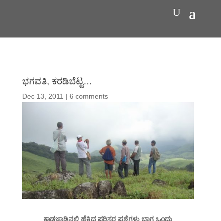
ಭಗವತಿ, ಕರಡಿಬೆಟ್ಟ…
Dec 13, 2011
|
6 comments
ಕಾಡಜಾಡಿನಲ್ಲಿ ಹೆಕ್ಕಿದ ಪರಿಸರ ಪ್ರಶ್ನೆಗಳು ಭಾಗ ಒಂದು