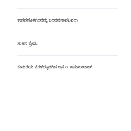
ಕಾನನದೊಳಗಿಂದೆದ್ದು ಬಂದವನಾವನಿವಂ?
ಸಾಹಸ ಪ್ರೇಮ
ಕುದುರೆಯ ನೆರಳಲ್ಲೊರಗಿದ ಆನೆ ೧. ಜಮಾಲಾಬಾದ್