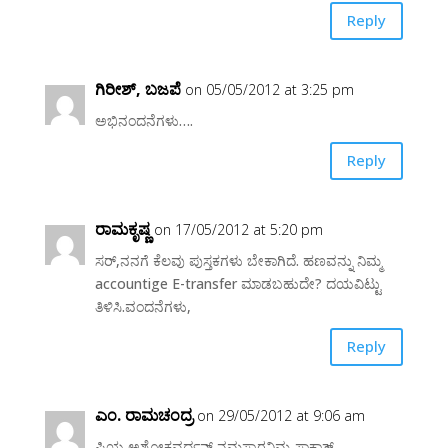
Reply
ಗಿರೀಶ್, ಬಜಪೆ
on 05/05/2012 at 3:25 pm
ಅಭಿನಂದನೆಗಳು….
Reply
ರಾಮಕೃಷ್ಣ
on 17/05/2012 at 5:20 pm
ಸರ್,ನನಗೆ ಕೆಲವು ಪುಸ್ತಕಗಳು ಬೇಕಾಗಿದೆ. ಹಣವನ್ನು ನಿಮ್ಮ
accountige E-transfer ಮಾಡಬಹುದೇ? ದಯವಿಟ್ಟು
ತಿಳಿಸಿ.ವಂದನೆಗಳು,
Reply
ಎಂ. ರಾಮಚಂದ್ರ
on 29/05/2012 at 9:06 am
ಪ್ರಿಯ ಅಶೋಕವರ್ಧನ್ ನಮಸ್ಕಾರನಿಮ್ಮ ಸಾಕ್ಷಾತ್