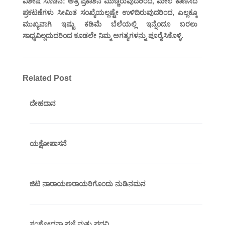
ವಿಶೇಷ ಸೂಚನೆ: ಅತ್ರಿ ಪ್ರಕಾಶನ ಮುಚ್ಚಿರುವುದರಿಂದ, ಮೇಲೆ ಕಾಣಿಸಿದ
ಪ್ರಕಟಣೆಗಳು ಸೀಮಿತ ಸಂಖ್ಯೆಯಲ್ಲಷ್ಟೇ ಉಳಿದಿರುವುದರಿಂದ, ಎಲ್ಲಕ್ಕೂ
ಮುಖ್ಯವಾಗಿ ಇಷ್ಟು ಕಡಿಮೆ ಬೆಲೆಯಲ್ಲಿ ಇನ್ನೆಂದೂ ಬರಲು
ಸಾಧ್ಯವಿಲ್ಲದುದರಿಂದ ಕೂಡಲೇ ನಿಮ್ಮ ಅಗತ್ಯಗಳನ್ನು ಪೂರೈಸಿಕೊಳ್ಳಿ.
Related Post
ದೇಹದಾನ
ಯಕ್ಷೋಪಾಸನೆ
ಜಿಟಿ ನಾರಾಯಣರಾಯರಿಗೊಂದು ನುಡಿನಮನ
ಸಂಶೋಧನಾ ಪ್ರಜ್ಞೆ ಮತ್ತು ಪದವಿ