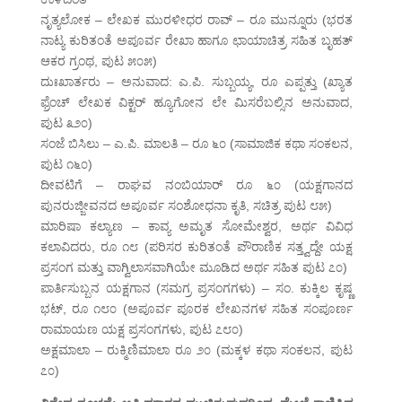
ನೃತ್ಯಲೋಕ – ಲೇಖಕ ಮುರಳೀಧರ ರಾವ್ – ರೂ ಮುನ್ನೂರು (ಭರತ
ನಾಟ್ಯ ಕುರಿತಂತೆ ಅಪೂರ್ವ ರೇಖಾ ಹಾಗೂ ಛಾಯಾಚಿತ್ರ ಸಹಿತ ಬೃಹತ್
ಆಕರ ಗ್ರಂಥ, ಪುಟ ೫೦೫)
ದುಃಖಾರ್ತರು – ಅನುವಾದ: ಎ.ಪಿ. ಸುಬ್ಬಯ್ಯ, ರೂ ಎಪ್ಪತ್ತು (ಖ್ಯಾತ
ಫ್ರೆಂಚ್ ಲೇಖಕ ವಿಕ್ಟರ್ ಹ್ಯೂಗೋನ ಲೇ ಮಿಸರೆಬಲ್ಸಿನ ಅನುವಾದ,
ಪುಟ ೩೨೦)
ಸಂಜೆ ಬಿಸಿಲು – ಎ.ಪಿ. ಮಾಲತಿ – ರೂ ೬೦ (ಸಾಮಾಜಿಕ ಕಥಾ ಸಂಕಲನ,
ಪುಟ ೧೬೦)
ದೀವಟಿಗೆ – ರಾಘವ ನಂಬಿಯಾರ್ ರೂ ೬೦ (ಯಕ್ಷಗಾನದ
ಪುನರುಜ್ಜೀವನದ ಅಪೂರ್ವ ಸಂಶೋಧನಾ ಕೃತಿ, ಸಚಿತ್ರ ಪುಟ ೮೫)
ಮಾರಿಷಾ ಕಲ್ಯಾಣ – ಕಾವ್ಯ ಅಮೃತ ಸೋಮೇಶ್ವರ, ಅರ್ಥ ವಿವಿಧ
ಕಲಾವಿದರು, ರೂ ೧೮ (ಪರಿಸರ ಕುರಿತಂತೆ ಪೌರಾಣಿಕ ಸತ್ತ್ವದ್ದೇ ಯಕ್ಷ
ಪ್ರಸಂಗ ಮತ್ತು ವಾಗ್ವಿಲಾಸವಾಗಿಯೇ ಮೂಡಿದ ಅರ್ಥ ಸಹಿತ ಪುಟ ೭೦)
ಪಾರ್ತಿಸುಬ್ಬನ ಯಕ್ಷಗಾನ (ಸಮಗ್ರ ಪ್ರಸಂಗಗಳು) – ಸಂ. ಕುಕ್ಕಿಲ ಕೃಷ್ಣ
ಭಟ್, ರೂ ೧೮೦ (ಅಪೂರ್ವ ಪೂರಕ ಲೇಖನಗಳ ಸಹಿತ ಸಂಪೂರ್ಣ
ರಾಮಾಯಣ ಯಕ್ಷ ಪ್ರಸಂಗಗಳು, ಪುಟ ೭೮೦)
ಅಕ್ಷಮಾಲಾ – ರುಕ್ಮಿಣಿಮಾಲಾ ರೂ ೨೦ (ಮಕ್ಕಳ ಕಥಾ ಸಂಕಲನ, ಪುಟ
೭೦)