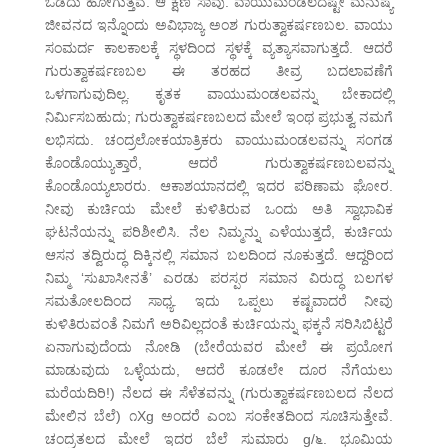
ಒಡೆದು ಹೋಗುತ್ತವೆ. ಆ ಕ್ಷಣ ಸಾವು. ವಾಯುಮಂಡಲದಷ್ಟೇ ಮನುಷ್ಯ
ಜೀವನದ ಇನ್ನೊಂದು ಅವಿಭಾಜ್ಯ ಅಂಶ ಗುರುತ್ವಾಕರ್ಷಣಬಲ. ವಾಯು
ಸಂಮರ್ದ ಕಾಲಕಾಲಕ್ಕೆ ಸ್ಥಳದಿಂದ ಸ್ಥಳಕ್ಕೆ ವ್ಯತ್ಯಾಸವಾಗುತ್ತದೆ. ಆದರೆ
ಗುರುತ್ವಾಕರ್ಷಣಬಲ ಈ ತರಹದ ತೀವ್ರ ಬದಲಾವಣೆಗೆ
ಒಳಗಾಗುವುದಿಲ್ಲ. ಕೃತಕ ವಾಯುಮಂಡಲವನ್ನು ಬೇಕಾದಲ್ಲಿ
ನಿರ್ಮಿಸಬಹುದು; ಗುರುತ್ವಾಕರ್ಷಣಬಲದ ಮೇಲೆ ಇಂಥ ಪ್ರಭುತ್ವ ನಮಗೆ
ಲಭಿಸದು. ಚಂದ್ರಲೋಕಯಾತ್ರಿಕರು ವಾಯುಮಂಡಲವನ್ನು ಸಂಗಡ
ಕೊಂಡೊಯ್ಯುತ್ತಾರೆ, ಆದರೆ ಗುರುತ್ವಾಕರ್ಷಣಬಲವನ್ನು
ಕೊಂಡೊಯ್ಯಲಾರರು. ಆಕಾಶಯಾನದಲ್ಲಿ ಇದರ ಪರಿಣಾಮ ಘೋರ.
ನೀವು ಕುರ್ಚಿಯ ಮೇಲೆ ಕುಳಿತಿರುವ ಒಂದು ಅತಿ ಸ್ವಾಭಾವಿಕ
ಘಟನೆಯನ್ನು ಪರಿಶೀಲಿಸಿ. ನೆಲ ನಿಮ್ಮನ್ನು ಎಳೆಯುತ್ತದೆ, ಕುರ್ಚಿಯ
ಆಸನ ತದ್ವಿರುದ್ಧ ದಿಕ್ಕಿನಲ್ಲಿ ಸಮಾನ ಬಲದಿಂದ ನೂಕುತ್ತದೆ. ಆದ್ದರಿಂದ
ನಿಮ್ಮ ‘ಸುಖಾಸೀನತೆ’ ಎರಡು ಪರಸ್ಪರ ಸಮಾನ ವಿರುದ್ಧ ಬಲಗಳ
ಸಮತೋಲದಿಂದ ಸಾಧ್ಯ. ಇದು ಒಪ್ಪಲು ಕಷ್ಟವಾದರೆ ನೀವು
ಕುಳಿತಿರುವಂತೆ ನಿಮಗೆ ಅರಿವಿಲ್ಲದಂತೆ ಕುರ್ಚಿಯನ್ನು ಫಕ್ಕನೆ ಸರಿಸಿಬಿಟ್ಟರೆ
ಏನಾಗುವುದೆಂದು ನೋಡಿ (ಬೇರೆಯವರ ಮೇಲೆ ಈ ಪ್ರಯೋಗ
ಮಾಡುವುದು ಒಳ್ಳೆಯದು, ಆದರೆ ಕೂಡಲೇ ದೂರ ನೆಗೆಯಲು
ಮರೆಯದಿರಿ!) ನೆಲದ ಈ ಸೆಳೆತವನ್ನು (ಗುರುತ್ವಾಕರ್ಷಣಬಲದ ನೆಲದ
ಮೇಲಿನ ಬೆಲೆ) ೧Xg ಅಂದರೆ ಎಂಬ ಸಂಕೇತದಿಂದ ಸೂಚಿಸುತ್ತೇವೆ.
ಚಂದ್ರತಲದ ಮೇಲೆ ಇದರ ಬೆಲೆ ಸುಮಾರು g/೬. ಭೂಮಿಯ