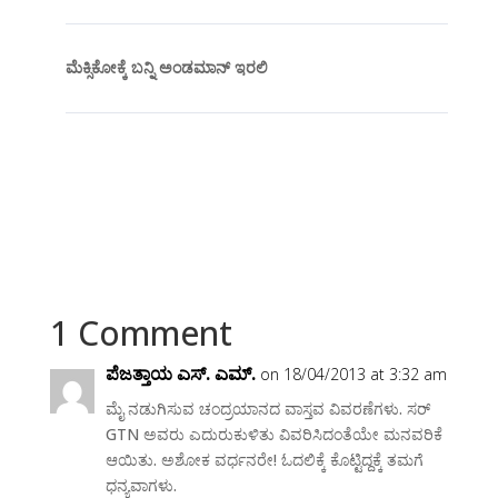
ಮೆಕ್ಸಿಕೋಕ್ಕೆ ಬನ್ನಿ ಅಂಡಮಾನ್ ಇರಲಿ
1 Comment
ಪೆಜತ್ತಾಯ ಎಸ್. ಎಮ್.
on 18/04/2013 at 3:32 am
ಮೈ ನಡುಗಿಸುವ ಚಂದ್ರಯಾನದ ವಾಸ್ತವ ವಿವರಣೆಗಳು. ಸರ್
GTN ಅವರು ಎದುರುಕುಳಿತು ವಿವರಿಸಿದಂತೆಯೇ ಮನವರಿಕೆ
ಆಯಿತು. ಅಶೋಕ ವರ್ಧನರೇ! ಓದಲಿಕ್ಕೆ ಕೊಟ್ಟಿದ್ದಕ್ಕೆ ತಮಗೆ
ಧನ್ಯವಾಗಳು.