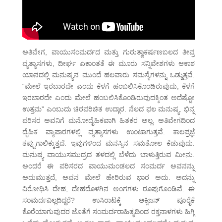
ಅತಿವೇಗ, ವಾಯುಸಂಮರ್ದದ ಮತ್ತು ಗುರುತ್ವಾಕರ್ಷಣಬಲದ ತೀವ್ರ
ವ್ಯತ್ಯಾಸಗಳು, ದೀರ್ಘ ಏಕಾಂತತೆ ಈ ಮೂರು ಸನ್ನಿವೇಶಗಳು ಆಕಾಶ
ಯಾನದಲ್ಲಿ ಮನುಷ್ಯನ ಮುಂದೆ ಹಲವಾರು ಸಮಸ್ಯೆಗಳನ್ನು ಒಡ್ಡುತ್ತವೆ.
“ಮೇಲೆ ಇರಬಾರದೇ ಎಂದು ಕೆಳಗೆ ಹಂಬಲಿಸಿಕೊಂಡಿರುವುದು, ಕೆಳಗೆ
ಇರಬಾರದೇ ಎಂದು ಮೇಲೆ ಹಂಬಲಿಸಿಕೊಂಡಿರುವುದಕ್ಕಿಂತ ಅದೆಷ್ಟೋ
ಉತ್ತಮ” ಎಂಬುದು ಚಿರಪರಿಚಿತ ಉದ್ಗಾರ. ನೆಲದ ಫಲ ಮನುಷ್ಯ. ಭಿನ್ನ
ಪರಿಸರ ಅವನಿಗೆ ಮನೋದೈಹಿಕವಾಗಿ ಹಿತಕರ ಅಲ್ಲ. ಅತಿವೇಗದಿಂದ
ದೈಹಿಕ ವ್ಯಾಪಾರಗಳಲ್ಲಿ ವ್ಯತ್ಯಾಸಗಳು ಉಂಟಾಗುತ್ತವೆ. ಕಾಲಪ್ರಜ್ಞೆ
ತಪ್ಪುಗಾಲಿಕ್ಕುತ್ತದೆ. ಇವುಗಳಿಂದ ಮನಸ್ಸಿನ ಸಮತೋಲ ಕೆಡುವುದು.
ಮನುಷ್ಯ ವಾಯುಸಮುದ್ರದ ತಳದಲ್ಲಿ ಬೆಳೆದು ಬಾಳುತ್ತಿರುವ ಮೀನು.
ಅಂದರೆ ಈ ಪರಿಸರದ ವಾಯುಮಂಡಲದ ಸಂಮರ್ದ ಅವನನ್ನು
ಅದುಮುತ್ತದೆ, ಅವನ ಮೇಲೆ ಹೇರಿರುವ ಭಾರ ಅದು. ಅದನ್ನು
ವಿರೋಧಿಸಿ ದೇಹ, ದೇಹದೊಳಗಿನ ಅಂಗಗಳು ರೂಪುಗೊಂಡಿವೆ. ಈ
ಸಂಮರ್ದವಿಲ್ಲದಿದ್ದರೆ? ಉಸಿರಾಟಕ್ಕೆ ಆಕ್ಸಿಜನ್ ಪೂರೈಕೆ
ಕೊರೆಯಾಗುವುದರ ಜೊತೆಗೆ ಸಂಮರ್ದರಾಹಿತ್ಯದಿಂದ ರಕ್ತನಾಳಗಳು ಹಿಗ್ಗಿ