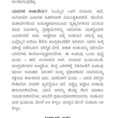
ಉಂಟಾಗುವುದಿಲ್ಲ.
ಯಾನಿಗಳ ಉಡುಪೇನು?
ಸಿಎಮ್ಮಿನ ಒಳಗೆ ಸಂಮರ್ದ, ಹವೆ,
ಉಸಿರಾಟದ ಏರ್ಪಾಡು ಹಿತಕರವಾಗಿ ನಿಯಂತ್ರಿತವಾಗಿವೆ. ಚಲನೆಯ
ಮಹಾವೇಗದಿಂದ ಗುರುತ್ವಾಕರ್ಷಣಬಲದ ವ್ಯತ್ಯಾಸಗಳಿಂದ ಜನಿಸುವ
ವಿವಿಧ ಬಲಗಳನ್ನು ಪ್ರತಿಕ್ರಿಯೆಗಳನ್ನು ಯಾನಿಗಳು ಯಶಸ್ವಿಯಾಗಿ
ಎದುರಿಸಿದರೆ ಸಾಕು. ಆದ್ದರಿಂದ ಇಲ್ಲಿ ಉಡುಪಿನ ಸಮಸ್ಯೆ ಇಲ್ಲ.
ಎಲ್ಲೆಮ್ಮಿನ ಬಾಗಿಲು ತೆರೆದು ಚಂದ್ರತಲದೆಡೆಗೆ ಇಳಿವಾಗ, ಇಳಿದು ಅಲ್ಲಿ
ಪರೀಕ್ಷೆ ನಡೆಸುವಾಗ ಪರಿಸ್ಥಿತಿ ಬೇರೆ. ಆಕಾಶ ಉಡುಪನ್ನು ಧರಿಸಿಯೇ
ಯಾನಿಗಳು ಕಾರ್ಯೋದ್ಯುಕ್ತರಾಗಬೇಕು. ಈ ಉಡುಪು ಒಂದು ಪುಟ್ಟ
ಭೂಮಿ – ಹವೆ, ಉಸಿರಾಟದ ಗಾಳಿ, ಸಂಮರ್ದ ಭೂಮಿಯಂತೆ;
ಚಂದ್ರಪರಿಸರದ ಉಷ್ಣತೆಯ ತೀವ್ರ ಏರಿಳಿತಕ್ಕೆ ವಿಕಿರಣತೆಗೆ ಉಡುಪು
ಪೂರ್ಣ ಅವಾಹಕ; ನಿರಂತರ ಉಲ್ಕಾ ಪ್ರಹಾರದಿಂದ ಯಾನಿಯನ್ನು
ರಕ್ಷಿಸುವ ಕರ್ಣಕವಚ ಇದು; ಇದರೊಳಗೆ ಭೂಮಿ – ಯಾನಿ ಪರಸ್ಪರ
ರೇಡಿಯೋ ಸಂಪರ್ಕ ವ್ಯವಸ್ಥೆಯೂ ಇದೆ. ಇಷ್ಟೆಲ್ಲ ಇದ್ದರೂ ಉಡುಪು
ಹಗುರವಾಗಿರಬೇಕು, ಯಾನಿ ಅದನ್ನು ಹೊತ್ತು ಕೆಲಸ ಮಾಡಲು
ಸಮರ್ಥನಾಗಿರಬೇಕು; ಚಲನೆಗೆ ಪ್ರತಿಬಂಧಕವಾಗಿರಬಾರದು. ಉಡುಪಿನ
ಭಾರ ಭೂಮಿಯ ಮೇಲೆ ೮೮ ಕಿಗ್ರಾಂ; ಚಂದ್ರನ ಮೇಲೆ ಸುಮಾರು ೧೫
ಕಿಗ್ರಾಂ.