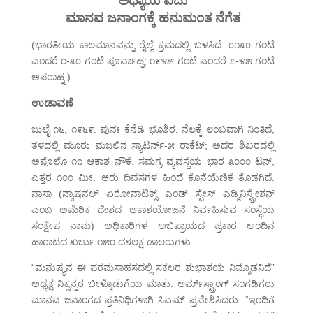
ಅಧ್ಯಾಯ ಐದು
ಮಾನವ ಜನಾಂಗಕ್ಕೆ ಹನುಮಂತ ನೆಗೆತ
(ಭಾರತೀಯ ಕಾಲಮಾನವನ್ನು ರೈಲ್ವೆ ಕ್ರಮದಲ್ಲಿ ಬಳಸಿದೆ. ೦೧೩೦ ಗಂಟೆ
ಎಂದರೆ ೧-೩೦ ಗಂಟೆ ಪೂರ್ವಾಹ್ನ; ೧೯೪೫ ಗಂಟೆ ಎಂದರೆ ೭-೪೫ ಗಂಟೆ
ಅಪರಾಹ್ನ.)
ಉಡಾವಣೆ
ಜುಲೈ ೧೬, ೧೯೬೯. ಪುನಃ ಕೆನೆಡಿ ಭೂಶಿರ. ನೆಲಕ್ಕೆ ಲಂಬವಾಗಿ ನಿಂತಿದೆ,
ತಳದಲ್ಲಿ ಮೂರು ಮಜಲಿನ ಸ್ಯಾಟರ್ನ್-೫ ರಾಕೆಟ್; ಅದರ ಶಿಖರದಲ್ಲಿ
ಅಪೊಲೊ ೧೧ ಆಕಾಶ ನೌಕೆ. ಸಮಗ್ರ ವ್ಯವಸ್ಥೆಯ ಭಾರ ೩೦೦೦ ಟನ್,
ಎತ್ತರ ೧೦೦ ಮೀ. ಆರು ದಿವಸಗಳ ಹಿಂದೆ ಕೊನೆಯೆಣಿಕೆ ತೊಡಗಿದೆ.
ನಾಸಾ (ನ್ಯಾಷನಲ್ ಏರೋನಾಟಿಕ್ಸ್ ಎಂಡ್ ಸ್ಪೇಸ್ ಎಡ್ಮಿನಿಸ್ಟ್ರೇಶನ್
ಎಂಬ ಅಮೆರಿಕ ದೇಶದ ಆಕಾಶಯೋಜನೆ ನಿರ್ವಹಿಸುವ ಸಂಸ್ಥೆಯ
ಸಂಕ್ಷೇಪ ನಾಮ) ಅಧಿಕಾರಿಗಳ ಅಭಿಪ್ರಾಯದ ಪ್ರಕಾರ ಅಂದಿನ
ಹಾರಾಟದ ಖರ್ಚು ೧೫೦ ದಶಲಕ್ಷ ಡಾಲರುಗಳು.
“ಮನುಷ್ಯನ ಈ ಪರಮಸಾಹಸದಲ್ಲಿ ಸಕಲರ ಶುಭಾಶಯ ನಿಮ್ಮೊಡನಿದೆ”
ಅಧ್ಯಕ್ಷ ನಿಕ್ಸನ್ನರ ಬೀಳ್ಕೊಡುಗೆಯ ಮಾತು. ಆರ್ಮ್‌ಸ್ಟ್ರಾಂಗ್ ಸಂಗಡಿಗರು
ಮಾನವ ಜನಾಂಗದ ಪ್ರತಿನಿಧಿಗಳಾಗಿ ಸಿಎಮ್ ಪ್ರವೇಶಿಸಿದರು. “ಇಂದಿಗೆ