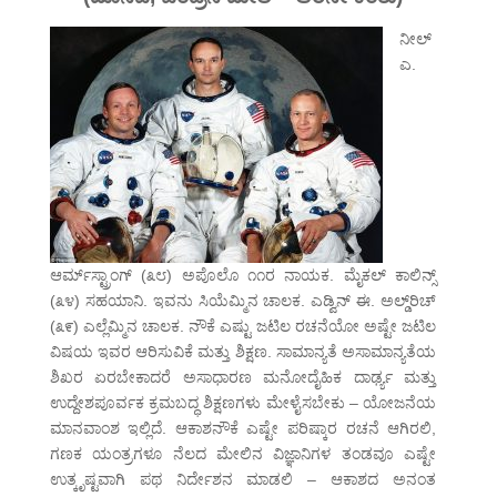
ನೀಲ್
ಎ.
ಆರ್ಮ್‌ಸ್ಟ್ರಾಂಗ್ (೩೮) ಅಪೊಲೊ ೧೧ರ ನಾಯಕ. ಮೈಕಲ್ ಕಾಲಿನ್ಸ್
(೩೪) ಸಹಯಾನಿ. ಇವನು ಸಿಯೆಮ್ಮಿನ ಚಾಲಕ. ಎಡ್ವಿನ್ ಈ. ಅಲ್ಡ್‌ರಿಚ್
(೩೯) ಎಲ್ಲೆಮ್ಮಿನ ಚಾಲಕ. ನೌಕೆ ಎಷ್ಟು ಜಟಿಲ ರಚನೆಯೋ ಅಷ್ಟೇ ಜಟಿಲ
ವಿಷಯ ಇವರ ಆರಿಸುವಿಕೆ ಮತ್ತು ಶಿಕ್ಷಣ. ಸಾಮಾನ್ಯತೆ ಅಸಾಮಾನ್ಯತೆಯ
ಶಿಖರ ಏರಬೇಕಾದರೆ ಅಸಾಧಾರಣ ಮನೋದೈಹಿಕ ದಾರ್ಢ್ಯ ಮತ್ತು
ಉದ್ದೇಶಪೂರ್ವಕ ಕ್ರಮಬದ್ಧ ಶಿಕ್ಷಣಗಳು ಮೇಳೈಸಬೇಕು – ಯೋಜನೆಯ
ಮಾನವಾಂಶ ಇಲ್ಲಿದೆ. ಆಕಾಶನೌಕೆ ಎಷ್ಟೇ ಪರಿಷ್ಕಾರ ರಚನೆ ಆಗಿರಲಿ,
ಗಣಕ ಯಂತ್ರಗಳೂ ನೆಲದ ಮೇಲಿನ ವಿಜ್ಞಾನಿಗಳ ತಂಡವೂ ಎಷ್ಟೇ
ಉತ್ಕೃಷ್ಟವಾಗಿ ಪಥ ನಿರ್ದೇಶನ ಮಾಡಲಿ – ಆಕಾಶದ ಅನಂತ