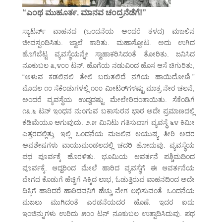
“ಎಂಥ ಮುಹೂರ್ತ. ಮಾನವ ಚಂದ್ರನೆಡೆಗೆ!”
ಸ್ಯಾಟರ್ನ್ ವಾಹನದ (ಒಂದನೆಯ ಅಂದರೆ ತಳದ) ಮಜಲಿನ
ಜೀವಸ್ಪಂದಿಸಿತು. ಜ್ವಾಲೆ ಕಾರಿತು. ಮಹಾಸ್ಫೋಟ. ಅದು ಉಗಿದ
ಹೊಗೆಬೆಟ್ಟ ವ್ಯವಸ್ಥೆಯನ್ನೇ ಸ್ವಾಹಾಕರಿಸಿದಂತೆ ತೋರಿತು. ಜನಿಸಿದ
ನೂಕುಬಲ ೩,೪೦೦ ಟನ್. ಹೊಗೆಯ ನಡುವಿಂದ ಹೊಸ ಆಸೆ ಚಿಗುರಿತು,
“ಅಳುವ ಕಡಲಿನಲಿ ತೇಲಿ ಬರುತಲಿದೆ ನಗೆಯ ಹಾಯಿದೋಣಿ.”
ಮೊದಲ ೧೦ ಸೆಕೆಂಡುಗಳಲ್ಲಿ ೧೦೦ ಮೀಟರ್‌ಗಳಷ್ಟು ಮಾತ್ರ ನೇರ ಚಲನೆ,
ಅಂದರೆ ವ್ಯವಸ್ಥೆಯ ಉದ್ದದಷ್ಟು ಮೇಲೇರಿದಂತಾಯಿತು. ಸೆಕೆಂಡಿಗೆ
೧೩.೬ ಟನ್ ಇಂಧನ ನುಂಗುವ ಬಕಾಸುರನ ಭಾರ ಅದೇ ಪ್ರಮಾಣದಲ್ಲಿ
ಕಡಿಮೆಯೂ ಆಗುವುದು. ೨.೫ ಮಿನಿಟು ಗತಿಸುವಾಗ ವ್ಯವಸ್ಥೆ ೬೪ ಕಿಮೀ
ಎತ್ತರದಲ್ಲಿತ್ತು. ಇಲ್ಲಿ ಒಂದನೆಯ ಮಜಲಿನ ಆಯುಷ್ಯ ತೀರಿ ಅದರ
ಅವಶೇಷಗಳು ವಾಯುಮಂಡಲದಲ್ಲಿ ಚದರಿ ಹೋದುವು. ವ್ಯವಸ್ಥೆಯ
ಪಥ ಪೂರ್ವಕ್ಕೆ ಹೊರಳಿತು. ಭೂಮಿಯ ಆವರ್ತನೆ ಪಶ್ಚಿಮದಿಂದ
ಪೂರ್ವಕ್ಕೆ. ಆದ್ದರಿಂದ ಮೇಲೆ ಹಾರಿದ ವ್ಯವಸ್ಥೆಗೆ ಈ ಆವರ್ತನೆಯ
ವೇಗದ ಕೊಡುಗೆ ಹೆಚ್ಚಿಗೆ ಸಿಕ್ಕಿದ ಲಾಭ, ಓಡುತ್ತಿರುವ ವಾಹನದಿಂದ ಅದೇ
ದಿಕ್ಕಿಗೆ ಹಾರಿದರೆ ಹಾರಿದವನಿಗೆ ಹೆಚ್ಚು ವೇಗ ಲಭಿಸುವಂತೆ. ಒಂದನೆಯ
ಮಜಲು ಮುಗಿದಂತೆ ಎರಡನೆಯದರ ಹೊಣೆ. ಇದರ ಐದು
ಇಂಜಿನ್ನುಗಳು ಉರಿದು ೫೦೦ ಟನ್ ನೂಕುಬಲ ಉತ್ಪಾದಿಸಿದುವು. ಪಥ