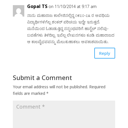
Gopal TS
on 11/10/2014 at 9:17 am
ನಾನು ಮಹಾರಾಜ ಕಾಲೇಜಿನಲ್ಲಿದ್ದ ೧೯೭೦-೭೩ ರ ಅವಧಿಯ
ವಿದ್ಯಾರ್ಥಿಗಳಿಗೆಲ್ಲ ಶಂಕರ್ ಪರಿಚಯ ಇದ್ದೇ ಇರುತ್ತದೆ.
ಮನೆಯಿಂದ ಓಡಾಡುತ್ತಿದ್ದ ನನ್ನಂಥವರಿಗೆ ಹಾಸ್ಟೆಲ್ ನಲಿವು-
ಬವಣೆಗಳು ತಿಳಿದಿಲ್ಲ. ಇವೆಲ್ಲ ಲೇಖನಗಳೂ ಕೂಡಿ ಮಹಾರಾಜದ
ಆ ಕಾಲವೈಭವವನ್ನು ಮೆಲುಕುಹಾಕಲು ಅವಕಾಶವಾಯಿತು.
Reply
Submit a Comment
Your email address will not be published.
Required
fields are marked
*