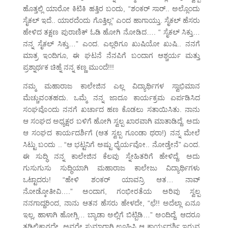
ಹೊತ್ತಲ್ಲಿ ಯಾರೋ ಕಿಟಿಕಿ ಹತ್ತಿರ ಬಂದು, “ಶಂಕರ್ ಸಾರ್.. ಅಲ್ಲೊಂದು
ಸೈಕಲ್ ಇದೆ.. ಯಾರದೆಂದು ಗೊತ್ತಿಲ್ಲ” ಎಂದ ಹಾಗಾಯ್ತು. ಸೈಕಲ್ ಹೆಸರು
ಹೇಳಿದ ತಕ್ಷಣ ಪುರಾಣಿಕ್ ಓಡಿ ಹೋಗಿ ನೋಡಿದ…. “ ಸೈಕಲ್ ಸಿಕ್ತು…
ನನ್ನ ಸೈಕಲ್ ಸಿಕ್ತು…” ಎಂದ. ಎಲ್ಲರಿಗೂ ಖುಷಿಯೋ ಖುಷಿ.. ನನಗೆ
ಮಾತ್ರ ಇಂದಿಗೂ, ಈ ಘಟನೆ ನೆನಪಿಗೆ ಬಂದಾಗ ಆಶ್ಚರ್ಯ ಮತ್ತು
ಪ್ರಶ್ನಾರ್ಥಕ ಚಿಹ್ನೆ ನನ್ನ ಕಣ್ಣ ಮುಂದೆ!!!
ನಮ್ಮ ಮಹಾರಾಜ ಕಾಲೇಜಿನ ಎಲ್ಲ ವಿದ್ಯಾರ್ಥಿಗಳ ಸ್ವಾಭಿಮಾನ
ಮೆಚ್ಚುವಂತಹದು. ಒಮ್ಮೆ ನನ್ನ ಜಾದೂ ಕಾರ್ಯಕ್ರಮ ಏರ್ಪಡಿಸಿದ
ಸಂಘವೊಂದು ನನಗೆ ಖರ್ಚಾದ ಹಣ ಕೊಡಲು ಸತಾಯಿಸಿತು. ನಾನು
ಆ ಸಂಘದ ಅಧ್ಯಕ್ಷರ ಬಳಿಗೆ ಹೋಗಿ ಸ್ವಲ್ಪ ಖಾರವಾಗಿ ಮಾತಾಡಿದ್ದೆ. ಅದು
ಆ ಸಂಘದ ಕಾರ್ಯದರ್ಶಿಗೆ (ಆತ ಸ್ವಲ್ಪ ಗೂಂಡಾ ಥರಾ!) ನನ್ನ ಮೇಲೆ
ಸಿಟ್ಟು ಬಂದು .. “ಆ ಭಟ್ಟನಿಗೆ ಅಷ್ಟು ಧೈರ್ಯವೋ.. ನೋಡ್ತೇನೆ” ಎಂದ.
ಈ ಸುದ್ಧಿ ನನ್ನ ಕಾಲೇಜಿನ ಕೆಲವು ಸ್ನೇಹಿತರಿಗೆ ಹೇಳಿದ್ದೆ. ಅದು
ಗುಸುಗುಸು ಸುದ್ಧಿಯಾಗಿ ಮಹಾರಾಜ ಕಾಲೇಜು ವಿದ್ಯಾರ್ಥಿಗಳು
ಒಟ್ಟಾದರು! “ಹೇಳಿ ಶಂಕರ್ ಯಾವನ್ರಿ ಆತ… ನಾವ್
ನೋಡ್ಕೋತೀವಿ….” ಅಂದಾಗ, ಗಂಭೀರತೆಯ ಅರಿವು ಸ್ವಲ್ಪ
ನನಗಾದ್ದರಿಂದ, ನಾನು ಆತನ ಹೆಸರು ಹೇಳದೇ, “ಛೆ!! ಅದೆಲ್ಲಾ ಏನೂ
ಇಲ್ಲ, ಹಾಳಾಗಿ ಹೋಗ್ಲಿ… ಬ್ಯಾಡಾ ಅಲ್ಲಿಗೆ ಬಿಟ್ಬಿಡಿ…” ಅಂದಿದ್ದೆ. ಆದರೂ
ತಡಿಲಿಕ್ಕಾಗದೇ, ಅವರೇ ಸುಮಾರಾಗಿ ಊಹಿಸಿ ಆ ಕಾರ್ಯದರ್ಶಿ ಇರುವ