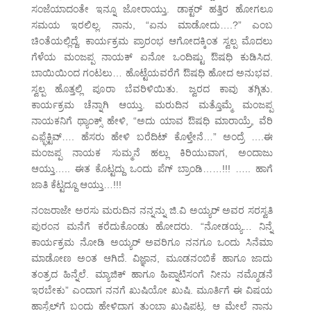
ಸಂಜೆಯಾದಂತೇ ಇನ್ನೂ ಜೋರಾಯ್ತು. ಡಾಕ್ಟರ್ ಹತ್ತಿರ ಹೋಗಲೂ
ಸಮಯ ಇರಲಿಲ್ಲ. ನಾನು, “ಏನು ಮಾಡೋದು….?” ಎಂಬ
ಚಿಂತೆಯಲ್ಲಿದ್ದೆ. ಕಾರ್ಯಕ್ರಮ ಪ್ರಾರಂಭ ಆಗೋದಕ್ಕಿಂತ ಸ್ವಲ್ಪ ಮೊದಲು
ಗೆಳೆಯ ಮಂಜಪ್ಪ ನಾಯಕ್ ಏನೋ ಒಂದಿಷ್ಟು ಔಷಧಿ ಕುಡಿಸಿದ.
ಬಾಯಿಯಿಂದ ಗಂಟಲು… ಹೊಟ್ಟೆಯವರೆಗೆ ಔಷಧಿ ಹೋದ ಅನುಭವ.
ಸ್ವಲ್ಪ ಹೊತ್ತಲ್ಲಿ ಪೂರಾ ಬೆವರಿಳಿಯಿತು. ಜ್ವರದ ಕಾವು ತಗ್ಗಿತು.
ಕಾರ್ಯಕ್ರಮ ಚೆನ್ನಾಗಿ ಆಯ್ತು. ಮರುದಿನ ಮತ್ತೊಮ್ಮೆ ಮಂಜಪ್ಪ
ನಾಯಕನಿಗೆ ಥ್ಯಾಂಕ್ಸ್ ಹೇಳಿ, “ಅದು ಯಾವ ಔಷಧಿ ಮಾರಾಯ್ರೆ, ವೆರಿ
ಎಫ಼್ಫೆಕ್ಟಿವ್…. ಹೆಸರು ಹೇಳಿ ಬರೆದಿಟ್ ಕೊಳ್ತೇನೆ…” ಅಂದ್ರೆ ….ಈ
ಮಂಜಪ್ಪ ನಾಯಕ ಸುಮ್ಮನೆ ಹಲ್ಲು ಕಿರಿಯುವಾಗ, ಅಂದಾಜು
ಆಯ್ತು….. ಈತ ಕೊಟ್ಟದ್ದು ಒಂದು ಪೆಗ್ ಬ್ರಾಂಡಿ……!!! ….. ಹಾಗೆ
ಜಾತಿ ಕೆಟ್ಟದ್ದೂ ಆಯ್ತು…!!!
ನಂಜರಾಜೇ ಅರಸು ಮರುದಿನ ನನ್ನನ್ನು ಜಿ.ವಿ ಅಯ್ಯರ್ ಅವರ ಸರಸ್ವತಿ
ಪುರಂನ ಮನೆಗೆ ಕರೆದುಕೊಂಡು ಹೋದರು. “ನೋಡಯ್ಯ… ನಿನ್ನೆ
ಕಾರ್ಯಕ್ರಮ ನೋಡಿ ಅಯ್ಯರ್ ಅವರಿಗೂ ನನಗೂ ಒಂದು ಸಿನೆಮಾ
ಮಾಡೋಣ ಅಂತ ಆಗಿದೆ. ವಿಜ್ಞಾನ, ಮೂಡನಂಬಿಕೆ ಹಾಗೂ ಜಾದು
ತಂತ್ರದ ಹಿನ್ನೆಲೆ. ಮ್ಯಾಜಿಕ್ ಹಾಗೂ ಹಿಪ್ನಾಟಿಸಂಗೆ ನೀನು ನಮ್ಮೊಡನೆ
ಇರಬೇಕು” ಎಂದಾಗ ನನಗೆ ಖುಷಿಯೋ ಖುಷಿ. ಮೂರ್ತಿಗೆ ಈ ವಿಷಯ
ಹಾಸ್ಟೆಲ್‌ಗೆ ಬಂದು ಹೇಳಿದಾಗ ತುಂಬಾ ಖುಷಿಪಟ್ಟ. ಆ ಮೇಲೆ ನಾನು