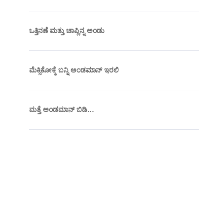
ಒತ್ತಿನಣೆ ಮತ್ತು ಚಾಪ್ಲಿನ್ನ ಅಂಡು
ಮೆಕ್ಸಿಕೋಕ್ಕೆ ಬನ್ನಿ ಅಂಡಮಾನ್ ಇರಲಿ
ಮತ್ತೆ ಅಂಡಮಾನ್ ಬಿಡಿ…