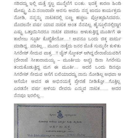
ಸರಿದದ್ದು ಇಲ್ಲಿ ಮತ್ತೆ ಸ್ವಲ್ಪ ಮುನ್ನೆಲೆಗೆ ಬಂತು. ಇದಕ್ಕೆ ಕಾರಣ ಹಿಂದಿ
ಮೇಷ್ಟ್ರು ಪಿ.ವಿ.ನಂಜರಾಜೇ ಅರಸು ಅವರು ನನ್ನ ಜಾದೂ ಕಾರ್ಯಕ್ರಮ
ನೋಡಿ, ನನ್ನನ್ನು ನಾಟಕದಲ್ಲಿ ಬಣ್ಣ ಹಚ್ಚಲು ಪ್ರೋತ್ಸಾಹಿಸಿದವರು.
ಮೊದಲನೇ ವರ್ಷ ಯಾವ ನಾಟಕ ಅಂತ ನೆನಪಿಲ್ಲ. ಹೈಸ್ಕೂಲಿನಲ್ಲಿದ್ದಾಗ
ಎಷ್ಟು ಒತ್ತಾಯಿಸಿದರೂ ನಾಟಕ ಮಾಡಲು ಅಳುಕುತ್ತಿದ್ದ ಮೂರ್ತಿಗೆ ಈ
ಕಾಲೇಜು ಸ್ಪೂರ್ತಿ ಕೊಟ್ಟಿತೇನೋ….! ಅವನೂ ಒಂದು ಚಿಕ್ಕ ಪಾರ್ಟು
ಮಾಡಿದ್ದ.. ಮಾತಿಲ್ಲ… ಮೂರು ನಾಕೈದು ಜನರ ಜೊತೆ ಸುಮ್ಮನೇ ಕುಳಿತು
ಸಿಗರೇಟ್ ಸೇದುವ ಪಾತ್ರ…!! ಚೈನ್ ಸ್ಮೋಕರ್ ಆಗಿದ್ದ ದೇರಾಜೆಯವರಿಗೆ
(ದೇರಾಜೆ ಸೀತಾರಾಮಯ್ಯ – ಮೂರ್ತಿಯ ಅಪ್ಪ) ದಿನಾ ಸಿಗರೇಟು
ತಂದುಕೊಡುತ್ತಿದ್ದ ಮಗ ಈ ಮೂರ್ತಿ… ಆದರೆ ಒಂದು ದಿನವೂ
ಸಿಗರೇಟ್ ಸೇದುವ ಆಸೆಗೆ ಬಲಿಯಾದದ್ದು ನಾನು ನೋಡಿಲ್ಲ ಅಥವಾ ಆ
ಆಸೆಯೇ ಅವನ ಈ ಅಭಿನಯಕ್ಕೆ ಪ್ರೇರಣೆ ನೀಡಿತ್ತೋ…ಗೊತ್ತಿಲ್ಲ.
ಎರಡನೇ ವರ್ಷ ಅಳಿಯ ದೇವರು ಎನ್ನುವ ನಾಟಕ…… ಅದರ
ನೆನಪೂ ಇರಲಿಲ್ಲ…