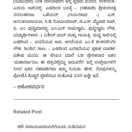
(ಸೂಟುಧಾರಿ) ನಿಂತ ನಾಗನಾಥರಿಗೆ ಇಲ್ಲಿ ಪ್ರಥಮ ವಂದನೆ. ಉಳಿದಂತೆ:
ಎದುರು ಸಾಲಿನಲ್ಲಿ: ಎಡದಿಂದ ಬಲಕ್ಕೆ – (ಸಹಪಾಠಿ) ಶ್ರೀಕಂಠದತ್ತ
ನರಸಿಂಹರಾಜ ಒಡೆಯರ್, (ಗುರುಗಳಾದ -) ಎಸ್.
ಅನಂತನಾರಾಯಣ, ಸಿ.ಡಿ ಗೋವಿಂದರಾವ್, ಜಿ.ಎಸ್. ಮೈಲಾರಿ ರಾವ್,
ವಿ. ಎಂ ಪುಟ್ಟಮಾದಪ್ಪ, ಎಂ.ಎನ್ ರಾಮಸ್ವಾಮಿ, ಪುಟ್ಟಸ್ವಾಮಿ ಗೌಡ,
(ವಿದ್ಯಾರ್ಥಿಗಳಾದ -) ಬಶೀರ್ ಖಾನ್ ಮತ್ತು ಗಾಯತ್ರಿ. ಮಧ್ಯ ಸಾಲಿನಲ್ಲಿ
ಎಡದಿಂದ – ಐದನೆಯವ ಅವ, ಆರನೆಯವ ಎಂ.ಕೆ ಶಂಕರಲಿಂಗೇ
ಗೌಡ. ಹಿಂದಿನ ಸಾಲು – ಎಡದಿಂದ ಎರಡನೆಯವ ಪ್ರಕಾಶ ಬಾಪಟ್.
ವಿಶೇಷ ಮನವಿ: ಈ ಲೇಖನ ಮಾಲೆ ಓದಿ ಪ್ರೇರಿತರಾದ ಇತರ
‘ಮಹಾರಾಜ’ರೂ, ಈ ಚಿತ್ರದಲ್ಲಿದ್ದೂ ಇದುವರೆಗೆ ಇಲ್ಲಿ ಉಲ್ಲೇಖಗಳಿಗೆ
ಸಿಗದ ಇತರ ಸಹಪಾಠಿಗಳೂ ತಮ್ಮ ಗುರುತು ಹೇಳಿ, ನೆನಪುಗಳನ್ನು
ಪೋಣಿಸಿ ಕೊಟ್ಟರೆ ಪ್ರಕಟಿಸುವ ಸಂತೋಷ ನನಗೆ ಇದ್ದೇ ಇದೆ.
– ಅಶೋಕವರ್ಧನ
Related Post
ಜಿಟಿ ನಾರಾಯಣರಾಯರಿಗೊಂದು ನುಡಿನಮನ