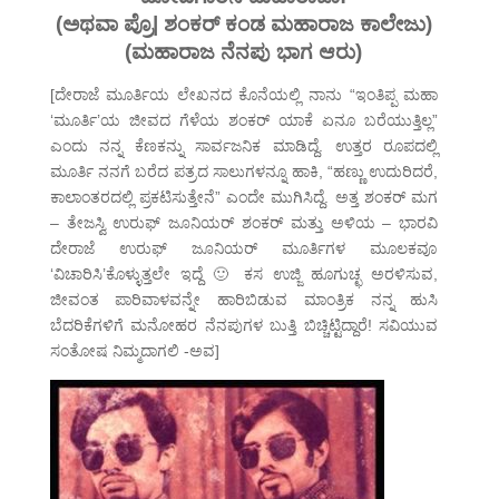
(ಅಥವಾ ಪ್ರೊ| ಶಂಕರ್ ಕಂಡ ಮಹಾರಾಜ ಕಾಲೇಜು)
(ಮಹಾರಾಜ ನೆನಪು ಭಾಗ ಆರು)
[ದೇರಾಜೆ ಮೂರ್ತಿಯ ಲೇಖನದ ಕೊನೆಯಲ್ಲಿ ನಾನು “ಇಂತಿಪ್ಪ ಮಹಾ
‘ಮೂರ್ತಿ’ಯ ಜೀವದ ಗೆಳೆಯ ಶಂಕರ್ ಯಾಕೆ ಏನೂ ಬರೆಯುತ್ತಿಲ್ಲ”
ಎಂದು ನನ್ನ ಕೆಣಕನ್ನು ಸಾರ್ವಜನಿಕ ಮಾಡಿದ್ದೆ. ಉತ್ತರ ರೂಪದಲ್ಲಿ
ಮೂರ್ತಿ ನನಗೆ ಬರೆದ ಪತ್ರದ ಸಾಲುಗಳನ್ನೂ ಹಾಕಿ, “ಹಣ್ಣು ಉದುರಿದರೆ,
ಕಾಲಾಂತರದಲ್ಲಿ ಪ್ರಕಟಿಸುತ್ತೇನೆ” ಎಂದೇ ಮುಗಿಸಿದ್ದೆ. ಅತ್ತ ಶಂಕರ್ ಮಗ
– ತೇಜಸ್ವಿ ಉರುಫ್ ಜೂನಿಯರ್ ಶಂಕರ್ ಮತ್ತು ಅಳಿಯ – ಭಾರವಿ
ದೇರಾಜೆ ಉರುಫ್ ಜೂನಿಯರ್ ಮೂರ್ತಿಗಳ ಮೂಲಕವೂ
‘ವಿಚಾರಿಸಿ’ಕೊಳ್ಳುತ್ತಲೇ ಇದ್ದೆ 🙂 ಕಸ ಉಜ್ಜಿ ಹೂಗುಚ್ಛ ಅರಳಿಸುವ,
ಜೀವಂತ ಪಾರಿವಾಳವನ್ನೇ ಹಾರಿಬಿಡುವ ಮಾಂತ್ರಿಕ ನನ್ನ ಹುಸಿ
ಬೆದರಿಕೆಗಳಿಗೆ ಮನೋಹರ ನೆನಪುಗಳ ಬುತ್ತಿ ಬಿಚ್ಚಿಟ್ಟಿದ್ದಾರೆ! ಸವಿಯುವ
ಸಂತೋಷ ನಿಮ್ಮದಾಗಲಿ -ಅವ]