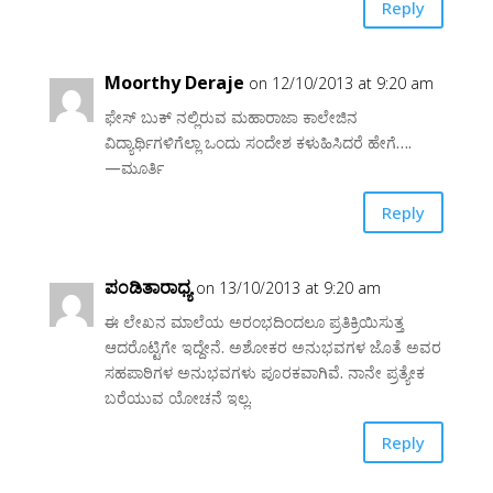
Reply
Moorthy Deraje
on 12/10/2013 at 9:20 am
ಫೇಸ್ ಬುಕ್ ನಲ್ಲಿರುವ ಮಹಾರಾಜಾ ಕಾಲೇಜಿನ
ವಿದ್ಯಾರ್ಥಿಗಳಿಗೆಲ್ಲಾ ಒಂದು ಸಂದೇಶ ಕಳುಹಿಸಿದರೆ ಹೇಗೆ….
—ಮೂರ್ತಿ
Reply
ಪಂಡಿತಾರಾಧ್ಯ
on 13/10/2013 at 9:20 am
ಈ ಲೇಖನ ಮಾಲೆಯ ಅರಂಭದಿಂದಲೂ ಪ್ರತಿಕ್ರಿಯಿಸುತ್ತ
ಆದರೊಟ್ಟಿಗೇ ಇದ್ದೇನೆ. ಅಶೋಕರ ಅನುಭವಗಳ ಜೊತೆ ಅವರ
ಸಹಪಾಠಿಗಳ ಅನುಭವಗಳು ಪೂರಕವಾಗಿವೆ. ನಾನೇ ಪ್ರತ್ಯೇಕ
ಬರೆಯುವ ಯೋಚನೆ ಇಲ್ಲ.
Reply