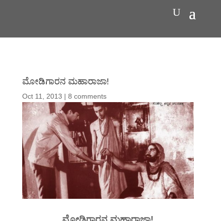
ಮೋಡಿಗಾರನ ಮಹಾರಾಜಾ!
Oct 11, 2013
|
8 comments
ಮೋಡಿಗಾರನ ಮಹಾರಾಜಾ!