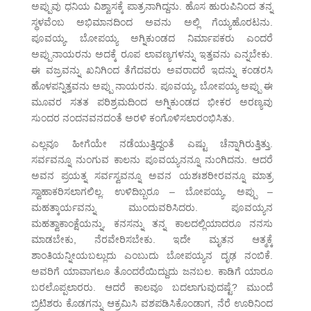
ಅಪ್ಪುವು ಧನಿಯ ವಿಶ್ವಾಸಕ್ಕೆ ಪಾತ್ರನಾಗಿದ್ದನು. ಹೊಸ ಹುರುಪಿನಿಂದ ತನ್ನ
ಸ್ಥಳವೆಂಬ ಅಭಿಮಾನದಿಂದ ಅವನು ಅಲ್ಲಿ ಗೆಯ್ಯಹೊರಟನು.
ಪೂವಯ್ಯ, ಬೋಪಯ್ಯ ಅಗ್ನಿಕುಂಡದ ನಿರ್ಮಾಪಕರು ಎಂದರೆ
ಅಪ್ಪುನಾಯರನು ಅದಕ್ಕೆ ರೂಪ ಲಾವಣ್ಯಗಳನ್ನು ಇತ್ತವನು ಎನ್ನಬೇಕು.
ಈ ವಜ್ರವನ್ನು ಖನಿಗಿಂದ ತೆಗೆದವರು ಅವರಾದರೆ ಇದನ್ನು ಕಂಡರಸಿ
ಹೊಳಪನ್ನಿತ್ತವನು ಅಪ್ಪು ನಾಯರನು. ಪೂವಯ್ಯ, ಬೋಪಯ್ಯ ಅಪ್ಪು ಈ
ಮೂವರ ಸತತ ಪರಿಶ್ರಮದಿಂದ ಅಗ್ನಿಕುಂಡದ ಭೀಕರ ಅರಣ್ಯವು
ಸುಂದರ ನಂದನವನದಂತೆ ಅರಳಿ ಕಂಗೊಳಿಸಲಾರಂಭಿಸಿತು.
ಎಲ್ಲವೂ ಹೀಗೆಯೇ ನಡೆಯುತ್ತಿದ್ದಂತೆ ಎಷ್ಟು ಚೆನ್ನಾಗಿರುತ್ತಿತ್ತು.
ಸರ್ವವನ್ನೂ ನುಂಗುವ ಕಾಲನು ಪೂವಯ್ಯನನ್ನೂ ನುಂಗಿದನು. ಆದರೆ
ಅವನ ಪ್ರಯತ್ನ ಸರ್ವಸ್ವವನ್ನೂ ಅವನ ಯಶಃಶರೀರವನ್ನೂ ಮಾತ್ರ
ಸ್ವಾಹಾಕರಿಸಲಾಗಲಿಲ್ಲ. ಉಳಿದಿಬ್ಬರೂ – ಬೋಪಯ್ಯ, ಅಪ್ಪು –
ಮಹತ್ಕಾರ್ಯವನ್ನು ಮುಂದುವರಿಸಿದರು. ಪೂವಯ್ಯನ
ಮಹತ್ವಾಕಾಂಕ್ಷೆಯನ್ನು, ಕನಸನ್ನು ತನ್ನ ಕಾಲದಲ್ಲಿಯಾದರೂ ನನಸು
ಮಾಡಬೇಕು, ನೆರವೇರಿಸಬೇಕು. ಇದೇ ಮೃತನ ಆತ್ಮಕ್ಕೆ
ಶಾಂತಿಯನ್ನೀಯಬಲ್ಲುದು ಎಂಬುದು ಬೋಪಯ್ಯನ ದೃಢ ನಂಬಿಕೆ.
ಅವರಿಗೆ ಯಾವಾಗಲೂ ತೊಂದರೆಯಿದ್ದುದು ಜನಬಲ. ಕಾಡಿಗೆ ಯಾರೂ
ಬರಲೊಪ್ಪಲಾರರು. ಆದರೆ ಕಾಲವೂ ಬದಲಾಗುವುದಷ್ಟೆ? ಮುಂದೆ
ಬ್ರಿಟಿಶರು ಕೊಡಗನ್ನು ಆಕ್ರಮಿಸಿ ವಶಪಡಿಸಿಕೊಂಡಾಗ, ನೆರೆ ಊರಿನಿಂದ