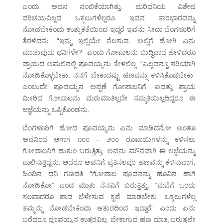
ಎಂದು ಅವನ ನಂಬಿಕೆಯಾಗಿತ್ತು. ಮರಿಧನಿಯ ವಿಶೇಷ
ಪರಿಚಯವಿಲ್ಲದ ಒಕ್ಕಲುಗಳೆಲ್ಲರೂ ಇವನ ಕಾರಭಾರವನ್ನು
ನೋಡಬೇಕೆಂದು ಉತ್ಸುಕತೆಯಿಂದ ಇದ್ದರೆ ಇವನು ಸೀದಾ ಬೆಂಗಳೂರಿಗೆ
ತೆರಳಿದನು. “ಇನ್ನು ಇಲ್ಲಿಯೇ ನೆಲಸುವ, ಅಲ್ಲಿಗೆ ಹೋಗಿ ಏನು
ಮಾಡುವುದು ಧನಿಗಳೇ?” ಎಂದು ಗೋಪಾಲನು ಬುದ್ಧಿವಾದ ಹೇಳಿದರೂ
ಪ್ರಾಯದ ಅಮಲಿನಲ್ಲಿ ಪೂವಯ್ಯನು ಕೇಳಲಿಲ್ಲ. “ಎಲ್ಲವನ್ನೂ ಸರಿಯಾಗಿ
ನೋಡಿಕೊಳ್ಳಬೇಕು. ನನಗೆ ಬೇಕಾದಷ್ಟು ಹಣವನ್ನು ಕಳಿಸಿಕೊಡಬೇಕು”
ಎಂಬುದೇ ಪೂವಯ್ಯನ ಅಪ್ಪಣೆ ಗೋಪಾಲನಿಗೆ. ಐವತ್ತು ಪ್ರಾಯ
ಮೀರಿದ ಗೋಪಾಲನು ಮರುಮಾತಿಲ್ಲದೇ ಸಮ್ಮತಿಯಿಲ್ಲದಿದ್ದರೂ ಈ
ಆಜ್ಞೆಯನ್ನು ಒಪ್ಪಿಕೊಂಡನು.
ಬೆಂಗಳೂರಿಗೆ ಹೋದ ಪೂವಯ್ಯನು ಏನು ಮಾಡಿದನೋ ಅಂತೂ
ಅವನಿಂದ ಆಗಾಗ ೧೦೦ – ೨೦೦ ರೂಪಾಯಿಗಳನ್ನು ಕಳಿಸಲು
ಗೋಪಾಲನಿಗೆ ಹುಕುಂ ಬರುತ್ತಿತ್ತು. ಅವನು ಮೌನವಾಗಿ ಈ ಆಜ್ಞೆಯನ್ನು
ಪಾಲಿಸುತ್ತಿದ್ದನು. ಆದರೂ ಅವನಿಗೆ ಪ್ರತಿಸಲವೂ ಹಣವನ್ನು ಕಳಿಸುವಾಗ,
ಹಿಂದಿನ ಧನಿ ಗಣಪತಿ “ಗೋಪಾಲ ಪೂವನನ್ನು ಹೂವಿನ ಹಾಗೆ
ನೋಡಿಕೋ” ಎಂದ ಮಾತು ನೆನಪಿಗೆ ಬರುತ್ತಿತ್ತು. “ಮನೆಗೆ ಒಂದು
ಸಲವಾದರೂ ಪಾದ ಬೆಳೇಸುವ ಕೃಪೆ ಮಾಡಬೇಕು. ಒಕ್ಕಲುಗಳೆಲ್ಲ
ತಮ್ಮನ್ನು ನೋಡಬೇಕೆಂದು ಆತುರದಿಂದ ಇದ್ದಾರೆ” ಎಂದು ಏನು
ಬರೆದರೂ ಪೂವಯ್ಯನ ಉತ್ತರವಿಲ್ಲ. ಬೇಕಾಗುವ ಹಣ ಮಾತ್ರ ಏರುತ್ತಲೇ