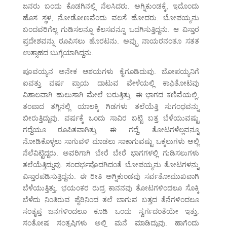
ಜನರು ಬಂದು ಕೊಡಗಿನಲ್ಲಿ ನೆಲಸಿದರು. ಅಗ್ನಿಕುಂಡಕ್ಕೆ, ಇದೊಂದು
ಹೊಸ ಸ್ಥಳ, ನೋಡೋಣವೆಂದು ವಲಸೆ ಹೋದರು. ಬೋಪಯ್ಯನು
ಬಂದವರಿಗೆಲ್ಲ ಗುಡಿಸಲನ್ನೂ ಕೆಲಸವನ್ನೂ ಒದಗಿಸುತ್ತಿದ್ದನು. ಆ ವಿಸ್ತಾರ
ಪ್ರದೇಶವನ್ನು ರೂಪಿಸಲು ಹೊರಟನು. ಅಪ್ಪು ನಾಯರನಂತೂ ಸತತ
ಉತ್ಸಾಹದ ಬುಗ್ಗೆಯಾಗಿದ್ದನು.
ಪೂವಯ್ಯನ ಅನೇಕ ಆಶಯಗಳು ಕೈಗೂಡಿದುವು. ಬೋಪಯ್ಯನಿಗೆ
ಐವತ್ತು ವರ್ಷ ಪ್ರಾಯ ದಾಟುವ ವೇಳೆಯಲ್ಲಿ ಕಾಫಿತೋಟವು
ವಿಶಾಲವಾಗಿ ಹುಲುಸಾಗಿ ಮೇಲೆ ಬರುತ್ತಿತ್ತು. ಈ ಭಾಗದ ಕಣಿವೆಯಲ್ಲಿ,
ತಂಪಾದ ತಗ್ಗಿನಲ್ಲಿ ಯಾಲಕ್ಕಿ ಗಿಡಗಳು ತಲೆಯೆತ್ತಿ ಸುಗಂಧವನ್ನು
ಬೀರುತ್ತಿದ್ದುವು. ವರ್ಷಕ್ಕೆ ಒಂದು ಸಾವಿರ ಬಟ್ಟಿ ಬತ್ತ ಬೆಳೆಯುವಷ್ಟು
ಗದ್ದೆಯೂ ರೂಪಿತವಾಗಿತ್ತು. ಈ ಗದ್ದೆ, ತೋಟಗಳೆಲ್ಲವನ್ನೂ
ನೋಡಿಕೊಳ್ಳಲು ಸಾಗುವಳಿ ಮಾಡಲು ಸಾಕಾಗುವಷ್ಟು ಒಕ್ಕಲುಗಳು ಅಲ್ಲಿ
ನೆಲೆವಿಟ್ಟಿದ್ದರು. ಅವರಿಗಾಗಿ ಬೇರೆ ಬೇರೆ ಭಾಗಗಳಲ್ಲಿ ಗುಡಿಸಲುಗಳು
ತಲೆಯೆತ್ತಿದ್ದುವು. ಸಂದರ್ಭವೊದಗಿದಂತೆ ಬೋಪಯ್ಯನು ತೋಟಗಳನ್ನು
ವಿಸ್ತಾರಪಡಿಸುತ್ತಿದ್ದನು. ಈ ರೀತಿ ಅಗ್ನಿಕುಂಡವು ಸರ್ವತೋಮುಖವಾಗಿ
ಬೆಳೆಯುತ್ತಿತ್ತು. ಭಯಂಕರ ರುದ್ರ ಕಾನನವು ತೋಟಗಳಿಂದಲೂ ಸೊಕ್ಕಿ
ಬೆಳೆದು ನಿಂತಿರುವ ಪೈರಿನಿಂದ ತಲೆ ಬಾಗುವ ಬತ್ತದ ತೆನೆಗಳಿಂದಲೂ
ಸಂತೃಪ್ತ ಜನಗಳಿಂದಲೂ ಕೂಡಿ ಒಂದು ಸ್ವರ್ಗದಂತೆಯೇ ಇತ್ತು.
ಸಂತೋಷ ಸಂತೃಪ್ತಿಗಳು ಅಲ್ಲಿ ಮನೆ ಮಾಡಿದ್ದುವು. ಹಾಗೆಂದು