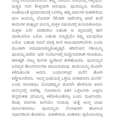
ಬುದ್ಧಿ ಬಲಿಯದಿರುವವನಿಗೆ ತಪ್ಪು ದಾರಿಯು ಸುಲಭದಲ್ಲಿ ಸಿಕ್ಕುವುದು;
ದುಷ್ಟರ ಸಂಗ ಶೀಘ್ರವಾಗಿ ಆಗುವುದು. ಪೂವಯ್ಯನು ತಂದೆಯ
ಊಹೆಯಂತೆ ಪ್ರವರ್ಧಮಾನಕ್ಕೆ ಬರಲಿಲ್ಲ. ಹತ್ತು ವರ್ಷಗಳ ಮಡಿಕೇರಿಯ
ವಾಸ ಅವನನ್ನು ಲೋವರ್ ಸೆಕೆಂಡರಿ ದಾಟಿಸಲಿಲ್ಲ ಆದರೆ ತಂದೆ
ತಾಯಿಗಳ ವಾತ್ಸಲ್ಯದ ಮನಸ್ಸು ಮಕ್ಕಳ ವಿಷಯದಲ್ಲಿ ಕುಸುಮಕೋಮಲ.
ಮಕ್ಕಳು ಏನೇ ಮಾಡಿದರೂ ಬಹುಶಃ ಆ ಪ್ರಾಯದಲ್ಲಿ ಹಾಗೆ
ಮಾಡುವರೋ ಏನೋ. ಬಹುಶಃ ನಮ್ಮಲ್ಲಿಯೇ ತಪ್ಪು ಇರುವುದೋ
ಏನೋ. ಬಹುಶಃ ನಮಗೆ ಮಾತ್ರ ಹೀಗೆ ಕಾಣುವುದಾಗಿರಬೇಕು ಎಂದು
ಮುಂತಾಗಿ ಸಮಾಧಾನಪಟ್ಟುಕೊಳ್ಳುತ್ತಾರೆ. ಹದಿನೆಂಟರ ಗಡಿಯನ್ನು
ಪೂವಯ್ಯ ದಾಟಿದ. ಇದೇ ಸಂದರ್ಭದಲ್ಲಿ ದುರ್ದೈವವಶಾತ್ ಗಣಪತಿಯು
ಹಠಾತ್ತಾಗಿ ನಾಲ್ಕು ದಿನಗಳ ಜ್ವರದಿಂದ ತೀರಿಹೋದನು. ಪೂವಯ್ಯನ
ಭವಿಷ್ಯದ ಹೊಂಗನಸುಗಳು ಮಾಯವಾದುವು. ತಾಯಿಯನ್ನು ಮೊದಲೇ
ಕಳೆದುಕೊಂಡ ಅವನು ಬಂಧುಗಳಿಲ್ಲದ ಮನೆಗೆ ಹೋಗಿ
ಕಣ್ಣೀರುಗರೆದನು. “ಆಂಗ್ಲ ಭಾಷೆಯಲ್ಲಿ ಒಳ್ಳೆಯ ಪಂಡಿತನಾಗು ಮಗನೇ”
ಎಂದು ಗಣಪತಿಯು ಬೋಧತಪ್ಪುವ ಮೊದಲೇ ಹೇಳಿದುದು ಅವನ
ಮನಸ್ಸಿನಲ್ಲಿ ನಾಟಿತ್ತು. ಗೋಪಾಲನು ಇತರ ಒಕ್ಕಲುಗಳು ಎಲ್ಲರೂ
ಚಿನ್ನದಂತಹ ಧನಿಯನ್ನು ಕಳೆದುಕೊಂಡೆವಲ್ಲ ಎಂದು ದುಃಖಿಸಿದರು.
ಕೆಲವು ವಾರಗಳು ಹೀಗೆಯೇ ಸಂದುವು. ಮತ್ತೆ ಆಂಗ್ಲ ಭಾಷಾ
ಪಾರಂಗತನಾಗಲು ಪೂವಯ್ಯನು ಬೆಂಗಳೂರಿಗೆ ಹೋಗುವ
ನಿರ್ಧಾರದಿಂದ ಹೊರಟನು. ಮಡಿಕೇರಿಯ ಪಂಡಿತರು ಪ್ರಯೋಜನವಿಲ್ಲ