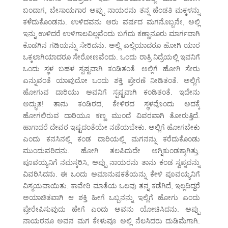
ಬಂದಾಗ, ಬೇಸಾಯಗಾರ ಅಪ್ಪು ನಾಯರನು ತನ್ನ ಹೆಂಡತಿ ಮಕ್ಕಳನ್ನು
ಕಳೆದುಕೊಂಡನು. ಉಳಿದವನು ಆರು ವರ್ಷದ ಮಗನೊಬ್ಬನೇ, ಅಲ್ಲಿ
ಇನ್ನು ಉಳಿದರೆ ಉಳಿಗಾಲವಿಲ್ಲವೆಂದು ಬಗೆದು ಕಣ್ಣಾನೂರು ಮಾರ್ಗವಾಗಿ
ಕೊಡಗಿನ ಗಡಿಯನ್ನು ಸೇರಿದನು. ಅಲ್ಲಿ ಎಲ್ಲಿಯಾದರೂ ಹೋಗಿ ಯಾರ
ಒಕ್ಕಲಾಗಿಯಾದರೂ ಸೇರೋಣವೆಂದು. ಒಂದು ರಾತ್ರಿ ನಿದ್ರೆಯಲ್ಲಿ ಇವನಿಗೆ
ಒಂದು ಸ್ಥಳ ಬಹಳ ಸ್ಪಷ್ಟವಾಗಿ ಕಂಡಿತಂತೆ. ಅಲ್ಲಿಗೆ ಹೋಗಿ ಸೇರು
ಎನ್ನುವಂತೆ ಯಾವುದೋ ಒಂದು ಶಕ್ತಿ ಪ್ರೇರಣೆ ನೀಡಿತಂತೆ. ಅಲ್ಲಿಗೆ
ಹೋಗುವ ದಾರಿಯು ಅವನಿಗೆ ಸ್ಪಷ್ಟವಾಗಿ ಕಂಡಿತಂತೆ. ಇದೇನು
ಅದ್ಭುತ! ತಾನು ಕಂಡಿರದ, ಕೇಳಿರದ ಸ್ಥಳವೊಂದು ಅದಕ್ಕೆ
ಹೋಗಲಿರುವ ದಾರಿಯೂ ಕಣ್ಣ ಮುಂದೆ ವಿವರವಾಗಿ ತೋರುತ್ತಿದೆ.
ಹಾಗಾದರೆ ದೇವರ ಇಷ್ಟದಂತೆಯೇ ನಡೆಯಬೇಕು. ಅಲ್ಲಿಗೆ ಹೋಗಬೇಕು
ಎಂದು ಕನಸಿನಲ್ಲಿ ಕಂಡ ದಾರಿಯಲ್ಲಿ ಮಗನನ್ನು ಕರೆದುಕೊಂಡು
ಮುಂದುವರಿದನು. ಹೋಗಿ ತಲಪಿದುದೇ ಅಗ್ನಿಕುಂಡಕ್ಕಾಗಿತ್ತು.
ಪೂವಯ್ಯನಿಗೆ ನಮಸ್ಕರಿಸಿ, ಅಪ್ಪು ನಾಯರನು ತಾನು ಕಂಡ ಸ್ವಪ್ನವನ್ನು
ವಿವರಿಸಿದನು. ಈ ಒಂದು ಅಮಾನುಷಕತೆಯನ್ನು ಕೇಳಿ ಪೂವಯ್ಯನಿಗೆ
ವಿಸ್ಮಯವಾಯಿತು. ಕಾವೇರಿ ಮಾತೆಯ ಒಲವು ತನ್ನ ಕಡೆಗಿದೆ, ಇಲ್ಲದಿದ್ದರೆ
ಅಯಾಚಿತವಾಗಿ ಆ ಶಕ್ತಿ ಹೀಗೆ ಒಬ್ಬನನ್ನು ಇಲ್ಲಿಗೆ ಹೋಗು ಎಂದು
ಪ್ರೇರೇಪಿಸುವುದು ಹೇಗೆ ಎಂದು ಅವನು ಯೋಚಿಸಿದನು. ಅಪ್ಪು
ನಾಯರನೂ ಅವನ ಮಗ ಕೇಳುವೂ ಅಲ್ಲಿ ನೆಲಸಿದರು ದುಡಿಮೆಗಾಗಿ.