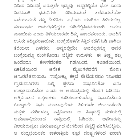
ನಿಮಿಷ ನಿಮಿಷಕ್ಕೆ ಏರುತ್ತಲೇ ಇದ್ದುವು. ಅಷ್ಟರಲ್ಲಿಯೇ ಭೋ ಎಂದು
ವಿಕಟವಾಗಿ ಧಮನಿಗಳು ಬಿರಿಯುವಂತೆ ತಲೆಬುರುಡೆಯೇ
ಒಡೆಯುವಂತೆ ಶಬ್ದ ಕೇಳಿಸಿತು. ಏನೆಂದು ಯಾರಿಗೂ ತಿಳಿಯಲಿಲ್ಲ.
ಸುರಾಪಾನದ ಅಮಲಿನಲ್ಲಿದ್ದರೂ ಬಡಿದೆಬ್ಬಿಸಿದವರಂತಾಗಿ ಅವರು
ಏನಾಯಿತು ಎಂದು ತಿಳಿಯಲಾರದೇ ದಿಕ್ಕು ಕಾಣದವರಾದರು. ಅವರಿಗೆ
ಉಸಿರು ಕಟ್ಟುವಂತಾಯಿತು. ಬಂಗ್ಲೆಯೊಳಗೇ ಸಿಕ್ಕಿದ ಕಡೆಗೆ ಓಡಿ ಬಾಗಿಲು
ತೆರೆಯಲು ಎಳೆದರು. ಅಷ್ಟರಲ್ಲಿಯೇ ಅವರೆಲ್ಲರನ್ನೂ ಅವರ
ಬಂಗ್ಲೆಯನ್ನೂ ನುಂಗಿಕೊಂಡು ಬೆಟ್ಟವು ಉರುಳಿತು. ಈ ತೀಕ್ಷ್ಣ ಶಬ್ದ
ಹಿಂದೆಂದೂ ಕೇಳಿಸದಂತಹ ಗಡಸಿನಿಂದ, ಕಠಿಣತೆಯಿಂದ,
ವಿಕಟತೆಯಿಂದ ಅನೇಕ ಮೈಲುಗಳವರೆಗೆ ಮೊಳಗಿ
ಅನುರಣಿತವಾಯಿತು. ನಾಪೋಕ್ಲು, ಕಕ್ಕಬೆ ಪೇಟೆಯವರೂ ಸಮೀಪದ
ಗ್ರಾಮವಾಸಿಗಳೂ ಎಲ್ಲಿ ಪ್ರಳಯ ಸಂಭವಿಸಿತೋ ಏನು
ಉತ್ಪಾತವಾಯಿತೋ ಎಂದು ಆ ಅಪರಾತ್ರಿಯಲ್ಲಿ ಹೊರಗೆ ಓಡಿದರು.
ಅಗ್ನಿಕುಂಡದ ಒಕ್ಕಲುಗಳು ಗುಡಿಸಲುಗಳಿಂದೆದ್ದು, ಏನಾಯಿತೆಂದು
ಗೊತ್ತಾಗದೇ ಏನು ಮಾಡುವುದೆಂದು ತಿಳಿಯದೇ ಜೀವದಾಸೆಗಾಗಿ
ಮಕ್ಕಳು ಮರಿಗಳನ್ನು ಎತ್ತಿಕೊಂಡು ಆ ಸಿಕ್ಕಾಬಟ್ಟೆ ಮಳೆಯಲ್ಲಿ
ಅಮಾವಾಸ್ಯೆಯಂತಹ ರಾತ್ರಿಯಲ್ಲಿ ಓಡಿದರು. ಅನೇಕರನ್ನು
ವಿಲಯರುದ್ರನು ಪುರುಷಾಮೃಗದ ವೇಗದಿಂದ ಬೆನ್ನಟ್ಟಿ ಮುಗಿಸಿಬಿಟ್ಟನು.
ಆ ರುದ್ರಭಯಂಕರ ಕಾಳರಾತ್ರಿಯ ಕ್ರೂರ ದಂಷ್ಟ್ರಗಳಿಂದ ಪಾರಾಗಿ