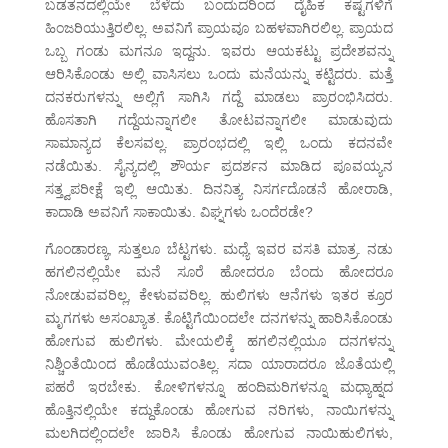
ಬಡತನದಲ್ಲಿಯೇ ಬೆಳೆದು ಬಂದುದರಿಂದ ದೈಹಿಕ ಕಷ್ಟಗಳಿಗೆ
ಹಿಂಜರಿಯುತ್ತಿರಲಿಲ್ಲ. ಅವನಿಗೆ ಪ್ರಾಯವೂ ಬಹಳವಾಗಿರಲಿಲ್ಲ. ಪ್ರಾಯದ
ಒಬ್ಬ ಗಂಡು ಮಗನೂ ಇದ್ದನು. ಇವರು ಆಯಕಟ್ಟು ಪ್ರದೇಶವನ್ನು
ಆರಿಸಿಕೊಂಡು ಅಲ್ಲಿ ವಾಸಿಸಲು ಒಂದು ಮನೆಯನ್ನು ಕಟ್ಟಿದರು. ಮತ್ತೆ
ದನಕರುಗಳನ್ನು ಅಲ್ಲಿಗೆ ಸಾಗಿಸಿ ಗದ್ದೆ ಮಾಡಲು ಪ್ರಾರಂಭಿಸಿದರು.
ಹೊಸತಾಗಿ ಗದ್ದೆಯನ್ನಾಗಲೀ ತೋಟವನ್ನಾಗಲೀ ಮಾಡುವುದು
ಸಾಮಾನ್ಯದ ಕೆಲಸವಲ್ಲ. ಪ್ರಾರಂಭದಲ್ಲಿ ಇಲ್ಲಿ ಒಂದು ಕದನವೇ
ನಡೆಯಿತು. ಸೈನ್ಯದಲ್ಲಿ ಶೌರ್ಯ ಪ್ರದರ್ಶನ ಮಾಡಿದ ಪೂವಯ್ಯನ
ಸತ್ತ್ವಪರೀಕ್ಷೆ ಇಲ್ಲಿ ಆಯಿತು. ದಿನನಿತ್ಯ ನಿಸರ್ಗದೊಡನೆ ಹೋರಾಡಿ,
ಕಾದಾಡಿ ಅವನಿಗೆ ಸಾಕಾಯಿತು. ವಿಘ್ನಗಳು ಒಂದೆರಡೇ?
ಗೊಂಡಾರಣ್ಯ, ಸುತ್ತಲೂ ಬೆಟ್ಟಗಳು. ಮಧ್ಯೆ ಇವರ ವಸತಿ ಮಾತ್ರ. ನಡು
ಹಗಲಿನಲ್ಲಿಯೇ ಮನೆ ಸೂರೆ ಹೋದರೂ ಬೆಂದು ಹೋದರೂ
ನೋಡುವವರಿಲ್ಲ, ಕೇಳುವವರಿಲ್ಲ. ಹುಲಿಗಳು ಆನೆಗಳು ಇತರ ಕ್ರೂರ
ಮೃಗಗಳು ಅಸಂಖ್ಯಾತ. ಕೊಟ್ಟಿಗೆಯಿಂದಲೇ ದನಗಳನ್ನು ಹಾರಿಸಿಕೊಂಡು
ಹೋಗುವ ಹುಲಿಗಳು. ಮೇಯಲಿಕ್ಕೆ ಹಗಲಿನಲ್ಲಿಯೂ ದನಗಳನ್ನು
ನಿಶ್ಚಿಂತೆಯಿಂದ ಹೊಡೆಯುವಂತಿಲ್ಲ. ಸದಾ ಯಾರಾದರೂ ಜೊತೆಯಲ್ಲಿ
ಪಹರೆ ಇರಬೇಕು. ಕೋಳಿಗಳನ್ನೂ ಹಂದಿಮರಿಗಳನ್ನೂ ಮಧ್ಯಾಹ್ನದ
ಹೊತ್ತಿನಲ್ಲಿಯೇ ಕದ್ದುಕೊಂಡು ಹೋಗುವ ನರಿಗಳು, ನಾಯಿಗಳನ್ನು
ಮಲಗಿದಲ್ಲಿಂದಲೇ ಜಾರಿಸಿ ಕೊಂಡು ಹೋಗುವ ನಾಯಿಹುಲಿಗಳು,