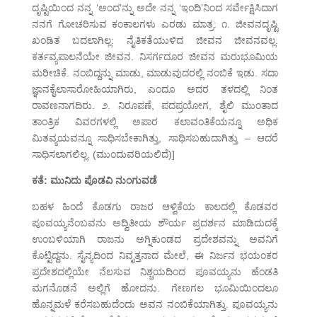
ದೃಷ್ಟಿಯಿಂದ ನನ್ನ ‘ಅಂದ’ನ್ನು ಅದೇ ನನ್ನ ‘ಇಂದಿ’ನಿಂದ ಸರ್ವೇಕ್ಷಿಸಿದಾಗ
ನನಗೆ ಗೋಚರಿಸುವ ಕಂಕಾಲಗಳು ಎರಡು ಮಾತ್ರ: ೧. ಜೀವನದೃಷ್ಟಿ
ಖಂಡಿತ ಬದಲಾಗಿಲ್ಲ: ನೈತಿಕತೆಯುಳಿದ ಜೀವನ ಜೀವನವಲ್ಲ.
ಕರ್ತವ್ಯಪಾಲನೆಯೇ ಜೀವನ. ನಿಸರ್ಗದೂರ ಜೀವನ ಮರುಭೂಮಿಯ
ಮರೀಚಿಕೆ. ನಂಬಿದ್ದನ್ನು ಮಾಡು, ಮಾಡುವುದರಲ್ಲಿ ನಂಬಿಕೆ ಇಡು. ಸದಾ
ಜ್ಞಾನಕೈಲಾಸಾರೋಹಿಯಾಗಿರು, ಎಂದೂ ಅದರ ತಳದಲ್ಲಿ ನಿಂತ
ರಾವಣನಾಗದಿರು. ೨. ನಿರೂಪಣೆ, ಪದಪ್ರಯೋಗ, ಶೈಲಿ ಮುಂತಾದ
ತಾಂತ್ರಿಕ ವಿವರಗಳಲ್ಲಿ ಅಪಾರ ಕಲಾವಂತಿಕೆಯನ್ನೂ ಅಧಿಕ
ಮಿತವ್ಯಯವನ್ನೂ ಸಾಧಿಸಬೇಕಾಗಿತ್ತು, ಸಾಧಿಸಬಹುದಾಗಿತ್ತು – ಆದರೆ
ಸಾಧಿಸಲಾಗಲಿಲ್ಲ. (ಮುಂದುವರಿಯಲಿದೆ)]
ಕತೆ: ಮುನಿದು ಪೊಡವಿ ನುಂಗುವಡೆ
ಬಹಳ ಹಿಂದೆ ಕೊಡಗು ರಾಜರ ಆಳ್ವಿಕೆಯ ಕಾಲದಲ್ಲಿ ಕೊಡವರ
ಪೂವಯ್ಯನೆಂಬವನು ಅದ್ವಿತೀಯ ಶೌರ್ಯ ಪ್ರದರ್ಶನ ಮಾಡಿದುದಕ್ಕೆ
ಉಂಬಳಿಯಾಗಿ ರಾಜನು ಅಗ್ನಿಕುಂಡದ ಪ್ರದೇಶವನ್ನು ಅವನಿಗೆ
ಕೊಟ್ಟಿದ್ದನು. ಸೈನ್ಯದಿಂದ ನಿವೃತ್ತನಾದ ಮೇಲೆ, ಈ ನಿರ್ಜನ ಭಯಂಕರ
ಪ್ರದೇಶದಲ್ಲಿಯೇ ನೆಲಸುವ ನಿಶ್ಚಯದಿಂದ ಪೂವಯ್ಯನು ಹೆಂಡತಿ
ಮಗನೊಡನೆ ಅಲ್ಲಿಗೆ ಹೋದನು. ಗೇಣಗಲ ಭೂಮಿಯಿಂದಲೂ
ಹೊನ್ನಮಳೆ ಕರೆಸಬಹುದೆಂದು ಅವನ ನಂಬಿಕೆಯಾಗಿತ್ತು. ಪೂವಯ್ಯನು