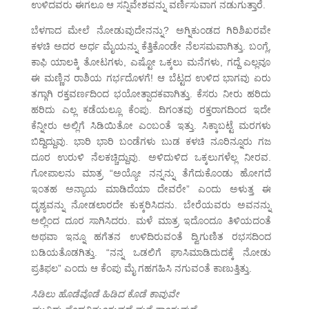
ಉಳಿದವರು ಈಗಲೂ ಆ ಸನ್ನಿವೇಶವನ್ನು ವರ್ಣಿಸುವಾಗ ನಡುಗುತ್ತಾರೆ.
ಬೆಳಗಾದ ಮೇಲೆ ನೋಡುವುದೇನನ್ನು? ಅಗ್ನಿಕುಂಡದ ಗಿರಿಶಿಖರವೇ
ಕಳಚಿ ಅದರ ಅರ್ಧ ಮೈಯನ್ನು ಕೆತ್ತಿಕೊಂಡೇ ನೆಲಸಮವಾಗಿತ್ತು. ಬಂಗ್ಲೆ,
ಕಾಫಿ ಯಾಲಕ್ಕಿ ತೋಟಗಳು, ಎಷ್ಟೋ ಒಕ್ಕಲು ಮನೆಗಳು, ಗದ್ದೆ ಎಲ್ಲವೂ
ಈ ಮಣ್ಣಿನ ರಾಶಿಯ ಗರ್ಭದೊಳಗೆ! ಆ ಬೆಟ್ಟದ ಉಳಿದ ಭಾಗವು ಏರು
ತಗ್ಗಾಗಿ ರಕ್ತವರ್ಣದಿಂದ ಭಯೋತ್ಪಾದಕವಾಗಿತ್ತು. ಕೆಸರು ನೀರು ಹರಿದು
ಹರಿದು ಎಲ್ಲ ಕಡೆಯಲ್ಲೂ ಕೆಂಪು. ದಿಗಂತವು ರಕ್ತರಾಗದಿಂದ ಇದೇ
ಕೆನ್ನೀರು ಅಲ್ಲಿಗೆ ಸಿಡಿಯಿತೋ ಎಂಬಂತೆ ಇತ್ತು. ಸಿಕ್ಕಾಬಟ್ಟೆ ಮರಗಳು
ಬಿದ್ದಿದ್ದುವು. ಭಾರಿ ಭಾರಿ ಬಂಡೆಗಳು ಬುಡ ಕಳಚಿ ನೂರಿನ್ನೂರು ಗಜ
ದೂರ ಉರುಳಿ ನೆಲಕಚ್ಚಿದ್ದುವು. ಅಳಿದುಳಿದ ಒಕ್ಕಲುಗಳೆಲ್ಲ ನೀರವ.
ಗೋಪಾಲನು ಮಾತ್ರ “ಅಯ್ಯೋ ನನ್ನನ್ನು ತೆಗೆದುಕೊಂಡು ಹೋಗದೆ
ಇಂತಹ ಅನ್ಯಾಯ ಮಾಡಿದೆಯಾ ದೇವರೇ” ಎಂದು ಅಳುತ್ತ ಈ
ದೃಶ್ಯವನ್ನು ನೋಡಲಾರದೇ ಕುಕ್ಕರಿಸಿದನು. ಬೇರೆಯವರು ಅವನನ್ನು
ಅಲ್ಲಿಂದ ದೂರ ಸಾಗಿಸಿದರು. ಮಳೆ ಮಾತ್ರ ಇದೊಂದೂ ತಿಳಿಯದಂತೆ
ಅಥವಾ ಇನ್ನೂ ಹಗೆತನ ಉಳಿದಿರುವಂತೆ ದ್ವಿಗುಣಿತ ರಭಸದಿಂದ
ಬಡಿಯತೊಡಗಿತ್ತು. “ನನ್ನ ಒಡಲಿಗೆ ಘಾಸಿಮಾಡಿದುದಕ್ಕೆ ನೋಡು
ಪ್ರತಿಫಲ” ಎಂದು ಆ ಕೆಂಪು ಮೈ ಗಹಗಹಿಸಿ ನಗುವಂತೆ ಕಾಣುತ್ತಿತ್ತು.
ಸಿಡಿಲು ಹೊಡೆವೊಡೆ ಹಿಡಿದ ಕೊಡೆ ಕಾವುವೇ