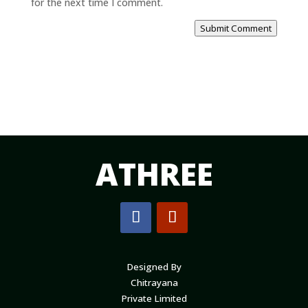
for the next time I comment.
Submit Comment
ATHREE
Designed By
Chitrayana
Private Limited