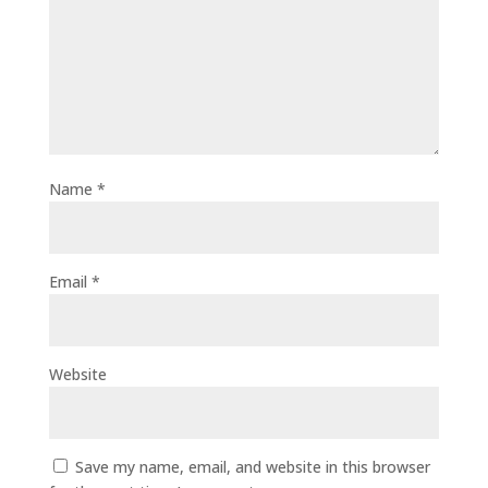
Name
*
Email
*
Website
Save my name, email, and website in this browser