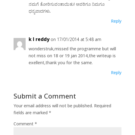
ನಮಗೆ ತೋರಿಸುವಂತಾಯಿತು! ಆವರಿಗೂ ನಿಮಗೂ
ಧನ್ಯವಾದಗಳು.
Reply
k l reddy
on 17/01/2014 at 5:48 am
wonderstruk,missed the programme but will
not miss on 18 or 19 jan 2014,the writeup is
exellent,thank you for the same.
Reply
Submit a Comment
Your email address will not be published.
Required
fields are marked
*
Comment
*