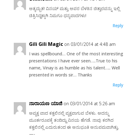
ಅತ್ಯದ್ಬುತ! ವಿನಯ್ ಮತ್ತು ಅವರ ಬೆಳಕಿನ ಚಿತ್ತಾರವನ್ನು ಇಲ್ಲಿ
ಚಿತ್ರಿಸಿದ್ದಕ್ಕಾಗಿ ನಿಮಗೂ ಧನ್ಯವಾದಗಳು!
Reply
Gili Gili Magic
on 03/01/2014 at 4:48 am
I was spellbound… One of the most interesting
presentations I have ever seen…..True to his
name, Vinay is as humble as his talent….. Well
presented in words sir… Thanks
Reply
ನಾರಾಯಣ ಯಾಜಿ
on 03/01/2014 at 5:26 am
ಅವ್ಯಕ್ತ ವಾದ ಕತ್ತಲಿನಲ್ಲಿ ವ್ಯಕ್ತವಾಗುವ ಬೆಳಕು. ಅದನ್ನು
ಮೂರ್ತರೂಪಕ್ಕೆ ತಂದಿದ್ದು ವಿನಯ ಹೆಗಡೆ. ನಾವು ಕರಗಿದ
ಕತ್ತಲಿನಲ್ಲಿ ಎದುರುತಂದ ಈ ಅನುಭೂತಿ ಅನುಪಮವಾಗಿತ್ತು.
—-