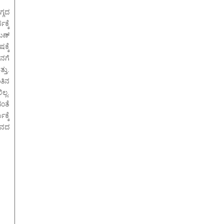
್ಗದ
ಕ್ಕೆ
ುಣ್
ಕ್ಕೆ
ನಗೆ
ತು.
ತಿನ
ಲ್ಲ.
ಂತೆ
ಕ್ಕೆ
ವನದ