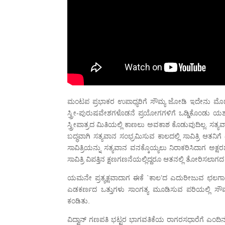
ಮಂಟಪ ಪ್ರಭಾಕರ ಉಪಾಧ್ಯರಿಗೆ ಸೌಮ್ಯ ಜೋಡಿ ಇದೇನು ಮೊದ
ಸ್ತ್ರೀ-ಪುರುಷವೇಶಗಳೊಡನೆ ಪ್ರಯೋಗಗಳಿಗೆ ಒಡ್ಡಿಕೊಂಡು ಯಶಸ
ಸ್ತ್ರೀಪಾತ್ರದ ಮಿತಿಯಲ್ಲಿ ಕಾಣಲು ಅವಕಾಶ ಕೊಡುವುದಿಲ್ಲ. ಸತ್ಯವ
ಬದ್ಧವಾಗಿ ಸತ್ಯವಾನ ಸಂಭ್ರಮಿಸುವ ಕಾಲದಲ್ಲಿ ಸಾವಿತ್ರಿ ಆತನಿಗ
ಸಾವಿತ್ರಿಯನ್ನು ಸತ್ಯವಾನ ವನಕ್ಕೊಯ್ಯಲು ನಿರಾಕರಿಸಿದಾಗ ಅಕ್ಷ
ಸಾವಿತ್ರಿ ವಿಪತ್ತಿನ ಕ್ಷಣಗಣನೆಯಲ್ಲಿದ್ದರೂ ಆತನಲ್ಲಿ ತೋರಿಸಲಾ
ಯಮನೇ ಪ್ರತ್ಯಕ್ಷವಾದಾಗ ಈಕೆ `ಕಾಲ’ದ ಎದುರೀಜುವ ಛಲಗಾತಿ
ಎಡಕರ್ಣದ ಒತ್ತುಗಳು ಸಾಂಗತ್ಯ ಮೂಡಿಸುವ ಪರಿಯಲ್ಲಿ ಸೌಮ್ಯರ
ಕಂಡಿತು.
ವಿದ್ವಾನ್ ಗಣಪತಿ ಭಟ್ಟರ ಭಾಗವತಿಕೆಯ ರಾಗರಸಧಾರೆಗೆ ಎಂದಿನಂತ