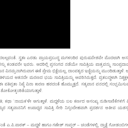
ಲಲ್ಲವಂತೆ. ಸ್ವತಃ ಎರಡು ಪ್ರಾಯಪ್ರಬುದ್ಧ ಮಗಳಂದಿರ ಪುರುಷವೇಶವೇ ಮೊದಲಾಗಿ ಅಸಂ
್ಸು ಕಂಡವರೇ ಇವರು. ಆದರಿಲ್ಲಿ ಪ್ರಸಂಗದ ನಡೆಯೇ ಸಾವಿತ್ರಿಯ ಪಾತ್ರವನ್ನು ಸಾಂಪ್ರದಾ
ಾನ ವಿನಮ್ರನಾಗಿರುವಾಗ ಈಕೆ ಪ್ರೇಮ ಭಿಕ್ಷೆಯಲ್ಲ, ದಾಂಪತ್ಯದ ಇಚ್ಛೆಯನ್ನು ಮುಂದಿಡುತ್ತಾಳೆ.
ೆ ತಿಳಿಯದ ಆತನದೇ ಮರಣದ ಭಯ ಸಾವಿತ್ರಿಯನ್ನು ಆವರಿಸಿರುತ್ತದೆ. ವ್ರತಬದ್ಧಳಾಗಿ ನಿಶ್ಶಕ್
ರಶಃ ಪತಿವ್ರತಾ ನಿಷ್ಠೆ ವಿನಾ ಕಾರಣ ಹಠದಂತೆ ಹೊಮ್ಮುತ್ತದೆ. ಸತ್ಯವಾನ ವನದಲ್ಲಿ ಸಂಭ್ರಮಿಸ
ಗದ ಶೋಕೋತ್ಕಂಠಿತೆಯಾಗುತ್ತಾಳೆ.
; ಕಥಾ `ನಾಯಕ’ಳೇ ಆಗುತ್ತಾಳೆ. ಮದ್ದಳೆಯ ಬಲ ಕರ್ಣದ ಅಸಂಖ್ಯ ನುಡಿಸಾಣಿಕೆಗಳಿಗೆ 
 ಸತ್ಯವಾನನಿಗೆ ಉಪಾಧ್ಯರ ಸಾವಿತ್ರಿ ಸೇರಿ ನಿಸ್ಸಂದೇಹವಾಗಿ ಪ್ರದರ್ಶನ ಅತೀವ ಯಶಸ್ಸನ
ೆ ಎ.ಪಿ.ಪಾಠಕ್ – ಮದ್ದಳೆ ಹಾಗೂ ಗಣೇಶ್ ಗಾವ್ಕರ್ – ಚಂಡೆಗಳಲ್ಲಿ, ದ್ರಾಕ್ಷೆ ಗೋಡಂಬಿಗ