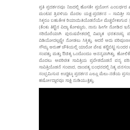
ಪ್ರತಿ ಪ್ರದರ್ಶನವೂ ನಿಜದಲ್ಲಿ ಹೊಸತೇ ಪ್ರಯೋಗ ಎಂಬರ್ಥದ
ಮಂಟಪ ತ್ರಿವಳಿಯ ಮೊದಲ ಯಕ್ಷ-ಪ್ರದರ್ಶನ – ಸಾವಿತ್ರೀ ಸತ್ಯವಾ
ಸಿಕ್ಕರೂ ಬಹುತೇಕ ರಿಯಾಯಿತಿಯೊಡನೆಯೇ ಮೆಚ್ಚಬೇಕಾಗುವ ಸ್ತ್
(ತೆಂಕು ತಿಟ್ಟಿನ ವಿದ್ಯಾ ಕೋಳ್ಯೂರು, ನಾನು ಹೀಗೇ ನೋಡಿದ ಇನ್
ಸರಿದೊರೆಯಾಗಿ ಪುರುಷವೇಶದಲ್ಲಿ ವಿಖ್ಯಾತ ಭರತನಾಟ್ಯ
ವಿಡಿಯೋದಲ್ಲಷ್ಟೇ ನೋಡಲು ಸಿಕ್ಕಿತ್ತು. ಆದರೆ ಅದು ಪರಿಪೂರ್
ಸೌಮ್ಯ ಅರುಣ್ ಚೌಕಿಯಲ್ಲಿ ಯಾರೋ ವೇಷ ಕಟ್ಟಿಬಿಟ್ಟ ಸುಂದ
ಸಂಪತ್ತು ಮತ್ತು ಔಚಿತ್ಯ ಒಂದೊಂದೂ ಅನನ್ಯವಾಗಿತ್ತು. ಹೋಲಿಕ
ಮೊದಲು ಅಪರಿಚಿತ ಸಾವಿತ್ರಿಯ ಪ್ರವೇಶದೊಡನೆ ವನ್ಯ ಪರ
ಸಾವಿತ್ರಿಯೊಡನೆ ಸಂವಾದ, ದಾಂಪತ್ಯ ಬಂಧನದಲ್ಲಿ ನಿತ್ಯ ವನಸಂಚಾರ
ಸಂಭ್ರಮಿಸುವ ಉದ್ದಕ್ಕೂ ಪ್ರದರ್ಶನ ಎಲ್ಲೂ ಮೆಲು-ನಡೆಯ ಪ್ರಸ
ಹರ್ಷೋದ್ಗಾರವೂ ಸಾಕ್ಷಿ ನುಡಿಯುತ್ತಿತ್ತು.