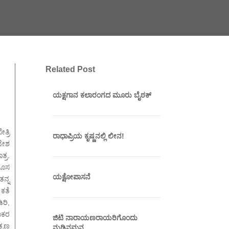
Related Post
ಯಕ್ಷಗಾನ ಕಲಾರಂಗದ ಮೂರು ಬೈಠಕ್
್ರಿ
ರಾಧಾಪ್ರಿಯ ಕೃಷ್ಣನಲ್ಲಿ ಲೀನ!
ವೇಶ
್ರ.
ಹೊಸ
ಯಕ್ಷೋಪಾಸನೆ
ನ್ನ
ಕತೆ
ಿರಿ,
ಾಕರ
ಜಿಟಿ ನಾರಾಯಣರಾಯರಿಗೊಂದು
್ರಣ
ನುಡಿನಮನ