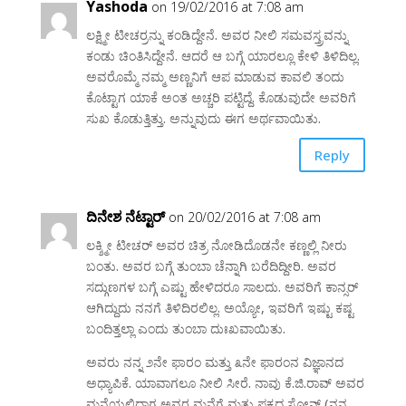
Yashoda
on 19/02/2016 at 7:08 am
ಲಕ್ಷ್ಮೀ ಟೀಚರ್ರನ್ನು ಕಂಡಿದ್ದೇನೆ. ಅವರ ನೀಲಿ ಸಮವಸ್ತ್ರವನ್ನು
ಕಂಡು ಚಿಂತಿಸಿದ್ದೇನೆ. ಆದರೆ ಆ ಬಗ್ಗೆ ಯಾರಲ್ಲೂ ಕೇಳಿ ತಿಳಿದಿಲ್ಲ.
ಅವರೊಮ್ಮೆ ನಮ್ಮ ಅಣ್ಣನಿಗೆ ಆಪ ಮಾಡುವ ಕಾವಲಿ ತಂದು
ಕೊಟ್ಟಾಗ ಯಾಕೆ ಅಂತ ಅಚ್ಚರಿ ಪಟ್ಟಿದ್ದೆ. ಕೊಡುವುದೇ ಅವರಿಗೆ
ಸುಖ ಕೊಡುತ್ತಿತ್ತು. ಅನ್ನುವುದು ಈಗ ಅರ್ಥವಾಯಿತು.
Reply
ದಿನೇಶ ನೆಟ್ಟಾರ್
on 20/02/2016 at 7:08 am
ಲಕ್ಶ್ಮೀ ಟೀಚರ್ ಅವರ ಚಿತ್ರ ನೋಡಿದೊಡನೇ ಕಣ್ಣಲ್ಲಿ ನೀರು
ಬಂತು. ಅವರ ಬಗ್ಗೆ ತುಂಬಾ ಚೆನ್ನಾಗಿ ಬರೆದಿದ್ದೀರಿ. ಅವರ
ಸದ್ಗುಣಗಳ ಬಗ್ಗೆ ಎಷ್ಟು ಹೇಳಿದರೂ ಸಾಲದು. ಅವರಿಗೆ ಕಾನ್ಸರ್
ಆಗಿದ್ದುದು ನನಗೆ ತಿಳಿದಿರಲಿಲ್ಲ. ಅಯ್ಯೋ, ಇವರಿಗೆ ಇಷ್ಟು ಕಷ್ಟ
ಬಂದಿತ್ತಲ್ಲಾ ಎಂದು ತುಂಬಾ ದುಃಖವಾಯಿತು.
ಅವರು ನನ್ನ ೨ನೇ ಫಾರಂ ಮತ್ತು ೩ನೇ ಫಾರಂನ ವಿಜ್ಞಾನದ
ಅಧ್ಯಾಪಿಕೆ. ಯಾವಾಗಲೂ ನೀಲಿ ಸೀರೆ. ನಾವು ಕೆ.ಜಿ.ರಾವ್ ಅವರ
ಮನೆಯಲ್ಲಿದ್ದಾಗ ಅವರ ಮನೆಗೆ ಮತ್ತು ಪಕ್ಕದ ಸೋನ್ಸ್ (ನನ್ನ