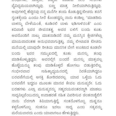
ವೈವಿಧ್ಯಮಯವಾಗಿದ್ದುವು. ಬಣ್ಣ ಮಾತ್ರ ನೀಲಿಯಾಗಿರುತ್ತಿದ್ದುವು.
ಅವುಗಳಲ್ಲಿ ಹೆಚ್ಚಿನವು ನನ್ನ ಮನೆಗೇ ತಂದು ಕೊಡುತ್ತಿದ್ದ ಟೀಚರು ತನಗೆ
ಸ್ವಂತಕ್ಕೆಂದು ಎಂದೂ ಸೀರೆ ಕೊಂಡದ್ದನ್ನು ನಾನು ಕಂಡಿಲ್ಲ. “ಮಾಡದಿರು
ಬಾಳನ್ನು ಬೇಳೆಯಂತೆ, ಕೂಡಿರಲಿ ಬಾಳು ಇಡಿಗಾಳಿನಂತೆ” ಎಂಬ
ಕವಿವಾಣಿ ಇವರ ಜೀವನತತ್ವ. ಅವರ ಬಳಿಗೆ ಬಂದು ಕೂತು
ಅವರೊಂದಿಗೆ ನಾಲ್ಕು ಮಾತನಾಡಿದರೆ ನಮ್ಮ ಮನಸ್ಸಿನ ಕ್ಲೇಶಗಳೆಲ್ಲಾ
ಮಾಯವಾದಂತಹ ಅನುಭವವಾಗುತ್ತಿತ್ತು. ನಮ್ಮ ಲೀಲಾವತಿ ಟೀಚರು
ಮನೆಯಲ್ಲಿ ಯಾವುದೇ ರೀತಿಯ ಮಾನಸಿಕ ಬೇಗೆ ಉಂಟಾದ ಕೂಡಲೇ
ಬಂದು ಇವರ ಸಮ್ಮುಖದಲ್ಲಿ ಕೂತು ಮನಸ್ಸು ತಂಪು
ಮಾಡಿಕೊಳ್ಳುತ್ತಿದ್ದರು. ಅವರಲ್ಲಿಗೆ ಬಂದರೆ ಮನಸ್ಸು ಮಾತ್ರವಲ್ಲ
ಹೊಟ್ಟೆಯನ್ನೂ ತಂಪು ಮಾಡಿಕೊಳ್ಳದೆ ಹೋಗಲು ಬಿಡುತ್ತಿರಲಿಲ್ಲ.
ಗಂಭೀರವಾದ ಸಾಹಿತ್ಯಾಧ್ಯಯನದಲ್ಲಿ ನಿರತೆಯಾಗಿದ್ದರೂ
ಬರವಣಿಗೆಯಲ್ಲಿ ಆಸಕ್ತಿ ತೋರಿದವರಲ್ಲ. ಯಾವ ಒಳ್ಳೆಯ ಓದು
ಬರವಣಿಗೆ ಇದ್ದರೂ ಮೂಲತಃ ಮಾನವ ಕೇವಲ ಮನುಷ್ಯರೇ. ಓದು
ಬರಹಗಳು ಎಲ್ಲಾ ಮನುಷ್ಯರನ್ನು ಸಹೃದಯವಂತರನ್ನಾಗಿ ಮಾಡಲು
ಸಾಧ್ಯವಿಲ್ಲವೆಂಬುದನ್ನು ಉದಾಹರಣೆ ಸಹಿತ ವಿವರಿಸುವ ಚಿಂತನಾಶೈಲಿಗೆ
ನಾನು ಬೆರಗಾಗಿ ಕಿವಿಯಾಗುತ್ತಿದ್ದೆ. ಸಂತನೊಳಗೊಬ್ಬ ದುಷ್ಟನೂ
ಕಳ್ಳನೊಳಗೊಬ್ಬ ಸಂತನೂ ಇರಲು ಸಾಧ್ಯ ಎಂಬ ಸತ್ಯವನ್ನು
ಮರೆಯಬಾರದು ಎಂದು ಯಾವಾಗಲೂ ಹೇಳುತ್ತಿದ್ದರು.