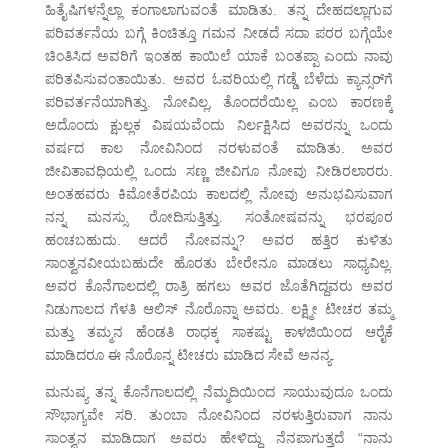
ಹಿತೈಷಿಗಳನ್ನೆಲ್ಲಾ ಕಂಗಾಲಾಗುವಂತೆ ಮಾಡಿತು. ತನ್ನ ದೇಹದಲ್ಲಾಗುವ
ಪರಿವರ್ತನೆಯ ಬಗ್ಗೆ ಕಿಂಚಿತ್ತೂ ಗಮನ ನೀಡದೆ ಸದಾ ಪರರ ಬಗ್ಗೆಯೇ
ಚಿಂತಿಸಿದ ಅವರಿಗೆ ಇಂತಹ ಕಾಯಿಲೆ ಯಾಕೆ ಬಂತಪ್ಪಾ ಎಂದು ನಾವು
ಪರಿತಪಿಸುವಂತಾಯಿತು. ಅವರ ಓವರಿಯಲ್ಲಿ ಗಡ್ಡೆ ಬೆಳೆದು ಕ್ಯಾನ್ಸರ್‌ಗೆ
ಪರಿವರ್ತನೆಯಾಗಿತ್ತು. ನೋವಿಲ್ಲ, ತೊಂದರೆಯಿಲ್ಲ ಎಂಬ ಕಾರಣಕ್ಕೆ
ಅದೊಂದು ಕ್ಷುಲ್ಲಕ ವಿಷಯವೆಂದು ನಿರ್ಲಕ್ಷಿಸಿದ ಅವರನ್ನು ಒಂದು
ವರ್ಷದ ಕಾಲ ನೋವಿನಿಂದ ನರಳುವಂತೆ ಮಾಡಿತು. ಅವರ
ಜೀವಿತಾವಧಿಯಲ್ಲಿ ಒಂದು ಸಣ್ಣ ಜೀವಿಗೂ ನೋವು ನೀಡಿರಲಾರರು.
ಅಂತಹವರು ಕಿಮೋತೆರಪಿಯ ಕಾಲದಲ್ಲಿ ನೋವು ಅನುಭವಿಸುವಾಗ
ನನ್ನ ಮನಸ್ಸು ರೋದಿಸುತ್ತಿತ್ತು. ಸಂತೋಷವನ್ನು ಭರಪೂರ
ಹಂಚಬಹುದು. ಆದರೆ ನೋವನ್ನು? ಅವರ ಹತ್ತಿರ ಕುಳಿತು
ಸಾಂತ್ವನವೀಯಬಹುದೇ ಹೊರತು ಬೇರೇನೂ ಮಾಡಲು ಸಾಧ್ಯವಿಲ್ಲ.
ಅವರ ಕೊನೆಗಾಲದಲ್ಲಿ ರಾತ್ರಿ ಹಗಲು ಅವರ ಜೊತೆಗಿದ್ದವರು ಅವರ
ನಿಡುಗಾಲದ ಗೆಳತಿ ಆಲಿಸ್ ನೊರೊನ್ನಾ ಅವರು. ಲಕ್ಷ್ಮೀ ಟೀಚರ ತಮ್ಮ
ಮತ್ತು ತಮ್ಮನ ಹೆಂಡತಿ ರಾಧಕ್ಕ ಸಾಕಷ್ಟು ಕಾಳಜಿಯಿಂದ ಆರೈಕೆ
ಮಾಡಿದರೂ ಈ ನೊರೊನ್ನ ಟೀಚರು ಮಾಡಿದ ಸೇವೆ ಅನನ್ಯ.
ಮನುಷ್ಯ ತನ್ನ ಕೊನೆಗಾಲದಲ್ಲಿ ನೆಮ್ಮದಿಯಿಂದ ಸಾಯುವುದೂ ಒಂದು
ಸೌಭಾಗ್ಯವೇ ಸರಿ. ತುಂಬಾ ನೋವಿನಿಂದ ನರಳುತ್ತಿರುವಾಗ ನಾನು
ಸಾಂತ್ವನ ಮಾಡಿದಾಗ ಅವರು ಹೇಳಿದ್ದು ನೆನಪಾಗುತ್ತದೆ “ನಾನು