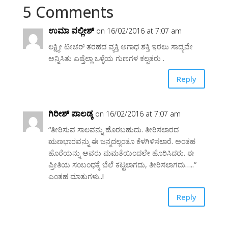
5 Comments
ಉಮಾ ವಲ್ಲೀಶ್
on 16/02/2016 at 7:07 am
ಲಕ್ಷ್ಮೀ ಟೀಚರ್ ತರಹದ ವ್ಯಕ್ತಿ ಅಗಾಧ ಶಕ್ತಿ ಇರಲು ಸಾದ್ಯವೇ
ಅನ್ನಿಸಿತು ಎಷ್ತೆಲ್ಲಾ ಒಳ್ಳೆಯ ಗುಣಗಳ ಕಲ್ಪತರು .
Reply
ಗಿರೀಶ್ ಪಾಲಡ್ಕ
on 16/02/2016 at 7:07 am
“ತೀರಿಸುವ ಸಾಲವನ್ನು ಹೊರಬಹುದು. ತೀರಿಸಲಾರದ
ಋಣಭಾರವನ್ನು ಈ ಜನ್ಮದಲ್ಲಂತೂ ಕೆಳಗಿಳಿಸಲಾರೆ. ಅಂತಹ
ಹೊರೆಯನ್ನು ಅವರು ಮಮತೆಯಿಂದಲೇ ಹೊರಿಸಿದರು. ಈ
ಪ್ರೀತಿಯ ಸಂಬಂಧಕ್ಕೆ ಬೆಲೆ ಕಟ್ಟಲಾಗದು, ತೀರಿಸಲಾಗದು…..”
ಎಂತಹ ಮಾತುಗಳು..!
Reply