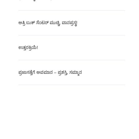
ಅತ್ರಿ ಬುಕ್ ಸೆಂಟರ್ ಮುಚ್ಚಿ, ವಾನಪ್ರಸ್ಥ!
ಉತ್ತರಕ್ರಿಯೆ!
ಪ್ರಜಾಸತ್ತೆಗೆ ಅವಮಾನ – ಪ್ರಶಸ್ತಿ, ಸಮ್ಮಾನ