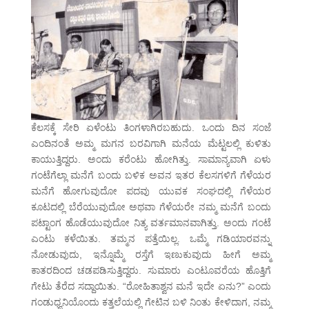
ಕೆಲಸಕ್ಕೆ ಸೇರಿ ಏಳೆಂಟು ತಿಂಗಳಾಗಿರಬಹುದು. ಒಂದು ದಿನ ಸಂಜೆ
ಎಂದಿನಂತೆ ಅಮ್ಮ ಮಗನ ಬರವಿಗಾಗಿ ಮನೆಯ ಮೆಟ್ಟಲಲ್ಲಿ ಕುಳಿತು
ಕಾಯುತ್ತಿದ್ದರು. ಅಂದು ಕರೆಂಟು ಹೋಗಿತ್ತು. ಸಾಮಾನ್ಯವಾಗಿ ಏಳು
ಗಂಟೆಗೆಲ್ಲಾ ಮನೆಗೆ ಬಂದು ಬಳಿಕ ಅವನ ಇತರ ಕೆಲಸಗಳಿಗೆ ಗೆಳೆಯರ
ಮನೆಗೆ ಹೋಗುವುದೋ ಪದವು ಯುವಕ ಸಂಘದಲ್ಲಿ ಗೆಳೆಯರ
ಕೂಟದಲ್ಲಿ ಬೆರೆಯುವುದೋ ಅಥವಾ ಗೆಳೆಯರೇ ನಮ್ಮ ಮನೆಗೆ ಬಂದು
ಪಟ್ಟಾಂಗ ಹೊಡೆಯುವುದೋ ನಿತ್ಯ ವರ್ತಮಾನವಾಗಿತ್ತು. ಅಂದು ಗಂಟೆ
ಎಂಟು ಕಳೆಯಿತು. ತಮ್ಮನ ಪತ್ತೆಯಿಲ್ಲ. ಒಮ್ಮೆ ಗಡಿಯಾರವನ್ನು
ನೋಡುವುದು, ಇನ್ನೊಮ್ಮೆ ರಸ್ತೆಗೆ ಇಣುಕುವುದು ಹೀಗೆ ಅಮ್ಮ
ಕಾತರದಿಂದ ಚಡಪಡಿಸುತ್ತಿದ್ದರು. ಸುಮಾರು ಎಂಟೂವರೆಯ ಹೊತ್ತಿಗೆ
ಗೇಟು ತೆರೆದ ಸದ್ದಾಯಿತು. “ರೋಹಿತಾಶ್ವನ ಮನೆ ಇದೇ ಏನು?” ಎಂದು
ಗಂಡುಧ್ವನಿಯೊಂದು ಕತ್ತಲೆಯಲ್ಲಿ ಗೇಟಿನ ಬಳಿ ನಿಂತು ಕೇಳಿದಾಗ, ನಮ್ಮ