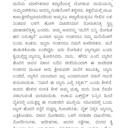
ಮನೆಯ ಮಾಲೀಕರಾದ ಕಲ್ಯಾಣಿಯಕ್ಕ ಬೊಗಳುವ ನಾಯಿಯನ್ನು
ಸುಮ್ಮನಾಗಿರಿಸಲು ಅದನ್ನು ಗೂಡಿನೊಳಗೆ ತಳ್ಳಿದರು. ಕತ್ತಲೆಯಲ್ಲಿ ಮುಖ
ಕಾಣುತ್ತಿರಲಿಲ್ಲವಾದುದರಿಂದ ಅಮ್ಮನೂ ಕಲ್ಯಾಣಿಯಕ್ಕನೂ ಗೇಟಿನ ಬಳಿ
ನಿಂತವರ ಬಳಿಗೆ ಹೋಗಿ ವಿಚಾರಿಸಿದಾಗ ರೋಹಿತನತ್ರ ಸ್ವಲ್ಪ
ಮಾತಾಡಲಿಕ್ಕಿತ್ತು ಎಂದರು. ಅಮ್ಮ ಅವರನ್ನು “ಮನೆಗೆ ಬನ್ನಿ. ರೋಹಿತ
ಈಗ ಬರುತ್ತಾನೆ” ಎಂದಾಗ ಇಬ್ಬರು ಗಂಡಸರೂ ನಮ್ಮ ಮನೆಯೊಳಗೆ
ಬಂದು ಕೂತರು. ಇಬ್ಬರು ಗಂಡಸರೂ ನಮಗೆ ಅಪರಿಚಿತರು. ಮನೆ
ಹುಡುಕಿಕೊಂಡು ಬಂದಿದ್ದರು. ಇದು ರೋಹಿತನ ಬ್ಯಾಗಲ್ಲವಾ ಎಂದು
ಕೈಯಲ್ಲಿದ್ದ ಬ್ಯಾಗನ್ನು ತೋರಿಸಿದರು. ನಾನು, `ಹೌದು’ ಎಂದೆ. ಬ್ಯಾಗಿನ
ಹೊರಗೆ ಅವನ ವಿಳಾಸ ಬರೆದ ಚೀಟಿಯಿಂದಾಗಿ ಈ ಅಪರಿಚಿತ
ಗಂಡಸರ ಮೂಲಕ ಅದು ಕ್ಷೇಮವಾಗಿ ಮನೆಗೆ ತಲುಪಿತ್ತು. ಬ್ಯಾಗು
ಬಂದಿದೆ, ಬ್ಯಾಗಿನ ಯಜಮಾನ ಇಲ್ಲ ಎಂದಾಗುವಾಗ ನಮಗೆ ಗಾಬರಿ
ಶುರುವಾಯಿತು. “ನಿಮಗೆ ಈ ಬ್ಯಾಗು ಎಲ್ಲಿ ಸಿಕ್ಕಿತು?” ಎಂದು ಕೇಳಿದೆ.
ಅವರು ಹೇಳಿದ ಸಂಗತಿ ಕೇಳಿ ಅಮ್ಮ ಮತ್ತು ನಾನು ನಿಂತ ನೆಲವೇ
ನಡುಗುವಂತೆ ಭಾಸವಾಯಿತು. ಉಡುಪಿ ಎಕ್ಸ್‌ಪ್ರೆಸ್ ಬಸ್ಸಿನ ಹಿಂದೆ
ಬೈಕಿನಲ್ಲಿ ಬರುತ್ತಿದ್ದ ಈ ಗಂಡಸರಿಗೆ ಮುಲ್ಕಿಯ ಸಮೀಪದಲ್ಲಿ ಒಂದು
ಬ್ಯಾಗ್ ಹೊರಗೆ ರಸ್ತೆಗೆ ಬಿದ್ದದ್ದು ಗೋಚರಿಸಿತು. ಬೈಕ್ ನಿಲ್ಲಿಸಿ ಬ್ಯಾಗನ್ನು
ಎತ್ತಿಕೊಂಡರು. ವಿಳಾಸ ನೋಡಿದರು. ಒಳಗೆ ಸರಕಾರೀ ದಾಖಲೆಗಳು,
ನೋಟೀಸುಗಳು, ಆದೇಶಗಳು, ಜಾಗದ ನಕ್ಷೆಗಳು, ಬೀಗದ ಕೈ