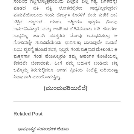
ಸಂಬಂಧ ಗಟ್ಟಿಗೊಳ್ಳುತ್ತದೆಂಬುದು ಎಲ್ಲರೂ ಬಲ್ಲ ಸತ್ಯ. ಜಗಳವನ್ನೇ
ಮಾಡದ ಪತಿ ಪತ್ನಿ ಲೋಕದಲ್ಲಿರಲು ಸಾಧ್ಯವಿಲ್ಲವಲ್ಲವೇ?
ಮದುವೆಯೆಂಬುದು ಗಂಡು ಹೆಣ್ಣುಗಳ ಕೊರಳಿಗೆ ಜೀರು ಕುಣಿಕೆ ಹಾಕಿ
ಕಟ್ಟಿದ ಹಗ್ಗದಂತೆ. ಯಾರು ಜಗ್ಗಿದರೂ ಇಬ್ಬರೂ ನೋವು
ಅನುಭವಿಸುತ್ತಾರೆ. ಮತ್ತು ಅದರಿಂದ ಬಿಡಿಸಿಕೊಂಡು ಓಡಿ ಹೋಗಲು
ಸಾಧ್ಯವಿಲ್ಲ. ಹಾಗಾಗಿ ಪರಸ್ಪರರು ನೋವು ಅನುಭವಿಸುತ್ತಾ ಆ
ನೋವಿನಲ್ಲೇ ಸುಖವಿದೆಯೆಂದು ಭಾವಿಸುತ್ತಾ ಬಾಳುವುದೇ ಮದುವೆ
ಎಂಬ ವ್ಯವಸ್ಥೆ ಹೂಡಿದ ತಂತ್ರ. ಇಬ್ಬರು ಗಂಡುಮಕ್ಕಳಾದ ಮೇಲಂತೂ ಆ
ಮಕ್ಕಳಿಗಾಗಿ ಗಂಡ ಹೆಂಡಿರಿಬ್ಬರೂ ತಮ್ಮ ಅಹಂಗಳ ಕೋಟೆಯನ್ನು
ಕೆಡವಲೇ ಬೇಕಾಯಿತು. ಹೀಗೆ ನಮ್ಮ ಬದುಕಿನ ಬಂಡಿಯ ಚಕ್ರ
ಒಮ್ಮೊಮ್ಮೆ ಕಿರುಗುಟ್ಟಿದರೂ ಆಗಾಗ ಪ್ರೀತಿಯ ಕೀಲೆಣ್ಣೆ ಸುರಿಯುತ್ತಾ
ನಿಧಾನವಾಗಿ ಮುಂದೆ ಸಾಗುತ್ತಿತ್ತು.
(ಮುಂದುವರಿಯಲಿದೆ)
Related Post
ಭಾವನಾತ್ಮಕ ಸಂಬಂಧಗಳ ಜಿಡುಕು