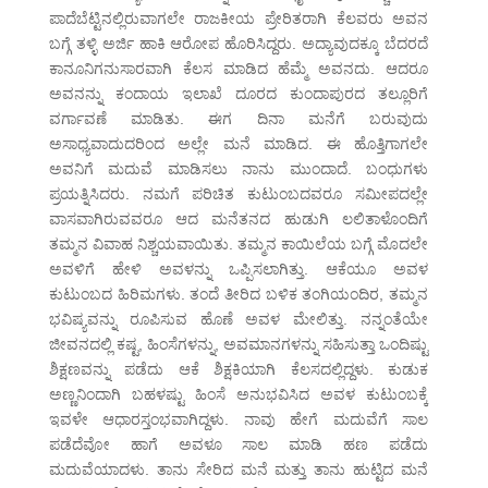
ಪಾದೆಬೆಟ್ಟಿನಲ್ಲಿರುವಾಗಲೇ ರಾಜಕೀಯ ಪ್ರೇರಿತರಾಗಿ ಕೆಲವರು ಅವನ
ಬಗ್ಗೆ ತಳ್ಳಿ ಅರ್ಜಿ ಹಾಕಿ ಆರೋಪ ಹೊರಿಸಿದ್ದರು. ಅದ್ಯಾವುದಕ್ಕೂ ಬೆದರದೆ
ಕಾನೂನಿಗನುಸಾರವಾಗಿ ಕೆಲಸ ಮಾಡಿದ ಹೆಮ್ಮೆ ಅವನದು. ಆದರೂ
ಅವನನ್ನು ಕಂದಾಯ ಇಲಾಖೆ ದೂರದ ಕುಂದಾಪುರದ ತಲ್ಲೂರಿಗೆ
ವರ್ಗಾವಣೆ ಮಾಡಿತು. ಈಗ ದಿನಾ ಮನೆಗೆ ಬರುವುದು
ಅಸಾಧ್ಯವಾದುದರಿಂದ ಅಲ್ಲೇ ಮನೆ ಮಾಡಿದ. ಈ ಹೊತ್ತಿಗಾಗಲೇ
ಅವನಿಗೆ ಮದುವೆ ಮಾಡಿಸಲು ನಾನು ಮುಂದಾದೆ. ಬಂಧುಗಳು
ಪ್ರಯತ್ನಿಸಿದರು. ನಮಗೆ ಪರಿಚಿತ ಕುಟುಂಬದವರೂ ಸಮೀಪದಲ್ಲೇ
ವಾಸವಾಗಿರುವವರೂ ಆದ ಮನೆತನದ ಹುಡುಗಿ ಲಲಿತಾಳೊಂದಿಗೆ
ತಮ್ಮನ ವಿವಾಹ ನಿಶ್ಚಯವಾಯಿತು. ತಮ್ಮನ ಕಾಯಿಲೆಯ ಬಗ್ಗೆ ಮೊದಲೇ
ಅವಳಿಗೆ ಹೇಳಿ ಅವಳನ್ನು ಒಪ್ಪಿಸಲಾಗಿತ್ತು. ಆಕೆಯೂ ಅವಳ
ಕುಟುಂಬದ ಹಿರಿಮಗಳು. ತಂದೆ ತೀರಿದ ಬಳಿಕ ತಂಗಿಯಂದಿರ, ತಮ್ಮನ
ಭವಿಷ್ಯವನ್ನು ರೂಪಿಸುವ ಹೊಣೆ ಅವಳ ಮೇಲಿತ್ತು. ನನ್ನಂತೆಯೇ
ಜೀವನದಲ್ಲಿ ಕಷ್ಟ, ಹಿಂಸೆಗಳನ್ನು, ಅವಮಾನಗಳನ್ನು ಸಹಿಸುತ್ತಾ ಒಂದಿಷ್ಟು
ಶಿಕ್ಷಣವನ್ನು ಪಡೆದು ಆಕೆ ಶಿಕ್ಷಕಿಯಾಗಿ ಕೆಲಸದಲ್ಲಿದ್ದಳು. ಕುಡುಕ
ಅಣ್ಣನಿಂದಾಗಿ ಬಹಳಷ್ಟು ಹಿಂಸೆ ಅನುಭವಿಸಿದ ಅವಳ ಕುಟುಂಬಕ್ಕೆ
ಇವಳೇ ಆಧಾರಸ್ತಂಭವಾಗಿದ್ದಳು. ನಾವು ಹೇಗೆ ಮದುವೆಗೆ ಸಾಲ
ಪಡೆದೆವೋ ಹಾಗೆ ಅವಳೂ ಸಾಲ ಮಾಡಿ ಹಣ ಪಡೆದು
ಮದುವೆಯಾದಳು. ತಾನು ಸೇರಿದ ಮನೆ ಮತ್ತು ತಾನು ಹುಟ್ಟಿದ ಮನೆ