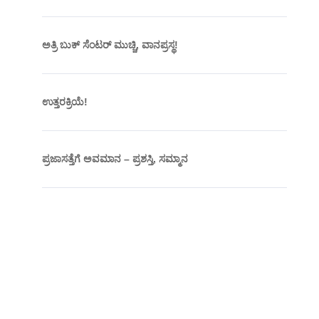
ಅತ್ರಿ ಬುಕ್ ಸೆಂಟರ್ ಮುಚ್ಚಿ, ವಾನಪ್ರಸ್ಥ!
ಉತ್ತರಕ್ರಿಯೆ!
ಪ್ರಜಾಸತ್ತೆಗೆ ಅವಮಾನ – ಪ್ರಶಸ್ತಿ, ಸಮ್ಮಾನ