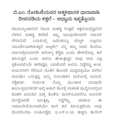
ಬಿ.ಎಂ. ರೋಹಿಣಿಯವರ ಆತ್ಮಕಥಾನಕ ಧಾರಾವಾಹಿ
ದೀಪದಡಿಯ ಕತ್ತಲೆ – ಅಧ್ಯಾಯ ಇಪ್ಪತ್ತೊಂದು
ಕಹಿಯನ್ನುಂಡವನಿಗೆ ಸಿಹಿಯ ಮಹತ್ವ ಗೊತ್ತಿದೆ. ಕತ್ತಲೆಯಲ್ಲಿದ್ದವನಿಗೆ
ಬೆಳಕಿನ ಮಹತ್ವ ತಿಳಿದಿದೆ. ಕಪ್ಪು ಇರುವುದರಿಂದಲೇ ಬಿಳುಪಿಗೆ
ಗೌರವವಿದೆ. ಬದುಕಿನಲ್ಲಿ ಇವೆರಡನ್ನೂ ಚೆನ್ನಾಗಿ ಬಲ್ಲವನು
ಸಮದರ್ಶಿಯಾಗಿರುತ್ತಾನೆ ಅಲ್ಲವೇ? ನನ್ನ ತಮ್ಮ ಪದವಿ ಕೊನೆಯ
ವರ್ಷದಲ್ಲಿರುವಾಗಲೇ ಆರೋಗ್ಯ ಕೆಟ್ಟಿತು ಎಂದು ಹೇಳಿದೆನಲ್ಲಾ. ತಲೆ
ತಿರುಗುತ್ತದೆ ಎಂದು ಅವನು ಹೇಳುತ್ತಿದ್ದಾಗ ನಾವು ಅದು ಪಿತ್ತ
ಪ್ರಕೋಪವೆಂದೇ ತಿಳಿದಿದ್ದೆವು. ಯಾಕೆಂದರೆ ಅವನು ನಿದ್ದೆಗೆಟ್ಟು ಅಂಕ,
ಆಯನಗಳಿಗೆ ಗೆಳೆಯರ ಜೊತೆಗೆ ಹೋದರೆ ಮಧ್ಯರಾತ್ರಿಯೋ ಬೆಳಗಿನ
ಜಾವವೋ ಬರುತ್ತಿದ್ದ. ಇನ್ನು ಸಂಬಂಧಿಕರ ಮನೆಯಲ್ಲಿ ಮದುವೆ,
ನಿಶ್ಚಿತಾರ್ಥ, ಸೀಮಂತ, ಬೊಜ್ಜ ಮುಂತಾದ ಯಾವುದೇ
ಕಾರ್ಯಕ್ರಮಗಳಿರಲಿ ಅಲ್ಲಿ ಅಡುಗೆ ಕೆಲಸಕ್ಕೆ ಸಲಕರಣೆ ಪೂರೈಸುವಲ್ಲಿಂದ
ತೊಡಗಿ ಮರುದಿನ ಪಾತ್ರೆ ತೊಳೆದು ಮರಳಿಸುವವರೆಗೂ ಅವನದೇ
ಮೇಲ್ವಿಚಾರಣೆ ಇರುತ್ತಿತ್ತು. ನಿದ್ದೆಗೆಟ್ಟು ಮಾಡುವ ಈ
ಸಮಾಜಸೇವೆಯಿಂದಾಗಿಯೇ ಹೀಗೆ ತಲೆ ತಿರುಗುತ್ತದೆಂದು ನಾವು
ಮೊದಮೊದಲು ಊಹಿಸಿದ್ದೆವು. ಇ.ಎಸ್.ಐ.ಯ ಡಾಕ್ಟರು ಹುಸೇನ್