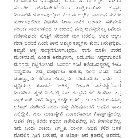
ಗೊಂಚಲುಗಳು ಇರುವುದನ್ನು ಗಮನಿಸಿದಾಗ ಈ ಬ್ಯಾಗಿನ ಒಡೆಯ
ಸರಕಾರೀ ನೌಕರನಾಗಿರಬೇಕೆಂದು ಖಾತ್ರಿಯಾಯಿತು. ಬಸ್ಸನ್ನು
ಹಿಂಬಾಲಿಸಿ ಹೋಗುವುದಕ್ಕಿಂತ ನೇರ ಈ ಬ್ಯಾಗಿನ ಒಡೆಯನ ಮನೆಗೇ
ಹೋಗುವುದೆಂದು ನಿರ್ಧರಿಸಿ ಸೀದಾ ಮನೆಗೆ ಬಂದರು. ಈಗಿನಂತೆ
ಸಂಪರ್ಕ ಸಾಧನಗಳಿಲ್ಲದ ಆ ಕಾಲದಲ್ಲಿ ನಮ್ಮ ಅವಸ್ಥೆಯನ್ನು ಏನೆಂದು
ವರ್ಣಿಸುವುದು. ಹೊತ್ತಿಗೆ ಸರಿಯಾಗಿ ಮಗ ಬರಲಿಲ್ಲ, ಅವನ ಬ್ಯಾಗು
ಮಾತ್ರ ಬಂದಿದೆ ಎಂದು ತಿಳಿದ ಅಮ್ಮನ ಕಣ್ಣುಗಳು ತುಂಬಿ ಬರುತ್ತಿದ್ದುವು.
ಕಲ್ಯಾಣಿ ಅಕ್ಕ ಸಾಂತ್ವನಗೊಳಿಸುತ್ತಿದ್ದರು. ನಾನು ಮಾತೇ ಬಾರದೆ
ಮೂಕಳಾಗಿದ್ದೆ. ಎಂತಹ ಆಪತ್ತುಗಳನ್ನು ಎದುರಿಸಲು ಸಿದ್ಧವಾಗುವಂತೆ
ಮನಸ್ಸನ್ನು ಗಟ್ಟಿಗೊಳಿಸಿದೆ. ಒಂದರ್ಧ ಗಂಟೆ ಕಳೆಯುವಷ್ಟರಲ್ಲಿ ಗೇಟು
ಸದ್ದಾಯಿತು. ತಮ್ಮ ದಾಪುಗಾಲು ಹಾಕುತ್ತಾ ಬಂದ. ಬಂದು ಮನೆ
ಮುಟ್ಟುವುದೂ ಕರೆಂಟು ಬರುವುದೂ ಸರಿಯಾಯಿತು. ಇದೂ ನನ್ನ
ದೃಷ್ಟಿಯಲ್ಲಿ ಪವಾಡವೇ ಆಗಿತ್ತು. ನಿಜವಾಗಿ ನಡೆದದ್ದೇನೆಂದರೆ
ಹಿಂಬದಿಯ ಸೈಡ್ ಸೀಟಿನಲ್ಲಿ ಕೂತ ತಮ್ಮನಿಗೆ ತಲೆ ತಿರುಗಿತು. ತನ್ನ
ಬ್ಯಾಗ್ ಜಾರಿ ಕೆಳಗೆ ಬಿದ್ದದ್ದು ಗೊತ್ತೇ ಆಗಲಿಲ್ಲ. ಆ ಕಾಯಿಲೆ ಅವನನ್ನು
ಅಟ್ಯಾಕ್ ಮಾಡಿದರೆ ಒಂದು ಹತ್ತು ನಿಮಿಷದವರೆಗೆ ಅವನಿಗೆ ತಾನು
ಎಲ್ಲಿದ್ದೇನೆ, ಏನು ಮಾಡುತ್ತೇನೆ ಎಂಬುದೊಂದೂ ಗೊತ್ತಾಗುತ್ತಿರಲಿಲ್ಲ.
ಅವನ ಕಣ್ಣು ತೆರೆದೇ ಇದ್ದರೂ ಕಾಣಿಸುವುದಿಲ್ಲ. ಕಿವಿ ಕೇಳಿಸುವುದಿಲ್ಲ.
ಇದು ಒಂದು ರೀತಿಯ ವಿಸ್ಮೃತಿ. ೧೦-೧೫ ನಿಮಿಷ ಕಳೆದ ಬಳಿಕ
ಮೊದಲಿನ ಸ್ಥಿತಿಗೆ ಬರುತ್ತಿದ್ದ. ಆ ಅಟ್ಯಾಕ್ ಆದ ಕ್ಷಣದಲ್ಲಿ ಅವನನ್ನು