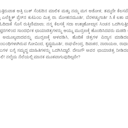
ತ್ತಿರುವಾತ ಅತ್ರಿ ಬುಕ್ ಸೆಂಟರಿನ ಮಾಲಿಕ ಮತ್ತು ನಮ್ಮ ಮಗ ಅಶೋಕ; ತಮ್ಮದೇ ಕೆಲಸವ
 ಎಲೆಕ್ಟ್ರಿಕ್ ಪ್ರೆಸ್‌ನ ಕುಟುಂಬ ಮಿತ್ರ ರಾ. ಮೋಹನಮೂರ್ತಿ, ಬೆರಳಚ್ಚುಗಾರ್ತಿ ಸಿ.ಕೆ ಲತಾ ಮ
ಕೆ ಸೊಸೆ ರುಕ್ಮಿಣಿಮಾಲಾ; ನನ್ನ ಕೆಲಸಕ್ಕೆ ಸದಾ ಉತ್ಸಾಹೋಲ್ಲಾಸ ಸಿಂಚನ ಒದಗಿಸುತ್ತಿದ್
ತರಗಳಿಂದ ಸಾಂದರ್ಭಿಕ ಛಾಯಾಚಿತ್ರಗಳನ್ನು ಆಯ್ದು ಮುದ್ರಣಕ್ಕೆ ಹೊಂದಿಸಿದವರು ಮಡದಿ ಲಕ್
ಅಮೂಲ್ಯವಾದವನ್ನು ಮುದ್ರಣಕ್ಕೆ ಅಳವಡಿಸಿ, ಹೊದಿಕೆ ಚಿತ್ರಗಳ ವಿನ್ಯಾಸ ಮಾಡಿದ
ಬಂಧಿಗಳಾಗಿರುವ ಗೋವಿಂದ, ಕೃಷ್ಣಮೂರ್ತಿ, ರಾಘವೇಂದ್ರ, ದಿವಾಕರ, ನಾರಾಯಣ, ರಾಧಾಕೃ
ಬಗಳ ಬಗ್ಗೆ ಸಮೃದ್ಧ ಮಾಹಿತಿಗಳನ್ನು ಒದಗಿಸಿದ್ದಾರೆ. ದೇಜಗೌ ಅವರ ಛಾಯಾಚಿತ್ರ ನೀಡಿದ
ಯಲಿ! ನಲ್ಮೆಯ ನೆಲೆಯಲ್ಲಿ ಮಾನಕ ಮೂಕವಾಗುವುದಿಲ್ಲವೇ?