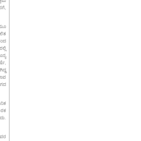
್ಷಮೆ
ಗೆ,
ಿಯೂ
ಲಿತ
ಸಂದ
್ಲಿ
ನ್ಯ
ಷೆ,
ದ್ದ
ಯಾವ
ುಗದ
ಾನಿಕ
ೂರಕ
ದು.
ಯವರ