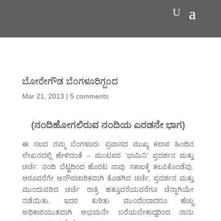
ಬೋರೇಗೌಡ ಬೆಂಗಳೂರಿಗ್ಬಂದ
Mar 21, 2013
|
5 comments
(ನಂದಿಹೋಗಲಿರುವ ನಂದಿಯ ಎರಡನೇ ಭಾಗ)
ಈ ಸಲದ ನಮ್ಮ ಬೆಂಗಳೂರು ಪ್ರವಾಸದ ಮುಖ್ಯ ಕಲಾಪ ಹಿಂದಿನ
ಲೇಖನದಲ್ಲಿ ಹೇಳಿದಂತೆ – ಮಂಟಪರ ‘ಭಾಮಿನಿ’ ಪ್ರದರ್ಶನ ಮತ್ತು
ಚರ್ಚೆ. ನಂದಿ ಬೆಟ್ಟದಿಂದ ಹೊರಟ ನಾವು ಸಕಾಲಕ್ಕೆ ತಲಪಿಕೊಂಡೆವು.
ಆರೂವರೆಗೇ ಅನೌಪಚಾರಿಕವಾಗಿ ತೊಡಗಿದ ಚರ್ಚೆ, ಪ್ರದರ್ಶನ ಮತ್ತು
ಮುಂದುವರಿದ ಚರ್ಚೆ ರಾತ್ರಿ ಹತ್ತೂವರೆಯವರೆಗೂ ಚೆನ್ನಾಗಿಯೇ
ನಡೆಯಿತು. ಇದರ ಕುರಿತು ಮುಂದೆಂದಾದರೂ ಹೆಚ್ಚು
ಅಧಿಕಾರಯುತವಾಗಿ ಅಭಯನೇ ಬರೆಯಬೇಕಾದ್ದರಿಂದ ನಾನು