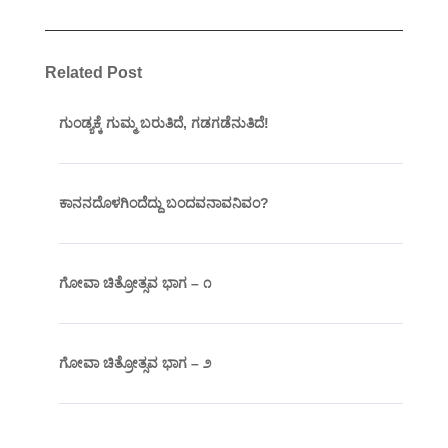
Related Post
ಗುಂಡ್ಯಕ್ಕೆ ಗುಮ್ಮ ಬರುತಿದೆ, ಗಡಗಡೆನುತಿದೆ!
ಕಾನನದೊಳಗಿಂದೆದ್ದು ಬಂದವನಾವನಿವಂ?
ಗೋವಾ ಚಿತ್ರೋತ್ಸವ ಭಾಗ – ೧
ಗೋವಾ ಚಿತ್ರೋತ್ಸವ ಭಾಗ – ೨