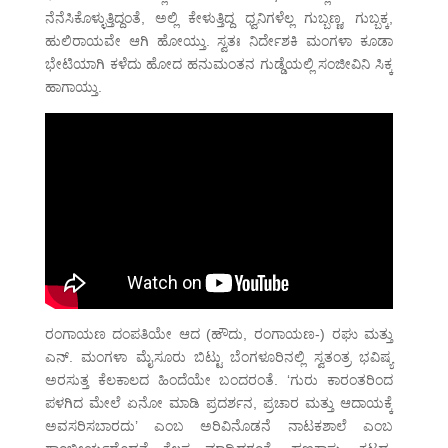
ನೆನೆಸಿಕೊಳ್ಳುತ್ತಿದ್ದಂತೆ, ಅಲ್ಲಿ ಕೇಳುತ್ತಿದ್ದ ಧ್ವನಿಗಳೆಲ್ಲ ಗುಬ್ಬಣ್ಣ, ಗುಬ್ಬಕ್ಕ,
ಹುಲಿರಾಯವೇ ಆಗಿ ಹೋಯ್ತು. ಸ್ವತಃ ನಿರ್ದೇಶಕಿ ಮಂಗಳಾ ಕೂಡಾ
ಭೇಟಿಯಾಗಿ ಕಳೆದು ಹೋದ ಹನುಮಂತನ ಗುಡ್ಡೆಯಲ್ಲಿ ಸಂಜೀವಿನಿ ಸಿಕ್ಕ
ಹಾಗಾಯ್ತು.
ರಂಗಾಯಣ ದಂಪತಿಯೇ ಆದ (ಹೌದು, ರಂಗಾಯಣ-) ರಘು ಮತ್ತು
ಎನ್. ಮಂಗಳಾ ಮೈಸೂರು ಬಿಟ್ಟು ಬೆಂಗಳೂರಿನಲ್ಲಿ ಸ್ವತಂತ್ರ ಭವಿಷ್ಯ
ಅರಸುತ್ತ ಕೆಲಕಾಲದ ಹಿಂದೆಯೇ ಬಂದರಂತೆ. ‘ಗುರು ಕಾರಂತರಿಂದ
ಪಳಗಿದ ಮೇಲೆ ಏನೋ ಮಾಡಿ ಪ್ರದರ್ಶನ, ಪ್ರಚಾರ ಮತ್ತು ಆದಾಯಕ್ಕೆ
ಅವಸರಿಸಬಾರದು’ ಎಂಬ ಅರಿವಿನೊಡನೆ ನಾಟಕಶಾಲೆ ಎಂಬ