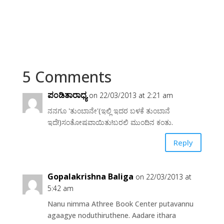
5 Comments
ಪಂಡಿತಾರಾಧ್ಯ
on 22/03/2013 at 2:21 am
ನನಗೂ 'ತುಂಬಾನೇ'(ಇಲ್ಲಿ ಇದರ ಬಳಕೆ ತುಂಬಾನೆ
ಇದೆ!)ಸಂತೋಷವಾಯಿತು!ಬರಲಿ ಮುಂದಿನ ಕಂತು.
Reply
Gopalakrishna Baliga
on 22/03/2013 at
5:42 am
Nanu nimma Athree Book Center putavannu
agaagye noduthiruthene. Aadare ithara