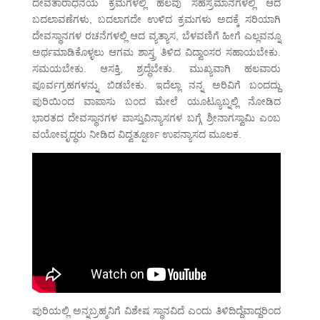
ದೇವತಾರಾಧನೆಯ ಕ್ರಮಗಳಲ್ಲಿ ಹಲವು ಸಹಸ್ರಮಾನಗಳಲ್ಲಿ ಆದ
ಬದಲಾವಣೆಗಳು, ಬದಲಾಗದೇ ಉಳಿದ ಕ್ರಮಗಳು ಅದಕ್ಕೆ ಸರಿಯಾಗಿ
ದೇವಸ್ಥಾನಗಳ ರಚನೆಗಳಲ್ಲಿ ಆದ ವ್ಯತ್ಯಾಸ, ಬೆಳವಣಿಗೆ ಹೀಗೆ ಎಲ್ಲವನ್ನೂ
ಅರ್ಥಮಾಡಿಕೊಳ್ಳಲು ಆಗಮ ಶಾಸ್ತ್ರ ತಿಳಿದ ವಿದ್ವಾಂಸರ ಸಹಾಯಬೇಕು.
ಸಮಯಬೇಕು. ಆಸಕ್ತಿ, ಶ್ರದ್ಧೆಬೇಕು. ಮುಖ್ಯವಾಗಿ ಹಲವಾರು
ಪೂರ್ವಗ್ರಹಗಳನ್ನು ಬಿಡಬೇಕು. ಇದೆಲ್ಲಾ ನನ್ನ ಅರಿವಿಗೆ ಬಂದದ್ದು
ಪುರಿಯಿಂದ ವಾಪಾಸು ಬಂದ ಮೇಲೆ ಯೂಟ್ಯೂಬ್ನಲ್ಲಿ ನೋಡಿದ
ಭಾರತದ ದೇವಸ್ಥಾನಗಳ ವಾಸ್ತುವಿನ್ಯಾಸಗಳ ಬಗ್ಗೆ ಶ್ರೀನಾಗಸ್ವಾಮಿ ಎಂಬ
ವಯೋವೃದ್ಧರು ನೀಡಿದ ವಿದ್ವತ್ಪೂರ್ಣ ಉಪನ್ಯಾಸದ ಮೂಲಕ.
ಪುರಿಯಲ್ಲಿ ಅನ್ನಬ್ರಹ್ಮನಿಗೆ ವಿಶೇಷ ಸ್ಥಾನವಿದೆ ಎಂದು ತಿಳಿದಿದ್ದೆವಾದ್ದರಿಂದ