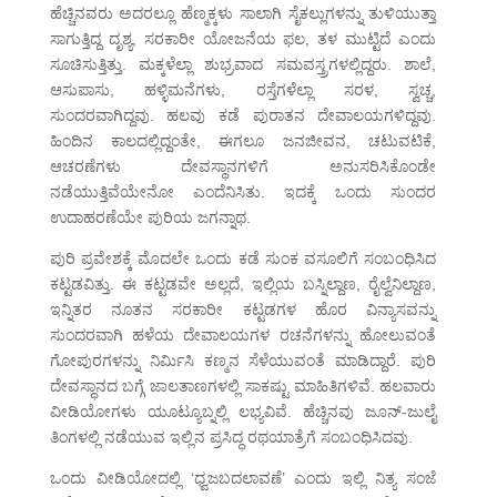
ಹೆಚ್ಚಿನವರು ಅದರಲ್ಲೂ ಹೆಣ್ಮಕ್ಕಳು ಸಾಲಾಗಿ ಸೈಕಲ್ಲುಗಳನ್ನು ತುಳಿಯುತ್ತಾ
ಸಾಗುತ್ತಿದ್ದ ದೃಶ್ಯ, ಸರಕಾರೀ ಯೋಜನೆಯ ಫಲ, ತಳ ಮುಟ್ಟಿದೆ ಎಂದು
ಸೂಚಿಸುತ್ತಿತ್ತು. ಮಕ್ಕಳೆಲ್ಲಾ ಶುಭ್ರವಾದ ಸಮವಸ್ತ್ರಗಳಲ್ಲಿದ್ದರು. ಶಾಲೆ,
ಆಸುಪಾಸು, ಹಳ್ಳಿಮನೆಗಳು, ರಸ್ತೆಗಳೆಲ್ಲಾ ಸರಳ, ಸ್ವಚ್ಚ,
ಸುಂದರವಾಗಿದ್ದವು. ಹಲವು ಕಡೆ ಪುರಾತನ ದೇವಾಲಯಗಳಿದ್ದವು.
ಹಿಂದಿನ ಕಾಲದಲ್ಲಿದ್ದಂತೇ, ಈಗಲೂ ಜನಜೀವನ, ಚಟುವಟಿಕೆ,
ಆಚರಣೆಗಳು ದೇವಸ್ಥಾನಗಳಿಗೆ ಅನುಸರಿಸಿಕೊಂಡೇ
ನಡೆಯುತ್ತಿವೆಯೇನೋ ಎಂದೆನಿಸಿತು. ಇದಕ್ಕೆ ಒಂದು ಸುಂದರ
ಉದಾಹರಣೆಯೇ ಪುರಿಯ ಜಗನ್ನಾಥ.
ಪುರಿ ಪ್ರವೇಶಕ್ಕೆ ಮೊದಲೇ ಒಂದು ಕಡೆ ಸುಂಕ ವಸೂಲಿಗೆ ಸಂಬಂಧಿಸಿದ
ಕಟ್ಟಡವಿತ್ತು. ಈ ಕಟ್ಟಡವೇ ಅಲ್ಲದೆ, ಇಲ್ಲಿಯ ಬಸ್ನಿಲ್ದಾಣ, ರೈಲ್ವೆನಿಲ್ದಾಣ,
ಇನ್ನಿತರ ನೂತನ ಸರಕಾರೀ ಕಟ್ಟಡಗಳ ಹೊರ ವಿನ್ಯಾಸವನ್ನು
ಸುಂದರವಾಗಿ ಹಳೆಯ ದೇವಾಲಯಗಳ ರಚನೆಗಳನ್ನು ಹೋಲುವಂತೆ
ಗೋಪುರಗಳನ್ನು ನಿರ್ಮಿಸಿ ಕಣ್ಮನ ಸೆಳೆಯುವಂತೆ ಮಾಡಿದ್ದಾರೆ. ಪುರಿ
ದೇವಸ್ಥಾನದ ಬಗ್ಗೆ ಜಾಲತಾಣಗಳಲ್ಲಿ ಸಾಕಷ್ಟು ಮಾಹಿತಿಗಳಿವೆ. ಹಲವಾರು
ವೀಡಿಯೋಗಳು ಯೂಟ್ಯೂಬ್ನಲ್ಲಿ ಲಭ್ಯವಿವೆ. ಹೆಚ್ಚಿನವು ಜೂನ್-ಜುಲೈ
ತಿಂಗಳಲ್ಲಿ ನಡೆಯುವ ಇಲ್ಲಿನ ಪ್ರಸಿದ್ಧ ರಥಯಾತ್ರೆಗೆ ಸಂಬಂಧಿಸಿದವು.
ಒಂದು ವೀಡಿಯೋದಲ್ಲಿ ‘ಧ್ವಜಬದಲಾವಣೆ’ ಎಂದು ಇಲ್ಲಿ ನಿತ್ಯ ಸಂಜೆ