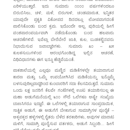
ಏರಿಳಿಯುತ್ತಾರೆ. ಇದು ಸುಮಾರು ೧೦೦೦ ವರ್ಷಗಳಿಂದಲೂ
ಬಿರುಬಿಸಿಲು, ಚಳಿ, ಮಳೆ, ಬಿರುಗಾಳಿ, ಚಂಡಮಾರುತ, ಇನ್ನಿತರ
ಯಾವುದೇ ಪ್ರಕೃತಿ ವಿಕೋಪದ ದಿನದಲ್ಲೂ ಲೋಪವಾಗದಂತೆ
ಪಾಲಿಸಿಕೊಂಡು ಬಂದ ಕ್ರಮ. ಇದೊಂದೇ ಅಲ್ಲ, ಪುರಿಯಲ್ಲಿ ಹೀಗೆ
ವಂಶಪಾರಂಪರ್ಯವಾಗಿ ನಡೆದುಕೊಂಡು ಬಂದ ಹಲವಾರು
ಆಚರಣೆಗಳಿವೆ. ಇವೆಲ್ಲಾ ಬೇರೆಬೇರೆ ಜಾತಿ, ಕುಲ, ಬುಡಕಟ್ಟಿನವರು
ನಿಭಾಯಿಸುವ ಜವಾಬ್ದಾರಿಗಳು. ಸುಮಾರು ೩೦ – ೩೫
ಕುಲಕಸುಬುಗಳಿಂದ ಆರಂಭಗೊಂಡಿದ್ದ ಇಲ್ಲಿನ ಆಚರಣೆ,
ವಿಧಿವಿಧಾನಗಳು ಈಗ ಇನ್ನೂ ಹೆಚ್ಚಿವೆಯಂತೆ.
ಪಾಕಶಾಲೆಯಲ್ಲಿ ಎಲ್ಲವೂ ಮಣ್ಣಿನ ಮಡಿಕೆಗಳಲ್ಲೇ ತಯಾರಾಗುವ
ಕಾರಣ ಮತ್ತು ಒಮ್ಮೆ ಉಪಯೋಗಿಸಿದ ಮಡಿಕೆಯನ್ನು ಇನ್ನೊಮ್ಮೆ
ಬಳಸುವುದಿಲ್ಲವಾದ್ದರಿಂದ ಕುಂಬಾರರಿಗೆ ಸದಾ ಕೆಲಸವಿರುತ್ತದೆ. ಸುಮಾರು
ಒಂದು ಲಕ್ಷ ಜನರಿಗೆ ಕೆಲವೇ ಗಂಟೆಗಳಲ್ಲಿ ಊಟ ತಯಾರಿಸಬಲ್ಲ ಈ
ಮಹಾ ಅಡುಗೆಮನೆಯಲ್ಲಿ ೬೦೦ ಸೌದೆ ಒಲೆಗಳೂ ಅಷ್ಟೇ ಸಂಖ್ಯೆಯ
ಬಾಣಸಿಗರೂ ಇದ್ದಾರೆ. ಈ ಒಲೆಗಳಲ್ಲಿ ತಯಾರಾಗುವ ಸಾಂಪ್ರದಾಯಿಕ,
ಸಾತ್ವಿಕ ಅಡುಗೆ, ಈ ಅಡುಗೆಗೆ ಬೇಕಾಗುವ ಸಾಮಾಗ್ರಿಗಳ ಪೂರೈಕೆ –
ಅಕ್ಕಪಕ್ಕದ ಹಳ್ಳಿಗಳಲ್ಲಿ ರೈತರು ಬೆಳೆದ ತರಕಾರಿಗಳು, ಅವುಗಳ ಮಾರಾಟ
ಮಳಿಗೆ, ಸಾಮಾಗ್ರಿ ಪೂರೈಸುವ ವರ್ತಕರು, ಅಡುಗೆ ಸಿಬ್ಬಂದಿ… ಹೀಗೆ