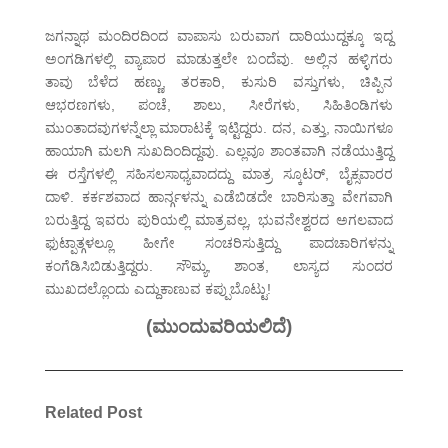
ಜಗನ್ನಾಥ ಮಂದಿರದಿಂದ ವಾಪಾಸು ಬರುವಾಗ ದಾರಿಯುದ್ದಕ್ಕೂ ಇದ್ದ
ಅಂಗಡಿಗಳಲ್ಲಿ ವ್ಯಾಪಾರ ಮಾಡುತ್ತಲೇ ಬಂದೆವು. ಅಲ್ಲಿನ ಹಳ್ಳಿಗರು
ತಾವು ಬೆಳೆದ ಹಣ್ಣು, ತರಕಾರಿ, ಕುಸುರಿ ವಸ್ತುಗಳು, ಚಿಪ್ಪಿನ
ಆಭರಣಗಳು, ಪಂಚೆ, ಶಾಲು, ಸೀರೆಗಳು, ಸಿಹಿತಿಂಡಿಗಳು
ಮುಂತಾದವುಗಳನ್ನೆಲ್ಲಾ ಮಾರಾಟಕ್ಕೆ ಇಟ್ಟಿದ್ದರು. ದನ, ಎತ್ತು, ನಾಯಿಗಳೂ
ಹಾಯಾಗಿ ಮಲಗಿ ಸುಖದಿಂದಿದ್ದವು. ಎಲ್ಲವೂ ಶಾಂತವಾಗಿ ನಡೆಯುತ್ತಿದ್ದ
ಈ ರಸ್ತೆಗಳಲ್ಲಿ ಸಹಿಸಲಸಾಧ್ಯವಾದದ್ದು ಮಾತ್ರ ಸ್ಕೂಟರ್, ಬೈಕ್ಸವಾರರ
ದಾಳಿ. ಕರ್ಕಶವಾದ ಹಾರ್ನ್ಗಳನ್ನು ಎಡೆಬಿಡದೇ ಬಾರಿಸುತ್ತಾ ವೇಗವಾಗಿ
ಬರುತ್ತಿದ್ದ ಇವರು ಪುರಿಯಲ್ಲಿ ಮಾತ್ರವಲ್ಲ, ಭುವನೇಶ್ವರದ ಅಗಲವಾದ
ಫುಟ್ಪಾತ್ಗಳಲ್ಲೂ ಹೀಗೇ ಸಂಚರಿಸುತ್ತಿದ್ದು ಪಾದಚಾರಿಗಳನ್ನು
ಕಂಗೆಡಿಸಿಬಿಡುತ್ತಿದ್ದರು. ಸೌಮ್ಯ, ಶಾಂತ, ಲಾಸ್ಯದ ಸುಂದರ
ಮುಖದಲ್ಲೊಂದು ಎದ್ದುಕಾಣುವ ಕಪ್ಪುಬೊಟ್ಟು!
(ಮುಂದುವರಿಯಲಿದೆ)
Related Post