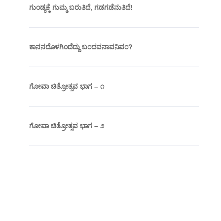
ಗುಂಡ್ಯಕ್ಕೆ ಗುಮ್ಮ ಬರುತಿದೆ, ಗಡಗಡೆನುತಿದೆ!
ಕಾನನದೊಳಗಿಂದೆದ್ದು ಬಂದವನಾವನಿವಂ?
ಗೋವಾ ಚಿತ್ರೋತ್ಸವ ಭಾಗ – ೧
ಗೋವಾ ಚಿತ್ರೋತ್ಸವ ಭಾಗ – ೨