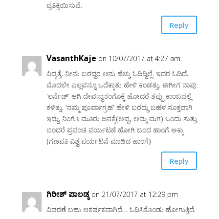
ಪ್ರತಿಕ್ರಿಯಿಸುವೆ.
Reply
VasanthKaje
on 10/07/2017 at 4:27 am
ವಿದ್ಯತ್ತೆ. ನೀನು ಬರದ್ದರ ಆನು ಹೆಚ್ಚು ಓದಿದ್ದಿಲ್ಲೆ. ಇದರ ಓದಿದೆ.
ಮೊದಲೇ ಎಲ್ಲವನ್ನೂ ಒದೆಕ್ಕಾತು ಹೇಳಿ ಕಂಡತ್ತು. ಈಗೀಗ ನಾವು
'ಲರ್ನೆಡ್' ಆಗಿ ದೇವಸ್ಥಾನಂಗೊಕ್ಕೆ ಹೋದರೆ ತಪ್ಪು ಕಾಂಬದಲ್ಲಿ
ಕಳಿತ್ತು. 'ನಮ್ಮ ಪೂರ್ವಾಗ್ರಹ' ಹೇಳಿ ಬರದ್ದು ಬಹಳ ಸೂಕ್ತವಾಗಿ
ಇದ್ದು. ನಿಂಗೊ ಮೂರು ಜನಕ್ಕೆ(ಅಪ್ಪ, ಅಮ್ಮ ಮಗ) ಒಂದು ಸುತ್ತು
ಬಂದರೆ ಪ್ರಪಂಚ ಪರ್ಯಟಣೆ ಹೋಗಿ ಬಂದ ಹಾಂಗೆ ಅಕ್ಕು
(ಗಣಪತಿ ವಿಶ್ವ ಪರ್ಯಟನೆ ಮಾಡಿದ ಹಾಂಗೆ)
Reply
ಗಿರೀಶ್ ಪಾಲಡ್ಕ
on 21/07/2017 at 12:29 pm
ವಿವರಣೆ ಬಹು ಆಕರ್ಷಕವಾಗಿದೆ… ಓದಿಸಿಕೊಂಡು ಹೋಗುತ್ತಿದೆ.