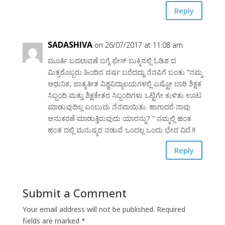
Reply
SADASHIVA
on 26/07/2017 at 11:08 am
ಮೂರ್ತಿ ಬದಲಾವಣೆ ಬಗ್ಗೆ ಫೇಸ್ ಬುಕ್ಕಿನಲ್ಲಿ ಓಡಿಶ ದ
ಮಿತ್ರರೊಬ್ಬರು ಹಿಂದಿನ ವರ್ಷ ಬರೆದದ್ದು ನೆನಪಿಗೆ ಬಂತು “ನಮ್ಮ
ಆಧುನಿಕ, ಜಾತ್ಯತೀತ ವಿಶ್ವವಿದ್ಯಾಲಯಗಳಲ್ಲಿ ಎಷ್ಟೋ ಬಾರಿ ಶಿಕ್ಷಕ
ಸಿಬ್ಬಂದಿ ಮತ್ತು ಶಿಕ್ಷಕೇತರ ಸಿಬ್ಬಂದಿಗಳು ಒಟ್ಟಿಗೇ ಕುಳಿತು ಊಟ
ಮಾಡುವುದಿಲ್ಲ ಎಂಬುದು ನೆನಪಾಯಿತು. ಹಾಗಾದರೆ ನಾವು
ಅನುಕರಣೆ ಮಾಡುತ್ತಿರುವುದು ಯಾರನ್ನು? ” ನಮ್ಮಲ್ಲಿ ಹಂತ
ಹಂತ ದಲ್ಲಿ ಮನುಷ್ಯರ ನಡುವೆ ಒಂದಲ್ಲ ಒಂದು ಭೇದ ವಿದೆ !!
Reply
Submit a Comment
Your email address will not be published.
Required
fields are marked
*