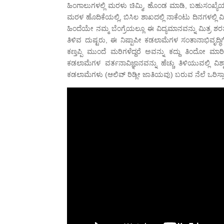
ಹಿಂಗಾಲುಗಳಲ್ಲಿ ಮರಳು ಚಿಮ್ಮಿ, ಹೊಂಡ ಮಾಡಿ, ಬಹುಸಂಖ್ಯೆಯಲ
ಮರಳ ಹೊದಿಕೆಯಲ್ಲಿ, ಬಿಸಿಲ ಶಾಖದಲ್ಲಿ ನಾಕೆಂಟು ದಿನಗಳಲ್ಲ
ಹಿಂದೆಯೇ ನಮ್ಮ ಬೆಂಗ್ರೆಯಲ್ಲೂ ಈ ವಿದ್ಯಮಾನವನ್ನು ಮಿತ್ರ ಶ
ತಿಳಿವ ದುಷ್ಟರು, ಈ ನಿಷ್ಪಾಪೀ ಕಡಲಾಮೆಗಳ ಸಂತಾನಾಭಿವೃದ್ಧಿ
ಕಣ್ತಪ್ಪಿ ಮುಂದೆ ಮರಿಗಳೆದ್ದರೆ ಅವನ್ನು ಕದ್ದು ತಿಂದೋ ಮ
ಕಡಲಾಮೆಗಳ ವರ್ತನಾವಿಜ್ಞಾನವನ್ನು ಹೆಚ್ಚು ತಿಳಿಯುವಲ್ಲಿ ವಿಶ
ಕಡಲಾಮೆಗಳು (ಆಲಿವ್ ರಿಡ್ಲೀ ಜಾತಿಯವು) ಬರುವ ನೆಲೆ ಒರಿಸ್ಸಾದ