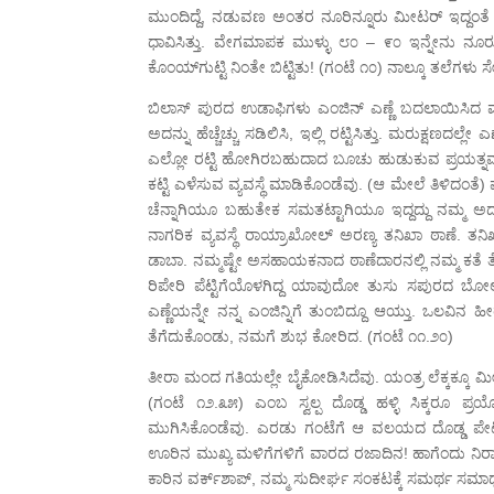
ಮುಂದಿದ್ದೆ, ನಡುವಣ ಅಂತರ ನೂರಿನ್ನೂರು ಮೀಟರ್ ಇದ್ದಂತೆ ಕಿ
ಧಾವಿಸಿತ್ತು. ವೇಗಮಾಪಕ ಮುಳ್ಳು ೮೦ – ೯೦ ಇನ್ನೇನು ನೂರು ಮ
ಕೊಂಯ್‍ಗುಟ್ಟಿ ನಿಂತೇ ಬಿಟ್ಟಿತು! (ಗಂಟೆ ೧೦) ನಾಲ್ಕೂ ತಲೆಗಳು 
ಬಿಲಾಸ್ ಪುರದ ಉಡಾಫಿಗಳು ಎಂಜಿನ್ ಎಣ್ಣೆ ಬದಲಾಯಿಸಿದ ಮೇಲ
ಅದನ್ನು ಹೆಚ್ಚೆಚ್ಚು ಸಡಿಲಿಸಿ, ಇಲ್ಲಿ ರಟ್ಟಿಸಿತ್ತು. ಮರುಕ್ಷಣದಲ
ಎಲ್ಲೋ ರಟ್ಟಿ ಹೋಗಿರಬಹುದಾದ ಬೂಚು ಹುಡುಕುವ ಪ್ರಯತ್ನವನ್ನು ಬ
ಕಟ್ಟಿ ಎಳೆಸುವ ವ್ಯವಸ್ಥೆ ಮಾಡಿಕೊಂಡೆವು. (ಆ ಮೇಲೆ ತಿಳಿದಂತೆ
ಚೆನ್ನಾಗಿಯೂ ಬಹುತೇಕ ಸಮತಟ್ಟಾಗಿಯೂ ಇದ್ದದ್ದು ನಮ್ಮ ಅದೃಷ್ಟ
ನಾಗರಿಕ ವ್ಯವಸ್ಥೆ ರಾಯ್ರಾಖೋಲ್ ಅರಣ್ಯ ತನಿಖಾ ಠಾಣೆ. ತನಿಖ
ಡಾಬಾ. ನಮ್ಮಷ್ಟೇ ಅಸಹಾಯಕನಾದ ಠಾಣೆದಾರನಲ್ಲಿ ನಮ್ಮ ಕತೆ 
ರಿಪೇರಿ ಪೆಟ್ಟಿಗೆಯೊಳಗಿದ್ದ ಯಾವುದೋ ತುಸು ಸಪುರದ ಬೋಲ್ಟಿಗೆ 
ಎಣ್ಣೆಯನ್ನೇ ನನ್ನ ಎಂಜಿನ್ನಿಗೆ ತುಂಬಿದ್ದೂ ಆಯ್ತು. ಒಲವ
ತೆಗೆದುಕೊಂಡು, ನಮಗೆ ಶುಭ ಕೋರಿದ. (ಗಂಟೆ ೧೧.೨೦)
ತೀರಾ ಮಂದ ಗತಿಯಲ್ಲೇ ಬೈಕೋಡಿಸಿದೆವು. ಯಂತ್ರ ಲೆಕ್ಕಕ್ಕೂ ಮೀರಿ
(ಗಂಟೆ ೧೨.೩೫) ಎಂಬ ಸ್ವಲ್ಪ ದೊಡ್ಡ ಹಳ್ಳಿ ಸಿಕ್ಕರೂ ಪ್ರಯ
ಮುಗಿಸಿಕೊಂಡೆವು. ಎರಡು ಗಂಟೆಗೆ ಆ ವಲಯದ ದೊಡ್ಡ ಪೇಟೆ
ಊರಿನ ಮುಖ್ಯ ಮಳಿಗೆಗಳಿಗೆ ವಾರದ ರಜಾದಿನ! ಹಾಗೆಂದು ನಿರಾ
ಕಾರಿನ ವರ್ಕ್‍ಶಾಪ್, ನಮ್ಮ ಸುದೀರ್ಘ ಸಂಕಟಕ್ಕೆ ಸಮರ್ಥ ಸಮಾಧ