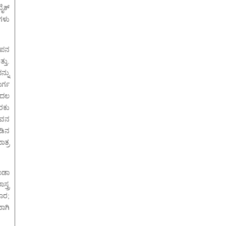
ೈಕ್
ರಗಳು
ಂಪನ
್ತು.
ನ್ನು
ಾರ್ಗ
ಮೊದಲ
ರಕು
ಅವನ
ೇಡಿನ
ತ್ರ
ಿಂಡಾ
ತ್ರ
ಾರ;
ಾಗಿ