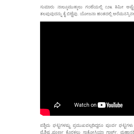
ಸುಮಾರು ನಾಲ್ಕೂಮುಕ್ಕಾಲು ಗಂಟೆಯಲ್ಲಿ ೧೨೩ ಕಿಮೀ ಅಷ
ತಲಪುವುದನ್ನು ಕೈ ಬಿಟ್ಟೆವು. ಯೋಜನಾ ಹಂತದಲ್ಲಿ ಅರೆಮನಸ್ಸಿನಲ್ಲ
ಪಶ್ಚಿಮ ಘಟ್ಟಗಳಷ್ಟು ಪ್ರಮುಖವಲ್ಲದಿದ್ದರೂ ಪೂರ್ವ ಘಟ್ಟ
ವೈಶಿಷ್ಟ್ಯಪೂರ್ಣ ಕೊರಕಲು ಸಾತ್ಕೋಸಿಯಾ ಗಾರ್ಜ್. ಮಹಾನದಿ