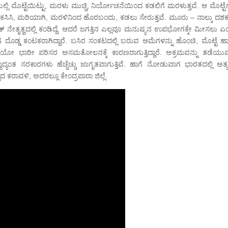
್ಲಿ ಮೊಟ್ಟೆಯಿಟ್ಟು, ಮರಳು ಮುಚ್ಚಿ, ನಿರ್ಯೋಚನೆಯಿಂದ ಕಡಲಿಗೆ ಮರಳುತ್ತವೆ. ಆ ಮೊಟ್ಟೆ
ಿ ವಿಕಸಿಸಿ, ಮರಿಯಾಗಿ, ಮರಳಿನಿಂದ ಹೊರಬಂದು, ಕಡಲು ಸೇರುತ್ತವೆ. ಮೂರು – ನಾಲ್ಕು ದಶ
ರತ್ ನೇತೃತ್ವದಲ್ಲಿ ಕಂಡಿದ್ದೆ. ಆದರೆ ಜಗತ್ತಿನ ಎಲ್ಲವೂ ಮನುಷ್ಯನ ಉಪಭೋಗಕ್ಕೇ ಮೀಸಲು 
ಗೆ ದೊಡ್ಡ ಕಂಟಕರಾಗಿದ್ದಾರೆ. ಬಸಿರ ಸಂಕಟದಲ್ಲಿ ಬರುವ ಆಮೆಗಳನ್ನು ಹೊಂಚಿ, ಮೊಟ್ಟೆ ಹ
ಾರಿಯೋ ಭಾರೀ ಪರಿಸರ ಅಸಮತೋಲನಕ್ಕೆ ಕಾರಣರಾಗುತ್ತಿದ್ದಾರೆ. ಅಕ್ರಮವನ್ನು ತಡೆಯುವಲ್
್ವಾದ್ಯಂತ ಸರಕಾರಗಳು ಹೆಚ್ಚೆಚ್ಚು ಜಾಗೃತವಾಗುತ್ತಿವೆ. ಹಾಗೆ ನೋಡುವಾಗ ಭಾರತದಲ್ಲಿ ಅತ್
 ಕರಾವಳಿ, ಅದರಲ್ಲೂ ಕೇಂದ್ರಪಾರಾ ಜಿಲ್ಲೆ.