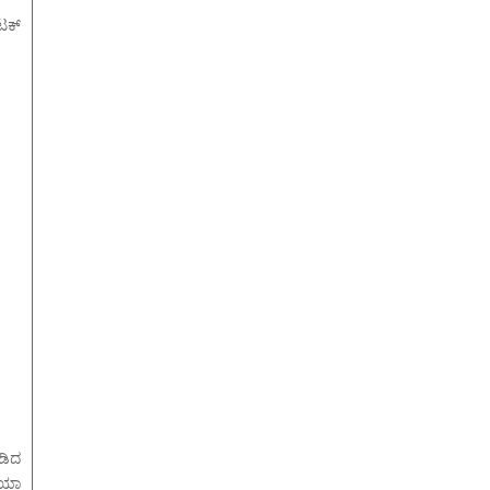
ಟಕ್
ಡಿದ
ಿಯಾ