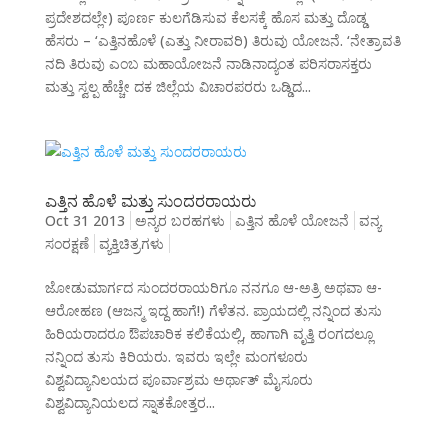
ಪ್ರದೇಶದಲ್ಲೇ) ಪೂರ್ಣ ಕುಲಗೆಡಿಸುವ ಕೆಲಸಕ್ಕೆ ಹೊಸ ಮತ್ತು ದೊಡ್ಡ
ಹೆಸರು – ‘ಎತ್ತಿನಹೊಳೆ (ಎತ್ತು ನೀರಾವರಿ) ತಿರುವು ಯೋಜನೆ. ‘ನೇತ್ರಾವತಿ
ನದಿ ತಿರುವು ಎಂಬ ಮಹಾಯೋಜನೆ ನಾಡಿನಾದ್ಯಂತ ಪರಿಸರಾಸಕ್ತರು
ಮತ್ತು ಸ್ವಲ್ಪ ಹೆಚ್ಚೇ ದಕ ಜಿಲ್ಲೆಯ ವಿಚಾರಪರರು ಒಡ್ಡಿದ...
ಎತ್ತಿನ ಹೊಳೆ ಮತ್ತು ಸುಂದರರಾಯರು
Oct 31 2013
ಅನ್ಯರ ಬರಹಗಳು
ಎತ್ತಿನ ಹೊಳೆ ಯೋಜನೆ
ವನ್ಯ
ಸಂರಕ್ಷಣೆ
ವ್ಯಕ್ತಿಚಿತ್ರಗಳು
ಜೋಡುಮಾರ್ಗದ ಸುಂದರರಾಯರಿಗೂ ನನಗೂ ಆ-ಅತ್ರಿ ಅಥವಾ ಆ-
ಆರೋಹಣ (ಆಜನ್ಮ ಇದ್ದ ಹಾಗೆ!) ಗೆಳೆತನ. ಪ್ರಾಯದಲ್ಲಿ ನನ್ನಿಂದ ತುಸು
ಹಿರಿಯರಾದರೂ ಔಪಚಾರಿಕ ಕಲಿಕೆಯಲ್ಲಿ, ಹಾಗಾಗಿ ವೃತ್ತಿ ರಂಗದಲ್ಲೂ
ನನ್ನಿಂದ ತುಸು ಕಿರಿಯರು. ಇವರು ಇಲ್ಲೇ ಮಂಗಳೂರು
ವಿಶ್ವವಿದ್ಯಾನಿಲಯದ ಪೂರ್ವಾಶ್ರಮ ಅರ್ಥಾತ್ ಮೈಸೂರು
ವಿಶ್ವವಿದ್ಯಾನಿಯಲದ ಸ್ನಾತಕೋತ್ತರ...