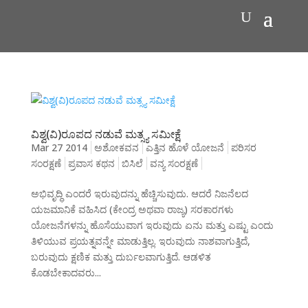
ವಿಶ್ವ(ವಿ)ರೂಪದ ನಡುವೆ ಮತ್ಸ್ಯ ಸಮೀಕ್ಷೆ
Mar 27 2014
ಅಶೋಕವನ
ಎತ್ತಿನ ಹೊಳೆ ಯೋಜನೆ
ಪರಿಸರ
ಸಂರಕ್ಷಣೆ
ಪ್ರವಾಸ ಕಥನ
ಬಿಸಿಲೆ
ವನ್ಯ ಸಂರಕ್ಷಣೆ
ಅಭಿವೃದ್ಧಿ ಎಂದರೆ ಇರುವುದನ್ನು ಹೆಚ್ಚಿಸುವುದು. ಆದರೆ ನಿಜನೆಲದ
ಯಜಮಾನಿಕೆ ವಹಿಸಿದ (ಕೇಂದ್ರ ಅಥವಾ ರಾಜ್ಯ) ಸರಕಾರಗಳು
ಯೋಜನೆಗಳನ್ನು ಹೊಸೆಯುವಾಗ ಇರುವುದು ಏನು ಮತ್ತು ಎಷ್ಟು ಎಂದು
ತಿಳಿಯುವ ಪ್ರಯತ್ನವನ್ನೇ ಮಾಡುತ್ತಿಲ್ಲ. ಇರುವುದು ನಾಶವಾಗುತ್ತಿದೆ,
ಬರುವುದು ಕ್ಷಣಿಕ ಮತ್ತು ದುರ್ಬಲವಾಗುತ್ತಿದೆ. ಆಡಳಿತ
ಕೊಡಬೇಕಾದವರು...