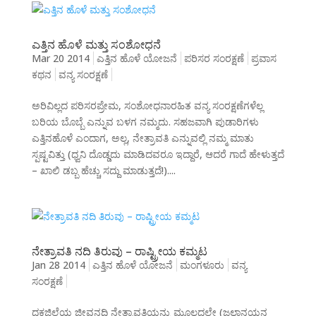
ಎತ್ತಿನ ಹೊಳೆ ಮತ್ತು ಸಂಶೋಧನೆ
Mar 20 2014
ಎತ್ತಿನ ಹೊಳೆ ಯೋಜನೆ
ಪರಿಸರ ಸಂರಕ್ಷಣೆ
ಪ್ರವಾಸ
ಕಥನ
ವನ್ಯ ಸಂರಕ್ಷಣೆ
ಅರಿವಿಲ್ಲದ ಪರಿಸರಪ್ರೇಮ, ಸಂಶೋಧನಾರಹಿತ ವನ್ಯ ಸಂರಕ್ಷಣೆಗಳೆಲ್ಲ
ಬರಿಯ ಬೊಬ್ಬೆ ಎನ್ನುವ ಬಳಗ ನಮ್ಮದು. ಸಹಜವಾಗಿ ಪುಡಾರಿಗಳು
ಎತ್ತಿನಹೊಳೆ ಎಂದಾಗ, ಅಲ್ಲ, ನೇತ್ರಾವತಿ ಎನ್ನುವಲ್ಲಿ ನಮ್ಮ ಮಾತು
ಸ್ಪಷ್ಟವಿತ್ತು (ಧ್ವನಿ ದೊಡ್ಡದು ಮಾಡಿದವರೂ ಇದ್ದಾರೆ, ಆದರೆ ಗಾದೆ ಹೇಳುತ್ತದೆ
– ಖಾಲಿ ಡಬ್ಬ ಹೆಚ್ಚು ಸದ್ದು ಮಾಡುತ್ತದೆ!)....
ನೇತ್ರಾವತಿ ನದಿ ತಿರುವು – ರಾಷ್ಟ್ರೀಯ ಕಮ್ಮಟ
Jan 28 2014
ಎತ್ತಿನ ಹೊಳೆ ಯೋಜನೆ
ಮಂಗಳೂರು
ವನ್ಯ
ಸಂರಕ್ಷಣೆ
ದಕಜಿಲ್ಲೆಯ ಜೀವನದಿ ನೇತ್ರಾವತಿಯನ್ನು ಮೂಲದಲ್ಲೇ (ಜಲಾನಯನ