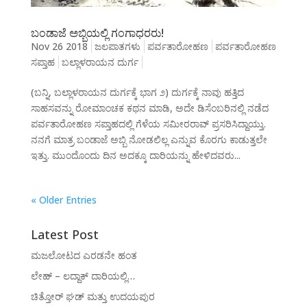
ಬಂಡಾಜೆ ಅಬ್ಬಿಯಲ್ಲಿ ಗಂಗಾಧರರು!
Nov 26 2018
ಜಲಪಾತಗಳು
ಪರ್ವತಾರೋಹಣ
ಪರ್ವತಾರೋಹಣ
ಸಪ್ತಾಹ
ಬಲ್ಲಾಳರಾಯನ ದುರ್ಗ
(ಬನ್ನಿ, ಬಲ್ಲಾಳರಾಯನ ದುರ್ಗಕ್ಕೆ ಭಾಗ ೨) ದುರ್ಗಕ್ಕೆ ನಾವು ಹತ್ತಿದ
ಸಾಹಸವನ್ನು ರೋಮಾಂಚಕ ಕಥನ ಮಾಡಿ, ಅದೇ ಡಿಸೆಂಬರಿನಲ್ಲಿ ನಡೆದ
ಪರ್ವತಾರೋಹಣ ಸಪ್ತಾಹದಲ್ಲಿ ಗೆಳೆಯ ಸಮೀರರಾವ್ ಪ್ರಸರಿಸಿದ್ದಾಯ್ತು.
ನನಗೆ ಮಾತ್ರ ಬಂಡಾಜೆ ಅಬ್ಬಿ ನೋಡಲಿಲ್ಲ ಎನ್ನುವ ಕೊರಗು ಕಾಡುತ್ತಲೇ
ಇತ್ತು. ಮುಂದೊಂದು ದಿನ ಅದಕ್ಕೂ ದಾರಿಯನ್ನು ಹೇಳಿದವರು...
« Older Entries
Latest Post
ಮಜಲೋಟದ ಎರಡನೇ ಹಂತ
ಲೇಹ್ – ಲದ್ದಾಕ್ ದಾರಿಯಲ್ಲಿ…
ಚಿತ್ತೋರ್ ಘಡ್ ಮತ್ತು ಉದಯಪುರ