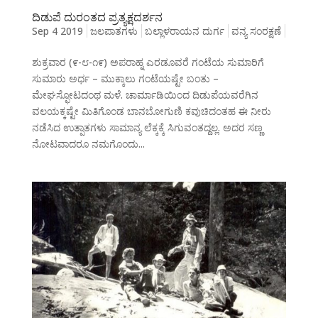
ದಿಡುಪೆ ದುರಂತದ ಪ್ರತ್ಯಕ್ಷದರ್ಶನ
Sep 4 2019
ಜಲಪಾತಗಳು
ಬಲ್ಲಾಳರಾಯನ ದುರ್ಗ
ವನ್ಯ ಸಂರಕ್ಷಣೆ
ಶುಕ್ರವಾರ (೯-೮-೧೯) ಅಪರಾಹ್ನ ಎರಡೂವರೆ ಗಂಟೆಯ ಸುಮಾರಿಗೆ
ಸುಮಾರು ಅರ್ಧ – ಮುಕ್ಕಾಲು ಗಂಟೆಯಷ್ಟೇ ಬಂತು –
ಮೇಘಸ್ಫೋಟದಂಥ ಮಳೆ. ಚಾರ್ಮಾಡಿಯಿಂದ ದಿಡುಪೆಯವರೆಗಿನ
ವಲಯಕ್ಕಷ್ಟೇ ಮಿತಿಗೊಂಡ ಬಾನಬೋಗುಣಿ ಕವುಚಿದಂತಹ ಈ ನೀರು
ನಡೆಸಿದ ಉತ್ಪಾತಗಳು ಸಾಮಾನ್ಯ ಲೆಕ್ಕಕ್ಕೆ ಸಿಗುವಂತದ್ದಲ್ಲ. ಅದರ ಸಣ್ಣ
ನೋಟವಾದರೂ ನಮಗೊಂದು...