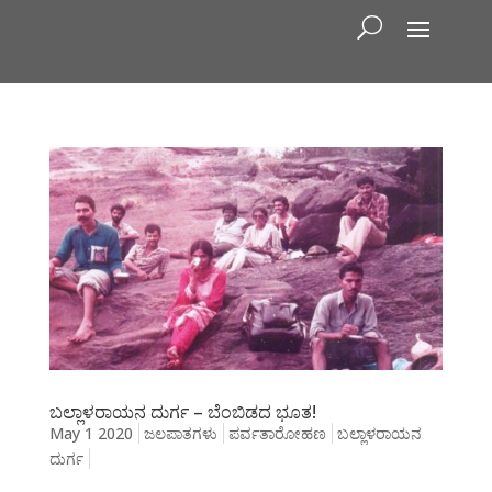
ಬಲ್ಲಾಳರಾಯನ ದುರ್ಗ – ಬೆಂಬಿಡದ ಭೂತ!
May 1 2020
ಜಲಪಾತಗಳು
ಪರ್ವತಾರೋಹಣ
ಬಲ್ಲಾಳರಾಯನ
ದುರ್ಗ