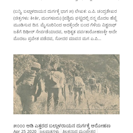
(ಬನ್ನಿ, ಬಲ್ಲಾಳರಾಯನ ದುರ್ಗಕ್ಕೆ ಭಾಗ ೫) ಲೇಖಕ: ಎ.ಪಿ. ಚಂದ್ರಶೇಖರ
(ಚಿತ್ರಗಳು: ಕೀರ್ತಿ, ಮಂಗಳೂರು) [ಪಶ್ಚಿಮ ಘಟ್ಟದಲ್ಲಿ ನನ್ನ ಮೊದಲ ಹೆಜ್ಜೆ
ಮೂಡಿಸುವ ದಿನ. ಮೈಸೂರಿನಿಂದ ಅದಕ್ಕೆಂದೇ ಬಂದ ಗೆಳೆಯ ವಿಶ್ವನಾಥ್
ಜತೆಗೆ ದಿಢೀರ್ ಸೇರ್ಪಡೆಯಾದವ, ಅಧಿಕೃತ ಪರ್ವತಾರೋಹಣಕ್ಕೇ ಅದೇ
ಮೊದಲು ಪ್ರವೇಶ ಪಡೆದವ, ಸೋದರ ಮಾವನ ಮಗ ಎ.ಪಿ....
೫೦೦೦ ಅಡಿ ಎತ್ತರದ ಬಲ್ಲಾಳರಾಯನ ದುರ್ಗಕ್ಕೆ ಆರೋಹಣ
Apr 25 2020
ಜಲಪಾತಗಳು
ತಿಲಕನಾಥ ಮಂಜೇಶ್ವರ