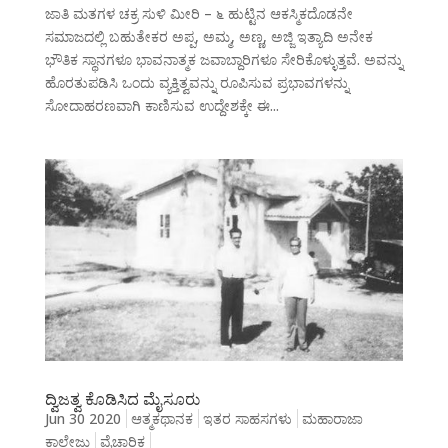
ಜಾತಿ ಮತಗಳ ಚಕ್ರ ಸುಳಿ ಮೀರಿ – ೬ ಹುಟ್ಟಿನ ಆಕಸ್ಮಿಕದೊಡನೇ
ಸಮಾಜದಲ್ಲಿ ಬಹುತೇಕರ ಅಪ್ಪ, ಅಮ್ಮ, ಅಣ್ಣ, ಅಜ್ಜಿ ಇತ್ಯಾದಿ ಅನೇಕ
ಭೌತಿಕ ಸ್ಥಾನಗಳೂ ಭಾವನಾತ್ಮಕ ಜವಾಬ್ದಾರಿಗಳೂ ಸೇರಿಕೊಳ್ಳುತ್ತವೆ. ಅವನ್ನು
ಹೊರತುಪಡಿಸಿ ಒಂದು ವ್ಯಕ್ತಿತ್ವವನ್ನು ರೂಪಿಸುವ ಪ್ರಭಾವಗಳನ್ನು
ಸೋದಾಹರಣವಾಗಿ ಕಾಣಿಸುವ ಉದ್ದೇಶಕ್ಕೇ ಈ...
ದ್ವಿಜತ್ವ ಕೊಡಿಸಿದ ಮೈಸೂರು
Jun 30 2020
ಆತ್ಮಕಥಾನಕ
ಇತರ ಸಾಹಸಗಳು
ಮಹಾರಾಜಾ
ಕಾಲೇಜು
ವೈಚಾರಿಕ