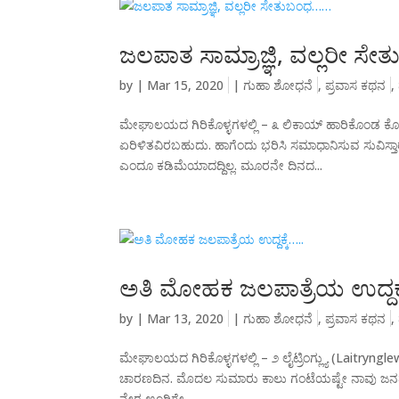
ಜಲಪಾತ ಸಾಮ್ರಾಜ್ಞಿ, ವಲ್ಲರೀ 
by
|
Mar 15, 2020
|
ಗುಹಾ ಶೋಧನೆ
,
ಪ್ರವಾಸ ಕಥನ
,
ಮೇಘಾಲಯದ ಗಿರಿಕೊಳ್ಳಗಳಲ್ಲಿ – ೩ ಲಿಕಾಯ್ ಹಾರಿಕೊಂಡ ಕೊಳ್ಳ
ಏರಿಳಿತವಿರಬಹುದು. ಹಾಗೆಂದು ಭರಿಸಿ ಸಮಾಧಾನಿಸುವ ಸುವಿಸ
ಎಂದೂ ಕಡಿಮೆಯಾದದ್ದಿಲ್ಲ. ಮೂರನೇ ದಿನದ...
ಅತಿ ಮೋಹಕ ಜಲಪಾತ್ರೆಯ ಉದ್ದಕ್ಕ
by
|
Mar 13, 2020
|
ಗುಹಾ ಶೋಧನೆ
,
ಪ್ರವಾಸ ಕಥನ
,
ಮೇಘಾಲಯದ ಗಿರಿಕೊಳ್ಳಗಳಲ್ಲಿ – ೨ ಲೈಟ್ರಿಂಗ್ಲ್ಯು (Laitryn
ಚಾರಣದಿನ. ಮೊದಲ ಸುಮಾರು ಕಾಲು ಗಂಟೆಯಷ್ಟೇ ನಾವು ಜನವಸತ
ನೇರ ಊರಿಗೇ...