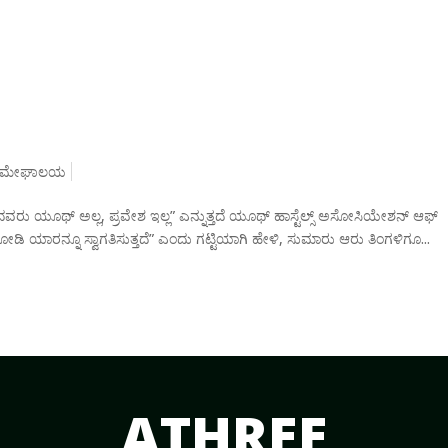
ಮೇಘಾಲಯ
ವರು ಯೂಥ್ ಅಲ್ಲ, ಪ್ರವೇಶ ಇಲ್ಲ” ಎನ್ನುತ್ತದೆ ಯೂಥ್ ಹಾಸ್ಟೆಲ್ಸ್ ಅಸೋಸಿಯೇಶನ್ ಆಫ್
ಿ ಯಾರನ್ನೂ ಸ್ವಾಗತಿಸುತ್ತದೆ” ಎಂದು ಗಟ್ಟಿಯಾಗಿ ಹೇಳಿ, ಸುಮಾರು ಆರು ತಿಂಗಳಿಗೂ...
ATHREE