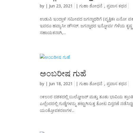
by
|
Jun 23, 2021
|
ಗುಹಾ ಶೋಧನೆ
,
ಪ್ರವಾಸ ಕಥನ
ಉಡುಪಿ ಇಂದ್ರಾಳಿ ಸಮೀಪದ ಜಗನ್ನಾಥರಿಗೆ (ವೃತ್ತಿತಃ ಏನೋ ವರ
ಇವರೂ ಹವ್ಯಾಸೀ ಡೌಸರ್. ಜಗನ್ನಾಥರ ಇನ್ನೋರ್ವ ಗೆಳೆಯ ಕೃಷ್ಣ ಭಟ್
ಸಹಾಯಕನಾಗಿ,...
ಅಂಬರೀಷ ಗುಹೆ
by
|
Jun 18, 2021
|
ಗುಹಾ ಶೋಧನೆ
,
ಪ್ರವಾಸ ಕಥನ
೧೯೮೦ರ ದಶಕದಲ್ಲಿ ಬುಲ್ಡೋಜರ್ ಮತ್ತು ತೂತು ಭಾವಿಯ ಕ್ರಾಂತಿ ಚು
ಎಲ್ಲೆಂದರಲ್ಲಿ ಗುಡ್ಡೆಗಳನ್ನು ತಟ್ಟಾಗಿಸುತ್ತ ತೋಟ ವಿಸ್ತರಣೆ ನಡ
ಯಂತ್ರೋಪಕರಣಗಳ...