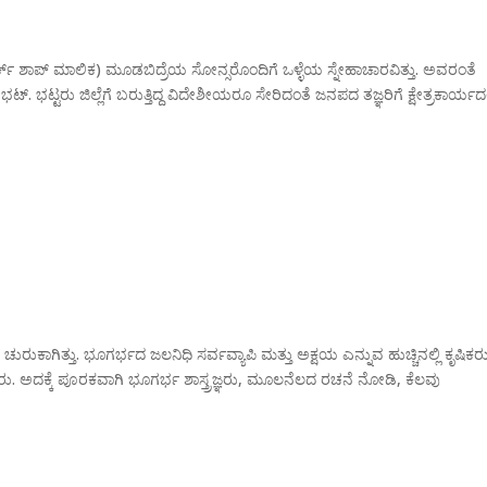
್ಕ್ ಶಾಪ್ ಮಾಲಿಕ) ಮೂಡಬಿದ್ರೆಯ ಸೋನ್ಸರೊಂದಿಗೆ ಒಳ್ಳೆಯ ಸ್ನೇಹಾಚಾರವಿತ್ತು. ಅವರಂತೆ
. ಭಟ್ಟರು ಜಿಲ್ಲೆಗೆ ಬರುತ್ತಿದ್ದ ವಿದೇಶೀಯರೂ ಸೇರಿದಂತೆ ಜನಪದ ತಜ್ಞರಿಗೆ ಕ್ಷೇತ್ರಕಾರ್ಯದಲ್
ರುಕಾಗಿತ್ತು. ಭೂಗರ್ಭದ ಜಲನಿಧಿ ಸರ್ವವ್ಯಾಪಿ ಮತ್ತು ಅಕ್ಷಯ ಎನ್ನುವ ಹುಚ್ಚಿನಲ್ಲಿ ಕೃಷಿಕರ
ೆಸಿದ್ದರು. ಅದಕ್ಕೆ ಪೂರಕವಾಗಿ ಭೂಗರ್ಭ ಶಾಸ್ತ್ರಜ್ಞರು, ಮೂಲನೆಲದ ರಚನೆ ನೋಡಿ, ಕೆಲವು